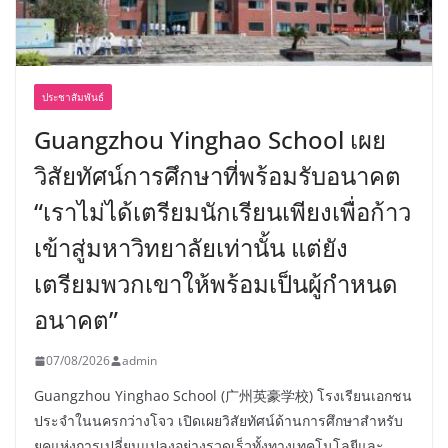
ประชาสัมพันธ์
Guangzhou Yinghao School เผย
วิสัยทัศน์การศึกษาที่พร้อมรับอนาคต
“เราไม่ได้เตรียมนักเรียนเพียงเพื่อก้าว
เข้าสู่มหาวิทยาลัยเท่านั้น แต่ยัง
เตรียมพวกเขาให้พร้อมเป็นผู้กำหนด
อนาคต”
07/08/2026
admin
Guangzhou Yinghao School (广州英豪学校) โรงเรียนเอกชน
ประจำในนครกว่างโจว เปิดเผยวิสัยทัศน์ด้านการศึกษาสำหรับ
ยุคแห่งการเปลี่ยนแปลงอย่างรวดเร็วทั้งทางเทคโนโลยีและ