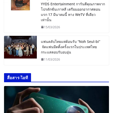
YYDS Entertainment การันตีคุณภาพจาก
โปรดักชั่นเกาหลี เตรียมออกอากาศตอน
แรก 17 มีนาคมนี้ ทาง WeTV ที่เดียว
เท่านั้น
15/03/2026
แฟนคลับไทยแห่ต้อนรับ “Noh Seul-bi”
จัดแฟนมีตติ้งครั้งแรกในประเทศไทย
กระแสตอบรับอบอุ่น
11/03/2026
สื่อสาร-ไอที