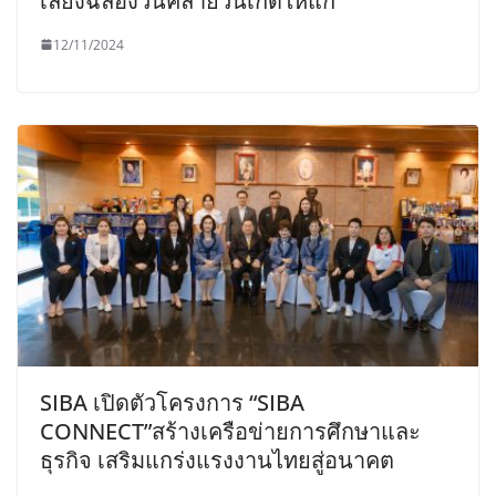
เลี้ยงฉลองวันคล้ายวันเกิดให้แก่
12/11/2024
SIBA เปิดตัวโครงการ “SIBA
CONNECT”สร้างเครือข่ายการศึกษาและ
ธุรกิจ เสริมแกร่งแรงงานไทยสู่อนาคต