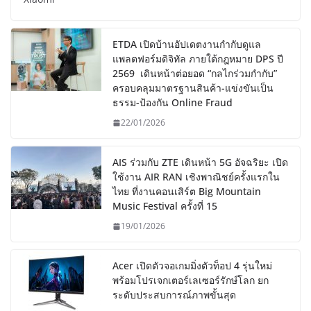
ETDA เปิดบ้านอัปเดตงานกำกับดูแล
แพลตฟอร์มดิจิทัล ภายใต้กฎหมาย DPS ปี
2569 เดินหน้าต่อยอด “กลไกร่วมกำกับ”
ครอบคลุมมาตรฐานสินค้า-แข่งขันเป็น
ธรรม-ป้องกัน Online Fraud
22/01/2026
AIS ร่วมกับ ZTE เดินหน้า 5G อัจฉริยะ เปิด
ใช้งาน AIR RAN เชิงพาณิชย์ครั้งแรกใน
ไทย ที่งานคอนเสิร์ต Big Mountain
Music Festival ครั้งที่ 15
19/01/2026
Acer เปิดตัวจอเกมมิ่งตัวท็อป 4 รุ่นใหม่
พร้อมโปรเจกเตอร์เลเซอร์รักษ์โลก ยก
ระดับประสบการณ์ภาพขั้นสุด