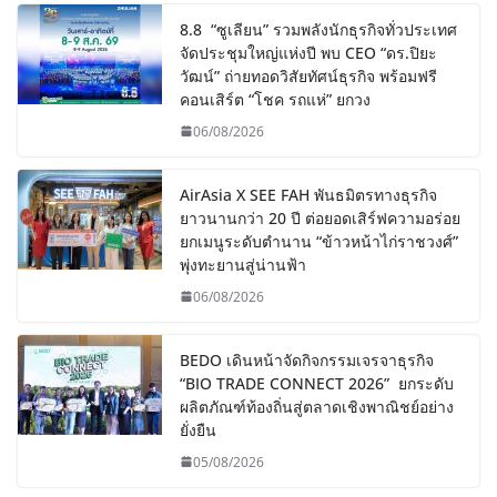
8.8 “ซูเลียน” รวมพลังนักธุรกิจทั่วประเทศ
จัดประชุมใหญ่แห่งปี พบ CEO “ดร.ปิยะ
วัฒน์” ถ่ายทอดวิสัยทัศน์ธุรกิจ พร้อมฟรี
คอนเสิร์ต “โชค รถแห่” ยกวง
06/08/2026
AirAsia X SEE FAH พันธมิตรทางธุรกิจ
ยาวนานกว่า 20 ปี ต่อยอดเสิร์ฟความอร่อย
ยกเมนูระดับตำนาน “ข้าวหน้าไก่ราชวงศ์”
พุ่งทะยานสู่น่านฟ้า
06/08/2026
BEDO เดินหน้าจัดกิจกรรมเจรจาธุรกิจ
“BIO TRADE CONNECT 2026” ยกระดับ
ผลิตภัณฑ์ท้องถิ่นสู่ตลาดเชิงพาณิชย์อย่าง
ยั่งยืน
05/08/2026