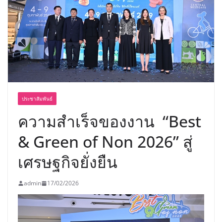
“ดร.ปิยะวัฒน์” ถ่ายทอดวิสัยทัศน์ธุรกิจ
พร้อมฟรีคอนเสิร์ต “โชค รถแห่” ยกวง
ประชาสัมพันธ์
ความสำเร็จของงาน “Best
& Green of Non 2026” สู่
เศรษฐกิจยั่งยืน
admin
17/02/2026