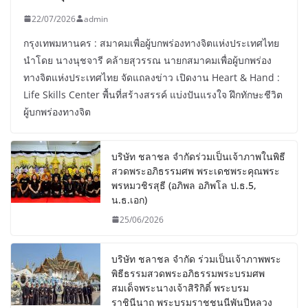
22/07/2026
admin
กรุงเทพมหานคร : สมาคมเพื่อผู้บกพร่องทางจิตแห่งประเทศไทย
นำโดย นางนุชจารี คล้ายสุวรรณ นายกสมาคมเพื่อผู้บกพร่อง
ทางจิตแห่งประเทศไทย จัดแถลงข่าว เปิดงาน Heart & Hand :
Life Skills Center พื้นที่สร้างสรรค์ แบ่งปันแรงใจ ฝึกทักษะชีวิต
ผู้บกพร่องทางจิต
บริษัท ชลาชล จำกัดร่วมเป็นเจ้าภาพในพิธี
สวดพระอภิธรรมศพ พระเดชพระคุณพระ
พรหมวชิรสุธี (อภิพล อภิพโล ป.ธ.5,
น.ธ.เอก)
25/06/2026
บริษัท ชลาชล จำกัด ร่วมเป็นเจ้าภาพพระ
พิธีธรรมสวดพระอภิธรรมพระบรมศพ
สมเด็จพระนางเจ้าสิริกิติ์ พระบรม
ราชินีนาถ พระบรมราชชนนีพันปีหลวง