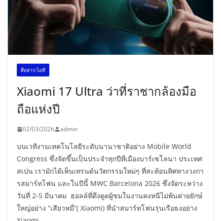
สื่อสาร-ไอที
Xiaomi 17 Ultra ว่าที่ราชากล้องมือ
ถือแห่งปี
02/03/2026
admin
บนเวทีงานเทคโนโลยีระดับนานาชาติอย่าง Mobile World
Congress ซึ่งจัดขึ้นเป็นประจำทุกปีที่เมืองบาร์เซโลนา ประเทศ
สเปน เรามักได้เห็นเทรนด์นวัตกรรมใหม่ๆ ที่สะท้อนทิศทางวงกา
รสมาร์ทโฟน และในปีนี้ MWC Barcelona 2026 ซึ่งจัดระหว่าง
วันที่ 2-5 มีนาคม ฮอลล์ที่ดึงดูดผู้ชมในงานคงหนีไม่พ้นค่ายยักษ์
ใหญ่อย่าง “เสียวหมี่”( Xiaomi) ที่นำสมาร์ทโฟนรุ่นเรือธงอย่าง
Xiaomi