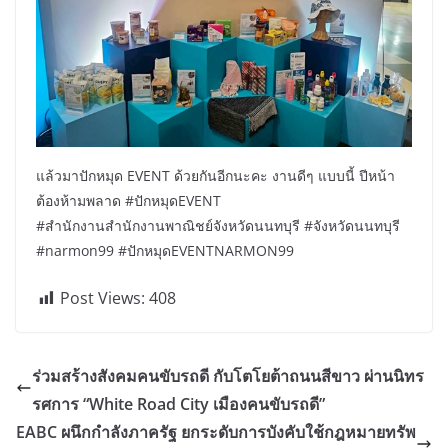
แล้วมาปักหมุด EVENT ด้วยกันอีกนะคะ งานดีๆ แบบนี้ ปีหน้า
ต้องห้ามพลาด #ปักหมุดEVENT
#สำนักงานสํานักงานพาณิชย์จังหวัดนนทบุรี #จังหวัดนนทบุรี
#narmon99 #ปักหมุดEVENTNARMON99
Post Views:
408
ร่วมสร้างสังคมคนขับรถดี กับโตโยต้าถนนสีขาว ผ่านนิทร
รศการ “White Road City เมืองคนขับรถดี”
EABC ผนึกกำลังภาครัฐ ยกระดับการบังคับใช้กฎหมายทรัพ