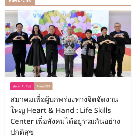
สังคม-CSR
ประชาสัมพันธ์
สังคม-CSR
สมาคมเพื่อผู้บกพร่องทางจิตจัดงาน
ใหญ่ Heart & Hand : Life Skills
Center เพื่อสังคมได้อยู่ร่วมกันอย่าง
ปกติสุข