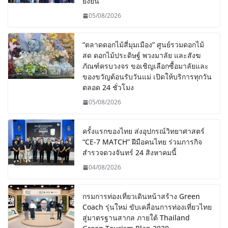
ยั่งยืน
05/08/2026
“ตลาดดอกไม้สี่มุมเมือง” ศูนย์รวมดอกไม้
สด ดอกไม้ประดิษฐ์ พวงมาลัย และสังฆ
ภัณฑ์ครบวงจร ขอเชิญเลือกซื้อมาลัยและ
ของขวัญต้อนรับวันแม่ เปิดให้บริการทุกวัน
ตลอด 24 ชั่วโมง
05/08/2026
ครั้งแรกของไทย ส่งอุปกรณ์วิทยาศาสตร์
“CE-7 MATCH” ฝีมือคนไทย ร่วมภารกิจ
สำรวจดวงจันทร์ 24 สิงหาคมนี้
04/08/2026
กรมการท่องเที่ยวเดินหน้าสร้าง Green
Coach รุ่นใหม่ ขับเคลื่อนการท่องเที่ยวไทย
สู่มาตรฐานสากล ภายใต้ Thailand