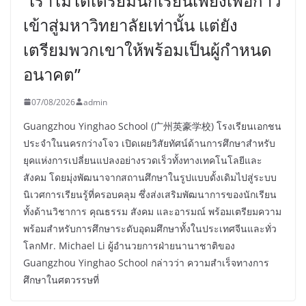
“เราไม่ได้เตรียมนักเรียนเพียงเพื่อก้าว
เข้าสู่มหาวิทยาลัยเท่านั้น แต่ยัง
เตรียมพวกเขาให้พร้อมเป็นผู้กำหนด
อนาคต”
07/08/2026
admin
Guangzhou Yinghao School (广州英豪学校) โรงเรียนเอกชน
ประจำในนครกว่างโจว เปิดเผยวิสัยทัศน์ด้านการศึกษาสำหรับ
ยุคแห่งการเปลี่ยนแปลงอย่างรวดเร็วทั้งทางเทคโนโลยีและ
สังคม โดยมุ่งพัฒนาจากสถานศึกษาในรูปแบบดั้งเดิมไปสู่ระบบ
นิเวศการเรียนรู้ที่ครอบคลุม ซึ่งส่งเสริมพัฒนาการของนักเรียน
ทั้งด้านวิชาการ คุณธรรม สังคม และอารมณ์ พร้อมเตรียมความ
พร้อมสำหรับการศึกษาระดับอุดมศึกษาทั้งในประเทศจีนและทั่ว
โลกMr. Michael Li ผู้อำนวยการฝ่ายนานาชาติของ
Guangzhou Yinghao School กล่าวว่า ความสำเร็จทางการ
ศึกษาในศตวรรษที่