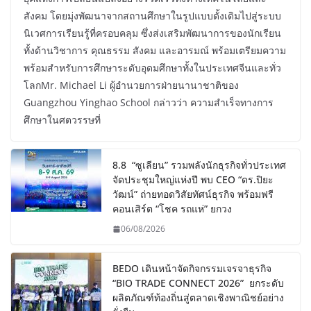
สังคม โดยมุ่งพัฒนาจากสถานศึกษาในรูปแบบดั้งเดิมไปสู่ระบบ
นิเวศการเรียนรู้ที่ครอบคลุม ซึ่งส่งเสริมพัฒนาการของนักเรียน
ทั้งด้านวิชาการ คุณธรรม สังคม และอารมณ์ พร้อมเตรียมความ
พร้อมสำหรับการศึกษาระดับอุดมศึกษาทั้งในประเทศจีนและทั่ว
โลกMr. Michael Li ผู้อำนวยการฝ่ายนานาชาติของ
Guangzhou Yinghao School กล่าวว่า ความสำเร็จทางการ
ศึกษาในศตวรรษที่
8.8 “ซูเลียน” รวมพลังนักธุรกิจทั่วประเทศ
จัดประชุมใหญ่แห่งปี พบ CEO “ดร.ปิยะ
วัฒน์” ถ่ายทอดวิสัยทัศน์ธุรกิจ พร้อมฟรี
คอนเสิร์ต “โชค รถแห่” ยกวง
06/08/2026
BEDO เดินหน้าจัดกิจกรรมเจรจาธุรกิจ
“BIO TRADE CONNECT 2026” ยกระดับ
ผลิตภัณฑ์ท้องถิ่นสู่ตลาดเชิงพาณิชย์อย่าง