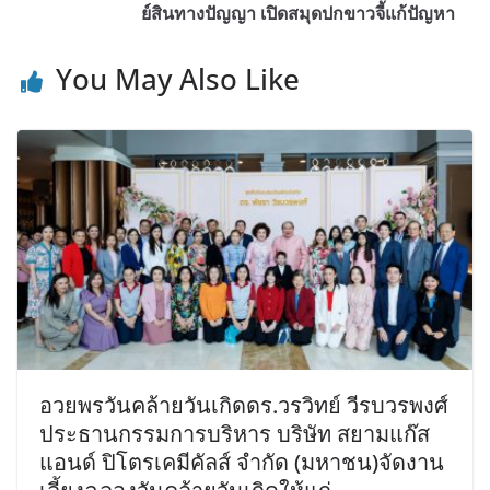
ย์สินทางปัญญา เปิดสมุดปกขาวจี้แก้ปัญหา
You May Also Like
อวยพรวันคล้ายวันเกิดดร.วรวิทย์ วีรบวรพงศ์
ประธานกรรมการบริหาร บริษัท สยามแก๊ส
แอนด์ ปิโตรเคมีคัลส์ จำกัด (มหาชน)จัดงาน