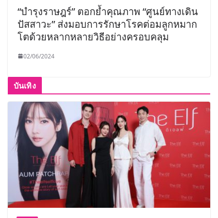
“บำรุงราษฎร์” ตอกย้ำคุณภาพ “ศูนย์ทางเดิน
ปัสสาวะ” ส่งมอบการรักษาโรคต่อมลูกหมาก
โตด้วยหลากหลายวิธีอย่างครอบคลุม
02/06/2024
บันเทิง