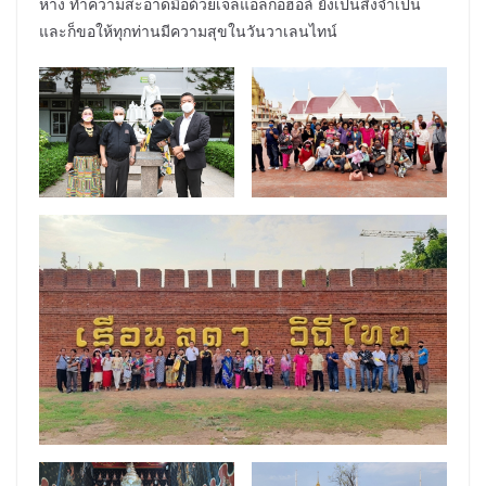
ห่าง ทำความสะอาดมือด้วยเจลแอลกอฮอล์ ยังเป็นสิ่งจำเป็น
และก็ขอให้ทุกท่านมีความสุขในวันวาเลนไทน์