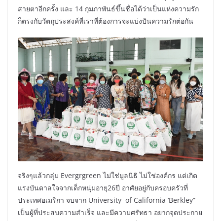
สายตาอีกครั้ง และ 14 กุมภาพันธ์ขึ้นชื่อได้ว่าเป็นแห่งความรัก
ก็ตรงกับวัตถุประสงค์ที่เราที่ต้องการจะแบ่งปันความรักต่อกัน
จริงๆแล้วกลุ่ม Evergrgreen ไม่ใช่มูลนิธิ​ ไม่ใช่องค์กร​ แต่เกิด
แรงบันดาลใจจากเด็กหนุ่มอายุ26ปี​ อาศัยอยู่กับครอบครัวที่
ประเทศอเมริกา​ จบจาก University of​ California ‘Berkley”
เป็นผู้ที่ประสบความสำเร็จ และมีความศรัทธา อยากจุดประกาย