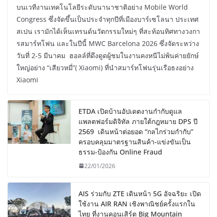
บนเวทีงานเทคโนโลยีระดับนานาชาติอย่าง Mobile World
Congress ซึ่งจัดขึ้นเป็นประจำทุกปีที่เมืองบาร์เซโลนา ประเทศ
สเปน เรามักได้เห็นเทรนด์นวัตกรรมใหม่ๆ ที่สะท้อนทิศทางวงกา
รสมาร์ทโฟน และในปีนี้ MWC Barcelona 2026 ซึ่งจัดระหว่าง
วันที่ 2-5 มีนาคม ฮอลล์ที่ดึงดูดผู้ชมในงานคงหนีไม่พ้นค่ายยักษ์
ใหญ่อย่าง “เสียวหมี่”( Xiaomi) ที่นำสมาร์ทโฟนรุ่นเรือธงอย่าง
Xiaomi
ETDA เปิดบ้านอัปเดตงานกำกับดูแล
แพลตฟอร์มดิจิทัล ภายใต้กฎหมาย DPS ปี
2569 เดินหน้าต่อยอด “กลไกร่วมกำกับ”
ครอบคลุมมาตรฐานสินค้า-แข่งขันเป็น
ธรรม-ป้องกัน Online Fraud
22/01/2026
AIS ร่วมกับ ZTE เดินหน้า 5G อัจฉริยะ เปิด
ใช้งาน AIR RAN เชิงพาณิชย์ครั้งแรกใน
ไทย ที่งานคอนเสิร์ต Big Mountain