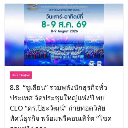
ประชาสัมพันธ์
8.8 “ซูเลียน” รวมพลังนักธุรกิจทั่ว
ประเทศ จัดประชุมใหญ่แห่งปี พบ
CEO “ดร.ปิยะวัฒน์” ถ่ายทอดวิสัย
ทัศน์ธุรกิจ พร้อมฟรีคอนเสิร์ต “โชค