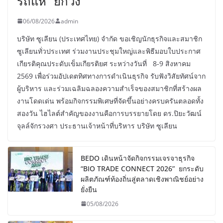
รถแห่” ยกวง
06/08/2026
admin
บริษัท ซูเลียน (ประเทศไทย) จำกัด ขอเชิญนักธุรกิจและสมาชิก
ซูเลียนทั่วประเทศ ร่วมงานประชุมใหญ่และพิธีมอบใบประกาศ
เกียรติคุณประดับเข็มเกียรติยศ ระหว่างวันที่ 8-9 สิงหาคม
2569 เพื่อร่วมอัปเดตทิศทางการดำเนินธุรกิจ รับฟังวิสัยทัศน์จาก
ผู้บริหาร และร่วมเฉลิมฉลองความสำเร็จของสมาชิกที่สร้างผล
งานโดดเด่น พร้อมกิจกรรมพิเศษที่จัดขึ้นอย่างครบครันตลอดทั้ง
สองวัน ไฮไลต์สำคัญของงานคือการบรรยายโดย ดร.ปิยะวัฒน์
จุลล์จักรวงศา ประธานเจ้าหน้าที่บริหาร บริษัท ซูเลียน
BEDO เดินหน้าจัดกิจกรรมเจรจาธุรกิจ
“BIO TRADE CONNECT 2026” ยกระดับ
ผลิตภัณฑ์ท้องถิ่นสู่ตลาดเชิงพาณิชย์อย่าง
ยั่งยืน
05/08/2026