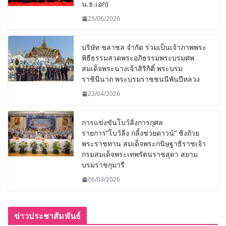
น.ธ.เอก)
25/06/2026
บริษัท ชลาชล จำกัด ร่วมเป็นเจ้าภาพพระ
พิธีธรรมสวดพระอภิธรรมพระบรมศพ
สมเด็จพระนางเจ้าสิริกิติ์ พระบรม
ราชินีนาถ พระบรมราชชนนีพันปีหลวง
23/04/2026
การแข่งขันโบว์ลิ่งการกุศล
รายการ“โบว์ลิ่ง กลิ้งช่วยดาวน์” ชิงถ้วย
พระราชทาน สมเด็จพระกนิษฐาธิราชเจ้า
กรมสมเด็จพระเทพรัตนราชสุดา สยาม
บรมราชกุมารี
06/03/2026
ข่าวประชาสัมพันธ์