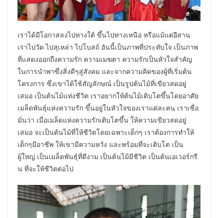
เราได้มีโอกาสลงไปทางใต้ ขึ้นไปทางเหนือ หรือแม้แต่อีสาน
เราไปวัด ไปสุเหล่า ไปโบสถ์ อันนี้เป็นภาพที่ประทับใจ เป็นภาพ
ที่แสดงออกถึงความรัก ความเมฆตา ความรักเป็นหัวใจสำคัญ
ในการนำพาซึ่งสิ่งดีๆสู่สังคม และจากความคิดของผู้ที่เริ่มต้น
โครงการ ซึ่งเขาได้ใช้สัญลักษณ์ เป็นรูปต้นไม้ที่เขียวสดอยู่
เสมอ เป็นต้นไม้แห่งชีวิต เราอยากให้ต้นไม้เติบโตขึ้นโดยอาศัย
เมล็ดพันธุ์แห่งความรัก ขึ้นอยู่ในหัวใจของเราแต่ละคน เราเชื่อ
มั่นว่า เมื่อเมล็ดแห่งความรักเติบโตขึ้น ให้ความเขียวสดอยู่
เสมอ จะเป็นต้นไม้ที่ให้ชีวิตโดยเฉพาะเด็กๆ เราต้องการทำให้
เด็กๆมีอาชีพ ให้เขามีความหวัง และพร้อมที่จะเติบโต เป็น
ผู้ใหญ่ เป็นเมล็ดพันธุ์ที่ดีงาม เป็นต้นไม้มีชีวิต เป็นต้นเอเวอร์กรี
น ที่จะให้ชีวิตต่อไป