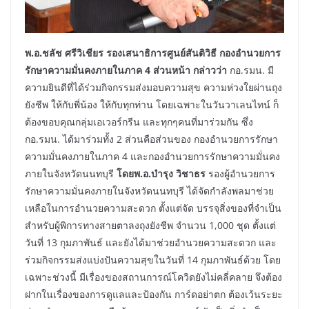
พ.อ.ชลัช ศรีวิเชียร
รองเสนาธิการศูนย์สันติวิธี กองอำนวยการ
รักษาความมั่นคงภายในภาค 4 ส่วนหน้า กล่าวว่า
กอ.รมน. มี
ความยินดีที่ได้ร่วมกิจกรรมส่งมอบความสุข ความห่วงใยผ่านถุง
ยังชีพ ให้กับพี่น้อง ให้กับทุกท่าน โดยเฉพาะในวันวาเลนไทน์ ก็
ต้องขอบคุณกลุ่มเอเวอร์กรีน และทุกๆคนที่มาร่วมกัน ซึ่ง
กอ.รมน. ได้มาร่วมทั้ง 2 ส่วนคือส่วนของ กองอำนวยการรักษา
ความมั่นคงภายในภาค 4 และกองอำนวยการรักษาความมั่นคง
ภายในจังหวัดนนทบุรี
โดยพ.อ.บำรุง วิชาธร
รองผู้อำนวยการ
รักษาความมั่นคงภายในจังหวัดนนทบุรี ได้จัดกำลังพลมาช่วย
เหลือในการอำนวยความสะดวก ตั้งแต่จัด บรรจุสิ่งของที่จำเป็น
สำหรับผู้พิการทางสายตาลงถุงยังชีพ จำนวน 1,000 ชุด ตั้งแต่
วันที่ 13 กุมภาพันธ์ และยังได้มาช่วยอำนวยความสะดวก และ
ร่วมกิจกรรมส่งแบ่งปันความสุขในวันที่ 14 กุมภาพันธ์ด้วย โดย
เฉพาะช่วงนี้ มีเรื่องของสถานการณ์โควิดยังไม่คลี่คลาย จึงต้อง
ฝากในเรื่องของการดูแลและป้องกัน การ์ดอย่าตก ต้องเว้นระยะ