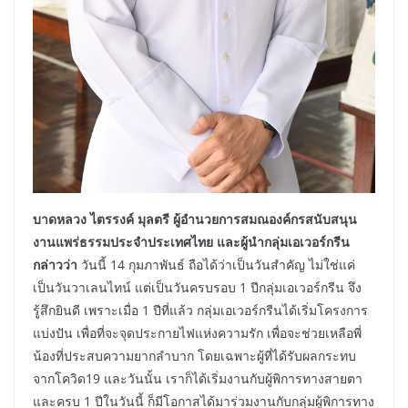
บาดหลวง ไตรรงค์ มุลตรี
ผู้อำนวยการสมณองค์กรสนับสนุน
งานแพร่ธรรมประจำประเทศไทย และผู้นำกลุ่มเอเวอร์กรีน
กล่าวว่า
วันนี้ 14 กุมภาพันธ์ ถือได้ว่าเป็นวันสำคัญ ไม่ใช่แค่
เป็นวันวาเลนไทน์ แต่เป็นวันครบรอบ 1 ปีกลุ่มเอเวอร์กรีน จึง
รู้สึกยินดี เพราะเมื่อ 1 ปีที่แล้ว กลุ่มเอเวอร์กรีนได้เริ่มโครงการ
แบ่งปัน เพื่อที่จะจุดประกายไฟแห่งความรัก เพื่อจะช่วยเหลือพี่
น้องที่ประสบความยากลำบาก โดยเฉพาะผู้ที่ได้รับผลกระทบ
จากโควิด19 และวันนั้น เราก็ได้เริ่มงานกับผู้พิการทางสายตา
และครบ 1 ปีในวันนี้ ก็มีโอกาสได้มาร่วมงานกับกลุ่มผู้พิการทาง