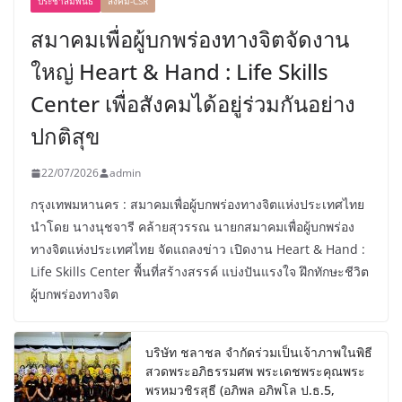
ประชาสัมพันธ์
สังคม-CSR
สมาคมเพื่อผู้บกพร่องทางจิตจัดงาน
ใหญ่ Heart & Hand : Life Skills
Center เพื่อสังคมได้อยู่ร่วมกันอย่าง
ปกติสุข
22/07/2026
admin
กรุงเทพมหานคร : สมาคมเพื่อผู้บกพร่องทางจิตแห่งประเทศไทย
นำโดย นางนุชจารี คล้ายสุวรรณ นายกสมาคมเพื่อผู้บกพร่อง
ทางจิตแห่งประเทศไทย จัดแถลงข่าว เปิดงาน Heart & Hand :
Life Skills Center พื้นที่สร้างสรรค์ แบ่งปันแรงใจ ฝึกทักษะชีวิต
ผู้บกพร่องทางจิต
บริษัท ชลาชล จำกัดร่วมเป็นเจ้าภาพในพิธี
สวดพระอภิธรรมศพ พระเดชพระคุณพระ
พรหมวชิรสุธี (อภิพล อภิพโล ป.ธ.5,