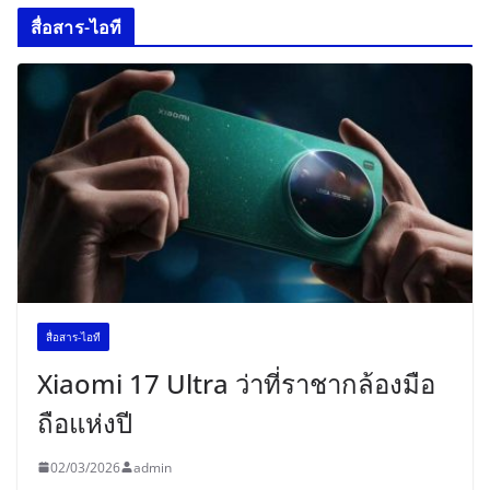
สื่อสาร-ไอที
สื่อสาร-ไอที
Xiaomi 17 Ultra ว่าที่ราชากล้องมือ
ถือแห่งปี
02/03/2026
admin