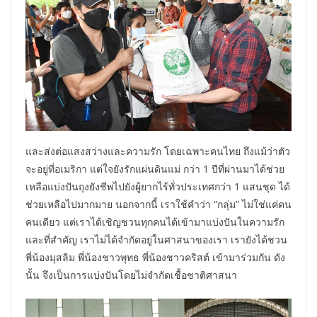
และส่งต่อแสงสว่างและความรัก โดยเฉพาะคนไทย ถึงแม้ว่าตัว
จะอยู่ที่อเมริกา แต่ใจยังรักแผ่นดินแม่ กว่า 1 ปีที่ผ่านมาได้ช่วย
เหลือแบ่งปันถุงยังชีพไปยังผู้ยากไร้ทั่วประเทศกว่า 1 แสนชุด ได้
ช่วยเหลือไปมากมาย นอกจากนี้ เราใช้คำว่า “กลุ่ม” ไม่ใช่แค่คน
คนเดียว แต่เราได้เชิญชวนทุกคนได้เข้ามาแบ่งปันในความรัก
และที่สำคัญ เราไม่ได้จำกัดอยู่ในศาสนาของเรา เรายังได้ชวน
พี่น้องมุสลิม พี่น้องชาวพุทธ พี่น้องชาวคริสต์ เข้ามาร่วมกัน ดัง
นั้น จึงเป็นการแบ่งปันโดยไม่จำกัดเชื้อชาติศาสนา