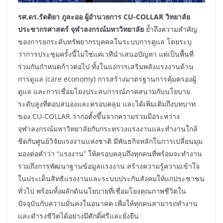
รศ.ดร.รัตติยา ภูละออ ผู้อำนวยการ
CU-COLLAR วิทยาลัย
ประชากรศาสตร์ จุฬาลงกรณ์มหาวิทยาลัย
ย้ำถึงความสำคัญ
ของการยกระดับทรัพยากรบุคคลในระบบการดูแล โดยระบุ
ว่าการประชุมครั้งนี้ไม่ใช่แค่เวทีนำเสนอปัญหา แต่เป็นพื้นที่
ร่วมกันกำหนดก้าวต่อไป ทั้งในแง่การเสริมพลังแรงงานด้าน
การดูแล (care economy) การสร้างมาตรฐานการคุ้มครองผู้
ดูแล และการเชื่อมโยงประสบการณ์ภาคสนามกับนโยบาย
ระดับสูงที่ตอบสนองและครอบคลุม และได้เพิ่มเติมถึงบทบาท
ของ CU-COLLAR ว่าก่อตั้งขึ้นจากความร่วมมือระหว่าง
จุฬาลงกรณ์มหาวิทยาลัยกับกระทรวงแรงงานและทำงานใกล้
ชิดกับศูนย์วิจัยแรงงานแห่งชาติ มีพันธกิจหลักในการเปลี่ยนมุม
มองต่อคำว่า “แรงงาน” ให้ครอบคลุมถึงทุกคนที่พร้อมจะทำงาน
รวมถึงการพัฒนาฐานข้อมูลแรงงาน สร้างความรู้ความเข้าใจ
ในประเด็นสิทธิแรงงานและระบบประกันสังคมให้แก่ประชาชน
ทั่วไป พร้อมทั้งผลักดันนโยบายที่เชื่อมโยงคุณภาพชีวิตใน
ปัจจุบันกับความมั่นคงในอนาคต เพื่อให้ทุกคนสามารถทำงาน
และดำรงชีวิตได้อย่างมีศักดิ์ศรีและยั่งยืน