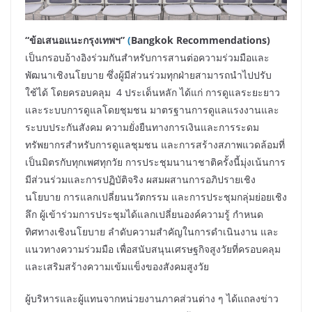
“ข้อเสนอแนะกรุงเทพฯ”
(
Bangkok Recommendations)
เป็นกรอบอ้างอิงร่วมกันสำหรับการสานต่อความร่วมมือและ
พัฒนาเชิงนโยบาย ซึ่งผู้มีส่วนร่วมทุกฝ่ายสามารถนำไปปรับ
ใช้ได้ โดยครอบคลุม 4 ประเด็นหลัก ได้แก่ การดูแลระยะยาว
และระบบการดูแลโดยชุมชน มาตรฐานการดูแลแรงงานและ
ระบบประกันสังคม ความยั่งยืนทางการเงินและการระดม
ทรัพยากรสำหรับการดูแลชุมชน และการสร้างสภาพแวดล้อมที่
เป็นมิตรกับทุกเพศทุกวัย การประชุมนานาชาติครั้งนี้มุ่งเน้นการ
มีส่วนร่วมและการปฏิบัติจริง ผสมผสานการอภิปรายเชิง
นโยบาย การแลกเปลี่ยนนวัตกรรม และการประชุมกลุ่มย่อยเชิง
ลึก ผู้เข้าร่วมการประชุมได้แลกเปลี่ยนองค์ความรู้ กำหนด
ทิศทางเชิงนโยบาย ลำดับความสำคัญในการดำเนินงาน และ
แนวทางความร่วมมือ เพื่อสนับสนุนเศรษฐกิจสูงวัยที่ครอบคลุม
และเสริมสร้างความเข้มแข็งของสังคมสูงวัย
ผู้บริหารและผู้แทนจากหน่วยงานภาคส่วนต่าง ๆ ได้แถลงข่าว