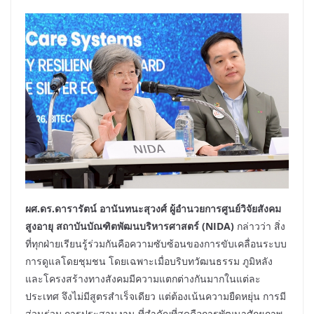
ผศ.ดร.ดารารัตน์ อานันทนะสุวงศ์ ผู้อำนวยการศูนย์วิจัยสังคม
สูงอายุ สถาบันบัณฑิตพัฒนบริหารศาสตร์ (
NIDA)
กล่าวว่า สิ่ง
ที่ทุกฝ่ายเรียนรู้ร่วมกันคือความซับซ้อนของการขับเคลื่อนระบบ
การดูแลโดยชุมชน โดยเฉพาะเมื่อบริบทวัฒนธรรม ภูมิหลัง
และโครงสร้างทางสังคมมีความแตกต่างกันมากในแต่ละ
ประเทศ จึงไม่มีสูตรสำเร็จเดียว แต่ต้องเน้นความยืดหยุ่น การมี
ส่วนร่วม การประสานงาน ที่สำคัญที่สุดคือการพัฒนาศักยภาพ