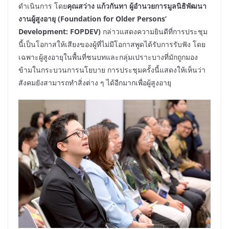
ดำเนินการ โดย
คุณสว่าง แก้วกันทา ผู้อำนวยการมูลนิธิพัฒนา
งานผู้สูงอายุ (Foundation for Older Persons’
Development: FOPDEV)
กล่าวแสดงความยินดีที่การประชุม
นี้เป็นโอกาสให้เสียงของผู้ที่ไม่มีโอกาสพูดได้รับการรับฟัง โดย
เฉพาะผู้สูงอายุในพื้นที่ชนบทและกลุ่มเปราะบางที่มักถูกมอง
ข้ามในกระบวนการนโยบาย การประชุมครั้งนี้แสดงให้เห็นว่า
สังคมยังสามารถทำสิ่งต่าง ๆ ได้อีกมากเพื่อผู้สูงอายุ