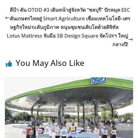
ดีป้า ดัน OTOD #3 เดินหน้าสู่จังหวัด “ชลบุรี” ปักหมุด EEC
ดันเกษตรไทยสู่ Smart Agriculture เชื่อมเทคโนโลยี–เศร
ษฐกิจใหม่ระดับภูมิภาค หนุนชุมชนเติบโตด้วยดิจิทัล
Lotus Mattress จับมือ SB Design Square จัดโปรฯ ใหญ่
กลางปี!
You May Also Like