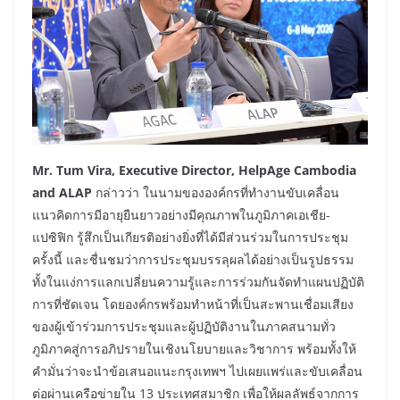
Mr. Tum Vira, Executive Director, HelpAge Cambodia
and ALAP
กล่าวว่า ในนามขององค์กรที่ทำงานขับเคลื่อน
แนวคิดการมีอายุยืนยาวอย่างมีคุณภาพในภูมิภาคเอเชีย-
แปซิฟิก รู้สึกเป็นเกียรติอย่างยิ่งที่ได้มีส่วนร่วมในการประชุม
ครั้งนี้ และชื่นชมว่าการประชุมบรรลุผลได้อย่างเป็นรูปธรรม
ทั้งในแง่การแลกเปลี่ยนความรู้และการร่วมกันจัดทำแผนปฏิบัติ
การที่ชัดเจน โดยองค์กรพร้อมทำหน้าที่เป็นสะพานเชื่อมเสียง
ของผู้เข้าร่วมการประชุมและผู้ปฏิบัติงานในภาคสนามทั่ว
ภูมิภาคสู่การอภิปรายในเชิงนโยบายและวิชาการ พร้อมทั้งให้
คำมั่นว่าจะนำข้อเสนอแนะกรุงเทพฯ ไปเผยแพร่และขับเคลื่อน
ต่อผ่านเครือข่ายใน 13 ประเทศสมาชิก เพื่อให้ผลลัพธ์จากการ