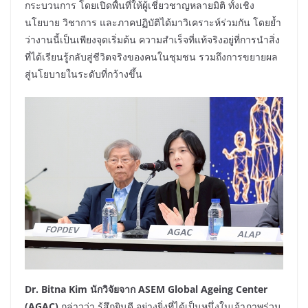
กระบวนการ โดยเปิดพื้นที่ให้ผู้เชี่ยวชาญหลายมิติ ทั้งเชิง
นโยบาย วิชาการ และภาคปฏิบัติได้มาวิเคราะห์ร่วมกัน โดยย้ำ
ว่างานนี้เป็นเพียงจุดเริ่มต้น ความสำเร็จที่แท้จริงอยู่ที่การนำสิ่ง
ที่ได้เรียนรู้กลับสู่ชีวิตจริงของคนในชุมชน รวมถึงการขยายผล
สู่นโยบายในระดับที่กว้างขึ้น
Dr. Bitna Kim นักวิจัยจาก ASEM Global Ageing Center
(AGAC)
กล่าวว่า รู้สึกยินดี อย่างยิ่งที่ได้เป็นหนึ่งในเจ้าภาพร่วม