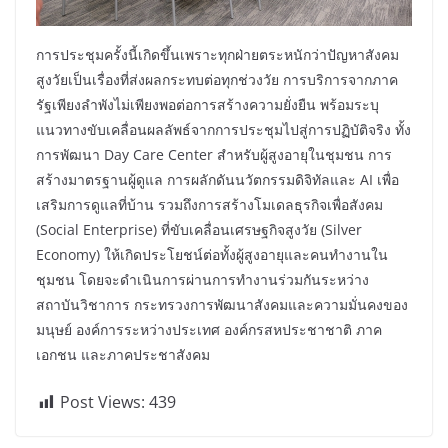
การประชุมครั้งนี้เกิดขึ้นเพราะทุกฝ่ายตระหนักว่าปัญหาสังคม
สูงวัยเป็นเรื่องที่ส่งผลกระทบต่อทุกช่วงวัย การบริการจากภาค
รัฐเพียงลำพังไม่เพียงพอต่อการสร้างความยั่งยืน พร้อมระบุ
แนวทางขับเคลื่อนผลลัพธ์จากการประชุมไปสู่การปฏิบัติจริง ทั้ง
การพัฒนา Day Care Center สำหรับผู้สูงอายุในชุมชน การ
สร้างมาตรฐานผู้ดูแล การผลักดันนวัตกรรมดิจิทัลและ AI เพื่อ
เสริมการดูแลที่บ้าน รวมถึงการสร้างโมเดลธุรกิจเพื่อสังคม
(Social Enterprise) ที่ขับเคลื่อนเศรษฐกิจสูงวัย (Silver
Economy) ให้เกิดประโยชน์ต่อทั้งผู้สูงอายุและคนทำงานใน
ชุมชน โดยจะดำเนินการผ่านการทำงานร่วมกันระหว่าง
สถาบันวิชาการ กระทรวงการพัฒนาสังคมและความมั่นคงของ
มนุษย์ องค์การระหว่างประเทศ องค์กรสหประชาชาติ ภาค
เอกชน และภาคประชาสังคม
Post Views:
439