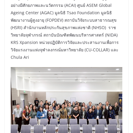
อย่างมีศักยภาพและนวัตกรรม (ACAI) ศูนย์ ASEM Global
Ageing Center (AGAC) มูลนิธิ Tsao Foundation มูลนิธิ
พัฒนางานผู้สูงอายุ (FOPDEV) สถาบันวิจัยระบบสาธารณสุข
(HSRI) สำนักงานหลักประกันสุขภาพแห่งชาติ (NHSO) ราช
วิทยาลัยจุฬาภรณ์ สถาบันบัณฑิตพัฒนบริหารศาสตร์ (NIDA)
KRS Xpansion หน่วยปฏิบัติการวิจัยและประสานงานเพื่อการ
วิจัยแรงงานแห่งจุฬาลงกรณ์มหาวิทยาลัย (CU-COLLAR) และ
Chula Ari