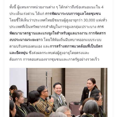
ทั้งนี้ ผู้แทนจากหน่วยงานต่าง ๆ ได้กล่าวถึงข้อเสนอแนะใน 4
ประเด็นเร่งด่วน ได้แก่
การพัฒนาระบบการดูแลโดยชุมชน
โดยชี้ให้เห็นว่าประเทศไทยมีชมรมผู้สูงอายุกว่า 30,000 แห่งทั่ว
ประเทศที่เป็นทรัพยากรสำคัญในการดูแลกลุ่มเปราะบาง
การ
พัฒนามาตรฐานและแรงจูงใจสำหรับดูแลแรงงาน การจัดสรร
งบประมาณระยะยาว
โดยให้ท้องถิ่นมีบทบาทออกแบบระบบ
ตามบริบทของตนเอง และ
การสร้างสภาพแวดล้อมที่เป็นมิตร
และยืดหยุ่น
ซึ่งส่งผลกระทบต่อผู้สูงอายุโดยตรงและ
ต้องการ การตอบสนองจากชุมชนและภาครัฐอย่างรวดเร็ว