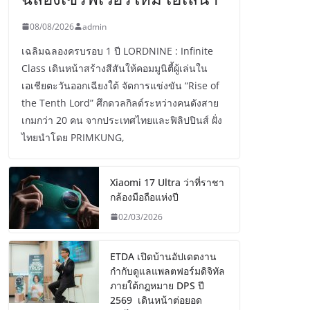
08/08/2026
admin
เฉลิมฉลองครบรอบ 1 ปี LORDNINE : Infinite
Class เดินหน้าสร้างสีสันให้คอมมูนิตี้ผู้เล่นใน
เอเชียตะวันออกเฉียงใต้ จัดการแข่งขัน “Rise of
the Tenth Lord” ศึกดวลกิลด์ระหว่างคนดังสาย
เกมกว่า 20 คน จากประเทศไทยและฟิลิปปินส์ ฝั่ง
ไทยนำโดย PRIMKUNG,
Xiaomi 17 Ultra ว่าที่ราชา
กล้องมือถือแห่งปี
02/03/2026
ETDA เปิดบ้านอัปเดตงาน
กำกับดูแลแพลตฟอร์มดิจิทัล
ภายใต้กฎหมาย DPS ปี
2569 เดินหน้าต่อยอด