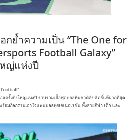
ตอกย้ำความเป็น “The One for
ersports Football Galaxy”
หญ่แห่งปี
Football”
ั้งยิ่งใหญ่แห่งปี รวบรวมเสื้อฟุตบอลทีมชาติลิขสิทธิ์แท้มากที่สุด
 พร้อมกิจกรรมเอาใจแฟนบอลทุกเจเนอเรชัน ทั้งสายกีฬา เด็ก และ