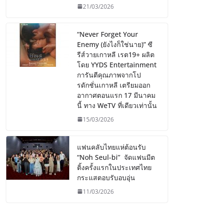
21/03/2026
“Never Forget Your
Enemy (ยังไงก็ใช่นาย)” ซี
รีส์วายเกาหลี เรต19+ ผลิต
โดย YYDS Entertainment
การันตีคุณภาพจากโป
รดักชั่นเกาหลี เตรียมออก
อากาศตอนแรก 17 มีนาคม
นี้ ทาง WeTV ที่เดียวเท่านั้น
15/03/2026
แฟนคลับไทยแห่ต้อนรับ
“Noh Seul-bi” จัดแฟนมีต
ติ้งครั้งแรกในประเทศไทย
กระแสตอบรับอบอุ่น
11/03/2026