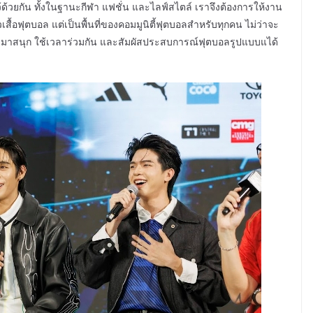
าไว้ด้วยกัน ทั้งในฐานะกีฬา แฟชั่น และไลฟ์สไตล์ เราจึงต้องการให้งาน
ื้อฟุตบอล แต่เป็นพื้นที่ของคอมมูนิตี้ฟุตบอลสำหรับทุกคน ไม่ว่าจะ
้ามาสนุก ใช้เวลาร่วมกัน และสัมผัสประสบการณ์ฟุตบอลรูปแบบแได้