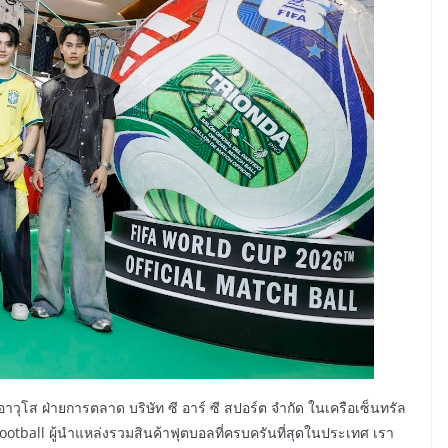
าวุโส ฝ่ายการตลาด บริษัท ซี อาร์ ซี สปอร์ต จำกัด ในเครือเซ็นทรัล
otball ผู้นำแหล่งรวมสินค้าฟุตบอลที่ครบครันที่สุดในประเทศ เรา