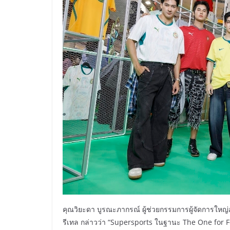
คุณวิยะดา บูรณะภากรณ์ ผู้ช่วยกรรมการผู้จัดการใหญ่อ
รีเทล กล่าวว่า “Supersports ในฐานะ The One for Fo