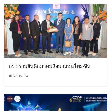
สรว.ร่วมยินดีสมาคมสื่อมวลชนไทย-จีน
07/03/2024