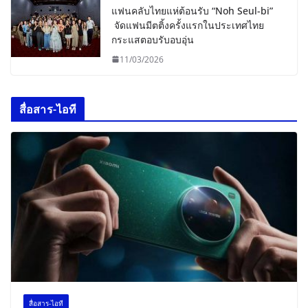
แฟนคลับไทยแห่ต้อนรับ “Noh Seul-bi”
จัดแฟนมีตติ้งครั้งแรกในประเทศไทย
กระแสตอบรับอบอุ่น
11/03/2026
สื่อสาร-ไอที
สื่อสาร-ไอที