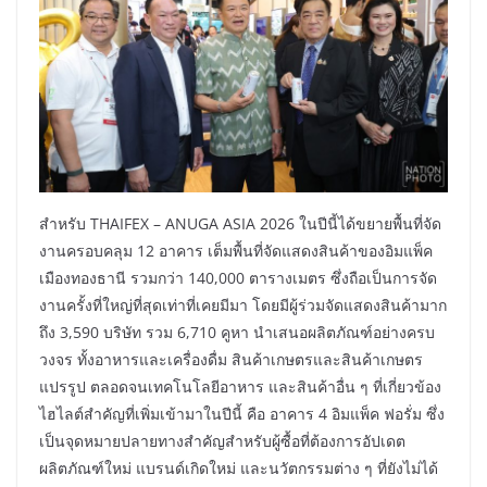
สำหรับ THAIFEX – ANUGA ASIA 2026 ในปีนี้ได้ขยายพื้นที่จัด
งานครอบคลุม 12 อาคาร เต็มพื้นที่จัดแสดงสินค้าของอิมแพ็ค
เมืองทองธานี รวมกว่า 140,000 ตารางเมตร ซึ่งถือเป็นการจัด
งานครั้งที่ใหญ่ที่สุดเท่าที่เคยมีมา โดยมีผู้ร่วมจัดแสดงสินค้ามาก
ถึง 3,590 บริษัท รวม 6,710 คูหา นำเสนอผลิตภัณฑ์อย่างครบ
วงจร ทั้งอาหารและเครื่องดื่ม สินค้าเกษตรและสินค้าเกษตร
แปรรูป ตลอดจนเทคโนโลยีอาหาร และสินค้าอื่น ๆ ที่เกี่ยวข้อง
ไฮไลต์สำคัญที่เพิ่มเข้ามาในปีนี้ คือ อาคาร 4 อิมแพ็ค ฟอรั่ม ซึ่ง
เป็นจุดหมายปลายทางสำคัญสำหรับผู้ซื้อที่ต้องการอัปเดต
ผลิตภัณฑ์ใหม่ แบรนด์เกิดใหม่ และนวัตกรรมต่าง ๆ ที่ยังไม่ได้