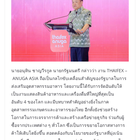
นายอนุทิน ชาญวีรกูล นายกรัฐมนตรี กล่าวว่า งาน THAIFEX –
ANUGA ASIA ถือเป็นกลไกขับเคลื่อนสำคัญของรัฐบาลในการ
ส่งเสริมอุตสาหกรรมอาหาร โดยงานนี้ได้รับการจัดอันดับให้
เป็นงานแสดงสินค้าอาหารและเครื่องดื่มที่ใหญ่ที่สุดเป็น
อันดับ 4 ของโลก และมีบทบาทสำคัญอย่างยิ่งในภาค
อุตสาหกรรมเกษตรและอาหารของไทย อีกทั้งยังช่วยสร้าง
โอกาสในการเจรจาการค้าและสร้างเครือข่ายธุรกิจ ร่วมกับผู้
ซื้อจากประเทศต่าง ๆ ทั่วโลก ซึ่งเป็นการขยายโอกาสทางการ
ค้าให้เติบโตยิ่งขึ้น สอดคล้องกับนโยบายของรัฐบาลที่มุ่งเน้น