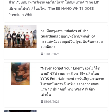
ชีวิต กับบทบาท “พรีเซนเตอร์นักไลฟ์” ให้กับแบรนด์ “The Elf”
เปิดขายโปรดักส์โฉมใหม่ “The Elf NANO WHITE DOSE
Premium White
กระหึ่มกรุงเทพ! “Blades of The
Guardians : ยอดยุทธ์ดาบพิทักษ์” จุด
กระแสหนังจอมยุทธ์จีน ผู้ชมนับพันแห่ร่วม
รอบพิเศษ
21/03/2026
“Never Forget Your Enemy (ยังไงก็ใช่
นาย)” ซีรีส์วายเกาหลี เรต19+ ผลิตโดย
YYDS Entertainment การันตีคุณภาพจาก
โปรดักชั่นเกาหลี เตรียมออกอากาศตอน
แรก 17 มีนาคมนี้ ทาง WeTV ที่เดียว
เท่านั้น
15/03/2026