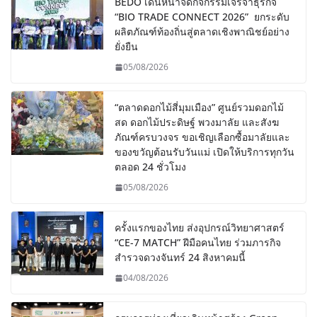
BEDO เดินหน้าจัดกิจกรรมเจรจาธุรกิจ
“BIO TRADE CONNECT 2026” ยกระดับ
ผลิตภัณฑ์ท้องถิ่นสู่ตลาดเชิงพาณิชย์อย่าง
ยั่งยืน
05/08/2026
“ตลาดดอกไม้สี่มุมเมือง” ศูนย์รวมดอกไม้
สด ดอกไม้ประดิษฐ์ พวงมาลัย และสังฆ
ภัณฑ์ครบวงจร ขอเชิญเลือกซื้อมาลัยและ
ของขวัญต้อนรับวันแม่ เปิดให้บริการทุกวัน
ตลอด 24 ชั่วโมง
05/08/2026
ครั้งแรกของไทย ส่งอุปกรณ์วิทยาศาสตร์
“CE-7 MATCH” ฝีมือคนไทย ร่วมภารกิจ
สำรวจดวงจันทร์ 24 สิงหาคมนี้
04/08/2026