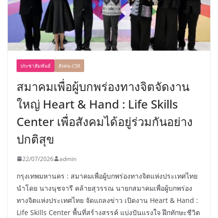
ประชาสัมพันธ์
สังคม-CSR
สมาคมเพื่อผู้บกพร่องทางจิตจัดงาน
ใหญ่ Heart & Hand : Life Skills
Center เพื่อสังคมได้อยู่ร่วมกันอย่าง
ปกติสุข
22/07/2026
admin
กรุงเทพมหานคร : สมาคมเพื่อผู้บกพร่องทางจิตแห่งประเทศไทย
นำโดย นางนุชจารี คล้ายสุวรรณ นายกสมาคมเพื่อผู้บกพร่อง
ทางจิตแห่งประเทศไทย จัดแถลงข่าว เปิดงาน Heart & Hand :
Life Skills Center พื้นที่สร้างสรรค์ แบ่งปันแรงใจ ฝึกทักษะชีวิต