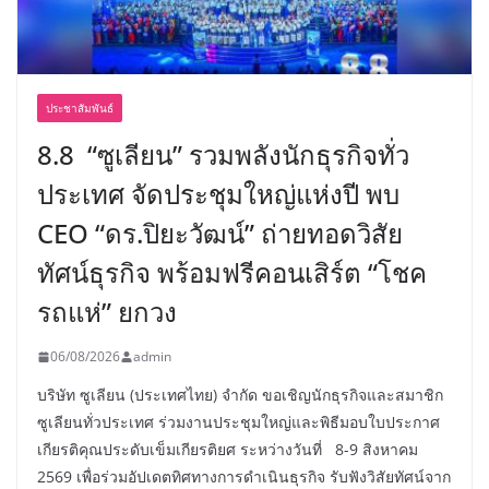
ประชาสัมพันธ์
8.8 “ซูเลียน” รวมพลังนักธุรกิจทั่ว
ประเทศ จัดประชุมใหญ่แห่งปี พบ
CEO “ดร.ปิยะวัฒน์” ถ่ายทอดวิสัย
ทัศน์ธุรกิจ พร้อมฟรีคอนเสิร์ต “โชค
รถแห่” ยกวง
06/08/2026
admin
บริษัท ซูเลียน (ประเทศไทย) จำกัด ขอเชิญนักธุรกิจและสมาชิก
ซูเลียนทั่วประเทศ ร่วมงานประชุมใหญ่และพิธีมอบใบประกาศ
เกียรติคุณประดับเข็มเกียรติยศ ระหว่างวันที่ 8-9 สิงหาคม
2569 เพื่อร่วมอัปเดตทิศทางการดำเนินธุรกิจ รับฟังวิสัยทัศน์จาก