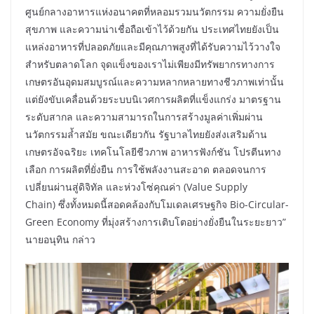
ศูนย์กลางอาหารแห่งอนาคตที่หลอมรวมนวัตกรรม ความยั่งยืน
สุขภาพ และความน่าเชื่อถือเข้าไว้ด้วยกัน ประเทศไทยยังเป็น
แหล่งอาหารที่ปลอดภัยและมีคุณภาพสูงที่ได้รับความไว้วางใจ
สำหรับตลาดโลก จุดแข็งของเราไม่เพียงมีทรัพยากรทางการ
เกษตรอันอุดมสมบูรณ์และความหลากหลายทางชีวภาพเท่านั้น
แต่ยังขับเคลื่อนด้วยระบบนิเวศการผลิตที่แข็งแกร่ง มาตรฐาน
ระดับสากล และความสามารถในการสร้างมูลค่าเพิ่มผ่าน
นวัตกรรมล้ำสมัย ขณะเดียวกัน รัฐบาลไทยยังส่งเสริมด้าน
เกษตรอัจฉริยะ เทคโนโลยีชีวภาพ อาหารฟังก์ชัน โปรตีนทาง
เลือก การผลิตที่ยั่งยืน การใช้พลังงานสะอาด ตลอดจนการ
เปลี่ยนผ่านสู่ดิจิทัล และห่วงโซ่คุณค่า (Value Supply
Chain) ซึ่งทั้งหมดนี้สอดคล้องกับโมเดลเศรษฐกิจ Bio-Circular-
Green Economy ที่มุ่งสร้างการเติบโตอย่างยั่งยืนในระยะยาว”
นายอนุทิน กล่าว