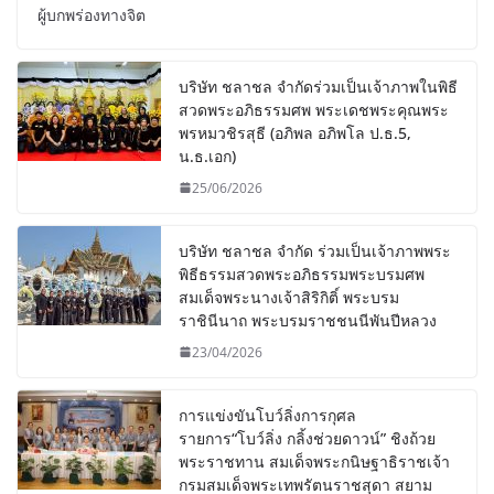
ผู้บกพร่องทางจิต
บริษัท ชลาชล จำกัดร่วมเป็นเจ้าภาพในพิธี
สวดพระอภิธรรมศพ พระเดชพระคุณพระ
พรหมวชิรสุธี (อภิพล อภิพโล ป.ธ.5,
น.ธ.เอก)
25/06/2026
บริษัท ชลาชล จำกัด ร่วมเป็นเจ้าภาพพระ
พิธีธรรมสวดพระอภิธรรมพระบรมศพ
สมเด็จพระนางเจ้าสิริกิติ์ พระบรม
ราชินีนาถ พระบรมราชชนนีพันปีหลวง
23/04/2026
การแข่งขันโบว์ลิ่งการกุศล
รายการ“โบว์ลิ่ง กลิ้งช่วยดาวน์” ชิงถ้วย
พระราชทาน สมเด็จพระกนิษฐาธิราชเจ้า
กรมสมเด็จพระเทพรัตนราชสุดา สยาม