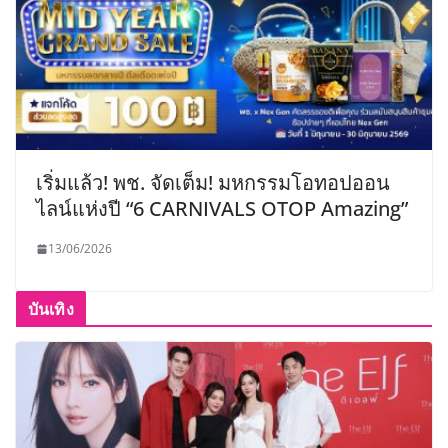
เริ่มแล้ว! พช. จัดเต็ม! มหกรรมโอทอปออน
ไลน์แห่งปี “6 CARNIVALS OTOP Amazing”
13/06/2026
บันเทิง