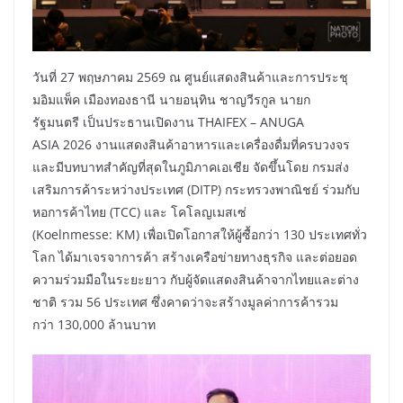
วันที่ 27 พฤษภาคม 2569 ณ ศูนย์แสดงสินค้าและการประชุ
มอิมแพ็ค เมืองทองธานี นายอนุทิน ชาญวีรกูล นายก
รัฐมนตรี เป็นประธานเปิดงาน THAIFEX – ANUGA
ASIA 2026 งานแสดงสินค้าอาหารและเครื่องดื่มที่ครบวงจร
และมีบทบาทสำคัญที่สุดในภูมิภาคเอเชีย จัดขึ้นโดย กรมส่ง
เสริมการค้าระหว่างประเทศ (DITP) กระทรวงพาณิชย์ ร่วมกับ
หอการค้าไทย (TCC) และ โคโลญเมสเซ่
(Koelnmesse: KM) เพื่อเปิดโอกาสให้ผู้ซื้อกว่า 130 ประเทศทั่ว
โลก ได้มาเจรจาการค้า สร้างเครือข่ายทางธุรกิจ และต่อยอด
ความร่วมมือในระยะยาว กับผู้จัดแสดงสินค้าจากไทยและต่าง
ชาติ รวม 56 ประเทศ ซึ่งคาดว่าจะสร้างมูลค่าการค้ารวม
กว่า 130,000 ล้านบาท