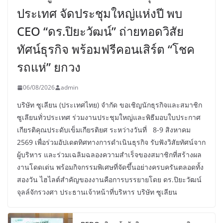
ประเทศ จัดประชุมใหญ่แห่งปี พบ
CEO “ดร.ปิยะวัฒน์” ถ่ายทอดวิสัย
ทัศน์ธุรกิจ พร้อมฟรีคอนเสิร์ต “โชค
รถแห่” ยกวง
06/08/2026
admin
บริษัท ซูเลียน (ประเทศไทย) จำกัด ขอเชิญนักธุรกิจและสมาชิก
ซูเลียนทั่วประเทศ ร่วมงานประชุมใหญ่และพิธีมอบใบประกาศ
เกียรติคุณประดับเข็มเกียรติยศ ระหว่างวันที่ 8-9 สิงหาคม
2569 เพื่อร่วมอัปเดตทิศทางการดำเนินธุรกิจ รับฟังวิสัยทัศน์จาก
ผู้บริหาร และร่วมเฉลิมฉลองความสำเร็จของสมาชิกที่สร้างผล
งานโดดเด่น พร้อมกิจกรรมพิเศษที่จัดขึ้นอย่างครบครันตลอดทั้ง
สองวัน ไฮไลต์สำคัญของงานคือการบรรยายโดย ดร.ปิยะวัฒน์
จุลล์จักรวงศา ประธานเจ้าหน้าที่บริหาร บริษัท ซูเลียน