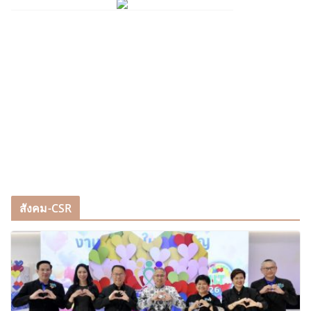
สังคม-CSR