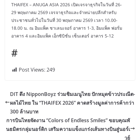
THAIFEX – ANUGA ASIA 2026 เปิดเจรจาธุรกิจในวันที่ 26-
29 พฤษภาคม 2569 เจรจาธุรกิจและจำหน่ายปลีกสำหรับ
ประชาชนทั่วไปในวันที่ 30 พฤษภาคม 2569 เวลา 10.00-
18.00 น. ณ อิมแพ็ค ชาเลนเจอร์ อาคาร 1-3, อิมแพ็ค ฟอรั่ม
อาคาร 4 และอิมแพ็ค เอ็กซิบิชั่น เซ็นเตอร์ อาคาร 5-12
#
Post Views:
249
DIT ดึง NipponBoyz ร่วมชิมเมนูไทย ปักหมุดข้าวประณีต-
ผลไม้ไทย ใน “THAIFEX 2026” คาดสร้างมูลค่าการค้ากว่า
300 ล้านบาท
การบินไทยจัดงาน “Colors of Endless Smiles” ขอบคุณพั
นธมิตรกลุ่มนอร์ดิก เสริมความแข็งแกร่งเส้นทางบินสู่นอร์เ
วย์