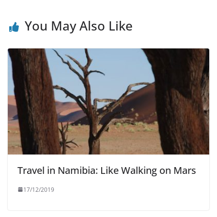
You May Also Like
Travel in Namibia: Like Walking on Mars
17/12/2019