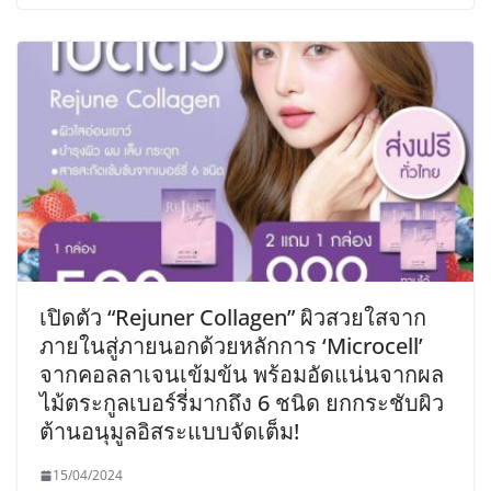
เปิดตัว “Rejuner Collagen” ผิวสวยใสจาก
ภายในสู่ภายนอกด้วยหลักการ ‘Microcell’
จากคอลลาเจนเข้มข้น พร้อมอัดแน่นจากผล
ไม้ตระกูลเบอร์รี่มากถึง 6 ชนิด ยกกระชับผิว
ต้านอนุมูลอิสระแบบจัดเต็ม!
15/04/2024