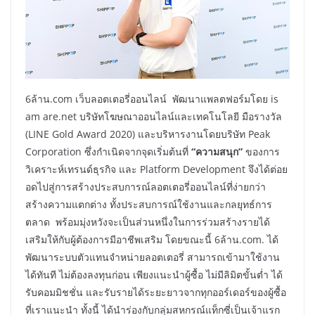
6ล้าน.com เว็บลอตเตอรี่ออนไลน์ พัฒนาแพลตฟอร์มโดย is
am are.net บริษัทโฆษณาออนไลน์และเทคโนโลยี มือรางวัล
(LINE Gold Award 2020) และบริหารงานโดยบริษัท Peak
Corporation ซึ่งกำเนิดจากจุดเริ่มต้นที่
“ความสนุก”
ของการ
วิเคราะห์เทรนด์ธุรกิจ และ Platform Development จึงได้ต่อย
อดไปสู่การสร้างประสบการณ์ลอตเตอรี่ออนไลน์ที่ง่ายกว่า
สร้างความแตกต่าง ทั้งประสบการณ์ใช้งานและกลยุทธ์การ
ตลาด พร้อมมุ่งหวังจะเป็นส่วนหนึ่งในการร่วมสร้างรายได้
เสริมให้กับผู้ต้องการมีอาชีพเสริม โดยขณะนี้ 6ล้าน.com. ได้
พัฒนาระบบตัวแทนจำหน่ายลอตเตอรี่ สามารถเข้ามาใช้งาน
ได้ทันที ไม่ต้องลงทุนก่อน เพียงแนะนำผู้ซื้อ ไม่มีลิมิตขั้นต่ำ ได้
รับคอมมิชชั่น และรับรายได้ระยะยาวจากทุกออร์เดอร์ของผู้ซื้อ
ที่เราแนะนำ ทั้งนี้ ได้นำร่องกับกลุ่มสหกรณ์แท็กซี่เป็นเจ้าแรก