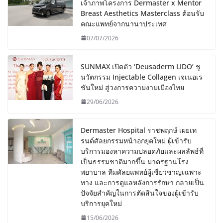
เจ้าภาพโครงการ Dermaster x Mentor
Breast Aesthetics Masterclass ต้อนรับ
คณะแพทย์จากนานาประเทศ
07/07/2026
SUNMAX เปิดตัว ‘Deusaderm LIDO’ ชู
นวัตกรรม Injectable Collagen เจเนอเร
ชันใหม่ สู่วงการความงามเมืองไทย
29/06/2026
Dermaster Hospital ราชพฤกษ์ เผยเท
รนด์ศัลยกรรมหน้าอกยุคใหม่ ผู้เข้ารับ
บริการมองหาความปลอดภัยและผลลัพธ์ที่
เป็นธรรมชาติมากขึ้น มาตรฐานโรง
พยาบาล ทีมศัลยแพทย์ผู้เชี่ยวชาญเฉพาะ
ทาง และการดูแลหลังการรักษา กลายเป็น
ปัจจัยสำคัญในการตัดสินใจของผู้เข้ารับ
บริการยุคใหม่
15/06/2026