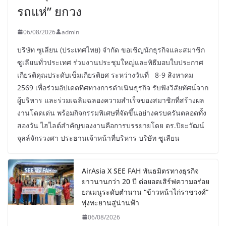
รถแห่” ยกวง
06/08/2026
admin
บริษัท ซูเลียน (ประเทศไทย) จำกัด ขอเชิญนักธุรกิจและสมาชิก
ซูเลียนทั่วประเทศ ร่วมงานประชุมใหญ่และพิธีมอบใบประกาศ
เกียรติคุณประดับเข็มเกียรติยศ ระหว่างวันที่ 8-9 สิงหาคม
2569 เพื่อร่วมอัปเดตทิศทางการดำเนินธุรกิจ รับฟังวิสัยทัศน์จาก
ผู้บริหาร และร่วมเฉลิมฉลองความสำเร็จของสมาชิกที่สร้างผล
งานโดดเด่น พร้อมกิจกรรมพิเศษที่จัดขึ้นอย่างครบครันตลอดทั้ง
สองวัน ไฮไลต์สำคัญของงานคือการบรรยายโดย ดร.ปิยะวัฒน์
จุลล์จักรวงศา ประธานเจ้าหน้าที่บริหาร บริษัท ซูเลียน
AirAsia X SEE FAH พันธมิตรทางธุรกิจ
ยาวนานกว่า 20 ปี ต่อยอดเสิร์ฟความอร่อย
ยกเมนูระดับตำนาน “ข้าวหน้าไก่ราชวงศ์”
พุ่งทะยานสู่น่านฟ้า
06/08/2026