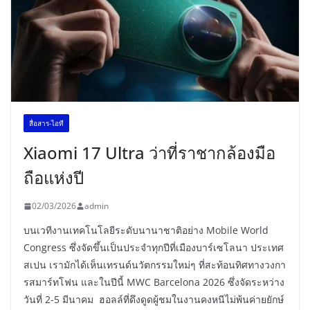
สื่อสาร-ไอที
Xiaomi 17 Ultra ว่าที่ราชากล้องมือ
ถือแห่งปี
02/03/2026
admin
บนเวทีงานเทคโนโลยีระดับนานาชาติอย่าง Mobile World
Congress ซึ่งจัดขึ้นเป็นประจำทุกปีที่เมืองบาร์เซโลนา ประเทศ
สเปน เรามักได้เห็นเทรนด์นวัตกรรมใหม่ๆ ที่สะท้อนทิศทางวงกา
รสมาร์ทโฟน และในปีนี้ MWC Barcelona 2026 ซึ่งจัดระหว่าง
วันที่ 2-5 มีนาคม ฮอลล์ที่ดึงดูดผู้ชมในงานคงหนีไม่พ้นค่ายยักษ์