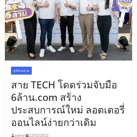
ธุรกิจ-ตลาด
สาย TECH โดดร่วมจับมือ
6ล้าน.com สร้าง
ประสบการณ์ใหม่ ลอตเตอรี่
ออนไลน์ง่ายกว่าเดิม
admin
22/02/2022