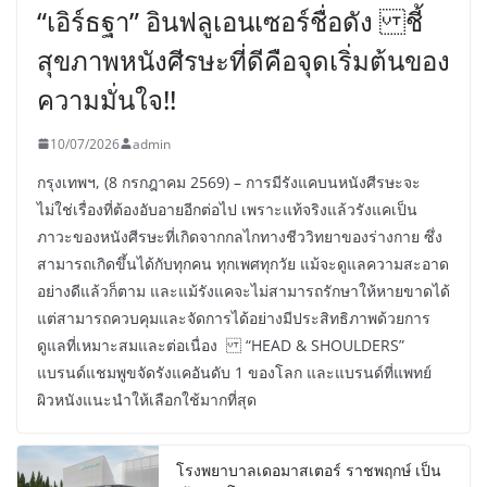
“เอิร์ธฐา” อินฟลูเอนเซอร์ชื่อดัง ชี้
สุขภาพหนังศีรษะที่ดีคือจุดเริ่มต้นของ
ความมั่นใจ!!
10/07/2026
admin
กรุงเทพฯ, (8 กรกฎาคม 2569) – การมีรังแคบนหนังศีรษะจะ
ไม่ใช่เรื่องที่ต้องอับอายอีกต่อไป เพราะแท้จริงแล้วรังแคเป็น
ภาวะของหนังศีรษะที่เกิดจากกลไกทางชีววิทยาของร่างกาย ซึ่ง
สามารถเกิดขึ้นได้กับทุกคน ทุกเพศทุกวัย แม้จะดูแลความสะอาด
อย่างดีแล้วก็ตาม และแม้รังแคจะไม่สามารถรักษาให้หายขาดได้
แต่สามารถควบคุมและจัดการได้อย่างมีประสิทธิภาพด้วยการ
ดูแลที่เหมาะสมและต่อเนื่อง “HEAD & SHOULDERS”
แบรนด์แชมพูขจัดรังแคอันดับ 1 ของโลก และแบรนด์ที่แพทย์
ผิวหนังแนะนำให้เลือกใช้มากที่สุด
โรงพยาบาลเดอมาสเตอร์ ราชพฤกษ์ เป็น