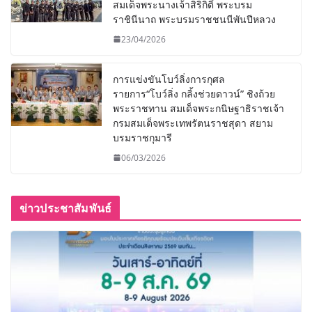
สมเด็จพระนางเจ้าสิริกิติ์ พระบรม
ราชินีนาถ พระบรมราชชนนีพันปีหลวง
23/04/2026
การแข่งขันโบว์ลิ่งการกุศล
รายการ“โบว์ลิ่ง กลิ้งช่วยดาวน์” ชิงถ้วย
พระราชทาน สมเด็จพระกนิษฐาธิราชเจ้า
กรมสมเด็จพระเทพรัตนราชสุดา สยาม
บรมราชกุมารี
06/03/2026
ข่าวประชาสัมพันธ์