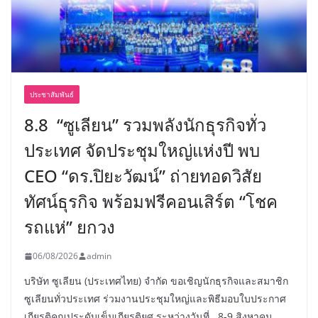
ประชาสัมพันธ์
8.8 “ซูเลียน” รวมพลังนักธุรกิจทั่ว
ประเทศ จัดประชุมใหญ่แห่งปี พบ
CEO “ดร.ปิยะวัฒน์” ถ่ายทอดวิสัย
ทัศน์ธุรกิจ พร้อมฟรีคอนเสิร์ต “โชค
รถแห่” ยกวง
06/08/2026
admin
บริษัท ซูเลียน (ประเทศไทย) จำกัด ขอเชิญนักธุรกิจและสมาชิก
ซูเลียนทั่วประเทศ ร่วมงานประชุมใหญ่และพิธีมอบใบประกาศ
เกียรติคุณประดับเข็มเกียรติยศ ระหว่างวันที่ 8-9 สิงหาคม