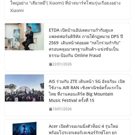
ใหญ่อย่าง “เสียวหมี่”( Xiaomi) ที่นำสมาร์ทโฟนรุ่นเรือธงอย่าง
Xiaomi
ETDA เปิดบ้านอัปเดตงานกำกับดูแล
แพลตฟอร์มดิจิทัล ภายใต้กฎหมาย DPS ปี
2569 เดินหน้าต่อยอด “กลไกร่วมกำกับ”
ครอบคลุมมาตรฐานสินค้า-แข่งขันเป็น
ธรรม-ป้องกัน Online Fraud
22/01/2026
AIS ร่วมกับ ZTE เดินหน้า 5G อัจฉริยะ เปิด
ใช้งาน AIR RAN เชิงพาณิชย์ครั้งแรกใน
ไทย ที่งานคอนเสิร์ต Big Mountain
Music Festival ครั้งที่ 15
19/01/2026
Acer เปิดตัวจอเกมมิ่งตัวท็อป 4 รุ่นใหม่
พร้อมโปรเจกเตอร์เลเซอร์รักษ์โลก ยก