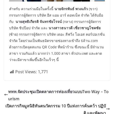
สำหรับ ความร่วมมือในครั้งนี้
นายจักรพันธ์ พวงแก้ว
(ขวา)
กรรมการผู้จัดการ บริษัท อีส แอม อาร์ ดอทเน็ท จำกัด ได้จับมือ
กับ
นายสุทธิเกียรติ จันทรชัยโรจน์
(กลาง) กรรมการผู้จัดการ
บริษัท​ ชิปป๊อป​ จำกัด และ
นางสาวธนาวดี เชี่ยวชาญโชคชัย
(ซ้าย) กรรมการผู้จัดการ บริษัท เดอะ ลีฟวิ่ง โอเอส คอร์ปอเรชั่น
จำกัด โดยร่วมเป็นพันธมิตรขายช่องทางเข้าถึง 6ล้าน.com
ด้วยการเปิดจุดสแกน QR Code ที่หน้าร้าน ซึ่งขณะนี้ มีจำนวน
สาขา รวมกันแล้ว มากกว่า 1,000 สาขา ทั่วประเทศ และคาด
ว่าจะมีสาขาเพิ่มขึ้นอีกในเร็วๆ นี้
Post Views:
1,771
ททท.จัดประชุมเปิดตลาดการท่องเที่ยวแบบTwo Way – To
urism
เปิดภารกิจมูลนิธิทันตนวัตกรรม 10 ปีแห่งการค้นคว้า ปฏิบั
ติ และพัฒนา