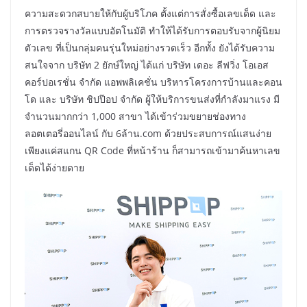
ความสะดวกสบายให้กับผู้บริโภค ตั้งแต่การสั่งซื้อเลขเด็ด และ
การตรวจรางวัลแบบอัตโนมัติ ทำให้ได้รับการตอบรับจากผู้นิยม
ตัวเลข ที่เป็นกลุ่มคนรุ่นใหม่อย่างรวดเร็ว อีกทั้ง ยังได้รับความ
สนใจจาก บริษัท 2 ยักษ์ใหญ่ ได้แก่ บริษัท เดอะ ลีฟวิ่ง โอเอส
คอร์ปอเรชั่น จำกัด แอพพลิเคชั่น บริหารโครงการบ้านและคอน
โด และ บริษัท ชิปป๊อป จำกัด ผู้ให้บริการขนส่งที่กำลังมาแรง มี
จำนวนมากกว่า 1,000 สาขา ได้เข้าร่วมขยายช่องทาง
ลอตเตอรี่ออนไลน์ กับ 6ล้าน.com ด้วยประสบการณ์แสนง่าย
เพียงแค่สแกน QR Code ที่หน้าร้าน ก็สามารถเข้ามาค้นหาเลข
เด็ดได้ง่ายดาย