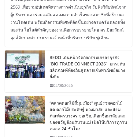
2569 เพื่อร่วมอัปเดตทิศทางการดำเนินธุรกิจ รับฟังวิสัยทัศน์จาก
ผู้บริหาร และร่วมเฉลิมฉลองความสำเร็จของสมาชิกที่สร้างผล
งานโดดเด่น พร้อมกิจกรรมพิเศษที่จัดขึ้นอย่างครบครันตลอดทั้ง
สองวัน ไฮไลต์สำคัญของงานคือการบรรยายโดย ดร.ปิยะวัฒน์
จุลล์จักรวงศา ประธานเจ้าหน้าที่บริหาร บริษัท ซูเลียน
BEDO เดินหน้าจัดกิจกรรมเจรจาธุรกิจ
“BIO TRADE CONNECT 2026” ยกระดับ
ผลิตภัณฑ์ท้องถิ่นสู่ตลาดเชิงพาณิชย์อย่าง
ยั่งยืน
05/08/2026
“ตลาดดอกไม้สี่มุมเมือง” ศูนย์รวมดอกไม้
สด ดอกไม้ประดิษฐ์ พวงมาลัย และสังฆ
ภัณฑ์ครบวงจร ขอเชิญเลือกซื้อมาลัยและ
ของขวัญต้อนรับวันแม่ เปิดให้บริการทุกวัน
ตลอด 24 ชั่วโมง