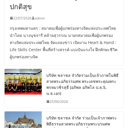
ปกติสุข
22/07/2026
admin
กรุงเทพมหานคร : สมาคมเพื่อผู้บกพร่องทางจิตแห่งประเทศไทย
นำโดย นางนุชจารี คล้ายสุวรรณ นายกสมาคมเพื่อผู้บกพร่อง
ทางจิตแห่งประเทศไทย จัดแถลงข่าว เปิดงาน Heart & Hand :
Life Skills Center พื้นที่สร้างสรรค์ แบ่งปันแรงใจ ฝึกทักษะชีวิต
ผู้บกพร่องทางจิต
บริษัท ชลาชล จำกัดร่วมเป็นเจ้าภาพในพิธี
สวดพระอภิธรรมศพ พระเดชพระคุณพระ
พรหมวชิรสุธี (อภิพล อภิพโล ป.ธ.5,
น.ธ.เอก)
25/06/2026
บริษัท ชลาชล จำกัด ร่วมเป็นเจ้าภาพพระ
พิธีธรรมสวดพระอภิธรรมพระบรมศพ