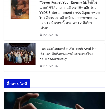
“Never Forget Your Enemy (ยังไงก็ใช่
นาย)” ซีรีส์วายเกาหลี เรต19+ ผลิตโดย
YYDS Entertainment การันตีคุณภาพจาก
โปรดักชั่นเกาหลี เตรียมออกอากาศตอน
แรก 17 มีนาคมนี้ ทาง WeTV ที่เดียว
เท่านั้น
15/03/2026
แฟนคลับไทยแห่ต้อนรับ “Noh Seul-bi”
จัดแฟนมีตติ้งครั้งแรกในประเทศไทย
กระแสตอบรับอบอุ่น
11/03/2026
สื่อสาร-ไอที