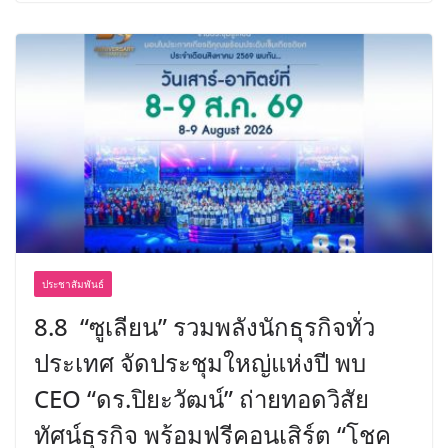
ประชาสัมพันธ์
8.8 “ซูเลียน” รวมพลังนักธุรกิจทั่ว
ประเทศ จัดประชุมใหญ่แห่งปี พบ
CEO “ดร.ปิยะวัฒน์” ถ่ายทอดวิสัย
ทัศน์ธุรกิจ พร้อมฟรีคอนเสิร์ต “โชค