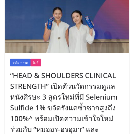
ธุรกิจ-ตลาด
บิวตี้
“HEAD & SHOULDERS CLINICAL
STRENGTH” เปิดตัวนวัตกรรมดูแล
หนังศีรษะ 3 สูตรใหม่ที่มี Selenium
Sulfide 1% ขจัดรังแคซ้ำซากสูงถึง
100%^ พร้อมเปิดความเข้าใจใหม่
ร่วมกับ “หมออร-อรอุมา” และ