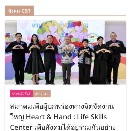
สังคม-CSR
ประชาสัมพันธ์
สังคม-CSR
สมาคมเพื่อผู้บกพร่องทางจิตจัดงาน
ใหญ่ Heart & Hand : Life Skills
Center เพื่อสังคมได้อยู่ร่วมกันอย่าง