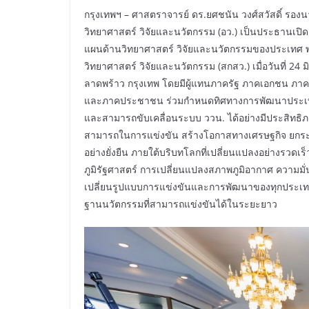
กรุงเทพฯ – ศาสตราจารย์ ดร.ยศชนัน วงศ์สวัสดิ์ รอ
วิทยาศาสตร์ วิจัยและนวัตกรรม (อว.) เป็นประธานเปิ
แผนด้านวิทยาศาสตร์ วิจัยและนวัตกรรมของประเทศ 
วิทยาศาสตร์ วิจัยและนวัตกรรม (สกสว.) เมื่อวันที่ 
ลาดพร้าว กรุงเทพ โดยมีผู้แทนภาครัฐ ภาคเอกชน ภา
และภาคประชาชน ร่วมกำหนดทิศทางการพัฒนาประเทศใ
และสามารถขับเคลื่อนระบบ ววน. ได้อย่างมีประสิทธิภ
สามารถในการแข่งขัน สร้างโอกาสทางเศรษฐกิจ ยกร
อย่างยั่งยืน ภายใต้บริบทโลกที่เปลี่ยนแปลงอย่างรวดเ
ภูมิรัฐศาสตร์ การเปลี่ยนแปลงสภาพภูมิอากาศ ความมั
เปลี่ยนรูปแบบการแข่งขันและการพัฒนาของทุกประเทศ ป
ฐานนวัตกรรมที่สามารถแข่งขันได้ในระยะยาว