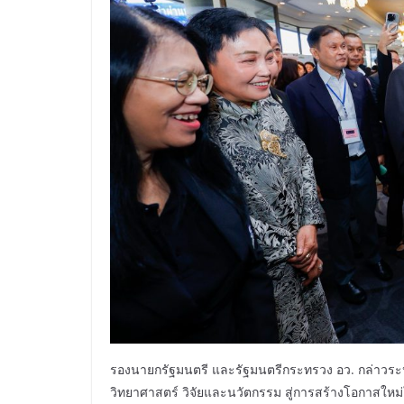
รองนายกรัฐมนตรี และรัฐมนตรีกระทรวง อว. กล่าวระ
วิทยาศาสตร์ วิจัยและนวัตกรรม สู่การสร้างโอกาสให