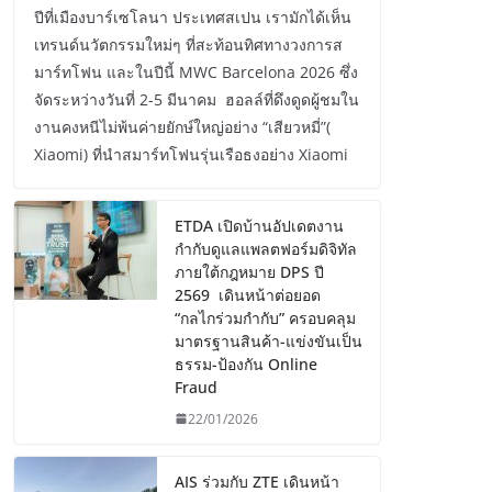
ปีที่เมืองบาร์เซโลนา ประเทศสเปน เรามักได้เห็น
เทรนด์นวัตกรรมใหม่ๆ ที่สะท้อนทิศทางวงการส
มาร์ทโฟน และในปีนี้ MWC Barcelona 2026 ซึ่ง
จัดระหว่างวันที่ 2-5 มีนาคม ฮอลล์ที่ดึงดูดผู้ชมใน
งานคงหนีไม่พ้นค่ายยักษ์ใหญ่อย่าง “เสียวหมี่”(
Xiaomi) ที่นำสมาร์ทโฟนรุ่นเรือธงอย่าง Xiaomi
ETDA เปิดบ้านอัปเดตงาน
กำกับดูแลแพลตฟอร์มดิจิทัล
ภายใต้กฎหมาย DPS ปี
2569 เดินหน้าต่อยอด
“กลไกร่วมกำกับ” ครอบคลุม
มาตรฐานสินค้า-แข่งขันเป็น
ธรรม-ป้องกัน Online
Fraud
22/01/2026
AIS ร่วมกับ ZTE เดินหน้า