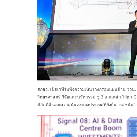
สกสว. เปิดเวทีรับฟังความเห็นร่างกรอบแผนด้าน ววน
วิทยาศาสตร์ วิจัยและนวัตกรรม ชู 3 แกนหลัก ‘High 
ชีวิตที่ดี และความมั่นคงของประเทศที่ยั่งยืน “ยศชนัน”