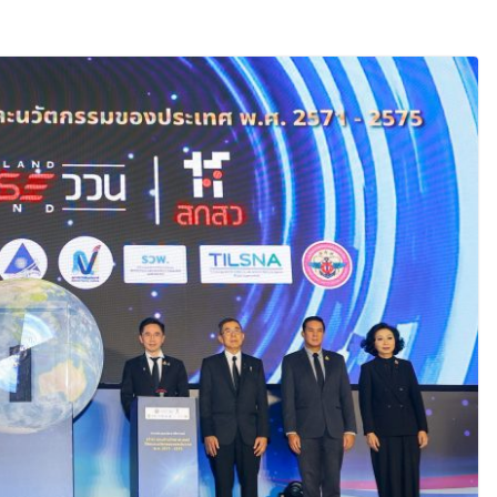
วันแม่ เปิดให้
24 ชั่วโมง