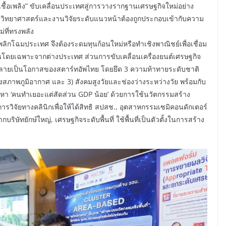
“เชื้อเพลิง” ขับเคลื่อนประเทศสู่การวางรากฐานเศรษฐกิจใหม่อย่าง
่า วิทยาศาสตร์และงานวิจัยระดับแนวหน้าต้องถูกประกอบเข้ากับความ
่ที่ทรงพลัง
ลิกโฉมประเทศ จึงต้องระดมทุนก้อนใหม่หรือทำเชิงพาณิชย์เพื่อเชื่อม
ุนโดยเฉพาะจากต่างประเทศ ส่วนการขับเคลื่อนเครื่องยนต์เศรษฐกิจ
้กลายเป็นโอกาสของสตาร์ทอัพไทย โดยยึด 3 ความท้าทายระดับชาติ
สภาพภูมิอากาศ และ 3) สังคมสูงวัยและช่องว่างระหว่างวัย พร้อมกับ
หา ‘คนทำเยอะแต่สัดส่วน GDP น้อย’ ด้วยการใช้นวัตกรรมสร้าง
รวิจัยทางคลินิกเพื่อให้ได้สิทธิ สปสช., อุตสาหกรรมเซมิคอนดักเตอร์
ิษัทยักษ์ใหญ่, เศรษฐกิจระดับพื้นที่ ใช้พื้นที่เป็นตัวตั้งในการสร้าง