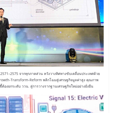
. 2571–2575 จากทุกภาคส่วน หวังวางทิศทางขับเคลื่อนประเทศด้วย
Growth-Transform-Reform พลิกโฉมสู่เศรษฐกิจมูลค่าสูง คุณภาพ
 ชี้ต้องยกระดับ ววน. สู่การวางรากฐานเศรษฐกิจใหม่อย่างยั่งยืน