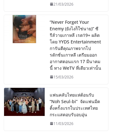
21/03/2026
“Never Forget Your
Enemy (ยังไงก็ใช่นาย)” ซี
รีส์วายเกาหลี เรต19+ ผลิต
โดย YYDS Entertainment
การันตีคุณภาพจากโป
รดักชั่นเกาหลี เตรียมออก
อากาศตอนแรก 17 มีนาคม
นี้ ทาง WeTV ที่เดียวเท่านั้น
15/03/2026
แฟนคลับไทยแห่ต้อนรับ
“Noh Seul-bi” จัดแฟนมีต
ติ้งครั้งแรกในประเทศไทย
กระแสตอบรับอบอุ่น
11/03/2026