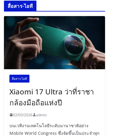
สื่อสาร-ไอที
สื่อสาร-ไอที
Xiaomi 17 Ultra ว่าที่ราชา
กล้องมือถือแห่งปี
02/03/2026
admin
บนเวทีงานเทคโนโลยีระดับนานาชาติอย่าง
Mobile World Congress ซึ่งจัดขึ้นเป็นประจำทุก