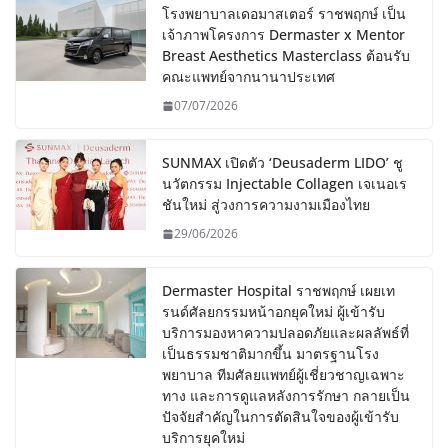
โรงพยาบาลเดอมาสเตอร์ ราชพฤกษ์ เป็น
เจ้าภาพโครงการ Dermaster x Mentor
Breast Aesthetics Masterclass ต้อนรับ
คณะแพทย์จากนานาประเทศ
07/07/2026
SUNMAX เปิดตัว ‘Deusaderm LIDO’ ชู
นวัตกรรม Injectable Collagen เจเนอเร
ชันใหม่ สู่วงการความงามเมืองไทย
29/06/2026
Dermaster Hospital ราชพฤกษ์ เผยเท
รนด์ศัลยกรรมหน้าอกยุคใหม่ ผู้เข้ารับ
บริการมองหาความปลอดภัยและผลลัพธ์ที่
เป็นธรรมชาติมากขึ้น มาตรฐานโรง
พยาบาล ทีมศัลยแพทย์ผู้เชี่ยวชาญเฉพาะ
ทาง และการดูแลหลังการรักษา กลายเป็น
ปัจจัยสำคัญในการตัดสินใจของผู้เข้ารับ
บริการยุคใหม่