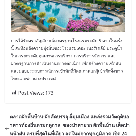
การได้รับตราสัญลักษณ์มาตรฐานโรงแรมระดับ 5 ดาวในครั้ง
นี้ สะท้อนถึงความมุ่งมั่นของโรงแรมเดอะ เบอร์เคลีย์ ประตูน้ำ
ในการยกระดับคุณภาพการบริการ การบริหารจัดการ และ
มาตรฐานการดำเนินงานอย่างต่อเนื่อง เพื่อสร้างความเชื่อมั่น
และมอบประสบการณ์การเข้าพักที่มีคุณภาพแก่ผู้เข้าพักทั้งชาว
ไทยและชาวต่างประเทศ
Post Views:
173
ตลาดผักพื้นบ้าน-ผักคัดบรรจุ สี่มุมเมือง แหล่งรวมวัตถุดิบอ
าหารท้องถิ่นตามฤดูกาล ของป่าหายาก ผักพื้นบ้าน เห็ดป่า
หน้าฝน ครบที่สุดในที่เดียว สดใหม่จากทุกภูมิภาค เปิด 24