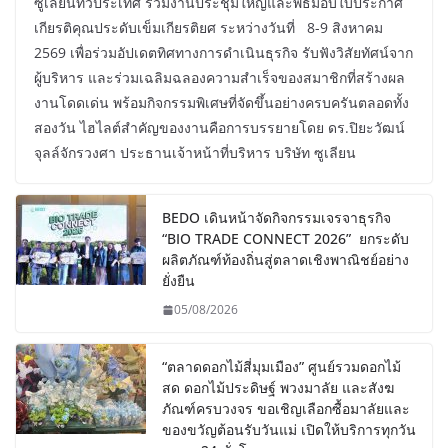
ซูเลียนทั่วประเทศ ร่วมงานประชุมใหญ่และพิธีมอบใบประกาศ
เกียรติคุณประดับเข็มเกียรติยศ ระหว่างวันที่ 8-9 สิงหาคม
2569 เพื่อร่วมอัปเดตทิศทางการดำเนินธุรกิจ รับฟังวิสัยทัศน์จาก
ผู้บริหาร และร่วมเฉลิมฉลองความสำเร็จของสมาชิกที่สร้างผล
งานโดดเด่น พร้อมกิจกรรมพิเศษที่จัดขึ้นอย่างครบครันตลอดทั้ง
สองวัน ไฮไลต์สำคัญของงานคือการบรรยายโดย ดร.ปิยะวัฒน์
จุลล์จักรวงศา ประธานเจ้าหน้าที่บริหาร บริษัท ซูเลียน
BEDO เดินหน้าจัดกิจกรรมเจรจาธุรกิจ
“BIO TRADE CONNECT 2026” ยกระดับ
ผลิตภัณฑ์ท้องถิ่นสู่ตลาดเชิงพาณิชย์อย่าง
ยั่งยืน
05/08/2026
“ตลาดดอกไม้สี่มุมเมือง” ศูนย์รวมดอกไม้
สด ดอกไม้ประดิษฐ์ พวงมาลัย และสังฆ
ภัณฑ์ครบวงจร ขอเชิญเลือกซื้อมาลัยและ
ของขวัญต้อนรับวันแม่ เปิดให้บริการทุกวัน