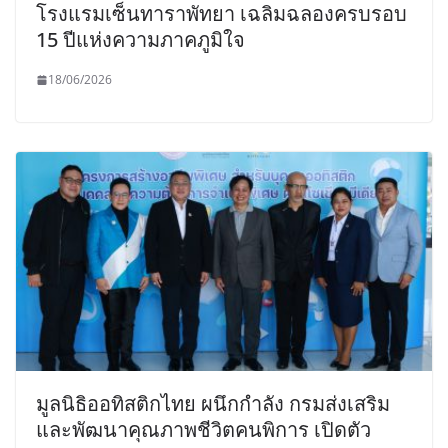
โรงแรมเซ็นทาราพัทยา เฉลิมฉลองครบรอบ
15 ปีแห่งความภาคภูมิใจ
18/06/2026
มูลนิธิออทิสติกไทย ผนึกกำลัง กรมส่งเสริม
และพัฒนาคุณภาพชีวิตคนพิการ เปิดตัว