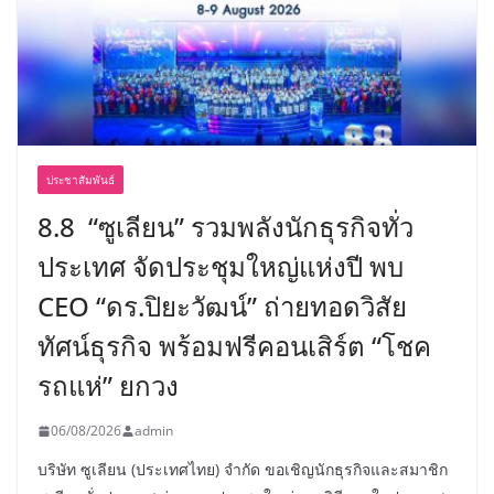
ประชาสัมพันธ์
8.8 “ซูเลียน” รวมพลังนักธุรกิจทั่ว
ประเทศ จัดประชุมใหญ่แห่งปี พบ
CEO “ดร.ปิยะวัฒน์” ถ่ายทอดวิสัย
ทัศน์ธุรกิจ พร้อมฟรีคอนเสิร์ต “โชค
รถแห่” ยกวง
06/08/2026
admin
บริษัท ซูเลียน (ประเทศไทย) จำกัด ขอเชิญนักธุรกิจและสมาชิก