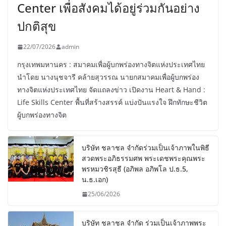
Center เพื่อสังคมได้อยู่ร่วมกันอย่าง
ปกติสุข
22/07/2026
admin
กรุงเทพมหานคร : สมาคมเพื่อผู้บกพร่องทางจิตแห่งประเทศไทย
นำโดย นางนุชจารี คล้ายสุวรรณ นายกสมาคมเพื่อผู้บกพร่อง
ทางจิตแห่งประเทศไทย จัดแถลงข่าว เปิดงาน Heart & Hand :
Life Skills Center พื้นที่สร้างสรรค์ แบ่งปันแรงใจ ฝึกทักษะชีวิต
ผู้บกพร่องทางจิต
บริษัท ชลาชล จำกัดร่วมเป็นเจ้าภาพในพิธี
สวดพระอภิธรรมศพ พระเดชพระคุณพระ
พรหมวชิรสุธี (อภิพล อภิพโล ป.ธ.5,
น.ธ.เอก)
25/06/2026
บริษัท ชลาชล จำกัด ร่วมเป็นเจ้าภาพพระ