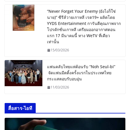
“Never Forget Your Enemy (ยังไงก็ใช่
นาย)” ซีรีส์วายเกาหลี เรต19+ ผลิตโดย
YYDS Entertainment การันตีคุณภาพจาก
โปรดักชั่นเกาหลี เตรียมออกอากาศตอน
แรก 17 มีนาคมนี้ ทาง WeTV ที่เดียว
เท่านั้น
15/03/2026
แฟนคลับไทยแห่ต้อนรับ “Noh Seul-bi”
จัดแฟนมีตติ้งครั้งแรกในประเทศไทย
กระแสตอบรับอบอุ่น
11/03/2026
สื่อสาร-ไอที