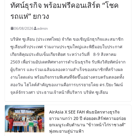
ทัศน์ธุรกิจ พร้อมฟรีคอนเสิร์ต “โชค
รถแห่” ยกวง
06/08/2026
admin
บริษัท ซูเลียน (ประเทศไทย) จำกัด ขอเชิญนักธุรกิจและสมาชิก
ซูเลียนทั่วประเทศ ร่วมงานประชุมใหญ่และพิธีมอบใบประกาศ
เกียรติคุณประดับเข็มเกียรติยศ ระหว่างวันที่ 8-9 สิงหาคม
2569 เพื่อร่วมอัปเดตทิศทางการดำเนินธุรกิจ รับฟังวิสัยทัศน์จาก
ผู้บริหาร และร่วมเฉลิมฉลองความสำเร็จของสมาชิกที่สร้างผล
งานโดดเด่น พร้อมกิจกรรมพิเศษที่จัดขึ้นอย่างครบครันตลอดทั้ง
สองวัน ไฮไลต์สำคัญของงานคือการบรรยายโดย ดร.ปิยะวัฒน์
จุลล์จักรวงศา ประธานเจ้าหน้าที่บริหาร บริษัท ซูเลียน
AirAsia X SEE FAH พันธมิตรทางธุรกิจ
ยาวนานกว่า 20 ปี ต่อยอดเสิร์ฟความอร่อย
ยกเมนูระดับตำนาน “ข้าวหน้าไก่ราชวงศ์”
พุ่งทะยานสู่น่านฟ้า