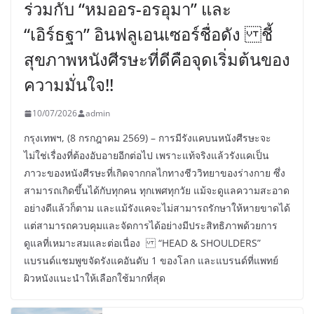
ร่วมกับ “หมออร-อรอุมา” และ
“เอิร์ธฐา” อินฟลูเอนเซอร์ชื่อดัง ชี้
สุขภาพหนังศีรษะที่ดีคือจุดเริ่มต้นของ
ความมั่นใจ!!
10/07/2026
admin
กรุงเทพฯ, (8 กรกฎาคม 2569) – การมีรังแคบนหนังศีรษะจะ
ไม่ใช่เรื่องที่ต้องอับอายอีกต่อไป เพราะแท้จริงแล้วรังแคเป็น
ภาวะของหนังศีรษะที่เกิดจากกลไกทางชีววิทยาของร่างกาย ซึ่ง
สามารถเกิดขึ้นได้กับทุกคน ทุกเพศทุกวัย แม้จะดูแลความสะอาด
อย่างดีแล้วก็ตาม และแม้รังแคจะไม่สามารถรักษาให้หายขาดได้
แต่สามารถควบคุมและจัดการได้อย่างมีประสิทธิภาพด้วยการ
ดูแลที่เหมาะสมและต่อเนื่อง “HEAD & SHOULDERS”
แบรนด์แชมพูขจัดรังแคอันดับ 1 ของโลก และแบรนด์ที่แพทย์
ผิวหนังแนะนำให้เลือกใช้มากที่สุด