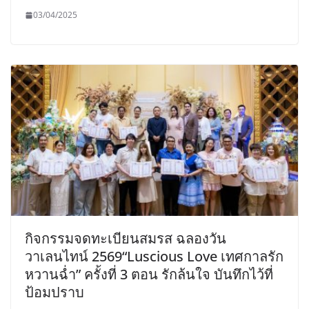
03/04/2025
กิจกรรมจดทะเบียนสมรส ฉลองวัน
วาเลนไทน์ 2569“Luscious Love เทศกาลรัก
หวานฉ่ำ” ครั้งที่ 3 ตอน รักล้นใจ บันทึกไว้ที่
ป้อมปราบ