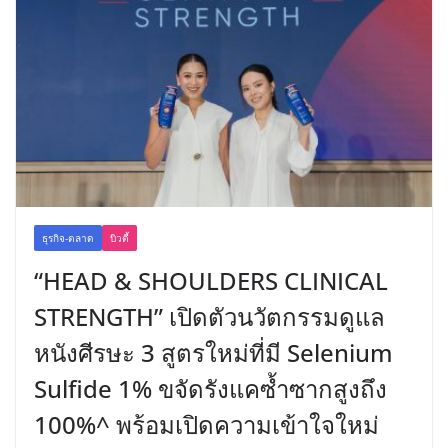
ธุรกิจ-ตลาด
บิวตี้
“HEAD & SHOULDERS CLINICAL
STRENGTH” เปิดตัวนวัตกรรมดูแล
หนังศีรษะ 3 สูตรใหม่ที่มี Selenium
Sulfide 1% ขจัดรังแคซ้ำซากสูงถึง
100%^ พร้อมเปิดความเข้าใจใหม่