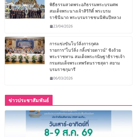
พิธีธรรมสวดพระอภิธรรมพระบรมศพ
สมเด็จพระนางเจ้าสิริกิติ์ พระบรม
ราชินีนาถ พระบรมราชชนนีพันปีหลวง
23/04/2026
การแข่งขันโบว์ลิ่งการกุศล
รายการ“โบว์ลิ่ง กลิ้งช่วยดาวน์” ชิงถ้วย
พระราชทาน สมเด็จพระกนิษฐาธิราชเจ้า
กรมสมเด็จพระเทพรัตนราชสุดา สยาม
บรมราชกุมารี
06/03/2026
ข่าวประชาสัมพันธ์