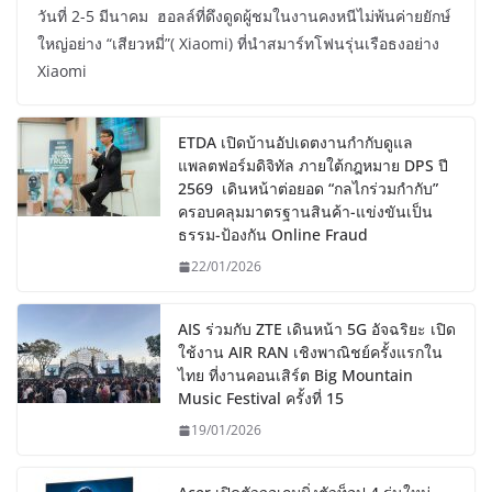
วันที่ 2-5 มีนาคม ฮอลล์ที่ดึงดูดผู้ชมในงานคงหนีไม่พ้นค่ายยักษ์
ใหญ่อย่าง “เสียวหมี่”( Xiaomi) ที่นำสมาร์ทโฟนรุ่นเรือธงอย่าง
Xiaomi
ETDA เปิดบ้านอัปเดตงานกำกับดูแล
แพลตฟอร์มดิจิทัล ภายใต้กฎหมาย DPS ปี
2569 เดินหน้าต่อยอด “กลไกร่วมกำกับ”
ครอบคลุมมาตรฐานสินค้า-แข่งขันเป็น
ธรรม-ป้องกัน Online Fraud
22/01/2026
AIS ร่วมกับ ZTE เดินหน้า 5G อัจฉริยะ เปิด
ใช้งาน AIR RAN เชิงพาณิชย์ครั้งแรกใน
ไทย ที่งานคอนเสิร์ต Big Mountain
Music Festival ครั้งที่ 15
19/01/2026