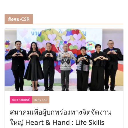
สังคม-CSR
ประชาสัมพันธ์
สังคม-CSR
สมาคมเพื่อผู้บกพร่องทางจิตจัดงาน
ใหญ่ Heart & Hand : Life Skills