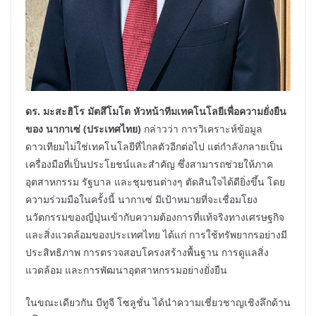
ดร.
ม
ะสะฮิโร มัตสึโมโต
หัวหน้าทีมเทคโนโลยีเพื่อความยั่งยืน
ของ นากาเซ่ (ประเทศไทย)
กล่าวว่า การวิเคราะห์ข้อมูล
ดาวเทียมไม่ใช่เทคโนโลยีที่ไกลตัวอีกต่อไป แต่กำลังกลายเป็น
เครื่องมือที่เป็นประโยชน์และสำคัญ ซึ่งสามารถช่วยให้ภาค
อุตสาหกรรม รัฐบาล และชุมชนต่างๆ ตัดสินใจได้ดียิ่งขึ้น โดย
ความร่วมมือในครั้งนี้ นากาเซ่ มีเป้าหมายที่จะเชื่อมโยง
นวัตกรรมของญี่ปุ่นเข้ากับความต้องการที่แท้จริงทางเศรษฐกิจ
และสิ่งแวดล้อมของประเทศไทย ได้แก่ การใช้ทรัพยากรอย่างมี
ประสิทธิภาพ การตรวจสอบโครงสร้างพื้นฐาน การดูแลสิ่ง
แวดล้อม และการพัฒนาอุตสาหกรรมอย่างยั่งยืน
ในขณะเดียวกัน บีทูจี โซลูชั่น ได้นำความเชี่ยวชาญเชิงลึกด้าน