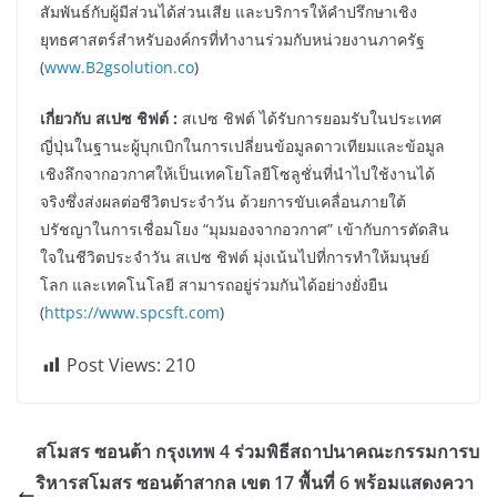
สัมพันธ์กับผู้มีส่วนได้ส่วนเสีย และบริการให้คำปรึกษาเชิง
ยุทธศาสตร์สำหรับองค์กรที่ทำงานร่วมกับหน่วยงานภาครัฐ
(
www.B2gsolution.co
)
เกี่ยวกับ สเปซ ชิฟต์ :
สเปซ ชิฟต์ ได้รับการยอมรับในประเทศ
ญี่ปุ่นในฐานะผู้บุกเบิกในการเปลี่ยนข้อมูลดาวเทียมและข้อมูล
เชิงลึกจากอวกาศให้เป็นเทคโยโลยีโซลูชั่นที่นำไปใช้งานได้
จริงซึ่งส่งผลต่อชีวิตประจำวัน ด้วยการขับเคลื่อนภายใต้
ปรัชญาในการเชื่อมโยง “มุมมองจากอวกาศ” เข้ากับการตัดสิน
ใจในชีวิตประจำวัน สเปซ ชิฟต์ มุ่งเน้นไปที่การทำให้มนุษย์
โลก และเทคโนโลยี สามารถอยู่ร่วมกันได้อย่างยั่งยืน
(
https://www.spcsft.com
)
Post Views:
210
สโมสร ซอนต้า กรุงเทพ 4 ร่วมพิธีสถาปนาคณะกรรมการบ
ริหารสโมสร ซอนต้าสากล เขต 17 พื้นที่ 6 พร้อมแสดงควา