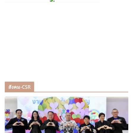
สังคม-CSR