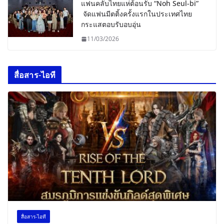
แฟนคลับไทยแห่ต้อนรับ “Noh Seul-bi”
จัดแฟนมีตติ้งครั้งแรกในประเทศไทย
กระแสตอบรับอบอุ่น
11/03/2026
สื่อสาร-ไอที
สื่อสาร-ไอที