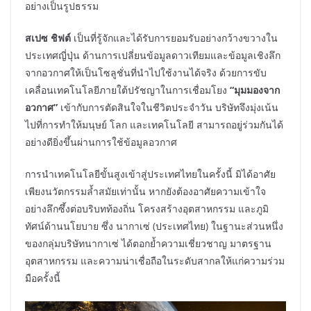
อย่างเป็นรูปธรรม
สเปซ ชิฟต์
เป็นที่รู้จักและได้รับการยอมรับอย่างกว้างขวางใน
ประเทศญี่ปุ่น ด้านการเปลี่ยนข้อมูลดาวเทียมและข้อมูลเชิงลึก
จากอวกาศให้เป็นโซลูชั่นที่นำไปใช้งานได้จริง ด้วยการขับ
เคลื่อนเทคโนโลยีภายใต้ปรัชญาในการเชื่อมโยง
“มุมมองจาก
อวกาศ”
เข้ากับการตัดสินใจในชีวิตประจำวัน บริษัทจึงมุ่งเน้น
ไปที่การทำให้มนุษย์ โลก และเทคโนโลยี สามารถอยู่ร่วมกันได้
อย่างดียิ่งขึ้นผ่านการใช้ข้อมูลอวกาศ
การนำเทคโนโลยีขั้นสูงเข้าสู่ประเทศไทยในครั้งนี้ มิได้อาศัย
เพียงนวัตกรรมล้ำสมัยเท่านั้น หากยังต้องอาศัยความเข้าใจ
อย่างลึกซึ้งต่อบริบทท้องถิ่น โครงสร้างอุตสาหกรรม และภูมิ
ทัศน์ด้านนโยบาย ซึ่ง นากาเซ่ (ประเทศไทย) ในฐานะส่วนหนึ่ง
ของกลุ่มบริษัทนากาเซ่ ได้ตอกย้ำความเชี่ยวชาญ มาตรฐาน
อุตสาหกรรม และความน่าเชื่อถือในระดับสากลให้แก่ความร่วม
มือครั้งนี้