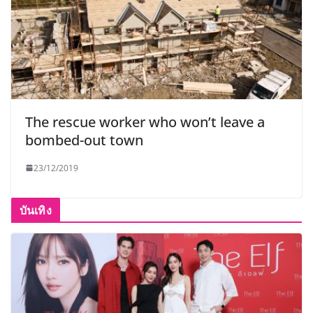
The rescue worker who won’t leave a
bombed-out town
23/12/2019
บันเทิง