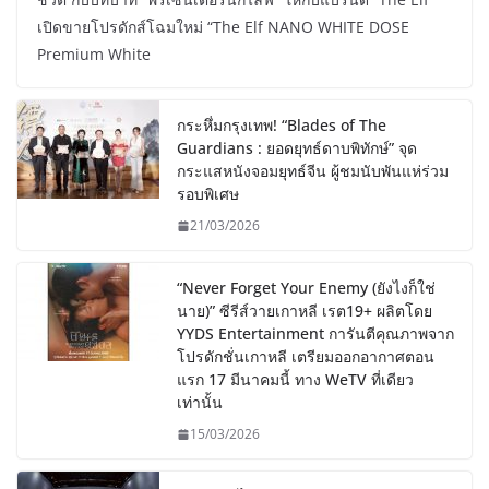
เปิดขายโปรดักส์โฉมใหม่ “The Elf NANO WHITE DOSE
Premium White
กระหึ่มกรุงเทพ! “Blades of The
Guardians : ยอดยุทธ์ดาบพิทักษ์” จุด
กระแสหนังจอมยุทธ์จีน ผู้ชมนับพันแห่ร่วม
รอบพิเศษ
21/03/2026
“Never Forget Your Enemy (ยังไงก็ใช่
นาย)” ซีรีส์วายเกาหลี เรต19+ ผลิตโดย
YYDS Entertainment การันตีคุณภาพจาก
โปรดักชั่นเกาหลี เตรียมออกอากาศตอน
แรก 17 มีนาคมนี้ ทาง WeTV ที่เดียว
เท่านั้น
15/03/2026