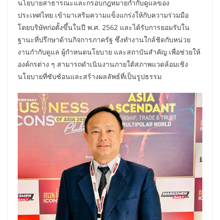
นโยบายสาธารณะและกรอบกฎหมายกำกับดูแลของ
ประเทศไทย เข้ามาเสริมความแข็งแกร่งให้กับความร่วมมือ
โดยบริษัทก่อตั้งขึ้นในปี พ.ศ. 2562 และได้รับการยอมรับใน
ฐานะที่ปรึกษาด้านกิจการภาครัฐ ซึ่งทำงานใกล้ชิดกับหน่วย
งานกำกับดูแล ผู้กำหนดนโยบาย และสถาบันสำคัญ เพื่อช่วยให้
องค์กรต่าง ๆ สามารถดำเนินงานภายใต้สภาพแวดล้อมเชิง
นโยบายที่ซับซ้อนและสร้างผลลัพธ์ที่เป็นรูปธรรม