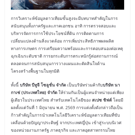
การวิเคราะห์ข้อมูลดาวเทียมขั้นสูงจะมีบทบาทสำคัญในการ
สนับสนุนทั้งภาครัฐและภาคเอกชน อาทิ การตรวจสอบและ
บริหารจัดการการใช้ประโยชน์ที่ดิน การติดตามการ
เปลี่ยนแปลงด้านสิ่งแวดล้อม การเพิ่มประสิทธิภาพผลผลิต
ทางการเกษตร การเตรียมความพร้อมและการตอบสนองต่อเหตุ
ฉุกเฉินระดับชาติ การยกระดับการตระหนักรู้ต่อสถานการณ์
ตลอดจนการสนับสนุนการวางแผนและตัดสินใจด้าน
โครงสร้างพื้นฐานในทุกมิติ
ทั้งนี้
บริษัท บีทูจี โซลูชั่น จำกัด
เป็นบริษัทร่วมค้ากับ
บริษัท นา
กาเซ่ (ประเทศไทย) จำกัด
ให้ร่วมกันเป็นผู้แทนจำหน่ายแต่เพียง
ผู้เดียวในประเทศไทย สำหรับเทคโนโลยีของ
สเปซ ชิฟต์
โดยมี
ผลตั้งแต่วันที่ 1 มิถุนายน พ.ศ. 2569 การแต่งตั้งดังกล่าวถือเป็น
ก้าวสำคัญในการนำเทคโนโลยีวิเคราะห์ข้อมูลดาวเทียมที่ขับ
เคลื่อนด้วยปัญญาประดิษฐ์ จากประเทศญี่ปุ่น เข้าสู่ระบบนิเวศ
ของหน่วยงานภาครัฐ ภาคธุรกิจ และภาคอุตสาหกรรมไทย