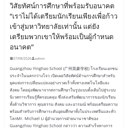
วิสัยทัศน์การศึกษาที่พร้อมรับอนาคต
“เราไม่ได้เตรียมนักเรียนเพียงเพื่อก้าว
เข้าสู่มหาวิทยาลัยเท่านั้น แต่ยัง
เตรียมพวกเขาให้พร้อมเป็นผู้กำหนด
อนาคต”
07/08/2026
admin
Guangzhou Yinghao School (广州英豪学校) โรงเรียนเอกชน
ประจำในนครกว่างโจว เปิดเผยวิสัยทัศน์ด้านการศึกษาสำหรับ
ยุคแห่งการเปลี่ยนแปลงอย่างรวดเร็วทั้งทางเทคโนโลยีและ
สังคม โดยมุ่งพัฒนาจากสถานศึกษาในรูปแบบดั้งเดิมไปสู่ระบบ
นิเวศการเรียนรู้ที่ครอบคลุม ซึ่งส่งเสริมพัฒนาการของนักเรียน
ทั้งด้านวิชาการ คุณธรรม สังคม และอารมณ์ พร้อมเตรียมความ
พร้อมสำหรับการศึกษาระดับอุดมศึกษาทั้งในประเทศจีนและทั่ว
โลกMr. Michael Li ผู้อำนวยการฝ่ายนานาชาติของ
Guangzhou Yinghao School กล่าวว่า ความสำเร็จทางการ