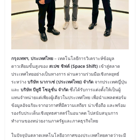
กรุงเทพฯ
,
ประเทศไทย
– เทคโนโลยีการวิเคราะห์ข้อมูล
ดาวเทียมขั้นสูงของ
สเปซ ชิฟต์ (
Space Shift)
เข้าสู่ตลาด
ประเทศไทยอย่างเป็นทางการ ผ่านความร่วมมือเชิงกลยุทธ์
ระหว่าง
บริษัท นากาเซ่ (ประเทศไทย) จำกัด
จากประเทศญี่ปุ่น
และ
บริษัท บีทูจี โซลูชั่น จำกัด
ซึ่งได้รับการแต่งตั้งให้เป็นผู้
แทนจำหน่ายแต่เพียงผู้เดียวในประเทศไทย เพื่อนำแพลตฟอร์ม
ข้อมูลอัจฉริยะจากอวกาศที่มีความเสถียร น่าเชื่อถือ และพร้อม
รองรับประเด็นเชิงยุทธศาสตร์ในอนาคต ไปสนับสนุนการ
ทำงานของหน่วยงานภาครัฐและภาคธุรกิจไทย
ในปัจจุบันตลาดเทคโนโลยีอวกาศของประเทศไทยคาดว่าจะมี