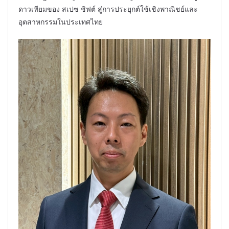
ดาวเทียมของ สเปซ ชิฟต์ สู่การประยุกต์ใช้เชิงพาณิชย์และ
อุตสาหกรรมในประเทศไทย