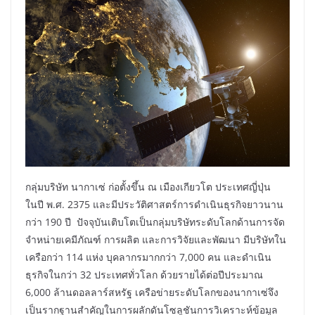
กลุ่มบริษัท นากาเซ่ ก่อตั้งขึ้น ณ เมืองเกียวโต ประเทศญี่ปุ่น
ในปี พ.ศ. 2375 และมีประวัติศาสตร์การดำเนินธุรกิจยาวนาน
กว่า 190 ปี ปัจจุบันเติบโตเป็นกลุ่มบริษัทระดับโลกด้านการจัด
จำหน่ายเคมีภัณฑ์ การผลิต และการวิจัยและพัฒนา มีบริษัทใน
เครือกว่า 114 แห่ง บุคลากรมากกว่า 7,000 คน และดำเนิน
ธุรกิจในกว่า 32 ประเทศทั่วโลก ด้วยรายได้ต่อปีประมาณ
6,000 ล้านดอลลาร์สหรัฐ เครือข่ายระดับโลกของนากาเซ่จึง
เป็นรากฐานสำคัญในการผลักดันโซลูชันการวิเคราะห์ข้อมูล