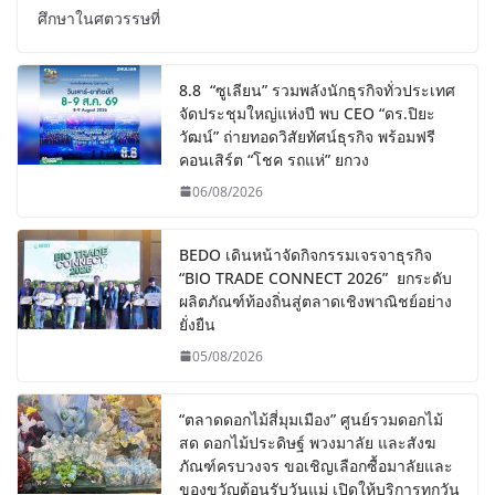
ศึกษาในศตวรรษที่
8.8 “ซูเลียน” รวมพลังนักธุรกิจทั่วประเทศ
จัดประชุมใหญ่แห่งปี พบ CEO “ดร.ปิยะ
วัฒน์” ถ่ายทอดวิสัยทัศน์ธุรกิจ พร้อมฟรี
คอนเสิร์ต “โชค รถแห่” ยกวง
06/08/2026
BEDO เดินหน้าจัดกิจกรรมเจรจาธุรกิจ
“BIO TRADE CONNECT 2026” ยกระดับ
ผลิตภัณฑ์ท้องถิ่นสู่ตลาดเชิงพาณิชย์อย่าง
ยั่งยืน
05/08/2026
“ตลาดดอกไม้สี่มุมเมือง” ศูนย์รวมดอกไม้
สด ดอกไม้ประดิษฐ์ พวงมาลัย และสังฆ
ภัณฑ์ครบวงจร ขอเชิญเลือกซื้อมาลัยและ
ของขวัญต้อนรับวันแม่ เปิดให้บริการทุกวัน