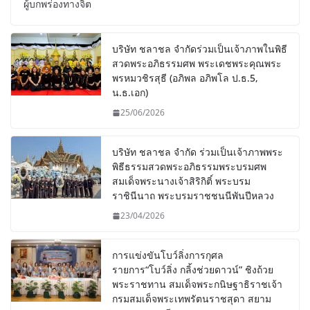
ผู้บกพร่องทางจิต
บริษัท ชลาชล จำกัดร่วมเป็นเจ้าภาพในพิธี
สวดพระอภิธรรมศพ พระเดชพระคุณพระ
พรหมวชิรสุธี (อภิพล อภิพโล ป.ธ.5,
น.ธ.เอก)
25/06/2026
บริษัท ชลาชล จำกัด ร่วมเป็นเจ้าภาพพระ
พิธีธรรมสวดพระอภิธรรมพระบรมศพ
สมเด็จพระนางเจ้าสิริกิติ์ พระบรม
ราชินีนาถ พระบรมราชชนนีพันปีหลวง
23/04/2026
การแข่งขันโบว์ลิ่งการกุศล
รายการ“โบว์ลิ่ง กลิ้งช่วยดาวน์” ชิงถ้วย
พระราชทาน สมเด็จพระกนิษฐาธิราชเจ้า
กรมสมเด็จพระเทพรัตนราชสุดา สยาม