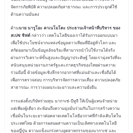
จัดการภัยพิบัติ ความปลอดภัยสาธารณะ และการประยุกต์ใช้
ด้านความมั่นคง
ด้าน
นาย นารูโอะ คาเนโมโตะ ประธานเจ้าหน้าที่บริหาร ของ
สเปซ ชิฟต์
กล่าวว่า เทคโนโลยีของเราได้รับการออกแบบมา
เพื่อใช้ประโยชน์จากแหล่งข้อมูลดาวเทียมที่มีอยู่ทั่วโลก และ
สกัดออกมาเป็นข้อมูลอัจฉริยะที่สามารถนำไปใช้งานได้จริง
ผ่านการวิเคราะห์ขั้นสูงและปัญญาประดิษฐ์ โดยเรามุ่งหวังที่จะ
สนับสนุนหน่วยงานภาครัฐและภาคธุรกิจของไทยผ่านความ
ร่วมมือนี้ ด้วยข้อมูลเชิงลึกจากอวกาศที่แม่นยำและเชื่อถือได้
เพื่อการตรวจสอบ การบริหารจัดการความเสี่ยง ความปลอดภัย
สาธารณะ การวางแผนระยะยาวและความยั่งยืน
การแต่งตั้งบริษัทร่วมทุน นากาเซ่-บีทูจี ให้เป็นผู้แทนจำหน่าย
แต่เพียงผู้เดียว สะท้อนถึงความมุ่งมั่นร่วมกันในการสร้างความ
เชื่อมั่นในระยะยาวต่อตลาดเทคโนโลยีอวกาศที่กำลังเติบโตใน
ประเทศไทย ด้วยการผสมผสานความเป็นเลิศทางเทคโนโลยี
ของญี่ปุ่น ความแข็งแกร่งทางอุตสาหกรรมของนากาเซ่ และ