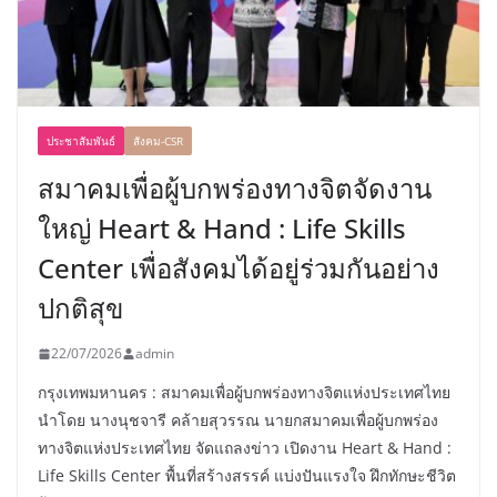
ประชาสัมพันธ์
สังคม-CSR
สมาคมเพื่อผู้บกพร่องทางจิตจัดงาน
ใหญ่ Heart & Hand : Life Skills
Center เพื่อสังคมได้อยู่ร่วมกันอย่าง
ปกติสุข
22/07/2026
admin
กรุงเทพมหานคร : สมาคมเพื่อผู้บกพร่องทางจิตแห่งประเทศไทย
นำโดย นางนุชจารี คล้ายสุวรรณ นายกสมาคมเพื่อผู้บกพร่อง
ทางจิตแห่งประเทศไทย จัดแถลงข่าว เปิดงาน Heart & Hand :
Life Skills Center พื้นที่สร้างสรรค์ แบ่งปันแรงใจ ฝึกทักษะชีวิต