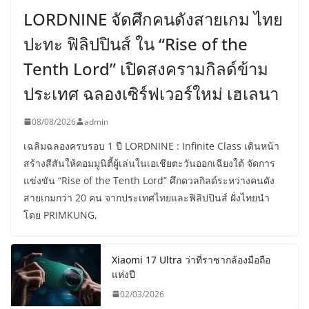
LORDNINE จัดศึกคนดังสายเกม ไทย
ปะทะ ฟิลิปปินส์ ใน “Rise of the
Tenth Lord” เปิดสงครามกิลด์ข้าม
ประเทศ ฉลองเซิร์ฟเวอร์ใหม่ เฮเลนา
08/08/2026
admin
เฉลิมฉลองครบรอบ 1 ปี LORDNINE : Infinite Class เดินหน้า
สร้างสีสันให้คอมมูนิตี้ผู้เล่นในเอเชียตะวันออกเฉียงใต้ จัดการ
แข่งขัน “Rise of the Tenth Lord” ศึกดวลกิลด์ระหว่างคนดัง
สายเกมกว่า 20 คน จากประเทศไทยและฟิลิปปินส์ ฝั่งไทยนำ
โดย PRIMKUNG,
Xiaomi 17 Ultra ว่าที่ราชากล้องมือถือ
แห่งปี
02/03/2026