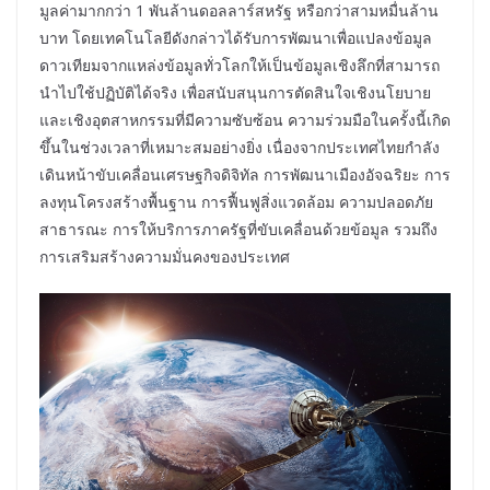
มูลค่ามากกว่า 1 พันล้านดอลลาร์สหรัฐ หรือกว่าสามหมื่นล้าน
บาท โดยเทคโนโลยีดังกล่าวได้รับการพัฒนาเพื่อแปลงข้อมูล
ดาวเทียมจากแหล่งข้อมูลทั่วโลกให้เป็นข้อมูลเชิงลึกที่สามารถ
นำไปใช้ปฏิบัติได้จริง เพื่อสนับสนุนการตัดสินใจเชิงนโยบาย
และเชิงอุตสาหกรรมที่มีความซับซ้อน ความร่วมมือในครั้งนี้เกิด
ขึ้นในช่วงเวลาที่เหมาะสมอย่างยิ่ง เนื่องจากประเทศไทยกำลัง
เดินหน้าขับเคลื่อนเศรษฐกิจดิจิทัล การพัฒนาเมืองอัจฉริยะ การ
ลงทุนโครงสร้างพื้นฐาน การฟื้นฟูสิ่งแวดล้อม ความปลอดภัย
สาธารณะ การให้บริการภาครัฐที่ขับเคลื่อนด้วยข้อมูล รวมถึง
การเสริมสร้างความมั่นคงของประเทศ