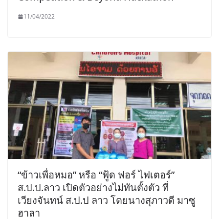
11/04/2022
“ข้าวเพื่อหมอ” หรือ “ฟู้ด ฟอร์ ไฟเตอร์”
ส.ป.ป.ลาว เปิดตัวอย่างไม่ทันตั้งตัว ที่
เวียงจันทน์ ส.ป.ป ลาว โดยนางสุภาวดี มาซู
ฮาลา