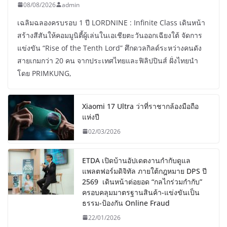
08/08/2026
admin
เฉลิมฉลองครบรอบ 1 ปี LORDNINE : Infinite Class เดินหน้า
สร้างสีสันให้คอมมูนิตี้ผู้เล่นในเอเชียตะวันออกเฉียงใต้ จัดการ
แข่งขัน “Rise of the Tenth Lord” ศึกดวลกิลด์ระหว่างคนดัง
สายเกมกว่า 20 คน จากประเทศไทยและฟิลิปปินส์ ฝั่งไทยนำ
โดย PRIMKUNG,
Xiaomi 17 Ultra ว่าที่ราชากล้องมือถือ
แห่งปี
02/03/2026
ETDA เปิดบ้านอัปเดตงานกำกับดูแล
แพลตฟอร์มดิจิทัล ภายใต้กฎหมาย DPS ปี
2569 เดินหน้าต่อยอด “กลไกร่วมกำกับ”
ครอบคลุมมาตรฐานสินค้า-แข่งขันเป็น
ธรรม-ป้องกัน Online Fraud
22/01/2026