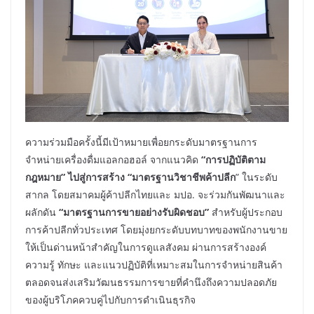
ความร่วมมือครั้งนี้มีเป้าหมายเพื่อยกระดับมาตรฐานการ
จำหน่ายเครื่องดื่มแอลกอฮอล์ จากแนวคิด
“
การปฏิบัติตาม
กฎหมาย
”
ไปสู่การสร้าง
“
มาตรฐานวิชาชีพค้าปลีก
” ในระดับ
สากล โดยสมาคมผู้ค้าปลีกไทยและ มปอ. จะร่วมกันพัฒนาและ
ผลักดัน
“
มาตรฐานการขายอย่างรับผิดชอบ
”
สำหรับผู้ประกอบ
การค้าปลีกทั่วประเทศ โดยมุ่งยกระดับบทบาทของพนักงานขาย
ให้เป็นด่านหน้าสำคัญในการดูแลสังคม ผ่านการสร้างองค์
ความรู้ ทักษะ และแนวปฏิบัติที่เหมาะสมในการจำหน่ายสินค้า
ตลอดจนส่งเสริมวัฒนธรรมการขายที่คำนึงถึงความปลอดภัย
ของผู้บริโภคควบคู่ไปกับการดำเนินธุรกิจ