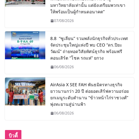
มหาวิทยาลัยเท่านั้น แต่ยังเตรียมพวกเขา
ให้พร้อมเป็นผู้กำหนดอนาคต”
07/08/2026
8.8 “ซูเลียน” รวมพลังนักธุรกิจทั่วประเทศ
จัดประชุมใหญ่แห่งปี พบ CEO “ดร.ปิยะ
วัฒน์” ถ่ายทอดวิสัยทัศน์ธุรกิจ พร้อมฟรี
คอนเสิร์ต “โชค รถแห่” ยกวง
06/08/2026
AirAsia X SEE FAH พันธมิตรทางธุรกิจ
ยาวนานกว่า 20 ปี ต่อยอดเสิร์ฟความอร่อย
ยกเมนูระดับตำนาน “ข้าวหน้าไก่ราชวงศ์”
พุ่งทะยานสู่น่านฟ้า
06/08/2026
บิวตี้