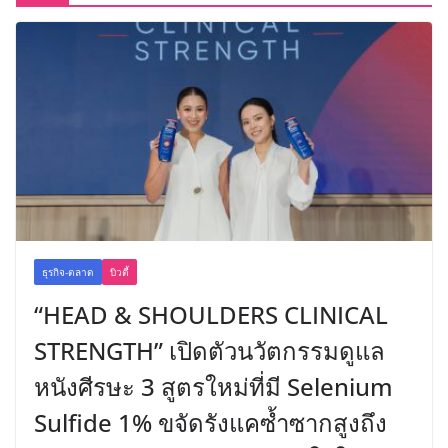
ธุรกิจ-ตลาด
บิวตี้
“HEAD & SHOULDERS CLINICAL
STRENGTH” เปิดตัวนวัตกรรมดูแล
หนังศีรษะ 3 สูตรใหม่ที่มี Selenium
Sulfide 1% ขจัดรังแคซ้ำซากสูงถึง