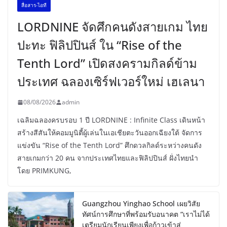
สื่อสาร-ไอที
LORDNINE จัดศึกคนดังสายเกม ไทย
ปะทะ ฟิลิปปินส์ ใน “Rise of the
Tenth Lord” เปิดสงครามกิลด์ข้าม
ประเทศ ฉลองเซิร์ฟเวอร์ใหม่ เฮเลนา
08/08/2026
admin
เฉลิมฉลองครบรอบ 1 ปี LORDNINE : Infinite Class เดินหน้า
สร้างสีสันให้คอมมูนิตี้ผู้เล่นในเอเชียตะวันออกเฉียงใต้ จัดการ
แข่งขัน “Rise of the Tenth Lord” ศึกดวลกิลด์ระหว่างคนดัง
สายเกมกว่า 20 คน จากประเทศไทยและฟิลิปปินส์ ฝั่งไทยนำ
โดย PRIMKUNG,
Guangzhou Yinghao School เผยวิสัย
ทัศน์การศึกษาที่พร้อมรับอนาคต “เราไม่ได้
เตรียมนักเรียนเพียงเพื่อก้าวเข้าสู่