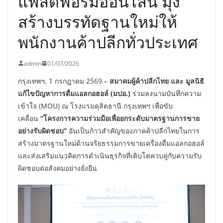
แพลตฟอร์มออนไลน์ มุ่ง
สร้างบรรทัดฐานใหม่ให้
พนักงานค้าปลีกทั่วประเทศ
admin
01/07/2026
กรุงเทพฯ, 1 กรกฎาคม 2569 –
สมาคมผู้ค้าปลีกไทย และ มูลนิธิ
แก้ไขปัญหาการดื่มแอลกอฮอล์ (มปอ.)
ร่วมลงนามบันทึกความ
เข้าใจ (MOU) ณ โรงแรมดุสิตธานี กรุงเทพฯ เพื่อขับ
เคลื่อน
“
โครงการความร่วมมือเพื่อยกระดับมาตรฐานการขาย
อย่างรับผิดชอบ
”
อันเป็นก้าวสำคัญของภาคค้าปลีกไทยในการ
สร้างมาตรฐานใหม่ด้านจริยธรรมการขายเครื่องดื่มแอลกอฮอล์
และส่งเสริมแนวคิดการดำเนินธุรกิจที่เติบโตควบคู่กับความรับ
ผิดชอบต่อสังคมอย่างยั่งยืน