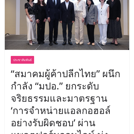
ประชาสัมพันธ์
“สมาคมผู้ค้าปลีกไทย” ผนึก
กำลัง “มปอ.” ยกระดับ
จริยธรรมและมาตรฐาน
‘การจำหน่ายแอลกอฮอล์
อย่างรับผิดชอบ’ ผ่าน