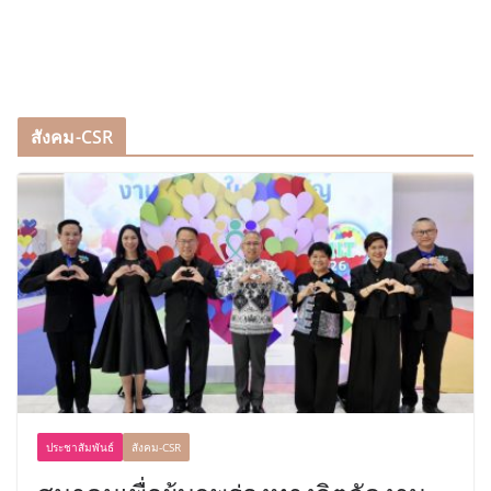
สังคม-CSR
ประชาสัมพันธ์
สังคม-CSR