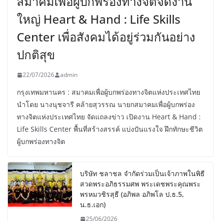
สมาคมเพื่อผู้บกพร่องทางจิตจัดงาน
ใหญ่ Heart & Hand : Life Skills
Center เพื่อสังคมได้อยู่ร่วมกันอย่าง
ปกติสุข
22/07/2026
admin
กรุงเทพมหานคร : สมาคมเพื่อผู้บกพร่องทางจิตแห่งประเทศไทย
นำโดย นางนุชจารี คล้ายสุวรรณ นายกสมาคมเพื่อผู้บกพร่อง
ทางจิตแห่งประเทศไทย จัดแถลงข่าว เปิดงาน Heart & Hand :
Life Skills Center พื้นที่สร้างสรรค์ แบ่งปันแรงใจ ฝึกทักษะชีวิต
ผู้บกพร่องทางจิต
บริษัท ชลาชล จำกัดร่วมเป็นเจ้าภาพในพิธี
สวดพระอภิธรรมศพ พระเดชพระคุณพระ
พรหมวชิรสุธี (อภิพล อภิพโล ป.ธ.5,
น.ธ.เอก)
25/06/2026