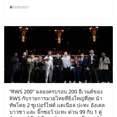
02/05/2021
“RWS 200” ฉลองครบรอบ 200 อีเวนต์ของ
RWS กับรายการมวยไทยที่ยิ่งใหญ่ที่สุด นำ
ทัพโดย 2 ซูเปอร์ไฟต์ แดเนียล ปะทะ อังเคล
บาวซา และ จิ๊กซอว์ ปะทะ ด่วน 99 กับ 1 คู่