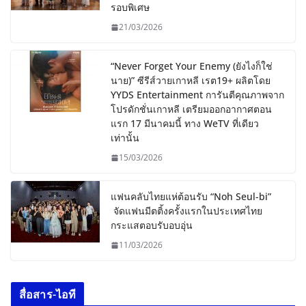
รอบพิเศษ
21/03/2026
“Never Forget Your Enemy (ยังไงก็ใช่
นาย)” ซีรีส์วายเกาหลี เรต19+ ผลิตโดย
YYDS Entertainment การันตีคุณภาพจาก
โปรดักชั่นเกาหลี เตรียมออกอากาศตอน
แรก 17 มีนาคมนี้ ทาง WeTV ที่เดียว
เท่านั้น
15/03/2026
แฟนคลับไทยแห่ต้อนรับ “Noh Seul-bi”
จัดแฟนมีตติ้งครั้งแรกในประเทศไทย
กระแสตอบรับอบอุ่น
11/03/2026
สื่อสาร-ไอที