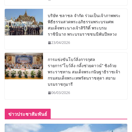
บริษัท ชลาชล จำกัด ร่วมเป็นเจ้าภาพพระ
พิธีธรรมสวดพระอภิธรรมพระบรมศพ
สมเด็จพระนางเจ้าสิริกิติ์ พระบรม
ราชินีนาถ พระบรมราชชนนีพันปีหลวง
23/04/2026
การแข่งขันโบว์ลิ่งการกุศล
รายการ“โบว์ลิ่ง กลิ้งช่วยดาวน์” ชิงถ้วย
พระราชทาน สมเด็จพระกนิษฐาธิราชเจ้า
กรมสมเด็จพระเทพรัตนราชสุดา สยาม
บรมราชกุมารี
06/03/2026
ข่าวประชาสัมพันธ์