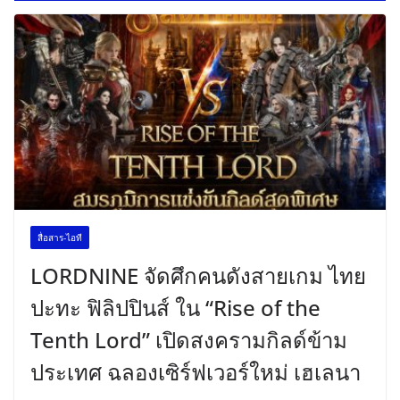
สื่อสาร-ไอที
LORDNINE จัดศึกคนดังสายเกม ไทย
ปะทะ ฟิลิปปินส์ ใน “Rise of the
Tenth Lord” เปิดสงครามกิลด์ข้าม
ประเทศ ฉลองเซิร์ฟเวอร์ใหม่ เฮเลนา