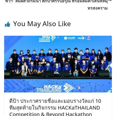
พวา” สัมผัสวิถีริมน้ำ ตักบาตรรับอรุณ พร้อมดื่มด่ำเสน่ห์สมุ
ทรสงคราม
You May Also Like
ดีป้า ประกาศรายชื่อและมอบรางวัลแก่ 10
ทีมสุดท้ายในกิจกรรม HACKaTHAILAND
Competition & Beyond Hackathon