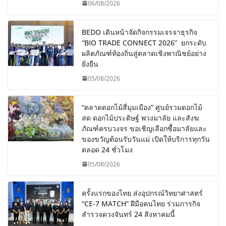
06/08/2026
BEDO เดินหน้าจัดกิจกรรมเจรจาธุรกิจ
“BIO TRADE CONNECT 2026” ยกระดับ
ผลิตภัณฑ์ท้องถิ่นสู่ตลาดเชิงพาณิชย์อย่าง
ยั่งยืน
05/08/2026
“ตลาดดอกไม้สี่มุมเมือง” ศูนย์รวมดอกไม้
สด ดอกไม้ประดิษฐ์ พวงมาลัย และสังฆ
ภัณฑ์ครบวงจร ขอเชิญเลือกซื้อมาลัยและ
ของขวัญต้อนรับวันแม่ เปิดให้บริการทุกวัน
ตลอด 24 ชั่วโมง
05/08/2026
ครั้งแรกของไทย ส่งอุปกรณ์วิทยาศาสตร์
“CE-7 MATCH” ฝีมือคนไทย ร่วมภารกิจ
สำรวจดวงจันทร์ 24 สิงหาคมนี้