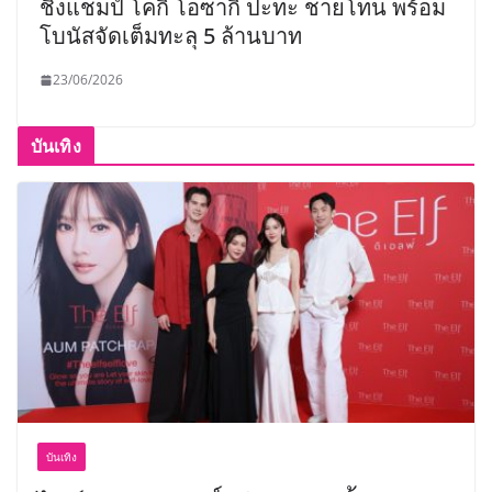
ชิงแชมป์ โคกิ โอซากิ ปะทะ ชายโทน พร้อม
โบนัสจัดเต็มทะลุ 5 ล้านบาท
23/06/2026
บันเทิง
บันเทิง