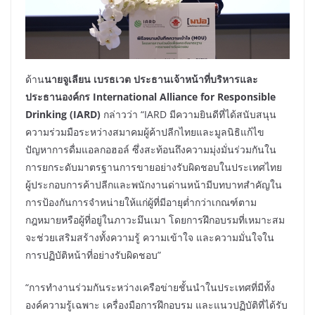
ด้าน
นายจูเลียน เบรธเวต ประธานเจ้าหน้าที่บริหารและ
ประธานองค์กร
International Alliance for Responsible
Drinking (IARD)
กล่าวว่า “IARD มีความยินดีที่ได้สนับสนุน
ความร่วมมือระหว่างสมาคมผู้ค้าปลีกไทยและมูลนิธิแก้ไข
ปัญหาการดื่มแอลกอฮอล์ ซึ่งสะท้อนถึงความมุ่งมั่นร่วมกันใน
การยกระดับมาตรฐานการขายอย่างรับผิดชอบในประเทศไทย
ผู้ประกอบการค้าปลีกและพนักงานด่านหน้ามีบทบาทสำคัญใน
การป้องกันการจำหน่ายให้แก่ผู้ที่มีอายุต่ำกว่าเกณฑ์ตาม
กฎหมายหรือผู้ที่อยู่ในภาวะมึนเมา โดยการฝึกอบรมที่เหมาะสม
จะช่วยเสริมสร้างทั้งความรู้ ความเข้าใจ และความมั่นใจใน
การปฏิบัติหน้าที่อย่างรับผิดชอบ”
“การทำงานร่วมกันระหว่างเครือข่ายชั้นนำในประเทศที่มีทั้ง
องค์ความรู้เฉพาะ เครื่องมือการฝึกอบรม และแนวปฏิบัติที่ได้รับ