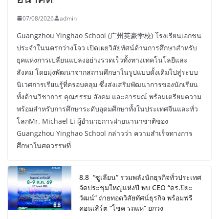
07/08/2026
admin
Guangzhou Yinghao School (广州英豪学校) โรงเรียนเอกชน
ประจำในนครกว่างโจว เปิดเผยวิสัยทัศน์ด้านการศึกษาสำหรับ
ยุคแห่งการเปลี่ยนแปลงอย่างรวดเร็วทั้งทางเทคโนโลยีและ
สังคม โดยมุ่งพัฒนาจากสถานศึกษาในรูปแบบดั้งเดิมไปสู่ระบบ
นิเวศการเรียนรู้ที่ครอบคลุม ซึ่งส่งเสริมพัฒนาการของนักเรียน
ทั้งด้านวิชาการ คุณธรรม สังคม และอารมณ์ พร้อมเตรียมความ
พร้อมสำหรับการศึกษาระดับอุดมศึกษาทั้งในประเทศจีนและทั่ว
โลกMr. Michael Li ผู้อำนวยการฝ่ายนานาชาติของ
Guangzhou Yinghao School กล่าวว่า ความสำเร็จทางการ
ศึกษาในศตวรรษที่
8.8 “ซูเลียน” รวมพลังนักธุรกิจทั่วประเทศ
จัดประชุมใหญ่แห่งปี พบ CEO “ดร.ปิยะ
วัฒน์” ถ่ายทอดวิสัยทัศน์ธุรกิจ พร้อมฟรี
คอนเสิร์ต “โชค รถแห่” ยกวง