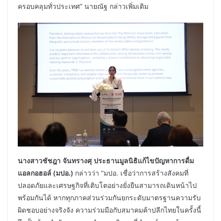
ครอบคลุมทั่วประเทศ” นายณัฐ กล่าวเพิ่มเติม
นางสาวชัชฎา จันทรางศุ ประธานมูลนิธิแก้ไขปัญหาการดื่ม
แอลกอฮอล์ (มปอ.)
กล่าวว่า “มปอ. เชื่อว่าการสร้างสังคมที่
ปลอดภัยและเศรษฐกิจที่เติบโตอย่างยั่งยืนสามารถเดินหน้าไป
พร้อมกันได้ หากทุกภาคส่วนร่วมกันยกระดับมาตรฐานความรับ
ผิดชอบอย่างจริงจัง ความร่วมมือกับสมาคมค้าปลีกไทยในครั้งนี้