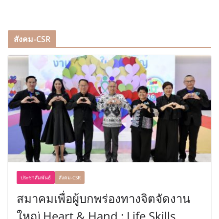
สังคม-CSR
ประชาสัมพันธ์
สังคม-CSR
สมาคมเพื่อผู้บกพร่องทางจิตจัดงาน
ใหญ่ Heart & Hand : Life Skills