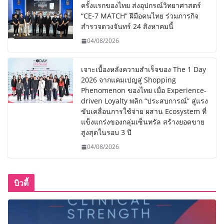
ครั้งแรกของไทย ส่งอุปกรณ์วิทยาศาสตร์
“CE-7 MATCH” ฝีมือคนไทย ร่วมภารกิจ
สำรวจดวงจันทร์ 24 สิงหาคมนี้
04/08/2026
เจาะเบื้องหลังความสำเร็จของ The 1 Day
2026 จากแคมเปญสู่ Shopping
Phenomenon ของไทย เมื่อ Experience-
driven Loyalty พลิก “ประสบการณ์” สู่แรง
ขับเคลื่อนการใช้จ่าย ผสาน Ecosystem ที่
แข็งแกร่งของกลุ่มเซ็นทรัล สร้างยอดขาย
สูงสุดในรอบ 3 ปี
04/08/2026
บิวตี้