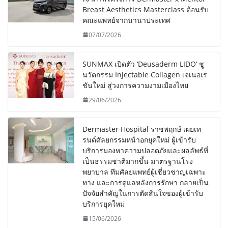
Breast Aesthetics Masterclass ต้อนรับ
คณะแพทย์จากนานาประเทศ
07/07/2026
SUNMAX เปิดตัว ‘Deusaderm LIDO’ ชู
นวัตกรรม Injectable Collagen เจเนอเร
ชันใหม่ สู่วงการความงามเมืองไทย
29/06/2026
Dermaster Hospital ราชพฤกษ์ เผยเท
รนด์ศัลยกรรมหน้าอกยุคใหม่ ผู้เข้ารับ
บริการมองหาความปลอดภัยและผลลัพธ์ที่
เป็นธรรมชาติมากขึ้น มาตรฐานโรง
พยาบาล ทีมศัลยแพทย์ผู้เชี่ยวชาญเฉพาะ
ทาง และการดูแลหลังการรักษา กลายเป็น
ปัจจัยสำคัญในการตัดสินใจของผู้เข้ารับ
บริการยุคใหม่
15/06/2026