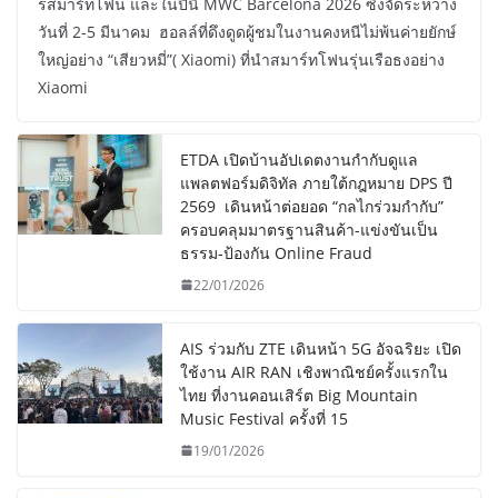
รสมาร์ทโฟน และในปีนี้ MWC Barcelona 2026 ซึ่งจัดระหว่าง
วันที่ 2-5 มีนาคม ฮอลล์ที่ดึงดูดผู้ชมในงานคงหนีไม่พ้นค่ายยักษ์
ใหญ่อย่าง “เสียวหมี่”( Xiaomi) ที่นำสมาร์ทโฟนรุ่นเรือธงอย่าง
Xiaomi
ETDA เปิดบ้านอัปเดตงานกำกับดูแล
แพลตฟอร์มดิจิทัล ภายใต้กฎหมาย DPS ปี
2569 เดินหน้าต่อยอด “กลไกร่วมกำกับ”
ครอบคลุมมาตรฐานสินค้า-แข่งขันเป็น
ธรรม-ป้องกัน Online Fraud
22/01/2026
AIS ร่วมกับ ZTE เดินหน้า 5G อัจฉริยะ เปิด
ใช้งาน AIR RAN เชิงพาณิชย์ครั้งแรกใน
ไทย ที่งานคอนเสิร์ต Big Mountain
Music Festival ครั้งที่ 15
19/01/2026