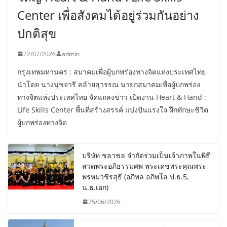
Center เพื่อสังคมได้อยู่ร่วมกันอย่าง
ปกติสุข
22/07/2026
admin
กรุงเทพมหานคร : สมาคมเพื่อผู้บกพร่องทางจิตแห่งประเทศไทย
นำโดย นางนุชจารี คล้ายสุวรรณ นายกสมาคมเพื่อผู้บกพร่อง
ทางจิตแห่งประเทศไทย จัดแถลงข่าว เปิดงาน Heart & Hand :
Life Skills Center พื้นที่สร้างสรรค์ แบ่งปันแรงใจ ฝึกทักษะชีวิต
ผู้บกพร่องทางจิต
บริษัท ชลาชล จำกัดร่วมเป็นเจ้าภาพในพิธี
สวดพระอภิธรรมศพ พระเดชพระคุณพระ
พรหมวชิรสุธี (อภิพล อภิพโล ป.ธ.5,
น.ธ.เอก)
25/06/2026