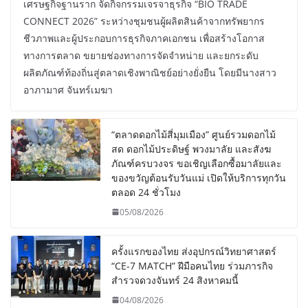
เศรษฐกิจฐานราก จัดกิจกรรมเจรจาธุรกิจ “BIO TRADE
CONNECT 2026” ระหว่างชุมชนผู้ผลิตสินค้าจากทรัพยากร
ชีวภาพและผู้ประกอบการธุรกิจภาคเอกชน เพื่อสร้างโอกาส
ทางการตลาด ขยายช่องทางการจัดจำหน่าย และยกระดับ
ผลิตภัณฑ์ท้องถิ่นสู่ตลาดเชิงพาณิชย์อย่างยั่งยืน โดยมีนางสาว
อาภามาศ จันทร์เมฆา
“ตลาดดอกไม้สี่มุมเมือง” ศูนย์รวมดอกไม้
สด ดอกไม้ประดิษฐ์ พวงมาลัย และสังฆ
ภัณฑ์ครบวงจร ขอเชิญเลือกซื้อมาลัยและ
ของขวัญต้อนรับวันแม่ เปิดให้บริการทุกวัน
ตลอด 24 ชั่วโมง
05/08/2026
ครั้งแรกของไทย ส่งอุปกรณ์วิทยาศาสตร์
“CE-7 MATCH” ฝีมือคนไทย ร่วมภารกิจ
สำรวจดวงจันทร์ 24 สิงหาคมนี้
04/08/2026