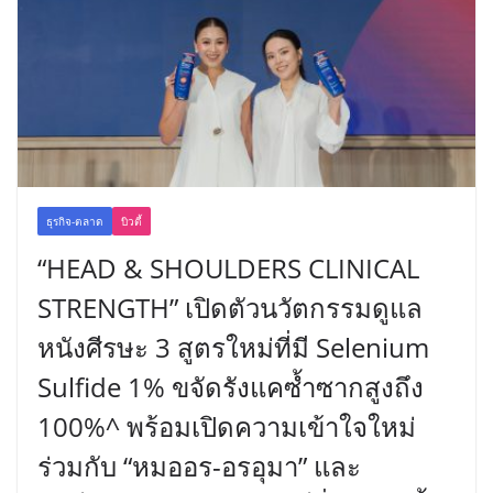
ธุรกิจ-ตลาด
บิวตี้
“HEAD & SHOULDERS CLINICAL
STRENGTH” เปิดตัวนวัตกรรมดูแล
หนังศีรษะ 3 สูตรใหม่ที่มี Selenium
Sulfide 1% ขจัดรังแคซ้ำซากสูงถึง
100%^ พร้อมเปิดความเข้าใจใหม่
ร่วมกับ “หมออร-อรอุมา” และ