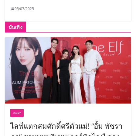
05/07/2025
บันเทิง
บันเทิง
ไลฟ์แตกสมศักดิ์ศรีตัวแม่! “อั้ม พัชรา