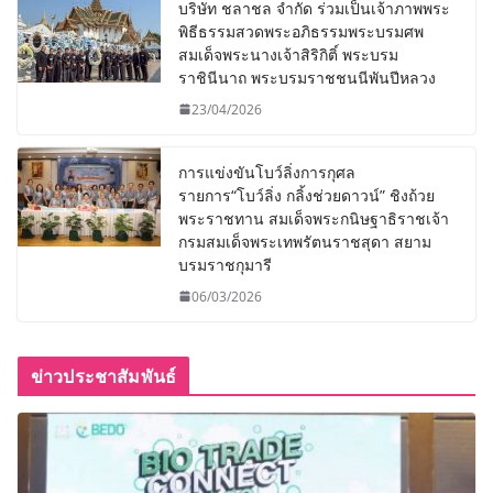
บริษัท ชลาชล จำกัด ร่วมเป็นเจ้าภาพพระ
พิธีธรรมสวดพระอภิธรรมพระบรมศพ
สมเด็จพระนางเจ้าสิริกิติ์ พระบรม
ราชินีนาถ พระบรมราชชนนีพันปีหลวง
23/04/2026
การแข่งขันโบว์ลิ่งการกุศล
รายการ“โบว์ลิ่ง กลิ้งช่วยดาวน์” ชิงถ้วย
พระราชทาน สมเด็จพระกนิษฐาธิราชเจ้า
กรมสมเด็จพระเทพรัตนราชสุดา สยาม
บรมราชกุมารี
06/03/2026
ข่าวประชาสัมพันธ์