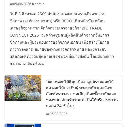
05/08/2026
admin
วันที่ 5 สิงหาคม 2569 สำนักงานพัฒนาเศรษฐกิจจากฐาน
ชีวภาพ (องค์การมหาชน) หรือ BEDO เดินหน้าขับเคลื่อน
เศรษฐกิจฐานราก จัดกิจกรรมเจรจาธุรกิจ “BIO TRADE
CONNECT 2026” ระหว่างชุมชนผู้ผลิตสินค้าจากทรัพยากร
ชีวภาพและผู้ประกอบการธุรกิจภาคเอกชน เพื่อสร้างโอกาส
ทางการตลาด ขยายช่องทางการจัดจำหน่าย และยกระดับ
ผลิตภัณฑ์ท้องถิ่นสู่ตลาดเชิงพาณิชย์อย่างยั่งยืน โดยมีนางสาว
อาภามาศ จันทร์เมฆา
“ตลาดดอกไม้สี่มุมเมือง” ศูนย์รวมดอกไม้
สด ดอกไม้ประดิษฐ์ พวงมาลัย และสังฆ
ภัณฑ์ครบวงจร ขอเชิญเลือกซื้อมาลัยและ
ของขวัญต้อนรับวันแม่ เปิดให้บริการทุกวัน
ตลอด 24 ชั่วโมง
05/08/2026