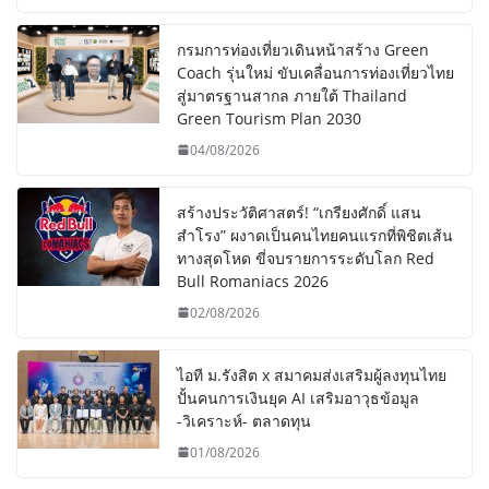
กรมการท่องเที่ยวเดินหน้าสร้าง Green
Coach รุ่นใหม่ ขับเคลื่อนการท่องเที่ยวไทย
สู่มาตรฐานสากล ภายใต้ Thailand
Green Tourism Plan 2030
04/08/2026
สร้างประวัติศาสตร์! “เกรียงศักดิ์ แสน
สำโรง” ผงาดเป็นคนไทยคนแรกที่พิชิตเส้น
ทางสุดโหด ขี่จบรายการระดับโลก Red
Bull Romaniacs 2026
02/08/2026
ไอที ม.รังสิต x สมาคมส่งเสริมผู้ลงทุนไทย
ปั้นคนการเงินยุค AI เสริมอาวุธข้อมูล
-วิเคราะห์- ตลาดทุน
01/08/2026