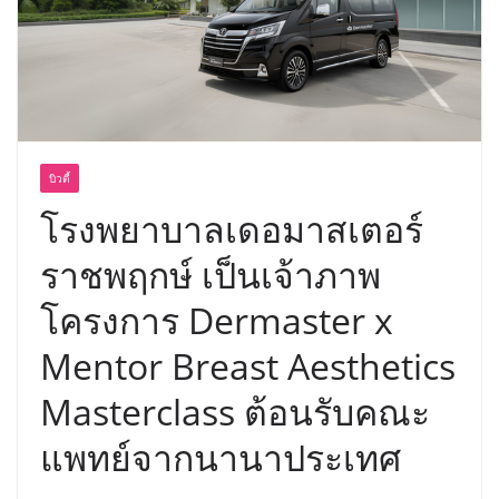
ครั้งแรกของไทย ส่งอุปกรณ์วิทยาศาสตร์
“CE-7 MATCH” ฝีมือคนไทย ร่วมภารกิจ
สำรวจดวงจันทร์ 24 สิงหาคมนี้
บิวตี้
โรงพยาบาลเดอมาสเตอร์
ราชพฤกษ์ เป็นเจ้าภาพ
โครงการ Dermaster x
Mentor Breast Aesthetics
Masterclass ต้อนรับคณะ
แพทย์จากนานาประเทศ