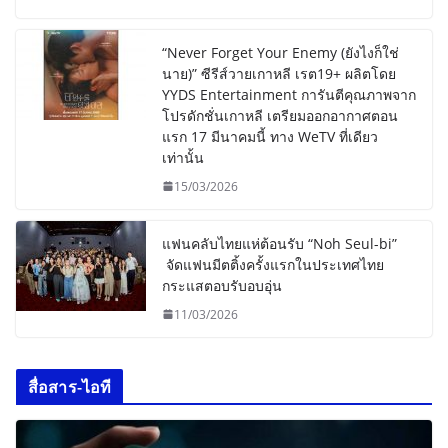
“Never Forget Your Enemy (ยังไงก็ใช่
นาย)” ซีรีส์วายเกาหลี เรต19+ ผลิตโดย
YYDS Entertainment การันตีคุณภาพจาก
โปรดักชั่นเกาหลี เตรียมออกอากาศตอน
แรก 17 มีนาคมนี้ ทาง WeTV ที่เดียว
เท่านั้น
15/03/2026
แฟนคลับไทยแห่ต้อนรับ “Noh Seul-bi”
จัดแฟนมีตติ้งครั้งแรกในประเทศไทย
กระแสตอบรับอบอุ่น
11/03/2026
สื่อสาร-ไอที