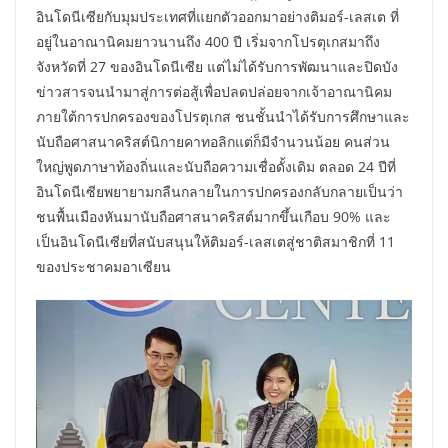
อินโดนีเซียกับมุมประเทศที่แยกตัวออกมาอย่างติมอร์-เลสเต ที่
อยู่ในอาณานิคมยาวนานถึง 400 ปี เริ่มจากโปรตุเกสมาถึง
จังหวัดที่ 27 ของอินโดนีเซีย แต่ไม่ได้รับการพัฒนาและปิดบัง
ข่าวสารจนนำมาสู่การต่อสู้เพื่อปลดปล่อยจากเจ้าอาณานิคม
ภายใต้การปกครองของโปรตุเกส ชนชั้นนำได้รับการศึกษาและ
นับถือศาสนาคริสต์นิกายคาทอลิกแต่ก็มีจำนวนน้อย คนส่วน
ใหญ่พูดภาษาท้องถิ่นและนับถือความเชื่อดั้งเดิม ตลอด 24 ปีที่
อินโดนีเซียพยายามกลืนกลายในการปกครองกลับกลายเป็นว่า
ชนพื้นเมืองหันมานับถือศาสนาคริสต์มากขึ้นเกือบ 90% และ
เป็นอินโดนีเซียที่สนับสนุนให้ติมอร์-เลสเตสู่ชาติสมาชิกที่ 11
ของประชาคมอาเซียน