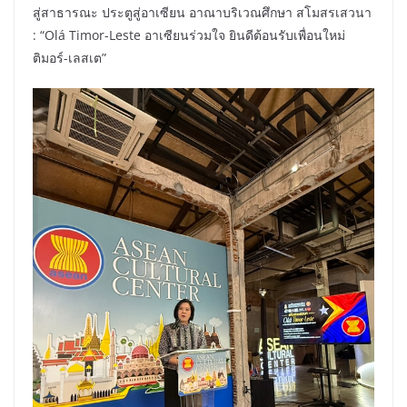
สู่สาธารณะ ประตูสู่อาเซียน อาณาบริเวณศึกษา สโมสรเสวนา
: “Olá Timor-Leste อาเซียนร่วมใจ ยินดีต้อนรับเพื่อนใหม่
ติมอร์-เลสเต”