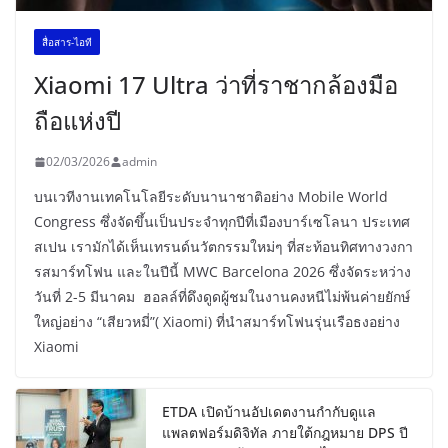
สื่อสาร-ไอที
Xiaomi 17 Ultra ว่าที่ราชากล้องมือ
ถือแห่งปี
02/03/2026
admin
บนเวทีงานเทคโนโลยีระดับนานาชาติอย่าง Mobile World
Congress ซึ่งจัดขึ้นเป็นประจำทุกปีที่เมืองบาร์เซโลนา ประเทศ
สเปน เรามักได้เห็นเทรนด์นวัตกรรมใหม่ๆ ที่สะท้อนทิศทางวงกา
รสมาร์ทโฟน และในปีนี้ MWC Barcelona 2026 ซึ่งจัดระหว่าง
วันที่ 2-5 มีนาคม ฮอลล์ที่ดึงดูดผู้ชมในงานคงหนีไม่พ้นค่ายยักษ์
ใหญ่อย่าง “เสียวหมี่”( Xiaomi) ที่นำสมาร์ทโฟนรุ่นเรือธงอย่าง
Xiaomi
ETDA เปิดบ้านอัปเดตงานกำกับดูแล
แพลตฟอร์มดิจิทัล ภายใต้กฎหมาย DPS ปี