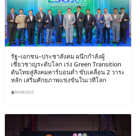
รัฐ–เอกชน–ประชาสังคม ผนึกกำลังผู้
เชี่ยวชาญระดับโลก เร่ง Green Transition
ดันไทยสู่สังคมคาร์บอนต่ำ ขับเคลื่อน 2 วาระ
หลัก เสริมศักยภาพแข่งขันในเวทีโลก
04/08/2025