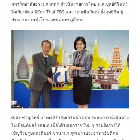
มหาวิทยาลัยธรรมศาสตร์ ดำเนินรายการโดย น.ส.บุศย์สิรินทร์
ยิ่งเกียรติกุล พิธีกร Thai PBS และ นายชินวัฒน์ ตั้งสุทธิจิต ผู้
ประสานงานทั่วไปกองทุนสุนทรภู่ศึกษา
ศ.ดร.ชาญวิทย์ เกษตรศิริ เริ่มเกริ่นนำจากประสบการณ์เดินทาง
ไปเยือนติมอร์-เลสเต เมื่อได้รับเอกราชใหม่ ๆ รวมถึงการได้
เชิญวีรบุรุษแห่งติมอร์ ซานานา กุสเมา (ประธานาธิบดีคน