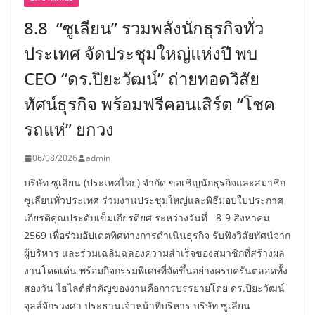
8.8 “ซูเลียน” รวมพลังนักธุรกิจทั่ว
ประเทศ จัดประชุมใหญ่แห่งปี พบ
CEO “ดร.ปิยะวัฒน์” ถ่ายทอดวิสัย
ทัศน์ธุรกิจ พร้อมฟรีคอนเสิร์ต “โชค
รถแห่” ยกวง
06/08/2026
admin
บริษัท ซูเลียน (ประเทศไทย) จำกัด ขอเชิญนักธุรกิจและสมาชิก
ซูเลียนทั่วประเทศ ร่วมงานประชุมใหญ่และพิธีมอบใบประกาศ
เกียรติคุณประดับเข็มเกียรติยศ ระหว่างวันที่ 8-9 สิงหาคม
2569 เพื่อร่วมอัปเดตทิศทางการดำเนินธุรกิจ รับฟังวิสัยทัศน์จาก
ผู้บริหาร และร่วมเฉลิมฉลองความสำเร็จของสมาชิกที่สร้างผล
งานโดดเด่น พร้อมกิจกรรมพิเศษที่จัดขึ้นอย่างครบครันตลอดทั้ง
สองวัน ไฮไลต์สำคัญของงานคือการบรรยายโดย ดร.ปิยะวัฒน์
จุลล์จักรวงศา ประธานเจ้าหน้าที่บริหาร บริษัท ซูเลียน