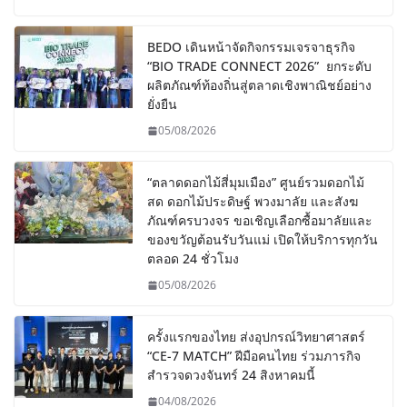
BEDO เดินหน้าจัดกิจกรรมเจรจาธุรกิจ
“BIO TRADE CONNECT 2026” ยกระดับ
ผลิตภัณฑ์ท้องถิ่นสู่ตลาดเชิงพาณิชย์อย่าง
ยั่งยืน
05/08/2026
“ตลาดดอกไม้สี่มุมเมือง” ศูนย์รวมดอกไม้
สด ดอกไม้ประดิษฐ์ พวงมาลัย และสังฆ
ภัณฑ์ครบวงจร ขอเชิญเลือกซื้อมาลัยและ
ของขวัญต้อนรับวันแม่ เปิดให้บริการทุกวัน
ตลอด 24 ชั่วโมง
05/08/2026
ครั้งแรกของไทย ส่งอุปกรณ์วิทยาศาสตร์
“CE-7 MATCH” ฝีมือคนไทย ร่วมภารกิจ
สำรวจดวงจันทร์ 24 สิงหาคมนี้
04/08/2026