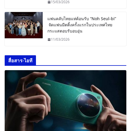
15/03/2026
แฟนคลับไทยแห่ต้อนรับ “Noh Seul-bi”
จัดแฟนมีตติ้งครั้งแรกในประเทศไทย
กระแสตอบรับอบอุ่น
11/03/2026
สื่อสาร-ไอที