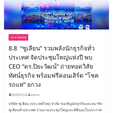
ประชาสัมพันธ์
8.8 “ซูเลียน” รวมพลังนักธุรกิจทั่ว
ประเทศ จัดประชุมใหญ่แห่งปี พบ
CEO “ดร.ปิยะวัฒน์” ถ่ายทอดวิสัย
ทัศน์ธุรกิจ พร้อมฟรีคอนเสิร์ต “โชค
รถแห่” ยกวง
06/08/2026
admin
บริษัท ซูเลียน (ประเทศไทย) จำกัด ขอเชิญนักธุรกิจและสมาชิก
ซูเลียนทั่วประเทศ ร่วมงานประชุมใหญ่และพิธีมอบใบประกาศ