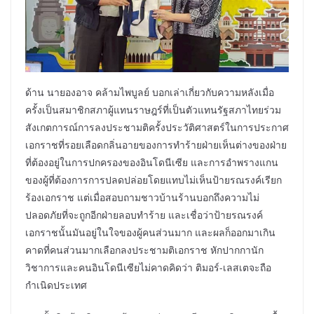
ด้าน นายองอาจ คล้ามไพบูลย์ บอกเล่าเกี่ยวกับความหลังเมื่อ
ครั้งเป็นสมาชิกสภาผู้แทนราษฎร์ที่เป็นตัวแทนรัฐสภาไทยร่วม
สังเกตการณ์การลงประชามติครั้งประวัติศาสตร์ในการประกาศ
เอกราชที่รอยเลือดกลิ่นอายของการทำร้ายฝ่ายเห็นต่างของฝ่าย
ที่ต้องอยู่ในการปกครองของอินโดนีเซีย และการอำพรางแกน
ของผู้ที่ต้องการการปลดปล่อยโดยแทบไม่เห็นป้ายรณรงค์เรียก
ร้องเอกราช แต่เมื่อสอบถามชาวบ้านร้านบอกถึงความไม่
ปลอดภัยที่จะถูกอีกฝ่ายลอบทำร้าย และเชื่อว่าป้ายรณรงค์
เอกราชนั้นมันอยู่ในใจของผู้คนส่วนมาก และผลก็ออกมาเกิน
คาดที่คนส่วนมากเลือกลงประชามติเอกราช หักปากกานัก
วิชาการและคนอินโดนีเซียไม่คาดคิดว่า ติมอร์-เลสเตจะถือ
กำเนิดประเทศ