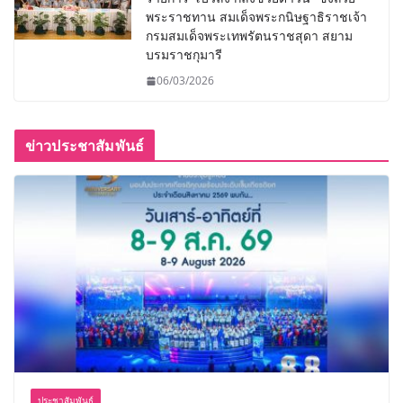
พระราชทาน สมเด็จพระกนิษฐาธิราชเจ้า
กรมสมเด็จพระเทพรัตนราชสุดา สยาม
บรมราชกุมารี
06/03/2026
ข่าวประชาสัมพันธ์
ประชาสัมพันธ์