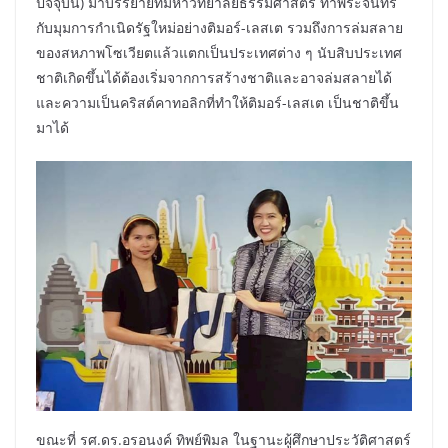
ปัจจุบัน) มาบรรยายที่มหาวิทยาลัยธรรมศาสตร์ ท่าพระจันทร์
กับมุมการกำเนิดรัฐใหม่อย่างติมอร์-เลสเต รวมถึงการล่มสลาย
ของสหภาพโซเวียตแล้วแตกเป็นประเทศต่าง ๆ นับสิบประเทศ
ชาติเกิดขึ้นได้ต้องเริ่มจากการสร้างชาติและอาจล่มสลายได้
และความเป็นคริสต์คาทอลิกที่ทำให้ติมอร์-เลสเต เป็นชาติขึ้น
มาได้
ขณะที่ รศ.ดร.อรอนงค์ ทิพย์พิมล ในฐานะผู้ศึกษาประวัติศาสตร์