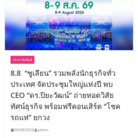
ประชาสัมพันธ์
8.8 “ซูเลียน” รวมพลังนักธุรกิจทั่ว
ประเทศ จัดประชุมใหญ่แห่งปี พบ
CEO “ดร.ปิยะวัฒน์” ถ่ายทอดวิสัย
ทัศน์ธุรกิจ พร้อมฟรีคอนเสิร์ต “โชค
รถแห่” ยกวง
06/08/2026
admin