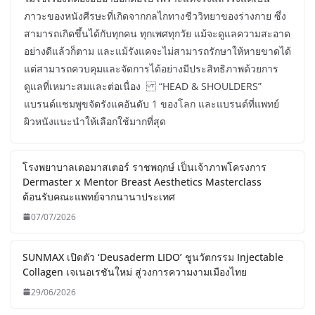
ภาวะของหนังศีรษะที่เกิดจากกลไกทางชีววิทยาของร่างกาย ซึ่ง
สามารถเกิดขึ้นได้กับทุกคน ทุกเพศทุกวัย แม้จะดูแลความสะอาด
อย่างดีแล้วก็ตาม และแม้รังแคจะไม่สามารถรักษาให้หายขาดได้
แต่สามารถควบคุมและจัดการได้อย่างมีประสิทธิภาพด้วยการ
ดูแลที่เหมาะสมและต่อเนื่อง “HEAD & SHOULDERS”
แบรนด์แชมพูขจัดรังแคอันดับ 1 ของโลก และแบรนด์ที่แพทย์
ผิวหนังแนะนำให้เลือกใช้มากที่สุด
โรงพยาบาลเดอมาสเตอร์ ราชพฤกษ์ เป็นเจ้าภาพโครงการ
Dermaster x Mentor Breast Aesthetics Masterclass
ต้อนรับคณะแพทย์จากนานาประเทศ
07/07/2026
SUNMAX เปิดตัว ‘Deusaderm LIDO’ ชูนวัตกรรม Injectable
Collagen เจเนอเรชันใหม่ สู่วงการความงามเมืองไทย
29/06/2026