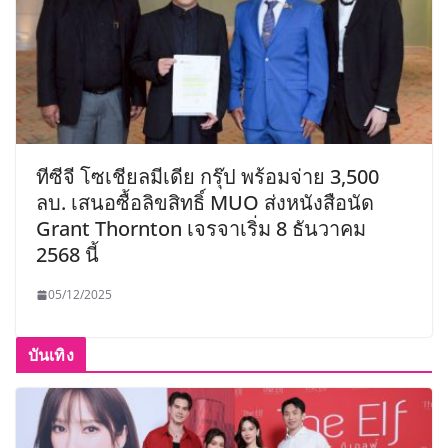
ทีซีจี โซเชียลมีเดีย กรุ๊ป พร้อมจ่าย 3,500
ลบ. เสนอซื้อลิขสิทธิ์ MUO ส่งหนังสือนัด
Grant Thornton เจรจาเริ่ม 8 ธันวาคม
2568 นี้
05/12/2025
บันเทิง