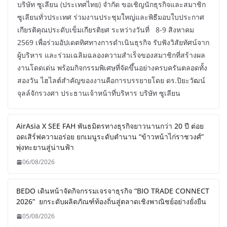
บริษัท ซูเลียน (ประเทศไทย) จำกัด ขอเชิญนักธุรกิจและสมาชิก
ซูเลียนทั่วประเทศ ร่วมงานประชุมใหญ่และพิธีมอบใบประกาศ
เกียรติคุณประดับเข็มเกียรติยศ ระหว่างวันที่ 8-9 สิงหาคม
2569 เพื่อร่วมอัปเดตทิศทางการดำเนินธุรกิจ รับฟังวิสัยทัศน์จาก
ผู้บริหาร และร่วมเฉลิมฉลองความสำเร็จของสมาชิกที่สร้างผล
งานโดดเด่น พร้อมกิจกรรมพิเศษที่จัดขึ้นอย่างครบครันตลอดทั้ง
สองวัน ไฮไลต์สำคัญของงานคือการบรรยายโดย ดร.ปิยะวัฒน์
จุลล์จักรวงศา ประธานเจ้าหน้าที่บริหาร บริษัท ซูเลียน
AirAsia X SEE FAH พันธมิตรทางธุรกิจยาวนานกว่า 20 ปี ต่อย
อดเสิร์ฟความอร่อย ยกเมนูระดับตำนาน “ข้าวหน้าไก่ราชวงศ์”
พุ่งทะยานสู่น่านฟ้า
06/08/2026
BEDO เดินหน้าจัดกิจกรรมเจรจาธุรกิจ “BIO TRADE CONNECT
2026” ยกระดับผลิตภัณฑ์ท้องถิ่นสู่ตลาดเชิงพาณิชย์อย่างยั่งยืน
05/08/2026