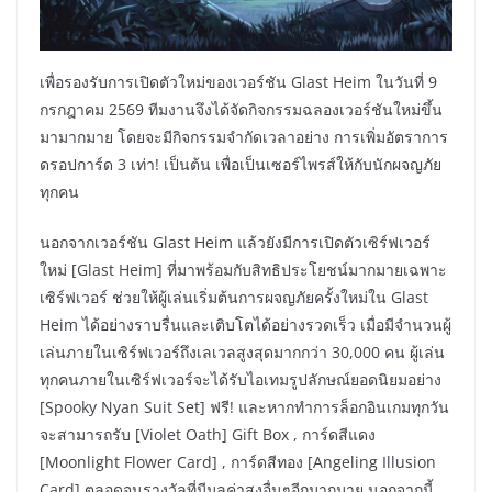
เพื่อรองรับการเปิดตัวใหม่ของเวอร์ชัน Glast Heim ในวันที่ 9
กรกฎาคม 2569 ทีมงานจึงได้จัดกิจกรรมฉลองเวอร์ชันใหม่ขึ้น
มามากมาย โดยจะมีกิจกรรมจำกัดเวลาอย่าง การเพิ่มอัตราการ
ดรอปการ์ด 3 เท่า! เป็นต้น เพื่อเป็นเซอร์ไพรส์ให้กับนักผจญภัย
ทุกคน
นอกจากเวอร์ชัน Glast Heim แล้วยังมีการเปิดตัวเซิร์ฟเวอร์
ใหม่ [Glast Heim] ที่มาพร้อมกับสิทธิประโยชน์มากมายเฉพาะ
เซิร์ฟเวอร์ ช่วยให้ผู้เล่นเริ่มต้นการผจญภัยครั้งใหม่ใน Glast
Heim ได้อย่างราบรื่นและเติบโตได้อย่างรวดเร็ว เมื่อมีจำนวนผู้
เล่นภายในเซิร์ฟเวอร์ถึงเลเวลสูงสุดมากกว่า 30,000 คน ผู้เล่น
ทุกคนภายในเซิร์ฟเวอร์จะได้รับไอเทมรูปลักษณ์ยอดนิยมอย่าง
[Spooky Nyan Suit Set] ฟรี! และหากทำการล็อกอินเกมทุกวัน
จะสามารถรับ [Violet Oath] Gift Box , การ์ดสีแดง
[Moonlight Flower Card] , การ์ดสีทอง [Angeling Illusion
Card] ตลอดจนรางวัลที่มีมูลค่าสูงอื่นๆอีกมากมาย นอกจากนี้