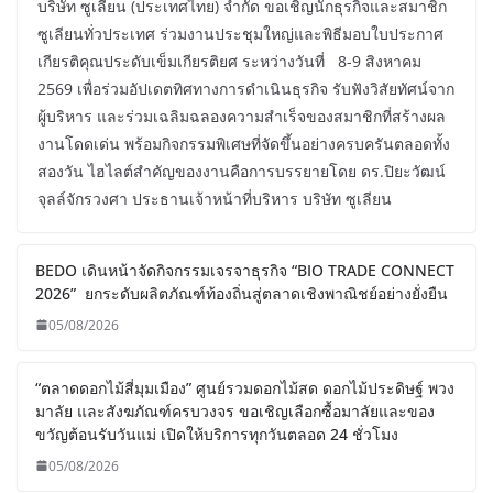
บริษัท ซูเลียน (ประเทศไทย) จำกัด ขอเชิญนักธุรกิจและสมาชิก
ซูเลียนทั่วประเทศ ร่วมงานประชุมใหญ่และพิธีมอบใบประกาศ
เกียรติคุณประดับเข็มเกียรติยศ ระหว่างวันที่ 8-9 สิงหาคม
2569 เพื่อร่วมอัปเดตทิศทางการดำเนินธุรกิจ รับฟังวิสัยทัศน์จาก
ผู้บริหาร และร่วมเฉลิมฉลองความสำเร็จของสมาชิกที่สร้างผล
งานโดดเด่น พร้อมกิจกรรมพิเศษที่จัดขึ้นอย่างครบครันตลอดทั้ง
สองวัน ไฮไลต์สำคัญของงานคือการบรรยายโดย ดร.ปิยะวัฒน์
จุลล์จักรวงศา ประธานเจ้าหน้าที่บริหาร บริษัท ซูเลียน
BEDO เดินหน้าจัดกิจกรรมเจรจาธุรกิจ “BIO TRADE CONNECT
2026” ยกระดับผลิตภัณฑ์ท้องถิ่นสู่ตลาดเชิงพาณิชย์อย่างยั่งยืน
05/08/2026
“ตลาดดอกไม้สี่มุมเมือง” ศูนย์รวมดอกไม้สด ดอกไม้ประดิษฐ์ พวง
มาลัย และสังฆภัณฑ์ครบวงจร ขอเชิญเลือกซื้อมาลัยและของ
ขวัญต้อนรับวันแม่ เปิดให้บริการทุกวันตลอด 24 ชั่วโมง
05/08/2026