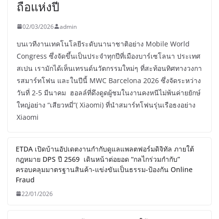
ถือแห่งปี
02/03/2026
admin
บนเวทีงานเทคโนโลยีระดับนานาชาติอย่าง Mobile World
Congress ซึ่งจัดขึ้นเป็นประจำทุกปีที่เมืองบาร์เซโลนา ประเทศ
สเปน เรามักได้เห็นเทรนด์นวัตกรรมใหม่ๆ ที่สะท้อนทิศทางวงกา
รสมาร์ทโฟน และในปีนี้ MWC Barcelona 2026 ซึ่งจัดระหว่าง
วันที่ 2-5 มีนาคม ฮอลล์ที่ดึงดูดผู้ชมในงานคงหนีไม่พ้นค่ายยักษ์
ใหญ่อย่าง “เสียวหมี่”( Xiaomi) ที่นำสมาร์ทโฟนรุ่นเรือธงอย่าง
Xiaomi
ETDA เปิดบ้านอัปเดตงานกำกับดูแลแพลตฟอร์มดิจิทัล ภายใต้
กฎหมาย DPS ปี 2569 เดินหน้าต่อยอด “กลไกร่วมกำกับ”
ครอบคลุมมาตรฐานสินค้า-แข่งขันเป็นธรรม-ป้องกัน Online
Fraud
22/01/2026