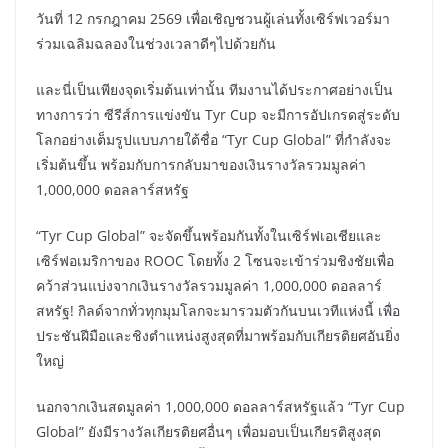
วันที่ 12 กรกฎาคม 2569 เพื่อเชิญชวนผู้เล่นทั้งเซิร์ฟเวอร์มา
ร่วมเฉลิมฉลองในช่วงเวลาดีๆไปด้วยกัน
และนี่เป็นเพียงจุดเริ่มต้นเท่านั้น ทีมงานได้ประกาศอย่างเป็น
ทางการว่า ซีรีส์การแข่งขัน Tyr Cup จะมีการอัปเกรดสู่ระดับ
โลกอย่างเต็มรูปแบบภายใต้ชื่อ “Tyr Cup Global” ที่กำลังจะ
เริ่มต้นขึ้น พร้อมกับการกลับมาของเงินรางวัลรวมมูลค่า
1,000,000 ดอลลาร์สหรัฐ
“Tyr Cup Global” จะจัดขึ้นพร้อมกันทั้งในเซิร์ฟเอเชียและ
เซิร์ฟอเมริกาของ ROOC โดยทั้ง 2 โซนจะเข้าร่วมชิงชัยเพื่อ
คว้าส่วนแบ่งจากเงินรางวัลรวมมูลค่า 1,000,000 ดอลลาร์
สหรัฐ! กิลด์จากทั่วทุกมุมโลกจะมารวมตัวกันบนเวทีแห่งนี้ เพื่อ
ประชันฝีมือและชิงตำแหน่งสูงสุดที่มาพร้อมกับเกียรติยศอันยิ่ง
ใหญ่
นอกจากเงินสดมูลค่า 1,000,000 ดอลลาร์สหรัฐแล้ว “Tyr Cup
Global” ยังมีรางวัลเกียรติยศอื่นๆ เพื่อมอบเป็นเกียรติสูงสุด