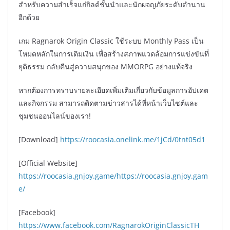
สำหรับความสำเร็จแก่กิลด์ชั้นนำและนักผจญภัยระดับตำนาน
อีกด้วย
เกม Ragnarok Origin Classic ใช้ระบบ Monthly Pass เป็น
โหมดหลักในการเติมเงิน เพื่อสร้างสภาพแวดล้อมการแข่งขันที่
ยุติธรรม กลับคืนสู่ความสนุกของ MMORPG อย่างแท้จริง
หากต้องการทราบรายละเอียดเพิ่มเติมเกี่ยวกับข้อมูลการอัปเดต
และกิจกรรม สามารถติดตามข่าวสารได้ที่หน้าเว็บไซต์และ
ชุมชนออนไลน์ของเรา!
[Download]
https://roocasia.onelink.me/1jCd/0tnt05d1
[Official Website]
https://roocasia.gnjoy.game/https://roocasia.gnjoy.gam
e/
[Facebook]
https://www.facebook.com/RagnarokOriginClassicTH