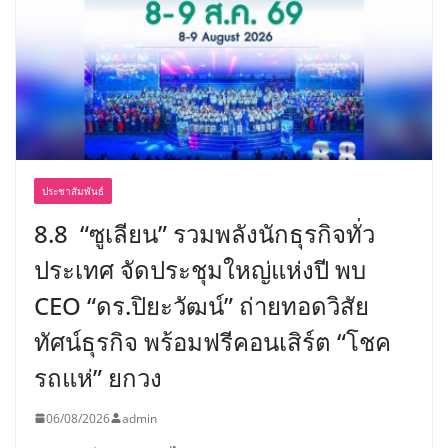
ประชาสัมพันธ์
8.8 “ซูเลียน” รวมพลังนักธุรกิจทั่ว
ประเทศ จัดประชุมใหญ่แห่งปี พบ
CEO “ดร.ปิยะวัฒน์” ถ่ายทอดวิสัย
ทัศน์ธุรกิจ พร้อมฟรีคอนเสิร์ต “โชค
รถแห่” ยกวง
06/08/2026
admin