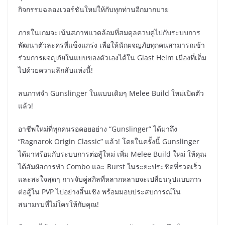
กิจกรรมฉลองเวอร์ชันใหม่ให้กับทุกท่านอีกมากมาย
ภายในเกมจะเน้นสภาพแวดล้อมที่สมดุลควบคู่ไปกับระบบการ
พัฒนาตัวละครที่แข็งแกร่ง เพื่อให้นักผจญภัยทุกคนสามารถเข้า
ร่วมการผจญภัยในแบบของตัวเองได้ใน Glast Heim เมืองที่เต็ม
ไปด้วยความลึกลับแห่งนี้!
ลบภาพจำ Gunslinger ในแบบเดิมๆ Melee Build ใหม่เปิดตัว
แล้ว!
อาชีพใหม่ที่ทุกคนรอคอยอย่าง “Gunslinger” ได้มาถึง
“Ragnarok Origin Classic” แล้ว! โดยในครั้งนี้ Gunslinger
ได้มาพร้อมกับระบบการต่อสู้ใหม่ เพิ่ม Melee Build ใหม่ ให้คุณ
ได้สัมผัสการทำ Combo และ Burst ในระยะประชิดที่รวดเร็ว
และสะใจสุดๆ การจับคู่สกิลที่หลากหลายจะเปลี่ยนรูปแบบการ
ต่อสู้ใน PVP ไปอย่างสิ้นเชิง พร้อมมอบประสบการณ์ใน
สนามรบที่ไม่ใครให้กับคุณ!