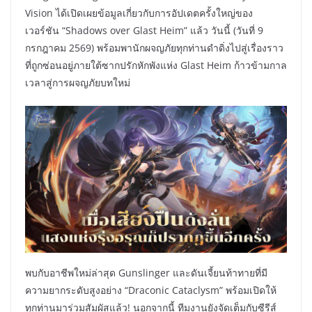
Vision ได้เปิดเผยข้อมูลเกี่ยวกับการอัปเดตครั้งใหญ่ของ
เวอร์ชัน “Shadows over Glast Heim” แล้ว วันนี้ (วันที่ 9
กรกฎาคม 2569) พร้อมพานักผจญภัยทุกท่านดำดิ่งไปสู่เรื่องราว
ที่ถูกซ่อนอยู่ภายใต้ซากปรักหักพังแห่ง Glast Heim ก้าวข้ามกาล
เวลาสู่การผจญภัยบทใหม่
พบกับอาชีพใหม่ล่าสุด Gunslinger และดันเจี้ยนท้าทายที่มี
ความยากระดับสูงอย่าง “Draconic Cataclysm” พร้อมเปิดให้
ทุกท่านมาร่วมสัมผัสแล้ว! นอกจากนี้ ทีมงานยังจัดเต็มกับซีรีส์