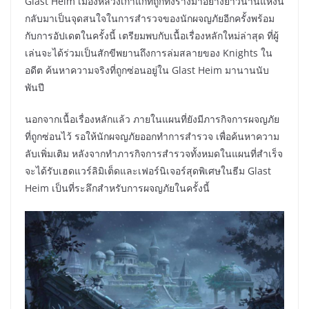
Glast Heim เมืองหลวงเก่าแก่ที่ถูกทิ้งร้างมาอย่างยาวนานแห่งนี้
กลับมาเป็นจุดสนใจในการสำรวจของนักผจญภัยอีกครั้งพร้อม
กับการอัปเดตในครั้งนี้ เตรียมพบกับเนื้อเรื่องหลักใหม่ล่าสุด ที่ผู้
เล่นจะได้ร่วมเป็นสักขีพยานถึงการล่มสลายของ Knights ใน
อดีต ค้นหาความจริงที่ถูกซ่อนอยู่ใน Glast Heim มานานนับ
พันปี
นอกจากเนื้อเรื่องหลักแล้ว ภายในแผนที่ยังมีภารกิจการผจญภัย
ที่ถูกซ่อนไว้ รอให้นักผจญภัยออกทำการสำรวจ เพื่อค้นหาความ
ลับเพิ่มเติม หลังจากทำภารกิจการสำรวจทั้งหมดในแผนที่สำเร็จ
จะได้รับเฮดแวร์ลิมิเต็ดและเฟอร์นิเจอร์สุดพิเศษในธีม Glast
Heim เป็นที่ระลึกสำหรับการผจญภัยในครั้งนี้