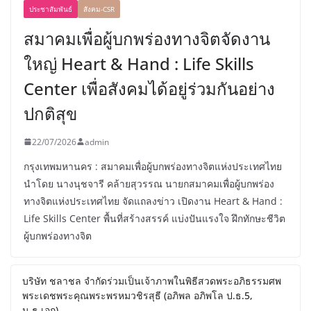
ประชาสัมพันธ์
สังคม-CSR
สมาคมเพื่อผู้บกพร่องทางจิตจัดงาน
ใหญ่ Heart & Hand : Life Skills
Center เพื่อสังคมได้อยู่ร่วมกันอย่าง
ปกติสุข
22/07/2026
admin
กรุงเทพมหานคร : สมาคมเพื่อผู้บกพร่องทางจิตแห่งประเทศไทย
นำโดย นางนุชจารี คล้ายสุวรรณ นายกสมาคมเพื่อผู้บกพร่อง
ทางจิตแห่งประเทศไทย จัดแถลงข่าว เปิดงาน Heart & Hand :
Life Skills Center พื้นที่สร้างสรรค์ แบ่งปันแรงใจ ฝึกทักษะชีวิต
ผู้บกพร่องทางจิต
บริษัท ชลาชล จำกัดร่วมเป็นเจ้าภาพในพิธีสวดพระอภิธรรมศพ
พระเดชพระคุณพระพรหมวชิรสุธี (อภิพล อภิพโล ป.ธ.5,
น.ธ.เอก)