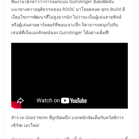
ทีมงานได้กล่าวว่าการออกแบบ Gunslinger ยังคงยึดมั่น
แนวทางความยุติธรรมของ ROOC มาโดยตลอด ทุกๆ Build มี
เงื่อนไขการพัฒนาที่ไม่สูงมากนัก ไม่ว่าจะเป็นผู้เล่นสายชิลล์
หรือผู้เล่นสายฮาร์ดคอร์ที่ชอบเจาะลึก ก็สามารถสนุกไปกับ
เสน่ห์ที่เป็นเอกลักษณ์ของ Gunslinger ได้อย่างเต็มที่!
สำรวจ Glast Heim ที่ถูกปิดผนึก แจกหนักจัดเต็มกับสวัสดิการ
เซิร์ฟเวอรใหม่!