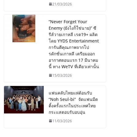
21/03/2026
“Never Forget Your
Enemy (ยังไงก็ใช่นาย)” ซี
รีส์วายเกาหลี เรต19+ ผลิต
โดย YYDS Entertainment
การันตีคุณภาพจากโป
รดักชั่นเกาหลี เตรียมออก
อากาศตอนแรก 17 มีนาคม
นี้ ทาง WeTV ที่เดียวเท่านั้น
15/03/2026
แฟนคลับไทยแห่ต้อนรับ
“Noh Seul-bi” จัดแฟนมีต
ติ้งครั้งแรกในประเทศไทย
กระแสตอบรับอบอุ่น
11/03/2026