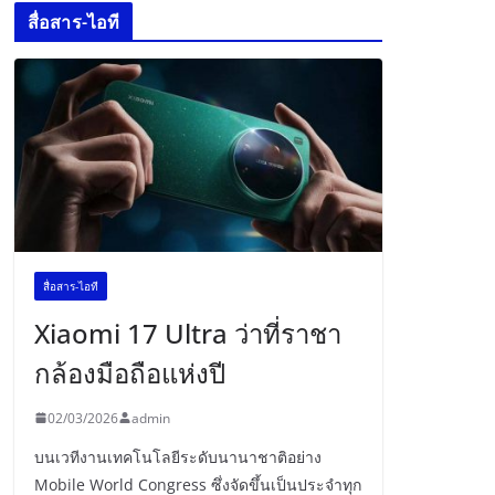
สื่อสาร-ไอที
สื่อสาร-ไอที
Xiaomi 17 Ultra ว่าที่ราชา
กล้องมือถือแห่งปี
02/03/2026
admin
บนเวทีงานเทคโนโลยีระดับนานาชาติอย่าง
Mobile World Congress ซึ่งจัดขึ้นเป็นประจำทุก