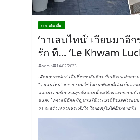
ตระเวนกิน-เที่ยว
‘วาเลนไทน์’ เวียนมาอ
รัก ที่… ‘Le Khwam Lu
admin
14/02/2023
เดือนกุมภาพันธ์ เป็นที่ทราบกันดีว่าเป็นเดือนแห่งคว
“วาเลนไทน์” หลาย ๆคนใช้โอกาสพิเศษนี้เติมเต็มความรั
ฉลองความรักความผูกพันของเพื่อนที่รักและครอบครัวที่ร
หน่อย โอกาสนี้ต้องเชิญชวนให้แวะมาที่ร้านสุดโรแมนต
ว่า จะสร้างความประทับใจ ใจพองฟูไปได้อีกหลายวัน