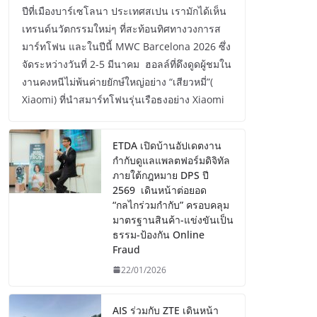
ปีที่เมืองบาร์เซโลนา ประเทศสเปน เรามักได้เห็น
เทรนด์นวัตกรรมใหม่ๆ ที่สะท้อนทิศทางวงการส
มาร์ทโฟน และในปีนี้ MWC Barcelona 2026 ซึ่ง
จัดระหว่างวันที่ 2-5 มีนาคม ฮอลล์ที่ดึงดูดผู้ชมใน
งานคงหนีไม่พ้นค่ายยักษ์ใหญ่อย่าง “เสียวหมี่”(
Xiaomi) ที่นำสมาร์ทโฟนรุ่นเรือธงอย่าง Xiaomi
ETDA เปิดบ้านอัปเดตงาน
กำกับดูแลแพลตฟอร์มดิจิทัล
ภายใต้กฎหมาย DPS ปี
2569 เดินหน้าต่อยอด
“กลไกร่วมกำกับ” ครอบคลุม
มาตรฐานสินค้า-แข่งขันเป็น
ธรรม-ป้องกัน Online
Fraud
22/01/2026
AIS ร่วมกับ ZTE เดินหน้า