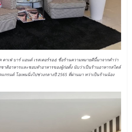
 คาเฟ่ บาร์ แอนด์ เรสเตอร์รอง) ชื่อร้านความหมายดีนี้มาจากคำว่า
ติอาหารและชอบทำอาหารของผู้ก่อตั้ง นับว่าเป็นร้านอาหารสไตล์
ดแกรนด์ โอเพนนิ่งไปช่วงกลางปี 2565 ที่ผ่านมา ทว่าเป็นร้านน้อง