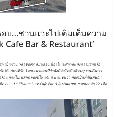
ีกรอบ…ชวนแวะไปเติมเต็มความ
ck Cafe Bar & Restaurant’
ามรัก เป็นช่วงเวลาของเฉลิมฉลองเนื่องในเทศกาลแห่งความรักหรือ
กให้แก่คนที่รัก โดยเฉพาะคนที่กำลังมีหัวใจเป็นสีชมพู รวมถึงการ
ัก แต่จะไปเฉลิมฉลองที่ไหนกันดี แน่นอนว่า ต้องเป็นที่ที่พิเศษกัน
ิก ณ … ‘Le Khwam Luck Cafe Bar & Restaurant’ ซอยเอกมัย 22 เชื่อ