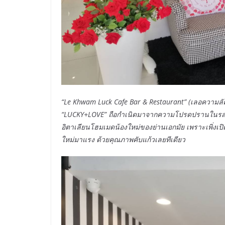
“Le Khwam Luck Cafe Bar & Restaurant” (เลอความลัค
“LUCKY+LOVE” ถือกำเนิดมาจากความโปรดปรานในรสชา
อิตาเลียนโฮมเมดน้องใหม่ของย่านเอกมัย เพราะเพิ่งเปิ
ใหม่มาแรง ด้วยคุณภาพคับแก้วเลยทีเดียว