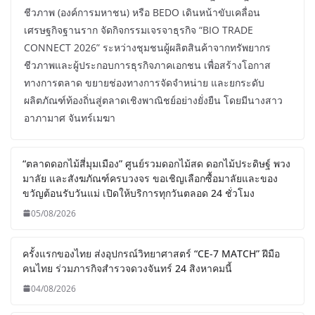
ชีวภาพ (องค์การมหาชน) หรือ BEDO เดินหน้าขับเคลื่อน
เศรษฐกิจฐานราก จัดกิจกรรมเจรจาธุรกิจ “BIO TRADE
CONNECT 2026” ระหว่างชุมชนผู้ผลิตสินค้าจากทรัพยากร
ชีวภาพและผู้ประกอบการธุรกิจภาคเอกชน เพื่อสร้างโอกาส
ทางการตลาด ขยายช่องทางการจัดจำหน่าย และยกระดับ
ผลิตภัณฑ์ท้องถิ่นสู่ตลาดเชิงพาณิชย์อย่างยั่งยืน โดยมีนางสาว
อาภามาศ จันทร์เมฆา
“ตลาดดอกไม้สี่มุมเมือง” ศูนย์รวมดอกไม้สด ดอกไม้ประดิษฐ์ พวง
มาลัย และสังฆภัณฑ์ครบวงจร ขอเชิญเลือกซื้อมาลัยและของ
ขวัญต้อนรับวันแม่ เปิดให้บริการทุกวันตลอด 24 ชั่วโมง
05/08/2026
ครั้งแรกของไทย ส่งอุปกรณ์วิทยาศาสตร์ “CE-7 MATCH” ฝีมือ
คนไทย ร่วมภารกิจสำรวจดวงจันทร์ 24 สิงหาคมนี้
04/08/2026