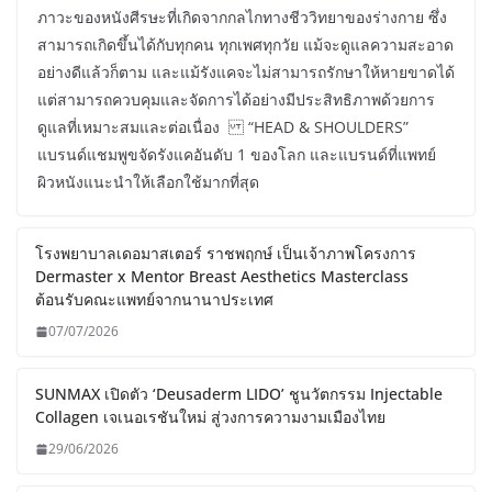
ภาวะของหนังศีรษะที่เกิดจากกลไกทางชีววิทยาของร่างกาย ซึ่ง
สามารถเกิดขึ้นได้กับทุกคน ทุกเพศทุกวัย แม้จะดูแลความสะอาด
อย่างดีแล้วก็ตาม และแม้รังแคจะไม่สามารถรักษาให้หายขาดได้
แต่สามารถควบคุมและจัดการได้อย่างมีประสิทธิภาพด้วยการ
ดูแลที่เหมาะสมและต่อเนื่อง “HEAD & SHOULDERS”
แบรนด์แชมพูขจัดรังแคอันดับ 1 ของโลก และแบรนด์ที่แพทย์
ผิวหนังแนะนำให้เลือกใช้มากที่สุด
โรงพยาบาลเดอมาสเตอร์ ราชพฤกษ์ เป็นเจ้าภาพโครงการ
Dermaster x Mentor Breast Aesthetics Masterclass
ต้อนรับคณะแพทย์จากนานาประเทศ
07/07/2026
SUNMAX เปิดตัว ‘Deusaderm LIDO’ ชูนวัตกรรม Injectable
Collagen เจเนอเรชันใหม่ สู่วงการความงามเมืองไทย
29/06/2026