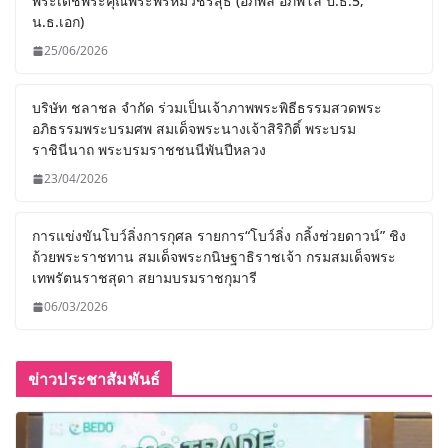
พระเดชพระคุณพระพรหมวชิรสุธี (อภิพล อภิพโล ป.ธ.5,
น.ธ.เอก)
25/06/2026
บริษัท ชลาชล จำกัด ร่วมเป็นเจ้าภาพพระพิธีธรรมสวดพระ
อภิธรรมพระบรมศพ สมเด็จพระนางเจ้าสิริกิติ์ พระบรม
ราชินีนาถ พระบรมราชชนนีพันปีหลวง
23/04/2026
การแข่งขันโบว์ลิ่งการกุศล รายการ“โบว์ลิ่ง กลิ้งช่วยดาวน์” ชิง
ถ้วยพระราชทาน สมเด็จพระกนิษฐาธิราชเจ้า กรมสมเด็จพระ
เทพรัตนราชสุดา สยามบรมราชกุมารี
06/03/2026
ข่าวประชาสัมพันธ์