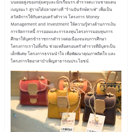
บนดอยสูงของกลุ่มครูและนักเรียนรร.ตำรวจตะเวนชายแดน
เบญจมะ1 สู่รายได้ปลายทางที่ “ร้านปันรักษ์คาเฟ่” เพื่อเป็น
สวัสดิการให้กับครอบครัวตำรวจ โครงการ Money
Management and Investment ให้ความรู้ทางด้านการเงิน
การจัดการหนี้ การออมและการลงทุนโครงการมอบทุนการ
ศึกษาให้บุตรข้าราชการตำรวจต่อเนื่องจนจบการศึกษา
โครงการเราไม่ทิ้งกัน ช่วยเหลือครอบครัวตำรวจที่มีบุตรเป็น
เด็กพิเศษ โครงการธรรมนำใจ เพื่อพัฒนาคุณภาพจิตใจ และ
โครงการจิตอาสาบำเพ็ญสาธารณประโยชน์