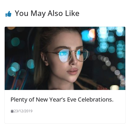
You May Also Like
Plenty of New Year’s Eve Celebrations.
23/12/2019