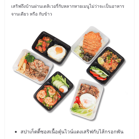
เสริฟถึงบ้านผ่านเดลิเวอรี่กับหลากหายเมนูไม่ว่าจะเป็นอาหาร
จานเดียว หรือ กับข้าว
สปาเก็ตตี้ซอสเนื้อตุ๋นไวน์แดงเสริฟกับไส้กรอกพัน