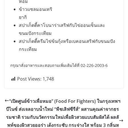
หอม
ข้าวแซลมอนเทริ
ยากิ
สปาเก็ตตี้คาโบนาร่าเสริฟกับไข่ออนเซ็นและ
ขนมปังกระเทียม
สปาเก็ตตี้ครีมไข่ข้นกุ้งหรือเบคอนเสริฟกับขนมปัง
กระเทียม
กรุณาสั่งอาหารและสอบถามเพิ่มเติมได้ที่ 02-226-2003-6
Post Views:
1,748
“เปิดศูนย์ข้าวเพื่อหมอ” (Food For Fighters) ในกรุงเทพฯ
บีไนซ์ ส่งเจลอาบน้ำใหม่ “พีชเลิฟซีรีส์” ผสานคุณค่าจากธร
รมชาติ รวมกับนวัตกรรมใหม่เพื่อผิวสวยแบบสัมผัสได้ ผลลั
พท์ของผิวสวยออร่า เด้งกระชับ กระจ่างใส พร้อม 3 กลิ่นห