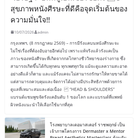
สุขภาพหนังศีรษะที่ดีคือจุดเริ่มต้นของ
ความมั่นใจ!!
10/07/2026
admin
กรุงเทพฯ, (8 กรกฎาคม 2569) – การมีรังแคบนหนังศีรษะจะ
ไม่ใช่เรื่องที่ต้องอับอายอีกต่อไป เพราะแท้จริงแล้วรังแคเป็น
ภาวะของหนังศีรษะที่เกิดจากกลไกทางชีววิทยาของร่างกาย ซึ่ง
สามารถเกิดขึ้นได้กับทุกคน ทุกเพศทุกวัย แม้จะดูแลความสะอาด
อย่างดีแล้วก็ตาม และแม้รังแคจะไม่สามารถรักษาให้หายขาดได้
แต่สามารถควบคุมและจัดการได้อย่างมีประสิทธิภาพด้วยการ
ดูแลที่เหมาะสมและต่อเนื่อง “HEAD & SHOULDERS”
แบรนด์แชมพูขจัดรังแคอันดับ 1 ของโลก และแบรนด์ที่แพทย์
ผิวหนังแนะนำให้เลือกใช้มากที่สุด
โรงพยาบาลเดอมาสเตอร์ ราชพฤกษ์ เป็น
เจ้าภาพโครงการ Dermaster x Mentor
Breast Aesthetics Masterclass ต้อนรับ