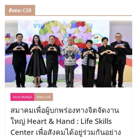
สังคม-CSR
ประชาสัมพันธ์
สังคม-CSR
สมาคมเพื่อผู้บกพร่องทางจิตจัดงาน
ใหญ่ Heart & Hand : Life Skills
Center เพื่อสังคมได้อยู่ร่วมกันอย่าง