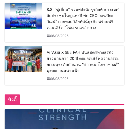
8.8 “ซูเลียน” รวมพลังนักธุรกิจทั่วประเทศ
จัดประชุมใหญ่แห่งปี พบ CEO “ดร.ปิยะ
วัฒน์” ถ่ายทอดวิสัยทัศน์ธุรกิจ พร้อมฟรี
คอนเสิร์ต “โชค รถแห่” ยกวง
06/08/2026
AirAsia X SEE FAH พันธมิตรทางธุรกิจ
ยาวนานกว่า 20 ปี ต่อยอดเสิร์ฟความอร่อย
ยกเมนูระดับตำนาน “ข้าวหน้าไก่ราชวงศ์”
พุ่งทะยานสู่น่านฟ้า
06/08/2026
บิวตี้