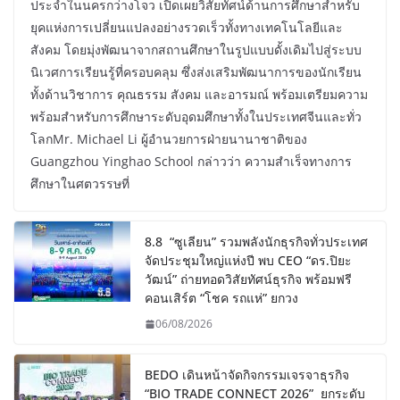
ประจำในนครกว่างโจว เปิดเผยวิสัยทัศน์ด้านการศึกษาสำหรับ
ยุคแห่งการเปลี่ยนแปลงอย่างรวดเร็วทั้งทางเทคโนโลยีและ
สังคม โดยมุ่งพัฒนาจากสถานศึกษาในรูปแบบดั้งเดิมไปสู่ระบบ
นิเวศการเรียนรู้ที่ครอบคลุม ซึ่งส่งเสริมพัฒนาการของนักเรียน
ทั้งด้านวิชาการ คุณธรรม สังคม และอารมณ์ พร้อมเตรียมความ
พร้อมสำหรับการศึกษาระดับอุดมศึกษาทั้งในประเทศจีนและทั่ว
โลกMr. Michael Li ผู้อำนวยการฝ่ายนานาชาติของ
Guangzhou Yinghao School กล่าวว่า ความสำเร็จทางการ
ศึกษาในศตวรรษที่
8.8 “ซูเลียน” รวมพลังนักธุรกิจทั่วประเทศ
จัดประชุมใหญ่แห่งปี พบ CEO “ดร.ปิยะ
วัฒน์” ถ่ายทอดวิสัยทัศน์ธุรกิจ พร้อมฟรี
คอนเสิร์ต “โชค รถแห่” ยกวง
06/08/2026
BEDO เดินหน้าจัดกิจกรรมเจรจาธุรกิจ
“BIO TRADE CONNECT 2026” ยกระดับ