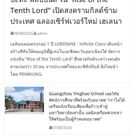
Tenth Lord” เปิดสงครามกิลด์ข้าม
ประเทศ ฉลองเซิร์ฟเวอร์ใหม่ เฮเลนา
08/08/2026
admin
เฉลิมฉลองครบรอบ 1 ปี LORDNINE : Infinite Class เดินหน้า
สร้างสีสันให้คอมมูนิตี้ผู้เล่นในเอเชียตะวันออกเฉียงใต้ จัดการ
แข่งขัน “Rise of the Tenth Lord” ศึกดวลกิลด์ระหว่างคนดัง
สายเกมกว่า 20 คน จากประเทศไทยและฟิลิปปินส์ ฝั่งไทยนำ
โดย PRIMKUNG,
Guangzhou Yinghao School เผยวิสัย
ทัศน์การศึกษาที่พร้อมรับอนาคต “เราไม่ได้
เตรียมนักเรียนเพียงเพื่อก้าวเข้าสู่
มหาวิทยาลัยเท่านั้น แต่ยังเตรียมพวกเขา
ให้พร้อมเป็นผู้กำหนดอนาคต”
07/08/2026