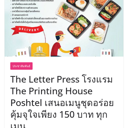
พร้อมฟรีคอนเสิร์ต “โชค รถแห่” ยกวง
ประชาสัมพันธ์
The Letter Press โรงแรม
The Printing House
Poshtel เสนอเมนูชุดอร่อย
คุ้มจุใจเพียง 150 บาท ทุก
เมนู