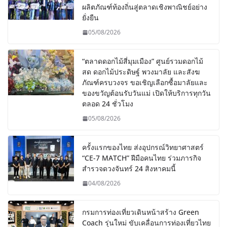
ผลิตภัณฑ์ท้องถิ่นสู่ตลาดเชิงพาณิชย์อย่าง
ยั่งยืน
05/08/2026
“ตลาดดอกไม้สี่มุมเมือง” ศูนย์รวมดอกไม้
สด ดอกไม้ประดิษฐ์ พวงมาลัย และสังฆ
ภัณฑ์ครบวงจร ขอเชิญเลือกซื้อมาลัยและ
ของขวัญต้อนรับวันแม่ เปิดให้บริการทุกวัน
ตลอด 24 ชั่วโมง
05/08/2026
ครั้งแรกของไทย ส่งอุปกรณ์วิทยาศาสตร์
“CE-7 MATCH” ฝีมือคนไทย ร่วมภารกิจ
สำรวจดวงจันทร์ 24 สิงหาคมนี้
04/08/2026
กรมการท่องเที่ยวเดินหน้าสร้าง Green
Coach รุ่นใหม่ ขับเคลื่อนการท่องเที่ยวไทย