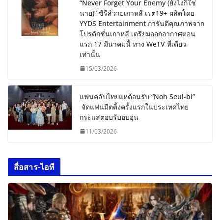
“Never Forget Your Enemy (ยังไงก็ใช่
นาย)” ซีรีส์วายเกาหลี เรต19+ ผลิตโดย
YYDS Entertainment การันตีคุณภาพจาก
โปรดักชั่นเกาหลี เตรียมออกอากาศตอน
แรก 17 มีนาคมนี้ ทาง WeTV ที่เดียว
เท่านั้น
15/03/2026
แฟนคลับไทยแห่ต้อนรับ “Noh Seul-bi”
จัดแฟนมีตติ้งครั้งแรกในประเทศไทย
กระแสตอบรับอบอุ่น
11/03/2026
สื่อสาร-ไอที