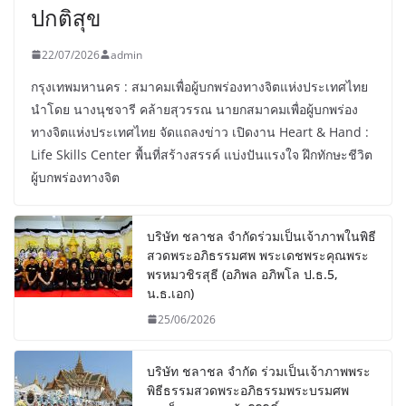
ปกติสุข
22/07/2026
admin
กรุงเทพมหานคร : สมาคมเพื่อผู้บกพร่องทางจิตแห่งประเทศไทย
นำโดย นางนุชจารี คล้ายสุวรรณ นายกสมาคมเพื่อผู้บกพร่อง
ทางจิตแห่งประเทศไทย จัดแถลงข่าว เปิดงาน Heart & Hand :
Life Skills Center พื้นที่สร้างสรรค์ แบ่งปันแรงใจ ฝึกทักษะชีวิต
ผู้บกพร่องทางจิต
บริษัท ชลาชล จำกัดร่วมเป็นเจ้าภาพในพิธี
สวดพระอภิธรรมศพ พระเดชพระคุณพระ
พรหมวชิรสุธี (อภิพล อภิพโล ป.ธ.5,
น.ธ.เอก)
25/06/2026
บริษัท ชลาชล จำกัด ร่วมเป็นเจ้าภาพพระ
พิธีธรรมสวดพระอภิธรรมพระบรมศพ