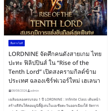
สื่อสาร-ไอที
LORDNINE จัดศึกคนดังสายเกม ไทย
ปะทะ ฟิลิปปินส์ ใน “Rise of the
Tenth Lord” เปิดสงครามกิลด์ข้าม
ประเทศ ฉลองเซิร์ฟเวอร์ใหม่ เฮเลนา
08/08/2026
admin
เฉลิมฉลองครบรอบ 1 ปี LORDNINE : Infinite Class เดินหน้า
สร้างสีสันให้คอมมูนิตี้ผู้เล่นในเอเชียตะวันออกเฉียงใต้ จัดการ