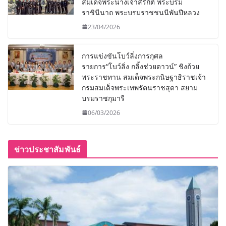
สมเด็จพระนางเจ้าสิริกิติ์ พระบรม
ราชินีนาถ พระบรมราชชนนีพันปีหลวง
23/04/2026
การแข่งขันโบว์ลิ่งการกุศล
รายการ“โบว์ลิ่ง กลิ้งช่วยดาวน์” ชิงถ้วย
พระราชทาน สมเด็จพระกนิษฐาธิราชเจ้า
กรมสมเด็จพระเทพรัตนราชสุดา สยาม
บรมราชกุมารี
06/03/2026
ข่าวประชาสัมพันธ์