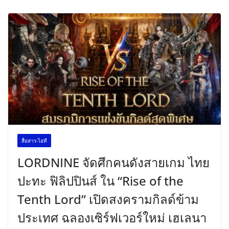
สื่อสาร-ไอที
LORDNINE จัดศึกคนดังสายเกม ไทย
ปะทะ ฟิลิปปินส์ ใน “Rise of the
Tenth Lord” เปิดสงครามกิลด์ข้าม
ประเทศ ฉลองเซิร์ฟเวอร์ใหม่ เฮเลนา