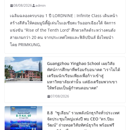
08/08/2026
admin
เฉลิมฉลองครบรอบ 1 ปี LORDNINE : Infinite Class เดินหน้า
สร้างสีสันให้คอมมูนิตี้ผู้เล่นในเอเชียตะวันออกเฉียงใต้ จัดการ
แข่งขัน “Rise of the Tenth Lord” ศึกดวลกิลด์ระหว่างคนดัง
สายเกมกว่า 20 คน จากประเทศไทยและฟิลิปปินส์ ฝั่งไทยนำ
โดย PRIMKUNG,
Guangzhou Yinghao School เผยวิสัย
ทัศน์การศึกษาที่พร้อมรับอนาคต “เราไม่ได้
เตรียมนักเรียนเพียงเพื่อก้าวเข้าสู่
มหาวิทยาลัยเท่านั้น แต่ยังเตรียมพวกเขา
ให้พร้อมเป็นผู้กำหนดอนาคต”
07/08/2026
8.8 “ซูเลียน” รวมพลังนักธุรกิจทั่วประเทศ
จัดประชุมใหญ่แห่งปี พบ CEO “ดร.ปิยะ
วัฒน์” ถ่ายทอดวิสัยทัศน์ธุรกิจ พร้อมฟรี