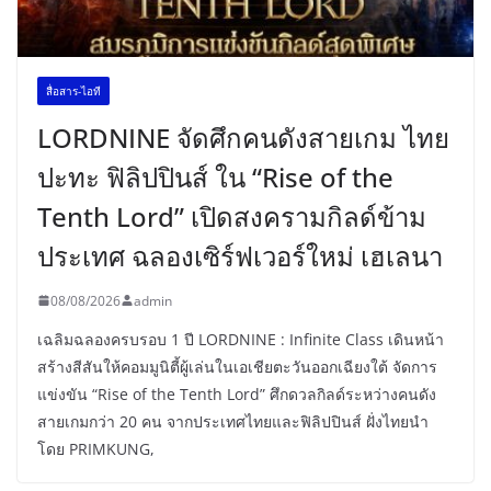
สื่อสาร-ไอที
LORDNINE จัดศึกคนดังสายเกม ไทย
ปะทะ ฟิลิปปินส์ ใน “Rise of the
Tenth Lord” เปิดสงครามกิลด์ข้าม
ประเทศ ฉลองเซิร์ฟเวอร์ใหม่ เฮเลนา
08/08/2026
admin
เฉลิมฉลองครบรอบ 1 ปี LORDNINE : Infinite Class เดินหน้า
สร้างสีสันให้คอมมูนิตี้ผู้เล่นในเอเชียตะวันออกเฉียงใต้ จัดการ
แข่งขัน “Rise of the Tenth Lord” ศึกดวลกิลด์ระหว่างคนดัง
สายเกมกว่า 20 คน จากประเทศไทยและฟิลิปปินส์ ฝั่งไทยนำ
โดย PRIMKUNG,