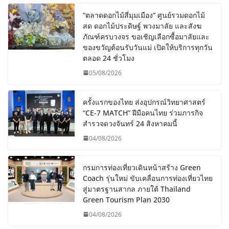
“ตลาดดอกไม้สี่มุมเมือง” ศูนย์รวมดอกไม้
สด ดอกไม้ประดิษฐ์ พวงมาลัย และสังฆ
ภัณฑ์ครบวงจร ขอเชิญเลือกซื้อมาลัยและ
ของขวัญต้อนรับวันแม่ เปิดให้บริการทุกวัน
ตลอด 24 ชั่วโมง
05/08/2026
ครั้งแรกของไทย ส่งอุปกรณ์วิทยาศาสตร์
“CE-7 MATCH” ฝีมือคนไทย ร่วมภารกิจ
สำรวจดวงจันทร์ 24 สิงหาคมนี้
04/08/2026
กรมการท่องเที่ยวเดินหน้าสร้าง Green
Coach รุ่นใหม่ ขับเคลื่อนการท่องเที่ยวไทย
สู่มาตรฐานสากล ภายใต้ Thailand
Green Tourism Plan 2030
04/08/2026