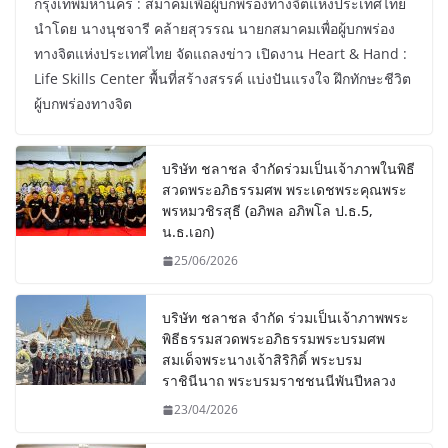
กรุงเทพมหานคร : สมาคมเพื่อผู้บกพร่องทางจิตแห่งประเทศไทย
นำโดย นางนุชจารี คล้ายสุวรรณ นายกสมาคมเพื่อผู้บกพร่อง
ทางจิตแห่งประเทศไทย จัดแถลงข่าว เปิดงาน Heart & Hand :
Life Skills Center พื้นที่สร้างสรรค์ แบ่งปันแรงใจ ฝึกทักษะชีวิต
ผู้บกพร่องทางจิต
บริษัท ชลาชล จำกัดร่วมเป็นเจ้าภาพในพิธี
สวดพระอภิธรรมศพ พระเดชพระคุณพระ
พรหมวชิรสุธี (อภิพล อภิพโล ป.ธ.5,
น.ธ.เอก)
25/06/2026
บริษัท ชลาชล จำกัด ร่วมเป็นเจ้าภาพพระ
พิธีธรรมสวดพระอภิธรรมพระบรมศพ
สมเด็จพระนางเจ้าสิริกิติ์ พระบรม
ราชินีนาถ พระบรมราชชนนีพันปีหลวง
23/04/2026