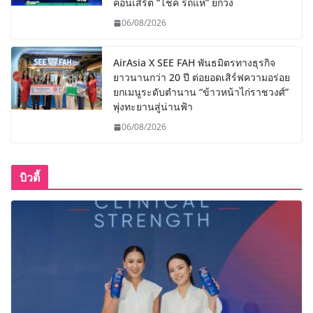
คอนเสิร์ต “โชค รถแห่” ยกวง
06/08/2026
AirAsia X SEE FAH พันธมิตรทางธุรกิจ
ยาวนานกว่า 20 ปี ต่อยอดเสิร์ฟความอร่อย
ยกเมนูระดับตำนาน “ข้าวหน้าไก่ราชวงศ์”
พุ่งทะยานสู่น่านฟ้า
06/08/2026
บิวตี้