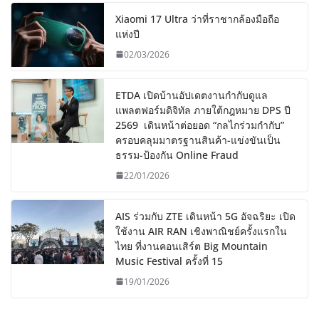
Xiaomi 17 Ultra ว่าที่ราชากล้องมือถือ
แห่งปี
02/03/2026
ETDA เปิดบ้านอัปเดตงานกำกับดูแล
แพลตฟอร์มดิจิทัล ภายใต้กฎหมาย DPS ปี
2569 เดินหน้าต่อยอด “กลไกร่วมกำกับ”
ครอบคลุมมาตรฐานสินค้า-แข่งขันเป็น
ธรรม-ป้องกัน Online Fraud
22/01/2026
AIS ร่วมกับ ZTE เดินหน้า 5G อัจฉริยะ เปิด
ใช้งาน AIR RAN เชิงพาณิชย์ครั้งแรกใน
ไทย ที่งานคอนเสิร์ต Big Mountain
Music Festival ครั้งที่ 15
19/01/2026