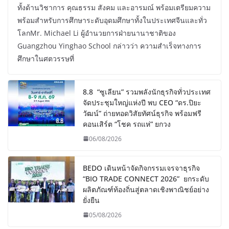
ทั้งด้านวิชาการ คุณธรรม สังคม และอารมณ์ พร้อมเตรียมความ
พร้อมสำหรับการศึกษาระดับอุดมศึกษาทั้งในประเทศจีนและทั่ว
โลกMr. Michael Li ผู้อำนวยการฝ่ายนานาชาติของ
Guangzhou Yinghao School กล่าวว่า ความสำเร็จทางการ
ศึกษาในศตวรรษที่
8.8 “ซูเลียน” รวมพลังนักธุรกิจทั่วประเทศ
จัดประชุมใหญ่แห่งปี พบ CEO “ดร.ปิยะ
วัฒน์” ถ่ายทอดวิสัยทัศน์ธุรกิจ พร้อมฟรี
คอนเสิร์ต “โชค รถแห่” ยกวง
06/08/2026
BEDO เดินหน้าจัดกิจกรรมเจรจาธุรกิจ
“BIO TRADE CONNECT 2026” ยกระดับ
ผลิตภัณฑ์ท้องถิ่นสู่ตลาดเชิงพาณิชย์อย่าง
ยั่งยืน
05/08/2026