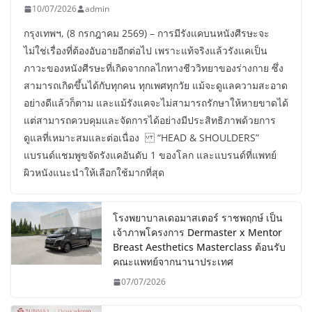
10/07/2026
admin
กรุงเทพฯ, (8 กรกฎาคม 2569) – การมีรังแคบนหนังศีรษะจะ
ไม่ใช่เรื่องที่ต้องอับอายอีกต่อไป เพราะแท้จริงแล้วรังแคเป็น
ภาวะของหนังศีรษะที่เกิดจากกลไกทางชีววิทยาของร่างกาย ซึ่ง
สามารถเกิดขึ้นได้กับทุกคน ทุกเพศทุกวัย แม้จะดูแลความสะอาด
อย่างดีแล้วก็ตาม และแม้รังแคจะไม่สามารถรักษาให้หายขาดได้
แต่สามารถควบคุมและจัดการได้อย่างมีประสิทธิภาพด้วยการ
ดูแลที่เหมาะสมและต่อเนื่อง “HEAD & SHOULDERS”
แบรนด์แชมพูขจัดรังแคอันดับ 1 ของโลก และแบรนด์ที่แพทย์
ผิวหนังแนะนำให้เลือกใช้มากที่สุด
โรงพยาบาลเดอมาสเตอร์ ราชพฤกษ์ เป็น
เจ้าภาพโครงการ Dermaster x Mentor
Breast Aesthetics Masterclass ต้อนรับ
คณะแพทย์จากนานาประเทศ
07/07/2026