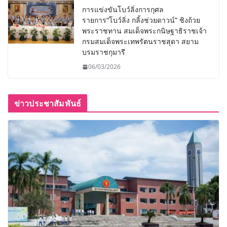
การแข่งขันโบว์ลิ่งการกุศล
รายการ“โบว์ลิ่ง กลิ้งช่วยดาวน์” ชิงถ้วย
พระราชทาน สมเด็จพระกนิษฐาธิราชเจ้า
กรมสมเด็จพระเทพรัตนราชสุดา สยาม
บรมราชกุมารี
06/03/2026
ข่าวประชาสัมพันธ์