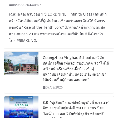
08/08/2026
admin
เฉลิมฉลองครบรอบ 1 ปี LORDNINE : Infinite Class เดินหน้า
สร้างสีสันให้คอมมูนิตี้ผู้เล่นในเอเชียตะวันออกเฉียงใต้ จัดการ
แข่งขัน “Rise of the Tenth Lord” ศึกดวลกิลด์ระหว่างคนดัง
สายเกมกว่า 20 คน จากประเทศไทยและฟิลิปปินส์ ฝั่งไทยนำ
โดย PRIMKUNG,
Guangzhou Yinghao School เผยวิสัย
ทัศน์การศึกษาที่พร้อมรับอนาคต “เราไม่ได้
เตรียมนักเรียนเพียงเพื่อก้าวเข้าสู่
มหาวิทยาลัยเท่านั้น แต่ยังเตรียมพวกเขา
ให้พร้อมเป็นผู้กำหนดอนาคต”
07/08/2026
8.8 “ซูเลียน” รวมพลังนักธุรกิจทั่วประเทศ
จัดประชุมใหญ่แห่งปี พบ CEO “ดร.ปิยะ
วัฒน์” ถ่ายทอดวิสัยทัศน์ธุรกิจ พร้อมฟรี