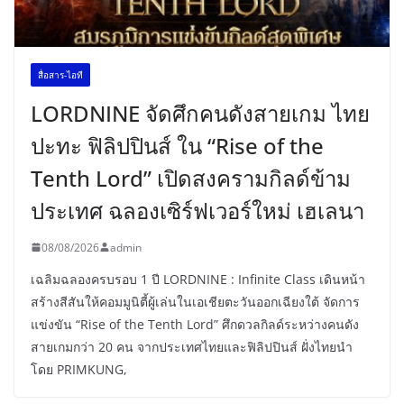
สื่อสาร-ไอที
LORDNINE จัดศึกคนดังสายเกม ไทย
ปะทะ ฟิลิปปินส์ ใน “Rise of the
Tenth Lord” เปิดสงครามกิลด์ข้าม
ประเทศ ฉลองเซิร์ฟเวอร์ใหม่ เฮเลนา
08/08/2026
admin
เฉลิมฉลองครบรอบ 1 ปี LORDNINE : Infinite Class เดินหน้า
สร้างสีสันให้คอมมูนิตี้ผู้เล่นในเอเชียตะวันออกเฉียงใต้ จัดการ
แข่งขัน “Rise of the Tenth Lord” ศึกดวลกิลด์ระหว่างคนดัง
สายเกมกว่า 20 คน จากประเทศไทยและฟิลิปปินส์ ฝั่งไทยนำ
โดย PRIMKUNG,