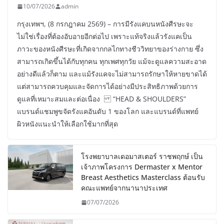
10/07/2026
admin
กรุงเทพฯ, (8 กรกฎาคม 2569) – การมีรังแคบนหนังศีรษะจะ
ไม่ใช่เรื่องที่ต้องอับอายอีกต่อไป เพราะแท้จริงแล้วรังแคเป็น
ภาวะของหนังศีรษะที่เกิดจากกลไกทางชีววิทยาของร่างกาย ซึ่ง
สามารถเกิดขึ้นได้กับทุกคน ทุกเพศทุกวัย แม้จะดูแลความสะอาด
อย่างดีแล้วก็ตาม และแม้รังแคจะไม่สามารถรักษาให้หายขาดได้
แต่สามารถควบคุมและจัดการได้อย่างมีประสิทธิภาพด้วยการ
ดูแลที่เหมาะสมและต่อเนื่อง “HEAD & SHOULDERS”
แบรนด์แชมพูขจัดรังแคอันดับ 1 ของโลก และแบรนด์ที่แพทย์
ผิวหนังแนะนำให้เลือกใช้มากที่สุด
โรงพยาบาลเดอมาสเตอร์ ราชพฤกษ์ เป็น
เจ้าภาพโครงการ Dermaster x Mentor
Breast Aesthetics Masterclass ต้อนรับ
คณะแพทย์จากนานาประเทศ
07/07/2026