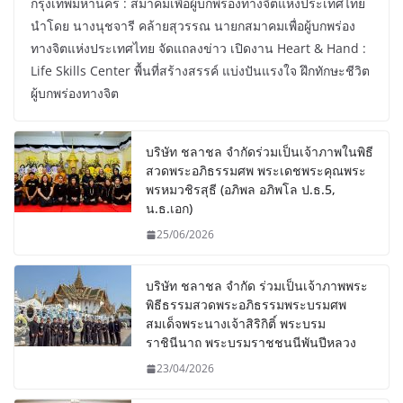
กรุงเทพมหานคร : สมาคมเพื่อผู้บกพร่องทางจิตแห่งประเทศไทย
นำโดย นางนุชจารี คล้ายสุวรรณ นายกสมาคมเพื่อผู้บกพร่อง
ทางจิตแห่งประเทศไทย จัดแถลงข่าว เปิดงาน Heart & Hand :
Life Skills Center พื้นที่สร้างสรรค์ แบ่งปันแรงใจ ฝึกทักษะชีวิต
ผู้บกพร่องทางจิต
บริษัท ชลาชล จำกัดร่วมเป็นเจ้าภาพในพิธี
สวดพระอภิธรรมศพ พระเดชพระคุณพระ
พรหมวชิรสุธี (อภิพล อภิพโล ป.ธ.5,
น.ธ.เอก)
25/06/2026
บริษัท ชลาชล จำกัด ร่วมเป็นเจ้าภาพพระ
พิธีธรรมสวดพระอภิธรรมพระบรมศพ
สมเด็จพระนางเจ้าสิริกิติ์ พระบรม
ราชินีนาถ พระบรมราชชนนีพันปีหลวง
23/04/2026