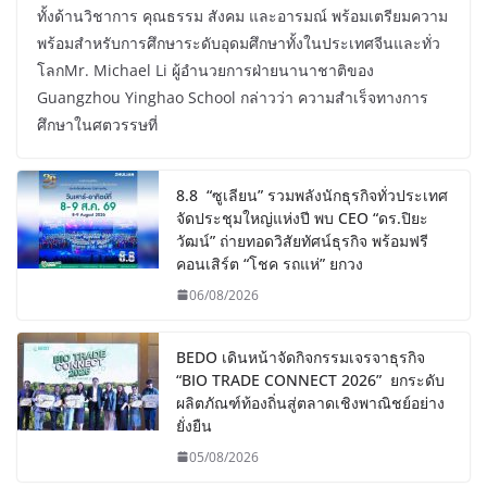
ทั้งด้านวิชาการ คุณธรรม สังคม และอารมณ์ พร้อมเตรียมความ
พร้อมสำหรับการศึกษาระดับอุดมศึกษาทั้งในประเทศจีนและทั่ว
โลกMr. Michael Li ผู้อำนวยการฝ่ายนานาชาติของ
Guangzhou Yinghao School กล่าวว่า ความสำเร็จทางการ
ศึกษาในศตวรรษที่
8.8 “ซูเลียน” รวมพลังนักธุรกิจทั่วประเทศ
จัดประชุมใหญ่แห่งปี พบ CEO “ดร.ปิยะ
วัฒน์” ถ่ายทอดวิสัยทัศน์ธุรกิจ พร้อมฟรี
คอนเสิร์ต “โชค รถแห่” ยกวง
06/08/2026
BEDO เดินหน้าจัดกิจกรรมเจรจาธุรกิจ
“BIO TRADE CONNECT 2026” ยกระดับ
ผลิตภัณฑ์ท้องถิ่นสู่ตลาดเชิงพาณิชย์อย่าง
ยั่งยืน
05/08/2026