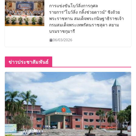
การแข่งขันโบว์ลิ่งการกุศล
รายการ“โบว์ลิ่ง กลิ้งช่วยดาวน์” ชิงถ้วย
พระราชทาน สมเด็จพระกนิษฐาธิราชเจ้า
กรมสมเด็จพระเทพรัตนราชสุดา สยาม
บรมราชกุมารี
06/03/2026
ข่าวประชาสัมพันธ์