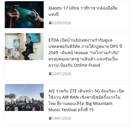
Xiaomi 17 Ultra ว่าที่ราชากล้องมือถือ
แห่งปี
02/03/2026
ETDA เปิดบ้านอัปเดตงานกำกับดูแล
แพลตฟอร์มดิจิทัล ภายใต้กฎหมาย DPS ปี
2569 เดินหน้าต่อยอด “กลไกร่วมกำกับ”
ครอบคลุมมาตรฐานสินค้า-แข่งขันเป็น
ธรรม-ป้องกัน Online Fraud
22/01/2026
AIS ร่วมกับ ZTE เดินหน้า 5G อัจฉริยะ เปิด
ใช้งาน AIR RAN เชิงพาณิชย์ครั้งแรกใน
ไทย ที่งานคอนเสิร์ต Big Mountain
Music Festival ครั้งที่ 15
19/01/2026