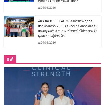
คอนเสิร์ต “โชค รถแห่” ยกวง
06/08/2026
AirAsia X SEE FAH พันธมิตรทางธุรกิจ
ยาวนานกว่า 20 ปี ต่อยอดเสิร์ฟความอร่อย
ยกเมนูระดับตำนาน “ข้าวหน้าไก่ราชวงศ์”
พุ่งทะยานสู่น่านฟ้า
06/08/2026
บิวตี้