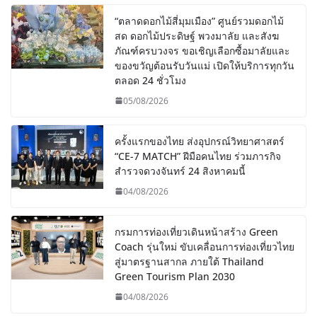
“ตลาดดอกไม้สี่มุมเมือง” ศูนย์รวมดอกไม้
สด ดอกไม้ประดิษฐ์ พวงมาลัย และสังฆ
ภัณฑ์ครบวงจร ขอเชิญเลือกซื้อมาลัยและ
ของขวัญต้อนรับวันแม่ เปิดให้บริการทุกวัน
ตลอด 24 ชั่วโมง
05/08/2026
ครั้งแรกของไทย ส่งอุปกรณ์วิทยาศาสตร์
“CE-7 MATCH” ฝีมือคนไทย ร่วมภารกิจ
สำรวจดวงจันทร์ 24 สิงหาคมนี้
04/08/2026
กรมการท่องเที่ยวเดินหน้าสร้าง Green
Coach รุ่นใหม่ ขับเคลื่อนการท่องเที่ยวไทย
สู่มาตรฐานสากล ภายใต้ Thailand
Green Tourism Plan 2030
04/08/2026