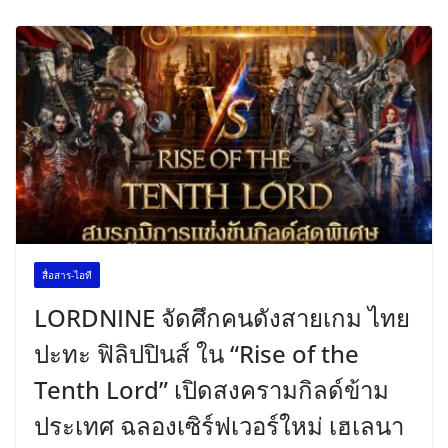
สื่อสาร-ไอที
LORDNINE จัดศึกคนดังสายเกม ไทย
ปะทะ ฟิลิปปินส์ ใน “Rise of the
Tenth Lord” เปิดสงครามกิลด์ข้าม
ประเทศ ฉลองเซิร์ฟเวอร์ใหม่ เฮเลนา