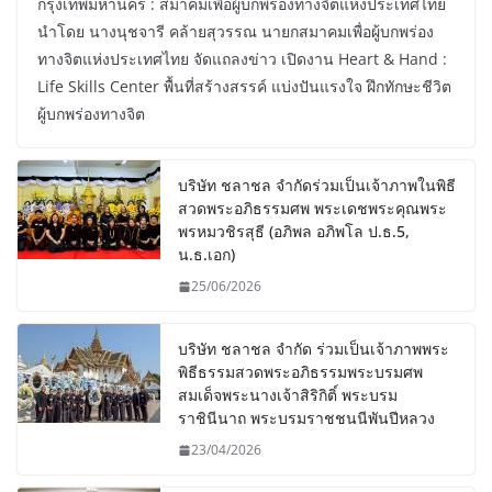
กรุงเทพมหานคร : สมาคมเพื่อผู้บกพร่องทางจิตแห่งประเทศไทย
นำโดย นางนุชจารี คล้ายสุวรรณ นายกสมาคมเพื่อผู้บกพร่อง
ทางจิตแห่งประเทศไทย จัดแถลงข่าว เปิดงาน Heart & Hand :
Life Skills Center พื้นที่สร้างสรรค์ แบ่งปันแรงใจ ฝึกทักษะชีวิต
ผู้บกพร่องทางจิต
บริษัท ชลาชล จำกัดร่วมเป็นเจ้าภาพในพิธี
สวดพระอภิธรรมศพ พระเดชพระคุณพระ
พรหมวชิรสุธี (อภิพล อภิพโล ป.ธ.5,
น.ธ.เอก)
25/06/2026
บริษัท ชลาชล จำกัด ร่วมเป็นเจ้าภาพพระ
พิธีธรรมสวดพระอภิธรรมพระบรมศพ
สมเด็จพระนางเจ้าสิริกิติ์ พระบรม
ราชินีนาถ พระบรมราชชนนีพันปีหลวง
23/04/2026