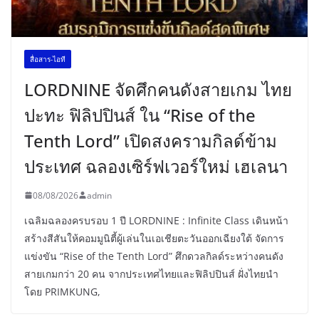
สื่อสาร-ไอที
LORDNINE จัดศึกคนดังสายเกม ไทย
ปะทะ ฟิลิปปินส์ ใน “Rise of the
Tenth Lord” เปิดสงครามกิลด์ข้าม
ประเทศ ฉลองเซิร์ฟเวอร์ใหม่ เฮเลนา
08/08/2026
admin
เฉลิมฉลองครบรอบ 1 ปี LORDNINE : Infinite Class เดินหน้า
สร้างสีสันให้คอมมูนิตี้ผู้เล่นในเอเชียตะวันออกเฉียงใต้ จัดการ
แข่งขัน “Rise of the Tenth Lord” ศึกดวลกิลด์ระหว่างคนดัง
สายเกมกว่า 20 คน จากประเทศไทยและฟิลิปปินส์ ฝั่งไทยนำ
โดย PRIMKUNG,