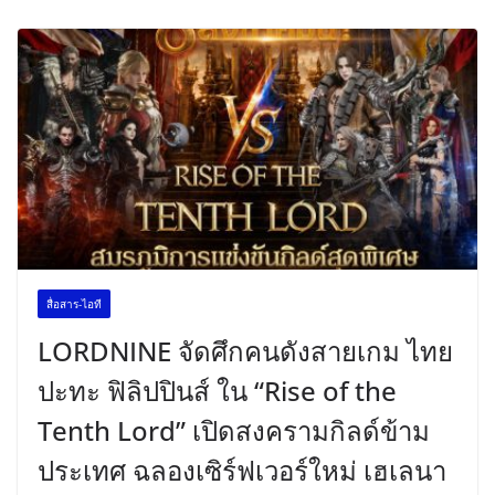
สื่อสาร-ไอที
LORDNINE จัดศึกคนดังสายเกม ไทย
ปะทะ ฟิลิปปินส์ ใน “Rise of the
Tenth Lord” เปิดสงครามกิลด์ข้าม
ประเทศ ฉลองเซิร์ฟเวอร์ใหม่ เฮเลนา