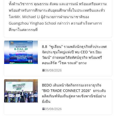
ทั้งด้านวิชาการ คุณธรรม สังคม และอารมณ์ พร้อมเตรียมความ
พร้อมสำหรับการศึกษาระดับอุดมศึกษาทั้งในประเทศจีนและทั่ว
โลกMr. Michael Li ผู้อำนวยการฝ่ายนานาชาติของ
Guangzhou Yinghao School กล่าวว่า ความสำเร็จทางการ
ศึกษาในศตวรรษที่
8.8 “ซูเลียน” รวมพลังนักธุรกิจทั่วประเทศ
จัดประชุมใหญ่แห่งปี พบ CEO “ดร.ปิยะ
วัฒน์” ถ่ายทอดวิสัยทัศน์ธุรกิจ พร้อมฟรี
คอนเสิร์ต “โชค รถแห่” ยกวง
06/08/2026
BEDO เดินหน้าจัดกิจกรรมเจรจาธุรกิจ
“BIO TRADE CONNECT 2026” ยกระดับ
ผลิตภัณฑ์ท้องถิ่นสู่ตลาดเชิงพาณิชย์อย่าง
ยั่งยืน
05/08/2026