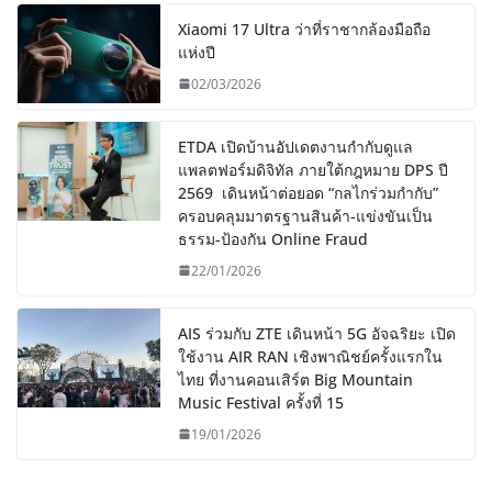
Xiaomi 17 Ultra ว่าที่ราชากล้องมือถือ
แห่งปี
02/03/2026
ETDA เปิดบ้านอัปเดตงานกำกับดูแล
แพลตฟอร์มดิจิทัล ภายใต้กฎหมาย DPS ปี
2569 เดินหน้าต่อยอด “กลไกร่วมกำกับ”
ครอบคลุมมาตรฐานสินค้า-แข่งขันเป็น
ธรรม-ป้องกัน Online Fraud
22/01/2026
AIS ร่วมกับ ZTE เดินหน้า 5G อัจฉริยะ เปิด
ใช้งาน AIR RAN เชิงพาณิชย์ครั้งแรกใน
ไทย ที่งานคอนเสิร์ต Big Mountain
Music Festival ครั้งที่ 15
19/01/2026