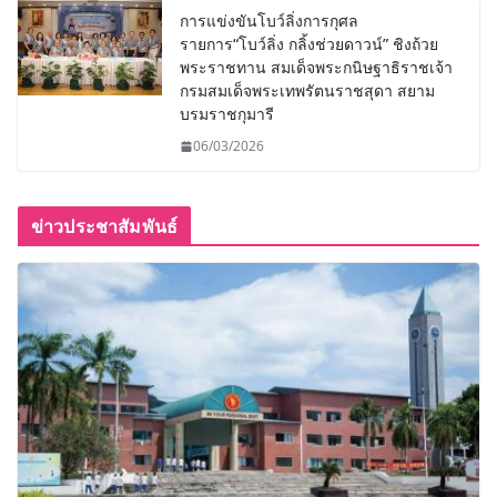
การแข่งขันโบว์ลิ่งการกุศล
รายการ“โบว์ลิ่ง กลิ้งช่วยดาวน์” ชิงถ้วย
พระราชทาน สมเด็จพระกนิษฐาธิราชเจ้า
กรมสมเด็จพระเทพรัตนราชสุดา สยาม
บรมราชกุมารี
06/03/2026
ข่าวประชาสัมพันธ์