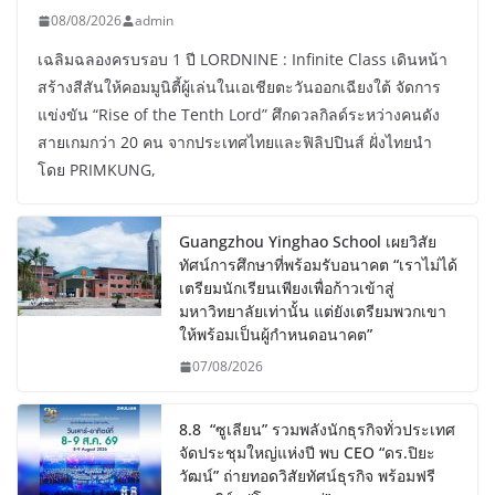
08/08/2026
admin
เฉลิมฉลองครบรอบ 1 ปี LORDNINE : Infinite Class เดินหน้า
สร้างสีสันให้คอมมูนิตี้ผู้เล่นในเอเชียตะวันออกเฉียงใต้ จัดการ
แข่งขัน “Rise of the Tenth Lord” ศึกดวลกิลด์ระหว่างคนดัง
สายเกมกว่า 20 คน จากประเทศไทยและฟิลิปปินส์ ฝั่งไทยนำ
โดย PRIMKUNG,
Guangzhou Yinghao School เผยวิสัย
ทัศน์การศึกษาที่พร้อมรับอนาคต “เราไม่ได้
เตรียมนักเรียนเพียงเพื่อก้าวเข้าสู่
มหาวิทยาลัยเท่านั้น แต่ยังเตรียมพวกเขา
ให้พร้อมเป็นผู้กำหนดอนาคต”
07/08/2026
8.8 “ซูเลียน” รวมพลังนักธุรกิจทั่วประเทศ
จัดประชุมใหญ่แห่งปี พบ CEO “ดร.ปิยะ
วัฒน์” ถ่ายทอดวิสัยทัศน์ธุรกิจ พร้อมฟรี