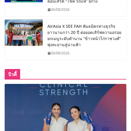
คอนเสิร์ต “โชค รถแห่” ยกวง
06/08/2026
AirAsia X SEE FAH พันธมิตรทางธุรกิจ
ยาวนานกว่า 20 ปี ต่อยอดเสิร์ฟความอร่อย
ยกเมนูระดับตำนาน “ข้าวหน้าไก่ราชวงศ์”
พุ่งทะยานสู่น่านฟ้า
06/08/2026
บิวตี้