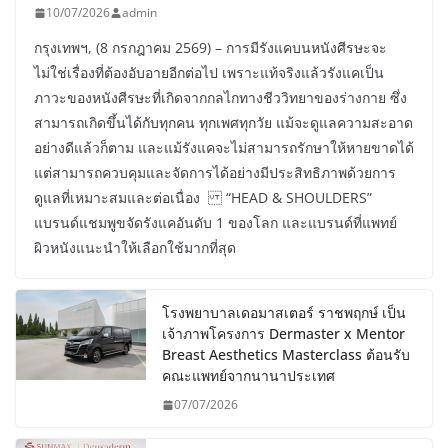
10/07/2026
admin
กรุงเทพฯ, (8 กรกฎาคม 2569) – การมีรังแคบนหนังศีรษะจะ
ไม่ใช่เรื่องที่ต้องอับอายอีกต่อไป เพราะแท้จริงแล้วรังแคเป็น
ภาวะของหนังศีรษะที่เกิดจากกลไกทางชีววิทยาของร่างกาย ซึ่ง
สามารถเกิดขึ้นได้กับทุกคน ทุกเพศทุกวัย แม้จะดูแลความสะอาด
อย่างดีแล้วก็ตาม และแม้รังแคจะไม่สามารถรักษาให้หายขาดได้
แต่สามารถควบคุมและจัดการได้อย่างมีประสิทธิภาพด้วยการ
ดูแลที่เหมาะสมและต่อเนื่อง “HEAD & SHOULDERS”
แบรนด์แชมพูขจัดรังแคอันดับ 1 ของโลก และแบรนด์ที่แพทย์
ผิวหนังแนะนำให้เลือกใช้มากที่สุด
โรงพยาบาลเดอมาสเตอร์ ราชพฤกษ์ เป็น
เจ้าภาพโครงการ Dermaster x Mentor
Breast Aesthetics Masterclass ต้อนรับ
คณะแพทย์จากนานาประเทศ
07/07/2026