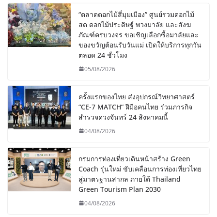
“ตลาดดอกไม้สี่มุมเมือง” ศูนย์รวมดอกไม้
สด ดอกไม้ประดิษฐ์ พวงมาลัย และสังฆ
ภัณฑ์ครบวงจร ขอเชิญเลือกซื้อมาลัยและ
ของขวัญต้อนรับวันแม่ เปิดให้บริการทุกวัน
ตลอด 24 ชั่วโมง
05/08/2026
ครั้งแรกของไทย ส่งอุปกรณ์วิทยาศาสตร์
“CE-7 MATCH” ฝีมือคนไทย ร่วมภารกิจ
สำรวจดวงจันทร์ 24 สิงหาคมนี้
04/08/2026
กรมการท่องเที่ยวเดินหน้าสร้าง Green
Coach รุ่นใหม่ ขับเคลื่อนการท่องเที่ยวไทย
สู่มาตรฐานสากล ภายใต้ Thailand
Green Tourism Plan 2030
04/08/2026