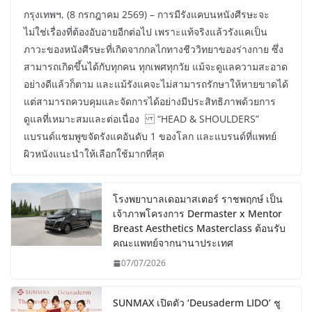
กรุงเทพฯ, (8 กรกฎาคม 2569) – การมีรังแคบนหนังศีรษะจะ
ไม่ใช่เรื่องที่ต้องอับอายอีกต่อไป เพราะแท้จริงแล้วรังแคเป็น
ภาวะของหนังศีรษะที่เกิดจากกลไกทางชีววิทยาของร่างกาย ซึ่ง
สามารถเกิดขึ้นได้กับทุกคน ทุกเพศทุกวัย แม้จะดูแลความสะอาด
อย่างดีแล้วก็ตาม และแม้รังแคจะไม่สามารถรักษาให้หายขาดได้
แต่สามารถควบคุมและจัดการได้อย่างมีประสิทธิภาพด้วยการ
ดูแลที่เหมาะสมและต่อเนื่อง “HEAD & SHOULDERS”
แบรนด์แชมพูขจัดรังแคอันดับ 1 ของโลก และแบรนด์ที่แพทย์
ผิวหนังแนะนำให้เลือกใช้มากที่สุด
โรงพยาบาลเดอมาสเตอร์ ราชพฤกษ์ เป็น
เจ้าภาพโครงการ Dermaster x Mentor
Breast Aesthetics Masterclass ต้อนรับ
คณะแพทย์จากนานาประเทศ
07/07/2026
SUNMAX เปิดตัว ‘Deusaderm LIDO’ ชู