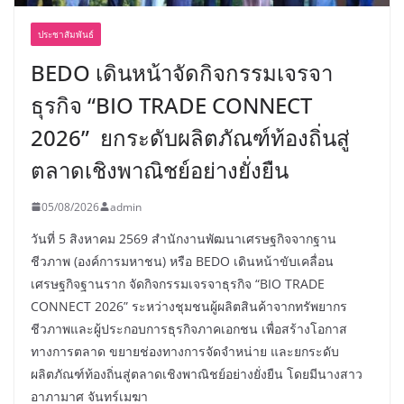
ประชาสัมพันธ์
BEDO เดินหน้าจัดกิจกรรมเจรจา
ธุรกิจ “BIO TRADE CONNECT
2026” ยกระดับผลิตภัณฑ์ท้องถิ่นสู่
ตลาดเชิงพาณิชย์อย่างยั่งยืน
05/08/2026
admin
วันที่ 5 สิงหาคม 2569 สำนักงานพัฒนาเศรษฐกิจจากฐาน
ชีวภาพ (องค์การมหาชน) หรือ BEDO เดินหน้าขับเคลื่อน
เศรษฐกิจฐานราก จัดกิจกรรมเจรจาธุรกิจ “BIO TRADE
CONNECT 2026” ระหว่างชุมชนผู้ผลิตสินค้าจากทรัพยากร
ชีวภาพและผู้ประกอบการธุรกิจภาคเอกชน เพื่อสร้างโอกาส
ทางการตลาด ขยายช่องทางการจัดจำหน่าย และยกระดับ
ผลิตภัณฑ์ท้องถิ่นสู่ตลาดเชิงพาณิชย์อย่างยั่งยืน โดยมีนางสาว
อาภามาศ จันทร์เมฆา