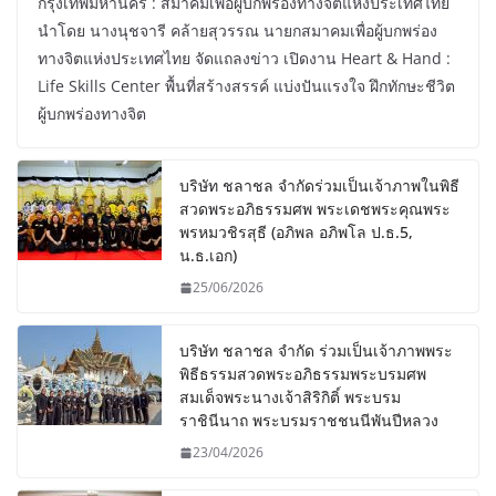
กรุงเทพมหานคร : สมาคมเพื่อผู้บกพร่องทางจิตแห่งประเทศไทย
นำโดย นางนุชจารี คล้ายสุวรรณ นายกสมาคมเพื่อผู้บกพร่อง
ทางจิตแห่งประเทศไทย จัดแถลงข่าว เปิดงาน Heart & Hand :
Life Skills Center พื้นที่สร้างสรรค์ แบ่งปันแรงใจ ฝึกทักษะชีวิต
ผู้บกพร่องทางจิต
บริษัท ชลาชล จำกัดร่วมเป็นเจ้าภาพในพิธี
สวดพระอภิธรรมศพ พระเดชพระคุณพระ
พรหมวชิรสุธี (อภิพล อภิพโล ป.ธ.5,
น.ธ.เอก)
25/06/2026
บริษัท ชลาชล จำกัด ร่วมเป็นเจ้าภาพพระ
พิธีธรรมสวดพระอภิธรรมพระบรมศพ
สมเด็จพระนางเจ้าสิริกิติ์ พระบรม
ราชินีนาถ พระบรมราชชนนีพันปีหลวง
23/04/2026