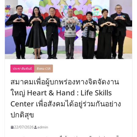
ประชาสัมพันธ์
สังคม-CSR
สมาคมเพื่อผู้บกพร่องทางจิตจัดงาน
ใหญ่ Heart & Hand : Life Skills
Center เพื่อสังคมได้อยู่ร่วมกันอย่าง
ปกติสุข
22/07/2026
admin