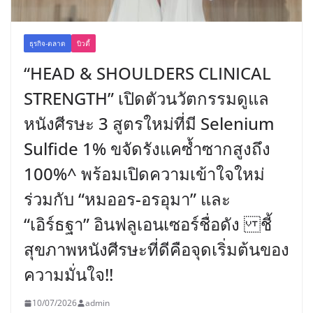
ธุรกิจ-ตลาด
บิวตี้
“HEAD & SHOULDERS CLINICAL
STRENGTH” เปิดตัวนวัตกรรมดูแล
หนังศีรษะ 3 สูตรใหม่ที่มี Selenium
Sulfide 1% ขจัดรังแคซ้ำซากสูงถึง
100%^ พร้อมเปิดความเข้าใจใหม่
ร่วมกับ “หมออร-อรอุมา” และ
“เอิร์ธฐา” อินฟลูเอนเซอร์ชื่อดัง ชี้
สุขภาพหนังศีรษะที่ดีคือจุดเริ่มต้นของ
ความมั่นใจ!!
10/07/2026
admin