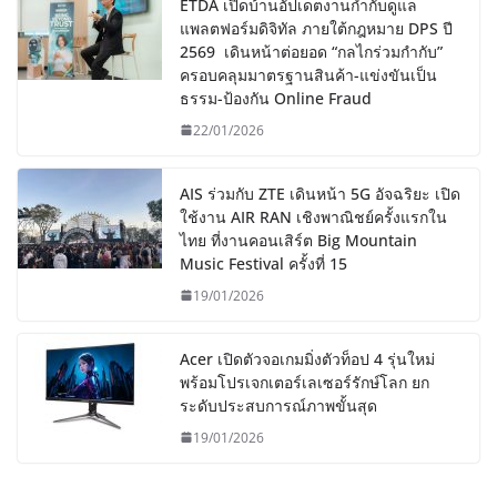
ETDA เปิดบ้านอัปเดตงานกำกับดูแล
แพลตฟอร์มดิจิทัล ภายใต้กฎหมาย DPS ปี
2569 เดินหน้าต่อยอด “กลไกร่วมกำกับ”
ครอบคลุมมาตรฐานสินค้า-แข่งขันเป็น
ธรรม-ป้องกัน Online Fraud
22/01/2026
AIS ร่วมกับ ZTE เดินหน้า 5G อัจฉริยะ เปิด
ใช้งาน AIR RAN เชิงพาณิชย์ครั้งแรกใน
ไทย ที่งานคอนเสิร์ต Big Mountain
Music Festival ครั้งที่ 15
19/01/2026
Acer เปิดตัวจอเกมมิ่งตัวท็อป 4 รุ่นใหม่
พร้อมโปรเจกเตอร์เลเซอร์รักษ์โลก ยก
ระดับประสบการณ์ภาพขั้นสุด
19/01/2026