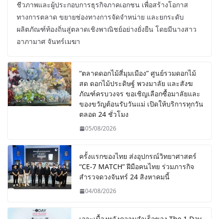
ชีวภาพและผู้ประกอบการธุรกิจภาคเอกชน เพื่อสร้างโอกาส
ทางการตลาด ขยายช่องทางการจัดจำหน่าย และยกระดับ
ผลิตภัณฑ์ท้องถิ่นสู่ตลาดเชิงพาณิชย์อย่างยั่งยืน โดยมีนางสาว
อาภามาศ จันทร์เมฆา
“ตลาดดอกไม้สี่มุมเมือง” ศูนย์รวมดอกไม้
สด ดอกไม้ประดิษฐ์ พวงมาลัย และสังฆ
ภัณฑ์ครบวงจร ขอเชิญเลือกซื้อมาลัยและ
ของขวัญต้อนรับวันแม่ เปิดให้บริการทุกวัน
ตลอด 24 ชั่วโมง
05/08/2026
ครั้งแรกของไทย ส่งอุปกรณ์วิทยาศาสตร์
“CE-7 MATCH” ฝีมือคนไทย ร่วมภารกิจ
สำรวจดวงจันทร์ 24 สิงหาคมนี้
04/08/2026
เจาะเบื้องหลังความสำเร็จของ The 1 Day