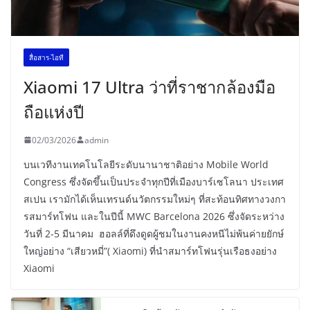
สื่อสาร-ไอที
Xiaomi 17 Ultra ว่าที่ราชากล้องมือ
ถือแห่งปี
02/03/2026
admin
บนเวทีงานเทคโนโลยีระดับนานาชาติอย่าง Mobile World
Congress ซึ่งจัดขึ้นเป็นประจำทุกปีที่เมืองบาร์เซโลนา ประเทศ
สเปน เรามักได้เห็นเทรนด์นวัตกรรมใหม่ๆ ที่สะท้อนทิศทางวงกา
รสมาร์ทโฟน และในปีนี้ MWC Barcelona 2026 ซึ่งจัดระหว่าง
วันที่ 2-5 มีนาคม ฮอลล์ที่ดึงดูดผู้ชมในงานคงหนีไม่พ้นค่ายยักษ์
ใหญ่อย่าง “เสียวหมี่”( Xiaomi) ที่นำสมาร์ทโฟนรุ่นเรือธงอย่าง
Xiaomi