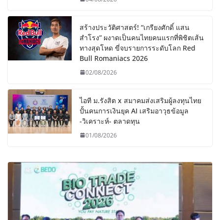
สร้างประวัติศาสตร์! “เกรียงศักดิ์ แสน
สำโรง” ผงาดเป็นคนไทยคนแรกที่พิชิตเส้น
ทางสุดโหด ขี่จบรายการระดับโลก Red
Bull Romaniacs 2026
02/08/2026
ไอที ม.รังสิต x สมาคมส่งเสริมผู้ลงทุนไทย
ปั้นคนการเงินยุค AI เสริมอาวุธข้อมูล
-วิเคราะห์- ตลาดทุน
01/08/2026