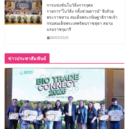
การแข่งขันโบว์ลิ่งการกุศล
รายการ“โบว์ลิ่ง กลิ้งช่วยดาวน์” ชิงถ้วย
พระราชทาน สมเด็จพระกนิษฐาธิราชเจ้า
กรมสมเด็จพระเทพรัตนราชสุดา สยาม
บรมราชกุมารี
06/03/2026
ข่าวประชาสัมพันธ์