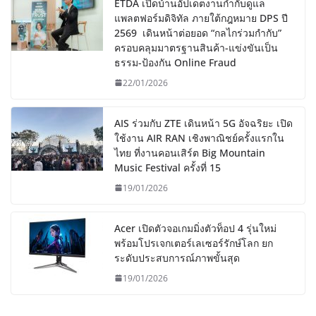
ETDA เปิดบ้านอัปเดตงานกำกับดูแล
แพลตฟอร์มดิจิทัล ภายใต้กฎหมาย DPS ปี
2569 เดินหน้าต่อยอด “กลไกร่วมกำกับ”
ครอบคลุมมาตรฐานสินค้า-แข่งขันเป็น
ธรรม-ป้องกัน Online Fraud
22/01/2026
AIS ร่วมกับ ZTE เดินหน้า 5G อัจฉริยะ เปิด
ใช้งาน AIR RAN เชิงพาณิชย์ครั้งแรกใน
ไทย ที่งานคอนเสิร์ต Big Mountain
Music Festival ครั้งที่ 15
19/01/2026
Acer เปิดตัวจอเกมมิ่งตัวท็อป 4 รุ่นใหม่
พร้อมโปรเจกเตอร์เลเซอร์รักษ์โลก ยก
ระดับประสบการณ์ภาพขั้นสุด
19/01/2026