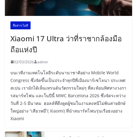
สื่อสาร-ไอที
Xiaomi 17 Ultra ว่าที่ราชากล้องมือ
ถือแห่งปี
02/03/2026
admin
บนเวทีงานเทคโนโลยีระดับนานาชาติอย่าง Mobile World
Congress ซึ่งจัดขึ้นเป็นประจำทุกปีที่เมืองบาร์เซโลนา ประเทศ
สเปน เรามักได้เห็นเทรนด์นวัตกรรมใหม่ๆ ที่สะท้อนทิศทางวงกา
รสมาร์ทโฟน และในปีนี้ MWC Barcelona 2026 ซึ่งจัดระหว่าง
วันที่ 2-5 มีนาคม ฮอลล์ที่ดึงดูดผู้ชมในงานคงหนีไม่พ้นค่ายยักษ์
ใหญ่อย่าง “เสียวหมี่”( Xiaomi) ที่นำสมาร์ทโฟนรุ่นเรือธงอย่าง
Xiaomi