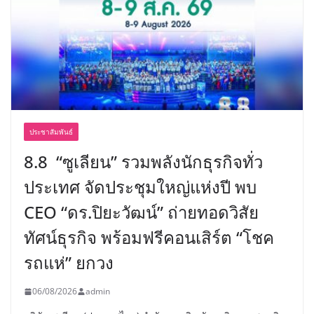
ประชาสัมพันธ์
8.8 “ซูเลียน” รวมพลังนักธุรกิจทั่ว
ประเทศ จัดประชุมใหญ่แห่งปี พบ
CEO “ดร.ปิยะวัฒน์” ถ่ายทอดวิสัย
ทัศน์ธุรกิจ พร้อมฟรีคอนเสิร์ต “โชค
รถแห่” ยกวง
06/08/2026
admin