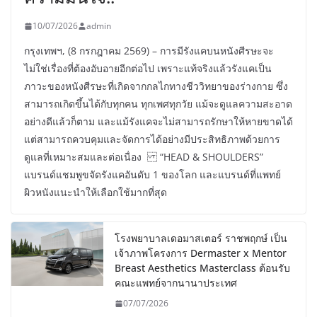
10/07/2026
admin
กรุงเทพฯ, (8 กรกฎาคม 2569) – การมีรังแคบนหนังศีรษะจะ
ไม่ใช่เรื่องที่ต้องอับอายอีกต่อไป เพราะแท้จริงแล้วรังแคเป็น
ภาวะของหนังศีรษะที่เกิดจากกลไกทางชีววิทยาของร่างกาย ซึ่ง
สามารถเกิดขึ้นได้กับทุกคน ทุกเพศทุกวัย แม้จะดูแลความสะอาด
อย่างดีแล้วก็ตาม และแม้รังแคจะไม่สามารถรักษาให้หายขาดได้
แต่สามารถควบคุมและจัดการได้อย่างมีประสิทธิภาพด้วยการ
ดูแลที่เหมาะสมและต่อเนื่อง “HEAD & SHOULDERS”
แบรนด์แชมพูขจัดรังแคอันดับ 1 ของโลก และแบรนด์ที่แพทย์
ผิวหนังแนะนำให้เลือกใช้มากที่สุด
โรงพยาบาลเดอมาสเตอร์ ราชพฤกษ์ เป็น
เจ้าภาพโครงการ Dermaster x Mentor
Breast Aesthetics Masterclass ต้อนรับ
คณะแพทย์จากนานาประเทศ
07/07/2026