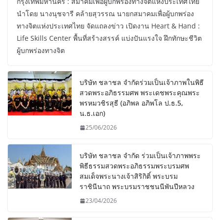
กรุงเทพมหานคร : สมาคมเพื่อผู้บกพร่องทางจิตแห่งประเทศไทย
นำโดย นางนุชจารี คล้ายสุวรรณ นายกสมาคมเพื่อผู้บกพร่อง
ทางจิตแห่งประเทศไทย จัดแถลงข่าว เปิดงาน Heart & Hand :
Life Skills Center พื้นที่สร้างสรรค์ แบ่งปันแรงใจ ฝึกทักษะชีวิต
ผู้บกพร่องทางจิต
บริษัท ชลาชล จำกัดร่วมเป็นเจ้าภาพในพิธี
สวดพระอภิธรรมศพ พระเดชพระคุณพระ
พรหมวชิรสุธี (อภิพล อภิพโล ป.ธ.5,
น.ธ.เอก)
25/06/2026
บริษัท ชลาชล จำกัด ร่วมเป็นเจ้าภาพพระ
พิธีธรรมสวดพระอภิธรรมพระบรมศพ
สมเด็จพระนางเจ้าสิริกิติ์ พระบรม
ราชินีนาถ พระบรมราชชนนีพันปีหลวง
23/04/2026