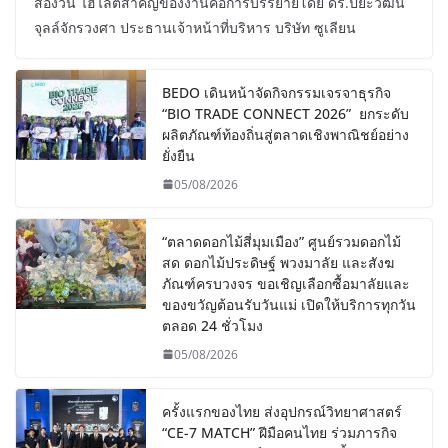
สองวัน ไฮไลต์สำคัญของงานคือการบรรยายโดย ดร.ปิยะวัฒน์
จุลล์จักรวงศา ประธานเจ้าหน้าที่บริหาร บริษัท ซูเลียน
BEDO เดินหน้าจัดกิจกรรมเจรจาธุรกิจ
“BIO TRADE CONNECT 2026” ยกระดับ
ผลิตภัณฑ์ท้องถิ่นสู่ตลาดเชิงพาณิชย์อย่าง
ยั่งยืน
05/08/2026
“ตลาดดอกไม้สี่มุมเมือง” ศูนย์รวมดอกไม้
สด ดอกไม้ประดิษฐ์ พวงมาลัย และสังฆ
ภัณฑ์ครบวงจร ขอเชิญเลือกซื้อมาลัยและ
ของขวัญต้อนรับวันแม่ เปิดให้บริการทุกวัน
ตลอด 24 ชั่วโมง
05/08/2026
ครั้งแรกของไทย ส่งอุปกรณ์วิทยาศาสตร์
“CE-7 MATCH” ฝีมือคนไทย ร่วมภารกิจ