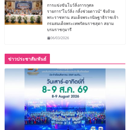
การแข่งขันโบว์ลิ่งการกุศล
รายการ“โบว์ลิ่ง กลิ้งช่วยดาวน์” ชิงถ้วย
พระราชทาน สมเด็จพระกนิษฐาธิราชเจ้า
กรมสมเด็จพระเทพรัตนราชสุดา สยาม
บรมราชกุมารี
06/03/2026
ข่าวประชาสัมพันธ์