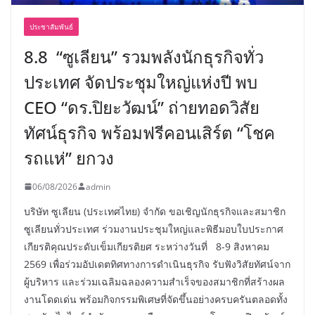
ประชาสัมพันธ์
8.8 “ซูเลียน” รวมพลังนักธุรกิจทั่ว
ประเทศ จัดประชุมใหญ่แห่งปี พบ
CEO “ดร.ปิยะวัฒน์” ถ่ายทอดวิสัย
ทัศน์ธุรกิจ พร้อมฟรีคอนเสิร์ต “โชค
รถแห่” ยกวง
06/08/2026
admin
บริษัท ซูเลียน (ประเทศไทย) จำกัด ขอเชิญนักธุรกิจและสมาชิก
ซูเลียนทั่วประเทศ ร่วมงานประชุมใหญ่และพิธีมอบใบประกาศ
เกียรติคุณประดับเข็มเกียรติยศ ระหว่างวันที่ 8-9 สิงหาคม
2569 เพื่อร่วมอัปเดตทิศทางการดำเนินธุรกิจ รับฟังวิสัยทัศน์จาก
ผู้บริหาร และร่วมเฉลิมฉลองความสำเร็จของสมาชิกที่สร้างผล
งานโดดเด่น พร้อมกิจกรรมพิเศษที่จัดขึ้นอย่างครบครันตลอดทั้ง