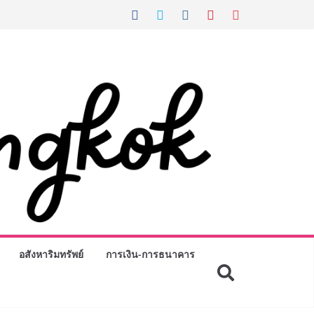
อสังหาริมทรัพย์
การเงิน-การธนาคาร