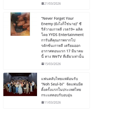
21/03/2026
“Never Forget Your
Enemy (ยังไงก็ใช่นาย)” ซี
รีส์วายเกาหลี เรต19+ ผลิต
โดย YYDS Entertainment
การันตีคุณภาพจากโป
รดักชั่นเกาหลี เตรียมออก
อากาศตอนแรก 17 มีนาคม
นี้ ทาง WeTV ที่เดียวเท่านั้น
15/03/2026
แฟนคลับไทยแห่ต้อนรับ
“Noh Seul-bi” จัดแฟนมีต
ติ้งครั้งแรกในประเทศไทย
กระแสตอบรับอบอุ่น
11/03/2026