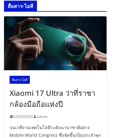
สื่อสาร-ไอที
สื่อสาร-ไอที
Xiaomi 17 Ultra ว่าที่ราชา
กล้องมือถือแห่งปี
02/03/2026
admin
บนเวทีงานเทคโนโลยีระดับนานาชาติอย่าง
Mobile World Congress ซึ่งจัดขึ้นเป็นประจำทุก