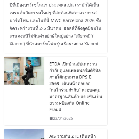
ปีที่เมืองบาร์เซโลนา ประเทศสเปน เรามักได้เห็น
เทรนด์นวัตกรรมใหม่ๆ ที่สะท้อนทิศทางวงการส
มาร์ทโฟน และในปีนี้ MWC Barcelona 2026 ซึ่ง
จัดระหว่างวันที่ 2-5 มีนาคม ฮอลล์ที่ดึงดูดผู้ชมใน
งานคงหนีไม่พ้นค่ายยักษ์ใหญ่อย่าง “เสียวหมี่”(
Xiaomi) ที่นำสมาร์ทโฟนรุ่นเรือธงอย่าง Xiaomi
ETDA เปิดบ้านอัปเดตงาน
กำกับดูแลแพลตฟอร์มดิจิทัล
ภายใต้กฎหมาย DPS ปี
2569 เดินหน้าต่อยอด
“กลไกร่วมกำกับ” ครอบคลุม
มาตรฐานสินค้า-แข่งขันเป็น
ธรรม-ป้องกัน Online
Fraud
22/01/2026
AIS ร่วมกับ ZTE เดินหน้า