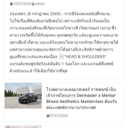
10/07/2026
admin
กรุงเทพฯ, (8 กรกฎาคม 2569) – การมีรังแคบนหนังศีรษะจะ
ไม่ใช่เรื่องที่ต้องอับอายอีกต่อไป เพราะแท้จริงแล้วรังแคเป็น
ภาวะของหนังศีรษะที่เกิดจากกลไกทางชีววิทยาของร่างกาย ซึ่ง
สามารถเกิดขึ้นได้กับทุกคน ทุกเพศทุกวัย แม้จะดูแลความสะอาด
อย่างดีแล้วก็ตาม และแม้รังแคจะไม่สามารถรักษาให้หายขาดได้
แต่สามารถควบคุมและจัดการได้อย่างมีประสิทธิภาพด้วยการ
ดูแลที่เหมาะสมและต่อเนื่อง “HEAD & SHOULDERS”
แบรนด์แชมพูขจัดรังแคอันดับ 1 ของโลก และแบรนด์ที่แพทย์
ผิวหนังแนะนำให้เลือกใช้มากที่สุด
โรงพยาบาลเดอมาสเตอร์ ราชพฤกษ์ เป็น
เจ้าภาพโครงการ Dermaster x Mentor
Breast Aesthetics Masterclass ต้อนรับ
คณะแพทย์จากนานาประเทศ
07/07/2026