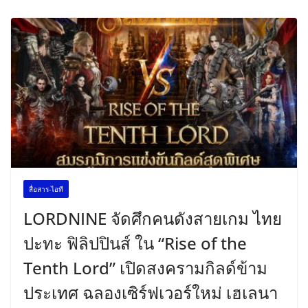
สื่อสาร-ไอที
LORDNINE จัดศึกคนดังสายเกม ไทย
ปะทะ ฟิลิปปินส์ ใน “Rise of the
Tenth Lord” เปิดสงครามกิลด์ข้าม
ประเทศ ฉลองเซิร์ฟเวอร์ใหม่ เฮเลนา