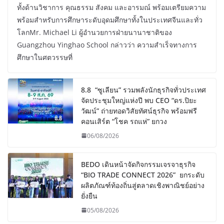
ทั้งด้านวิชาการ คุณธรรม สังคม และอารมณ์ พร้อมเตรียมความ
พร้อมสำหรับการศึกษาระดับอุดมศึกษาทั้งในประเทศจีนและทั่ว
โลกMr. Michael Li ผู้อำนวยการฝ่ายนานาชาติของ
Guangzhou Yinghao School กล่าวว่า ความสำเร็จทางการ
ศึกษาในศตวรรษที่
8.8 “ซูเลียน” รวมพลังนักธุรกิจทั่วประเทศ
จัดประชุมใหญ่แห่งปี พบ CEO “ดร.ปิยะ
วัฒน์” ถ่ายทอดวิสัยทัศน์ธุรกิจ พร้อมฟรี
คอนเสิร์ต “โชค รถแห่” ยกวง
06/08/2026
BEDO เดินหน้าจัดกิจกรรมเจรจาธุรกิจ
“BIO TRADE CONNECT 2026” ยกระดับ
ผลิตภัณฑ์ท้องถิ่นสู่ตลาดเชิงพาณิชย์อย่าง
ยั่งยืน
05/08/2026