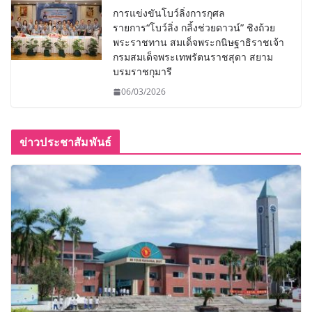
การแข่งขันโบว์ลิ่งการกุศล
รายการ“โบว์ลิ่ง กลิ้งช่วยดาวน์” ชิงถ้วย
พระราชทาน สมเด็จพระกนิษฐาธิราชเจ้า
กรมสมเด็จพระเทพรัตนราชสุดา สยาม
บรมราชกุมารี
06/03/2026
ข่าวประชาสัมพันธ์