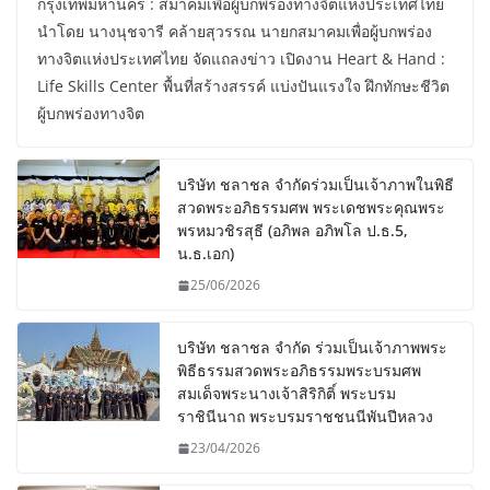
กรุงเทพมหานคร : สมาคมเพื่อผู้บกพร่องทางจิตแห่งประเทศไทย
นำโดย นางนุชจารี คล้ายสุวรรณ นายกสมาคมเพื่อผู้บกพร่อง
ทางจิตแห่งประเทศไทย จัดแถลงข่าว เปิดงาน Heart & Hand :
Life Skills Center พื้นที่สร้างสรรค์ แบ่งปันแรงใจ ฝึกทักษะชีวิต
ผู้บกพร่องทางจิต
บริษัท ชลาชล จำกัดร่วมเป็นเจ้าภาพในพิธี
สวดพระอภิธรรมศพ พระเดชพระคุณพระ
พรหมวชิรสุธี (อภิพล อภิพโล ป.ธ.5,
น.ธ.เอก)
25/06/2026
บริษัท ชลาชล จำกัด ร่วมเป็นเจ้าภาพพระ
พิธีธรรมสวดพระอภิธรรมพระบรมศพ
สมเด็จพระนางเจ้าสิริกิติ์ พระบรม
ราชินีนาถ พระบรมราชชนนีพันปีหลวง
23/04/2026