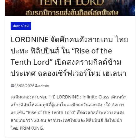
สื่อสาร-ไอที
LORDNINE จัดศึกคนดังสายเกม ไทย
ปะทะ ฟิลิปปินส์ ใน “Rise of the
Tenth Lord” เปิดสงครามกิลด์ข้าม
ประเทศ ฉลองเซิร์ฟเวอร์ใหม่ เฮเลนา
08/08/2026
admin
เฉลิมฉลองครบรอบ 1 ปี LORDNINE : Infinite Class เดินหน้า
สร้างสีสันให้คอมมูนิตี้ผู้เล่นในเอเชียตะวันออกเฉียงใต้ จัดการ
แข่งขัน “Rise of the Tenth Lord” ศึกดวลกิลด์ระหว่างคนดัง
สายเกมกว่า 20 คน จากประเทศไทยและฟิลิปปินส์ ฝั่งไทยนำ
โดย PRIMKUNG,