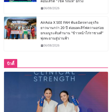
คอนเสิร์ต “โชค รถแห่” ยกวง
06/08/2026
AirAsia X SEE FAH พันธมิตรทางธุรกิจ
ยาวนานกว่า 20 ปี ต่อยอดเสิร์ฟความอร่อย
ยกเมนูระดับตำนาน “ข้าวหน้าไก่ราชวงศ์”
พุ่งทะยานสู่น่านฟ้า
06/08/2026
บิวตี้