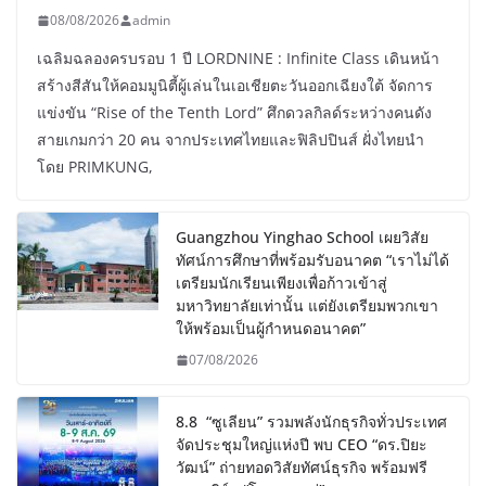
08/08/2026
admin
เฉลิมฉลองครบรอบ 1 ปี LORDNINE : Infinite Class เดินหน้า
สร้างสีสันให้คอมมูนิตี้ผู้เล่นในเอเชียตะวันออกเฉียงใต้ จัดการ
แข่งขัน “Rise of the Tenth Lord” ศึกดวลกิลด์ระหว่างคนดัง
สายเกมกว่า 20 คน จากประเทศไทยและฟิลิปปินส์ ฝั่งไทยนำ
โดย PRIMKUNG,
Guangzhou Yinghao School เผยวิสัย
ทัศน์การศึกษาที่พร้อมรับอนาคต “เราไม่ได้
เตรียมนักเรียนเพียงเพื่อก้าวเข้าสู่
มหาวิทยาลัยเท่านั้น แต่ยังเตรียมพวกเขา
ให้พร้อมเป็นผู้กำหนดอนาคต”
07/08/2026
8.8 “ซูเลียน” รวมพลังนักธุรกิจทั่วประเทศ
จัดประชุมใหญ่แห่งปี พบ CEO “ดร.ปิยะ
วัฒน์” ถ่ายทอดวิสัยทัศน์ธุรกิจ พร้อมฟรี