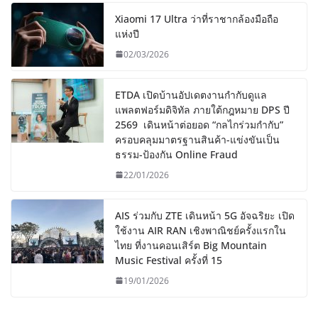
Xiaomi 17 Ultra ว่าที่ราชากล้องมือถือ
แห่งปี
02/03/2026
ETDA เปิดบ้านอัปเดตงานกำกับดูแล
แพลตฟอร์มดิจิทัล ภายใต้กฎหมาย DPS ปี
2569 เดินหน้าต่อยอด “กลไกร่วมกำกับ”
ครอบคลุมมาตรฐานสินค้า-แข่งขันเป็น
ธรรม-ป้องกัน Online Fraud
22/01/2026
AIS ร่วมกับ ZTE เดินหน้า 5G อัจฉริยะ เปิด
ใช้งาน AIR RAN เชิงพาณิชย์ครั้งแรกใน
ไทย ที่งานคอนเสิร์ต Big Mountain
Music Festival ครั้งที่ 15
19/01/2026