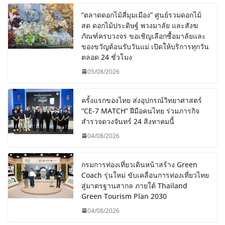
“ตลาดดอกไม้สี่มุมเมือง” ศูนย์รวมดอกไม้
สด ดอกไม้ประดิษฐ์ พวงมาลัย และสังฆ
ภัณฑ์ครบวงจร ขอเชิญเลือกซื้อมาลัยและ
ของขวัญต้อนรับวันแม่ เปิดให้บริการทุกวัน
ตลอด 24 ชั่วโมง
05/08/2026
ครั้งแรกของไทย ส่งอุปกรณ์วิทยาศาสตร์
“CE-7 MATCH” ฝีมือคนไทย ร่วมภารกิจ
สำรวจดวงจันทร์ 24 สิงหาคมนี้
04/08/2026
กรมการท่องเที่ยวเดินหน้าสร้าง Green
Coach รุ่นใหม่ ขับเคลื่อนการท่องเที่ยวไทย
สู่มาตรฐานสากล ภายใต้ Thailand
Green Tourism Plan 2030
04/08/2026