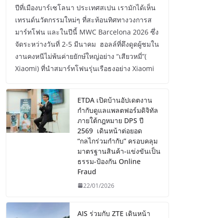
ปีที่เมืองบาร์เซโลนา ประเทศสเปน เรามักได้เห็น
เทรนด์นวัตกรรมใหม่ๆ ที่สะท้อนทิศทางวงการส
มาร์ทโฟน และในปีนี้ MWC Barcelona 2026 ซึ่ง
จัดระหว่างวันที่ 2-5 มีนาคม ฮอลล์ที่ดึงดูดผู้ชมใน
งานคงหนีไม่พ้นค่ายยักษ์ใหญ่อย่าง “เสียวหมี่”(
Xiaomi) ที่นำสมาร์ทโฟนรุ่นเรือธงอย่าง Xiaomi
ETDA เปิดบ้านอัปเดตงาน
กำกับดูแลแพลตฟอร์มดิจิทัล
ภายใต้กฎหมาย DPS ปี
2569 เดินหน้าต่อยอด
“กลไกร่วมกำกับ” ครอบคลุม
มาตรฐานสินค้า-แข่งขันเป็น
ธรรม-ป้องกัน Online
Fraud
22/01/2026
AIS ร่วมกับ ZTE เดินหน้า