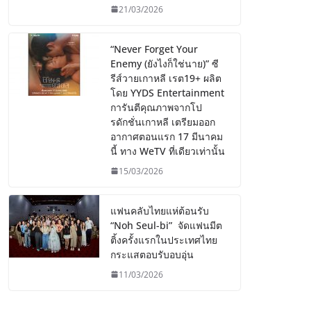
21/03/2026
“Never Forget Your
Enemy (ยังไงก็ใช่นาย)” ซี
รีส์วายเกาหลี เรต19+ ผลิต
โดย YYDS Entertainment
การันตีคุณภาพจากโป
รดักชั่นเกาหลี เตรียมออก
อากาศตอนแรก 17 มีนาคม
นี้ ทาง WeTV ที่เดียวเท่านั้น
15/03/2026
แฟนคลับไทยแห่ต้อนรับ
“Noh Seul-bi” จัดแฟนมีต
ติ้งครั้งแรกในประเทศไทย
กระแสตอบรับอบอุ่น
11/03/2026