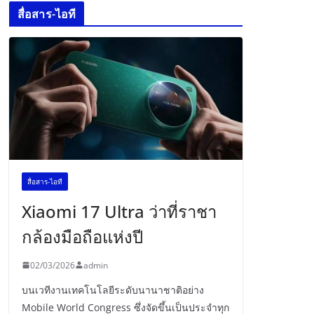
สื่อสาร-ไอที
สื่อสาร-ไอที
Xiaomi 17 Ultra ว่าที่ราชา
กล้องมือถือแห่งปี
02/03/2026
admin
บนเวทีงานเทคโนโลยีระดับนานาชาติอย่าง
Mobile World Congress ซึ่งจัดขึ้นเป็นประจำทุก