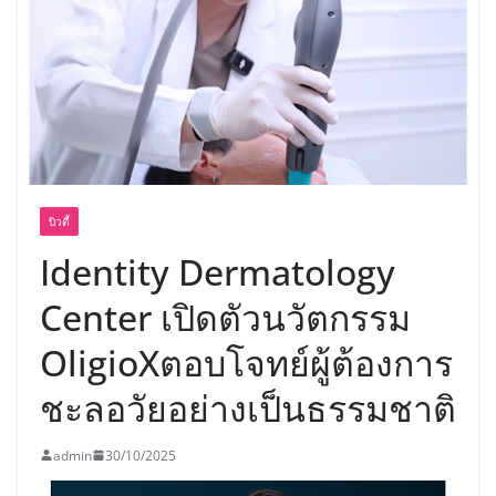
พร้อมฟรีคอนเสิร์ต “โชค รถแห่” ยกวง
บิวตี้
Identity Dermatology
Center เปิดตัวนวัตกรรม
OligioXตอบโจทย์ผู้ต้องการ
ชะลอวัยอย่างเป็นธรรมชาติ
admin
30/10/2025