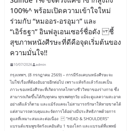
100%^ พร้อมเปิดความเข้าใจใหม่
ร่วมกับ “หมออร-อรอุมา” และ
“เอิร์ธฐา” อินฟลูเอนเซอร์ชื่อดัง ชี้
สุขภาพหนังศีรษะที่ดีคือจุดเริ่มต้นของ
ความมั่นใจ!!
10/07/2026
admin
กรุงเทพฯ, (8 กรกฎาคม 2569) – การมีรังแคบนหนังศีรษะจะ
ไม่ใช่เรื่องที่ต้องอับอายอีกต่อไป เพราะแท้จริงแล้วรังแคเป็น
ภาวะของหนังศีรษะที่เกิดจากกลไกทางชีววิทยาของร่างกาย ซึ่ง
สามารถเกิดขึ้นได้กับทุกคน ทุกเพศทุกวัย แม้จะดูแลความสะอาด
อย่างดีแล้วก็ตาม และแม้รังแคจะไม่สามารถรักษาให้หายขาดได้
แต่สามารถควบคุมและจัดการได้อย่างมีประสิทธิภาพด้วยการ
ดูแลที่เหมาะสมและต่อเนื่อง “HEAD & SHOULDERS”
แบรนด์แชมพูขจัดรังแคอันดับ 1 ของโลก และแบรนด์ที่แพทย์