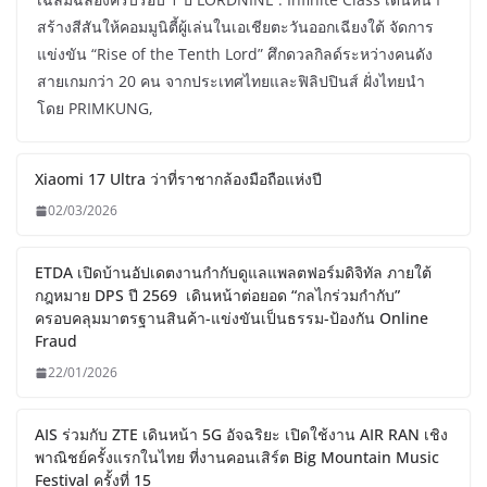
สร้างสีสันให้คอมมูนิตี้ผู้เล่นในเอเชียตะวันออกเฉียงใต้ จัดการ
แข่งขัน “Rise of the Tenth Lord” ศึกดวลกิลด์ระหว่างคนดัง
สายเกมกว่า 20 คน จากประเทศไทยและฟิลิปปินส์ ฝั่งไทยนำ
โดย PRIMKUNG,
Xiaomi 17 Ultra ว่าที่ราชากล้องมือถือแห่งปี
02/03/2026
ETDA เปิดบ้านอัปเดตงานกำกับดูแลแพลตฟอร์มดิจิทัล ภายใต้
กฎหมาย DPS ปี 2569 เดินหน้าต่อยอด “กลไกร่วมกำกับ”
ครอบคลุมมาตรฐานสินค้า-แข่งขันเป็นธรรม-ป้องกัน Online
Fraud
22/01/2026
AIS ร่วมกับ ZTE เดินหน้า 5G อัจฉริยะ เปิดใช้งาน AIR RAN เชิง
พาณิชย์ครั้งแรกในไทย ที่งานคอนเสิร์ต Big Mountain Music
Festival ครั้งที่ 15