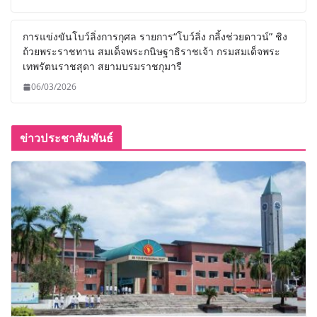
การแข่งขันโบว์ลิ่งการกุศล รายการ“โบว์ลิ่ง กลิ้งช่วยดาวน์” ชิง
ถ้วยพระราชทาน สมเด็จพระกนิษฐาธิราชเจ้า กรมสมเด็จพระ
เทพรัตนราชสุดา สยามบรมราชกุมารี
06/03/2026
ข่าวประชาสัมพันธ์