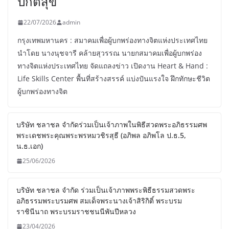
ปกติสุข
22/07/2026
admin
กรุงเทพมหานคร : สมาคมเพื่อผู้บกพร่องทางจิตแห่งประเทศไทย
นำโดย นางนุชจารี คล้ายสุวรรณ นายกสมาคมเพื่อผู้บกพร่อง
ทางจิตแห่งประเทศไทย จัดแถลงข่าว เปิดงาน Heart & Hand :
Life Skills Center พื้นที่สร้างสรรค์ แบ่งปันแรงใจ ฝึกทักษะชีวิต
ผู้บกพร่องทางจิต
บริษัท ชลาชล จำกัดร่วมเป็นเจ้าภาพในพิธีสวดพระอภิธรรมศพ
พระเดชพระคุณพระพรหมวชิรสุธี (อภิพล อภิพโล ป.ธ.5,
น.ธ.เอก)
25/06/2026
บริษัท ชลาชล จำกัด ร่วมเป็นเจ้าภาพพระพิธีธรรมสวดพระ
อภิธรรมพระบรมศพ สมเด็จพระนางเจ้าสิริกิติ์ พระบรม
ราชินีนาถ พระบรมราชชนนีพันปีหลวง
23/04/2026