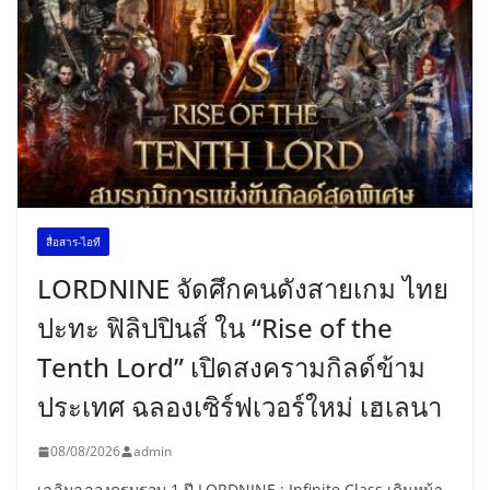
สื่อสาร-ไอที
LORDNINE จัดศึกคนดังสายเกม ไทย
ปะทะ ฟิลิปปินส์ ใน “Rise of the
Tenth Lord” เปิดสงครามกิลด์ข้าม
ประเทศ ฉลองเซิร์ฟเวอร์ใหม่ เฮเลนา
08/08/2026
admin
เฉลิมฉลองครบรอบ 1 ปี LORDNINE : Infinite Class เดินหน้า