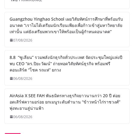
Guangzhou Yinghao School เผยวิสัยทัศน์การศึกษาที่พร้อมรับ
อนาคต “เราไม่ได้เตรียมนักเรียนเพียงเพื่อก้าวเข้าสู่มหาวิทยาลัย
เท่านั้น แต่ยังเตรียมพวกเขาให้พร้อมเป็นผู้กำหนดอนาคต”
07/08/2026
8.8 “ซูเลียน” รวมพลังนักธุรกิจทั่วประเทศ จัดประชุมใหญ่แห่งปี
พบ CEO “ดร.ปิยะวัฒน์” ถ่ายทอดวิสัยทัศน์ธุรกิจ พร้อมฟรี
คอนเสิร์ต “โชค รถแห่” ยกวง
06/08/2026
AirAsia X SEE FAH พันธมิตรทางธุรกิจยาวนานกว่า 20 ปี ต่อย
อดเสิร์ฟความอร่อย ยกเมนูระดับตำนาน “ข้าวหน้าไก่ราชวงศ์”
พุ่งทะยานสู่น่านฟ้า
06/08/2026