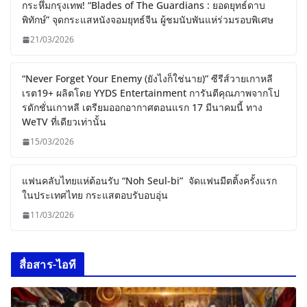
กระหึ่มกรุงเทพ! “Blades of The Guardians : ยอดยุทธ์ดาบ
พิทักษ์” จุดกระแสหนังจอมยุทธ์จีน ผู้ชมนับพันแห่ร่วมรอบพิเศษ
21/03/2026
“Never Forget Your Enemy (ยังไงก็ใช่นาย)” ซีรีส์วายเกาหลี
เรต19+ ผลิตโดย YYDS Entertainment การันตีคุณภาพจากโป
รดักชั่นเกาหลี เตรียมออกอากาศตอนแรก 17 มีนาคมนี้ ทาง
WeTV ที่เดียวเท่านั้น
15/03/2026
แฟนคลับไทยแห่ต้อนรับ “Noh Seul-bi” จัดแฟนมีตติ้งครั้งแรก
ในประเทศไทย กระแสตอบรับอบอุ่น
11/03/2026
สื่อสาร-ไอที