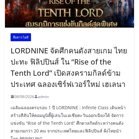
สื่อสาร-ไอที
LORDNINE จัดศึกคนดังสายเกม ไทย
ปะทะ ฟิลิปปินส์ ใน “Rise of the
Tenth Lord” เปิดสงครามกิลด์ข้าม
ประเทศ ฉลองเซิร์ฟเวอร์ใหม่ เฮเลนา
08/08/2026
admin
เฉลิมฉลองครบรอบ 1 ปี LORDNINE : Infinite Class เดินหน้า
สร้างสีสันให้คอมมูนิตี้ผู้เล่นในเอเชียตะวันออกเฉียงใต้ จัดการ
แข่งขัน “Rise of the Tenth Lord” ศึกดวลกิลด์ระหว่างคนดัง
สายเกมกว่า 20 คน จากประเทศไทยและฟิลิปปินส์ ฝั่งไทยนำ
โดย PRIMKUNG,