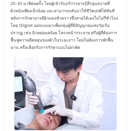
20–30 นาทีต่อครั้ง โดยผู้เข้ารับบริการอาจรู้สึกอุ่นสบายที่
ผิวหนังเพียงเล็กน้อย และสามารถกลับมาใช้ชีวิตปกติได้ทันที
หลังการรักษาอาจมีผิวแดงชั่วคราวซึ่งหายได้เองในไม่กี่ชั่วโมง
โดย OligioX ออกแบบมาเพื่อกลุ่มผู้ที่มีสัญญาณแห่งวัยเริ่ม
ปรากฏ เช่น ผิวหย่อนคล้อย โครงหน้ากระจาย หรือผู้ที่ต้องการ
ฟื้นฟูความยืดหยุ่นของผิวในระยะยาว โดยไม่ต้องการพักฟื้น
นาน หรือเลือกรับการรักษาแบบไม่ผ่าตัด