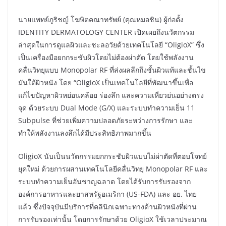
นายแพทย์ภูริชญ์ โฆษิตคณาทรัพย์ (คุณหมอชิน) ผู้ก่อตั้ง
IDENTITY DERMATOLOGY CENTER เปิดเผยถึงนวัตกรรม
ล่าสุดในการดูแลผิวและชะลอวัยด้วยเทคโนโลยี “OligioX” ซึ่ง
เป็นเครื่องมือยกกระชับผิวโดยไม่ต้องผ่าตัด โดยใช้พลังงาน
คลื่นวิทยุแบบ Monopolar RF ที่ส่งผลลึกถึงชั้นผิวแท้และชั้นไข
มันใต้ผิวหนัง โดย “OligioX เป็นเทคโนโลยีที่พัฒนาขึ้นเพื่อ
แก้ไขปัญหาผิวหย่อนคล้อย ร่องลึก และความเหี่ยวย่นอย่างตรง
จุด ด้วยระบบ Dual Mode (G/X) และระบบทำความเย็น 11
Subpulse ที่ช่วยเพิ่มความปลอดภัยระหว่างการรักษา และ
ทำให้พลังงานลงลึกได้มีประสิทธิภาพมากขึ้น
OligioX นับเป็นนวัตกรรมยกกระชับผิวแบบไม่ผ่าตัดที่ตอบโจทย์
ยุคใหม่ ด้วยการผสานเทคโนโลยีคลื่นวิทยุ Monopolar RF และ
ระบบทำความเย็นอันชาญฉลาด โดยได้รับการรับรองจาก
องค์การอาหารและยาสหรัฐอเมริกา (US-FDA) และ อย. ไทย
แล้ว ซึ่งปัจจุบันมีบริการที่คลินิกเฉพาะทางด้านผิวหนังที่ผ่าน
การรับรองเท่านั้น โดยการรักษาด้วย OligioX ใช้เวลาประมาณ