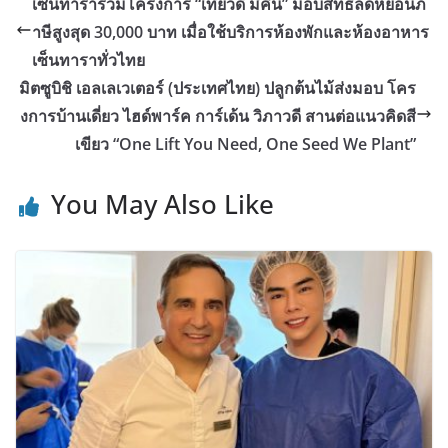
เซ็นทาราร่วมโครงการ “เที่ยวดี มีคืน” มอบสิทธิลดหย่อนภ
าษีสูงสุด 30,000 บาท เมื่อใช้บริการห้องพักและห้องอาหาร
เซ็นทาราทั่วไทย
มิตซูบิชิ เอลเลเวเตอร์ (ประเทศไทย) ปลูกต้นไม้ส่งมอบ โคร
งการบ้านเดี่ยว ไฮด์พาร์ค การ์เด้น วิภาวดี สานต่อแนวคิดสี
เขียว “One Lift You Need, One Seed We Plant”
You May Also Like