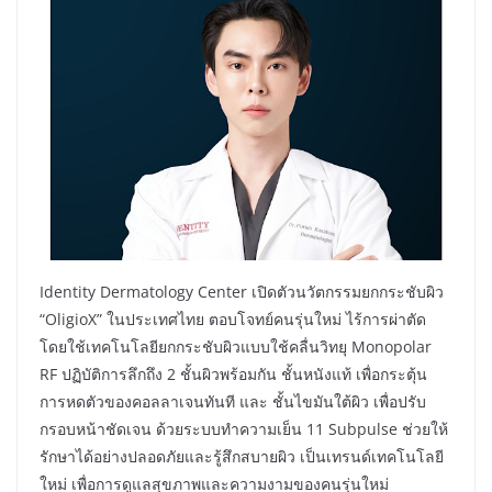
Identity Dermatology Center เปิดตัวนวัตกรรมยกกระชับผิว
“OligioX” ในประเทศไทย ตอบโจทย์คนรุ่นใหม่ ไร้การผ่าตัด
โดยใช้เทคโนโลยียกกระชับผิวแบบใช้คลื่นวิทยุ Monopolar
RF ปฏิบัติการลึกถึง 2 ชั้นผิวพร้อมกัน ชั้นหนังแท้ เพื่อกระตุ้น
การหดตัวของคอลลาเจนทันที และ ชั้นไขมันใต้ผิว เพื่อปรับ
กรอบหน้าชัดเจน ด้วยระบบทำความเย็น 11 Subpulse ช่วยให้
รักษาได้อย่างปลอดภัยและรู้สึกสบายผิว เป็นเทรนด์เทคโนโลยี
ใหม่ เพื่อการดูแลสุขภาพและความงามของคนรุ่นใหม่