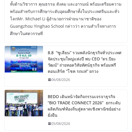
ทั้งด้านวิชาการ คุณธรรม สังคม และอารมณ์ พร้อมเตรียมความ
พร้อมสำหรับการศึกษาระดับอุดมศึกษาทั้งในประเทศจีนและทั่ว
โลกMr. Michael Li ผู้อำนวยการฝ่ายนานาชาติของ
Guangzhou Yinghao School กล่าวว่า ความสำเร็จทางการ
ศึกษาในศตวรรษที่
8.8 “ซูเลียน” รวมพลังนักธุรกิจทั่วประเทศ
จัดประชุมใหญ่แห่งปี พบ CEO “ดร.ปิยะ
วัฒน์” ถ่ายทอดวิสัยทัศน์ธุรกิจ พร้อมฟรี
คอนเสิร์ต “โชค รถแห่” ยกวง
06/08/2026
BEDO เดินหน้าจัดกิจกรรมเจรจาธุรกิจ
“BIO TRADE CONNECT 2026” ยกระดับ
ผลิตภัณฑ์ท้องถิ่นสู่ตลาดเชิงพาณิชย์อย่าง
ยั่งยืน
05/08/2026