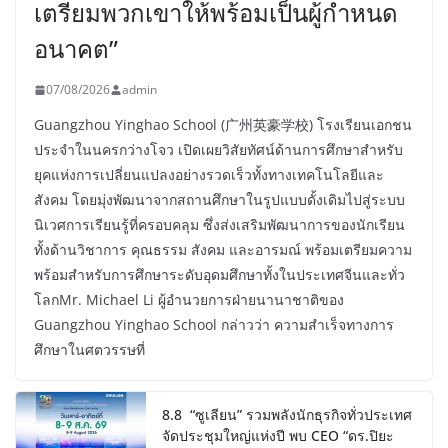
เตรียมพวกเขาให้พร้อมเป็นผู้กำหนด
อนาคต”
07/08/2026
admin
Guangzhou Yinghao School (广州英豪学校) โรงเรียนเอกชน
ประจำในนครกว่างโจว เปิดเผยวิสัยทัศน์ด้านการศึกษาสำหรับ
ยุคแห่งการเปลี่ยนแปลงอย่างรวดเร็วทั้งทางเทคโนโลยีและ
สังคม โดยมุ่งพัฒนาจากสถานศึกษาในรูปแบบดั้งเดิมไปสู่ระบบ
นิเวศการเรียนรู้ที่ครอบคลุม ซึ่งส่งเสริมพัฒนาการของนักเรียน
ทั้งด้านวิชาการ คุณธรรม สังคม และอารมณ์ พร้อมเตรียมความ
พร้อมสำหรับการศึกษาระดับอุดมศึกษาทั้งในประเทศจีนและทั่ว
โลกMr. Michael Li ผู้อำนวยการฝ่ายนานาชาติของ
Guangzhou Yinghao School กล่าวว่า ความสำเร็จทางการ
ศึกษาในศตวรรษที่
8.8 “ซูเลียน” รวมพลังนักธุรกิจทั่วประเทศ
จัดประชุมใหญ่แห่งปี พบ CEO “ดร.ปิยะ