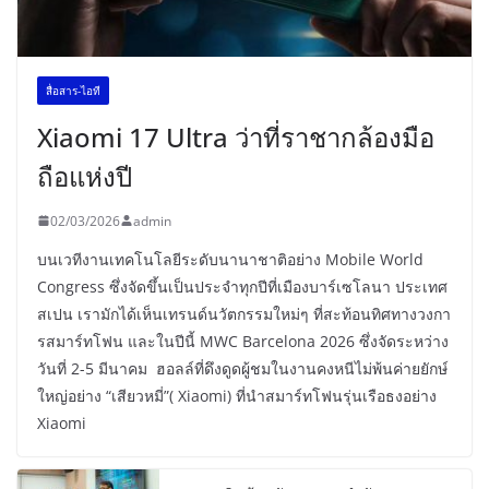
สื่อสาร-ไอที
Xiaomi 17 Ultra ว่าที่ราชากล้องมือ
ถือแห่งปี
02/03/2026
admin
บนเวทีงานเทคโนโลยีระดับนานาชาติอย่าง Mobile World
Congress ซึ่งจัดขึ้นเป็นประจำทุกปีที่เมืองบาร์เซโลนา ประเทศ
สเปน เรามักได้เห็นเทรนด์นวัตกรรมใหม่ๆ ที่สะท้อนทิศทางวงกา
รสมาร์ทโฟน และในปีนี้ MWC Barcelona 2026 ซึ่งจัดระหว่าง
วันที่ 2-5 มีนาคม ฮอลล์ที่ดึงดูดผู้ชมในงานคงหนีไม่พ้นค่ายยักษ์
ใหญ่อย่าง “เสียวหมี่”( Xiaomi) ที่นำสมาร์ทโฟนรุ่นเรือธงอย่าง
Xiaomi