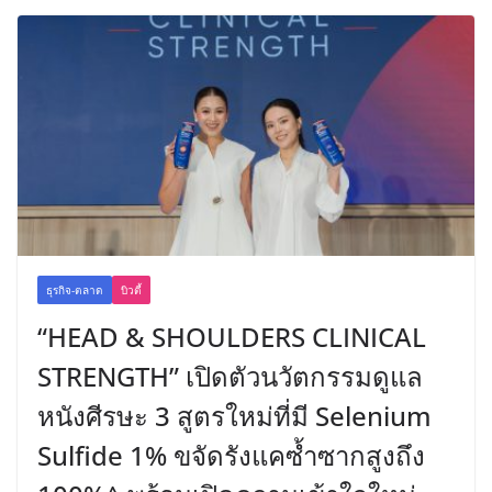
ธุรกิจ-ตลาด
บิวตี้
“HEAD & SHOULDERS CLINICAL
STRENGTH” เปิดตัวนวัตกรรมดูแล
หนังศีรษะ 3 สูตรใหม่ที่มี Selenium
Sulfide 1% ขจัดรังแคซ้ำซากสูงถึง