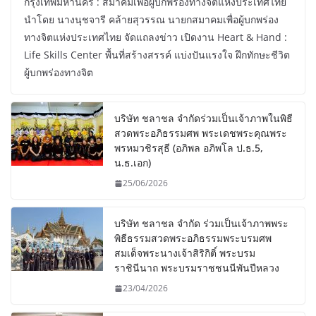
กรุงเทพมหานคร : สมาคมเพื่อผู้บกพร่องทางจิตแห่งประเทศไทย
นำโดย นางนุชจารี คล้ายสุวรรณ นายกสมาคมเพื่อผู้บกพร่อง
ทางจิตแห่งประเทศไทย จัดแถลงข่าว เปิดงาน Heart & Hand :
Life Skills Center พื้นที่สร้างสรรค์ แบ่งปันแรงใจ ฝึกทักษะชีวิต
ผู้บกพร่องทางจิต
บริษัท ชลาชล จำกัดร่วมเป็นเจ้าภาพในพิธี
สวดพระอภิธรรมศพ พระเดชพระคุณพระ
พรหมวชิรสุธี (อภิพล อภิพโล ป.ธ.5,
น.ธ.เอก)
25/06/2026
บริษัท ชลาชล จำกัด ร่วมเป็นเจ้าภาพพระ
พิธีธรรมสวดพระอภิธรรมพระบรมศพ
สมเด็จพระนางเจ้าสิริกิติ์ พระบรม
ราชินีนาถ พระบรมราชชนนีพันปีหลวง
23/04/2026