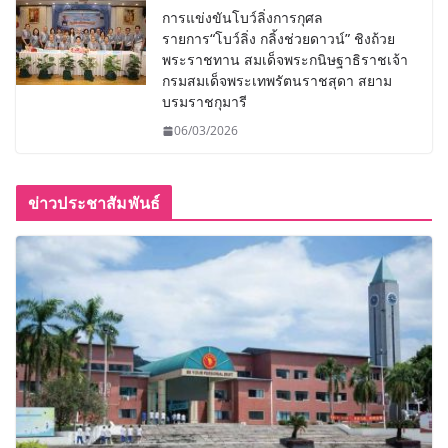
การแข่งขันโบว์ลิ่งการกุศล
รายการ“โบว์ลิ่ง กลิ้งช่วยดาวน์” ชิงถ้วย
พระราชทาน สมเด็จพระกนิษฐาธิราชเจ้า
กรมสมเด็จพระเทพรัตนราชสุดา สยาม
บรมราชกุมารี
06/03/2026
ข่าวประชาสัมพันธ์