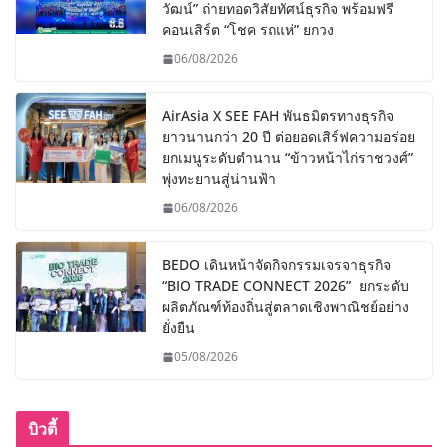
วัฒน์” ถ่ายทอดวิสัยทัศน์ธุรกิจ พร้อมฟรี
คอนเสิร์ต “โชค รถแห่” ยกวง
06/08/2026
AirAsia X SEE FAH พันธมิตรทางธุรกิจ
ยาวนานกว่า 20 ปี ต่อยอดเสิร์ฟความอร่อย
ยกเมนูระดับตำนาน “ข้าวหน้าไก่ราชวงศ์”
พุ่งทะยานสู่น่านฟ้า
06/08/2026
BEDO เดินหน้าจัดกิจกรรมเจรจาธุรกิจ
“BIO TRADE CONNECT 2026” ยกระดับ
ผลิตภัณฑ์ท้องถิ่นสู่ตลาดเชิงพาณิชย์อย่าง
ยั่งยืน
05/08/2026
บิวตี้