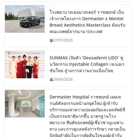
โรงพยาบาลเดอมาสเตอร์ ราชพฤกษ์ เป็น
เจ้าภาพโครงการ Dermaster x Mentor
Breast Aesthetics Masterclass ต้อนรับ
คณะแพทย์จากนานาประเทศ
07/07/2026
SUNMAX เปิดตัว ‘Deusaderm LIDO’ ชู
นวัตกรรม Injectable Collagen เจเนอเร
ชันใหม่ สู่วงการความงามเมืองไทย
29/06/2026
Dermaster Hospital ราชพฤกษ์ เผยเท
รนด์ศัลยกรรมหน้าอกยุคใหม่ ผู้เข้ารับ
บริการมองหาความปลอดภัยและผลลัพธ์ที่
เป็นธรรมชาติมากขึ้น มาตรฐานโรง
พยาบาล ทีมศัลยแพทย์ผู้เชี่ยวชาญเฉพาะ
ทาง และการดูแลหลังการรักษา กลายเป็น
ปัจจัยสำคัญในการตัดสินใจของผู้เข้ารับ