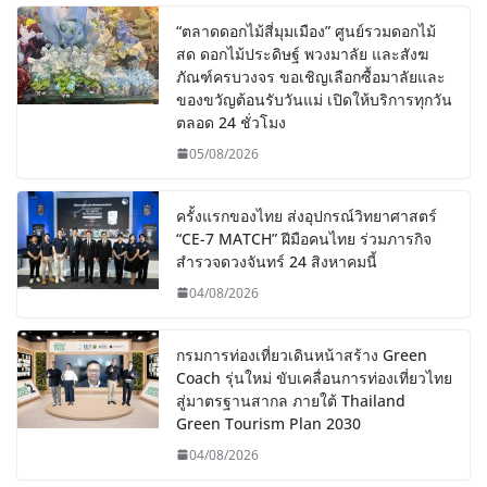
“ตลาดดอกไม้สี่มุมเมือง” ศูนย์รวมดอกไม้
สด ดอกไม้ประดิษฐ์ พวงมาลัย และสังฆ
ภัณฑ์ครบวงจร ขอเชิญเลือกซื้อมาลัยและ
ของขวัญต้อนรับวันแม่ เปิดให้บริการทุกวัน
ตลอด 24 ชั่วโมง
05/08/2026
ครั้งแรกของไทย ส่งอุปกรณ์วิทยาศาสตร์
“CE-7 MATCH” ฝีมือคนไทย ร่วมภารกิจ
สำรวจดวงจันทร์ 24 สิงหาคมนี้
04/08/2026
กรมการท่องเที่ยวเดินหน้าสร้าง Green
Coach รุ่นใหม่ ขับเคลื่อนการท่องเที่ยวไทย
สู่มาตรฐานสากล ภายใต้ Thailand
Green Tourism Plan 2030
04/08/2026