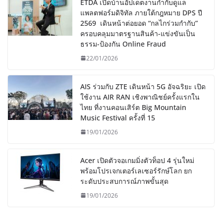
ETDA เปิดบ้านอัปเดตงานกำกับดูแล
แพลตฟอร์มดิจิทัล ภายใต้กฎหมาย DPS ปี
2569 เดินหน้าต่อยอด “กลไกร่วมกำกับ”
ครอบคลุมมาตรฐานสินค้า-แข่งขันเป็น
ธรรม-ป้องกัน Online Fraud
22/01/2026
AIS ร่วมกับ ZTE เดินหน้า 5G อัจฉริยะ เปิด
ใช้งาน AIR RAN เชิงพาณิชย์ครั้งแรกใน
ไทย ที่งานคอนเสิร์ต Big Mountain
Music Festival ครั้งที่ 15
19/01/2026
Acer เปิดตัวจอเกมมิ่งตัวท็อป 4 รุ่นใหม่
พร้อมโปรเจกเตอร์เลเซอร์รักษ์โลก ยก
ระดับประสบการณ์ภาพขั้นสุด
19/01/2026