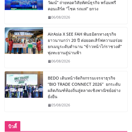
วัฒน์” ถ่ายทอดวิสัยทัศน์ธุรกิจ พร้อมฟรี
คอนเสิร์ต “โชค รถแห่” ยกวง
06/08/2026
AirAsia X SEE FAH พันธมิตรทางธุรกิจ
ยาวนานกว่า 20 ปี ต่อยอดเสิร์ฟความอร่อย
ยกเมนูระดับตำนาน “ข้าวหน้าไก่ราชวงศ์”
พุ่งทะยานสู่น่านฟ้า
06/08/2026
BEDO เดินหน้าจัดกิจกรรมเจรจาธุรกิจ
“BIO TRADE CONNECT 2026” ยกระดับ
ผลิตภัณฑ์ท้องถิ่นสู่ตลาดเชิงพาณิชย์อย่าง
ยั่งยืน
05/08/2026
บิวตี้