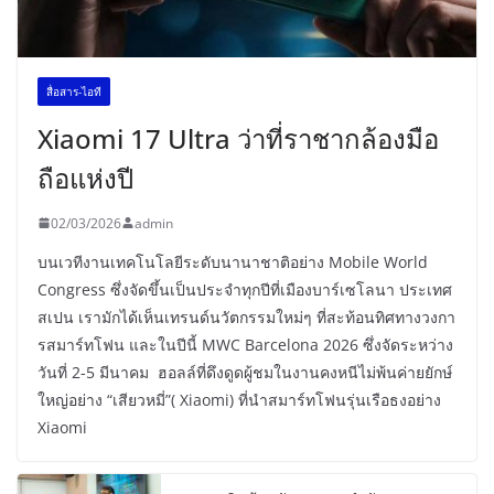
สื่อสาร-ไอที
Xiaomi 17 Ultra ว่าที่ราชากล้องมือ
ถือแห่งปี
02/03/2026
admin
บนเวทีงานเทคโนโลยีระดับนานาชาติอย่าง Mobile World
Congress ซึ่งจัดขึ้นเป็นประจำทุกปีที่เมืองบาร์เซโลนา ประเทศ
สเปน เรามักได้เห็นเทรนด์นวัตกรรมใหม่ๆ ที่สะท้อนทิศทางวงกา
รสมาร์ทโฟน และในปีนี้ MWC Barcelona 2026 ซึ่งจัดระหว่าง
วันที่ 2-5 มีนาคม ฮอลล์ที่ดึงดูดผู้ชมในงานคงหนีไม่พ้นค่ายยักษ์
ใหญ่อย่าง “เสียวหมี่”( Xiaomi) ที่นำสมาร์ทโฟนรุ่นเรือธงอย่าง
Xiaomi