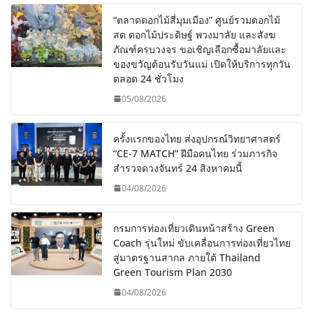
“ตลาดดอกไม้สี่มุมเมือง” ศูนย์รวมดอกไม้
สด ดอกไม้ประดิษฐ์ พวงมาลัย และสังฆ
ภัณฑ์ครบวงจร ขอเชิญเลือกซื้อมาลัยและ
ของขวัญต้อนรับวันแม่ เปิดให้บริการทุกวัน
ตลอด 24 ชั่วโมง
05/08/2026
ครั้งแรกของไทย ส่งอุปกรณ์วิทยาศาสตร์
“CE-7 MATCH” ฝีมือคนไทย ร่วมภารกิจ
สำรวจดวงจันทร์ 24 สิงหาคมนี้
04/08/2026
กรมการท่องเที่ยวเดินหน้าสร้าง Green
Coach รุ่นใหม่ ขับเคลื่อนการท่องเที่ยวไทย
สู่มาตรฐานสากล ภายใต้ Thailand
Green Tourism Plan 2030
04/08/2026