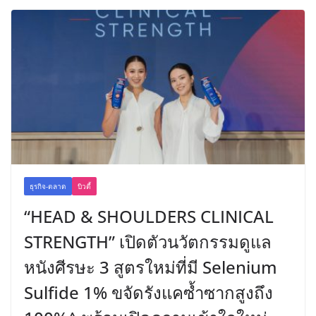
ธุรกิจ-ตลาด
บิวตี้
“HEAD & SHOULDERS CLINICAL
STRENGTH” เปิดตัวนวัตกรรมดูแล
หนังศีรษะ 3 สูตรใหม่ที่มี Selenium
Sulfide 1% ขจัดรังแคซ้ำซากสูงถึง