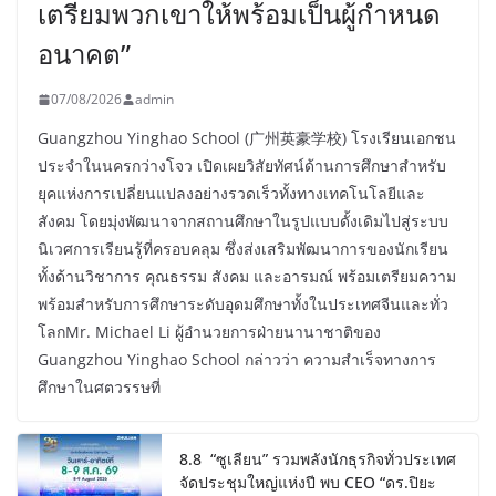
เตรียมพวกเขาให้พร้อมเป็นผู้กำหนด
อนาคต”
07/08/2026
admin
Guangzhou Yinghao School (广州英豪学校) โรงเรียนเอกชน
ประจำในนครกว่างโจว เปิดเผยวิสัยทัศน์ด้านการศึกษาสำหรับ
ยุคแห่งการเปลี่ยนแปลงอย่างรวดเร็วทั้งทางเทคโนโลยีและ
สังคม โดยมุ่งพัฒนาจากสถานศึกษาในรูปแบบดั้งเดิมไปสู่ระบบ
นิเวศการเรียนรู้ที่ครอบคลุม ซึ่งส่งเสริมพัฒนาการของนักเรียน
ทั้งด้านวิชาการ คุณธรรม สังคม และอารมณ์ พร้อมเตรียมความ
พร้อมสำหรับการศึกษาระดับอุดมศึกษาทั้งในประเทศจีนและทั่ว
โลกMr. Michael Li ผู้อำนวยการฝ่ายนานาชาติของ
Guangzhou Yinghao School กล่าวว่า ความสำเร็จทางการ
ศึกษาในศตวรรษที่
8.8 “ซูเลียน” รวมพลังนักธุรกิจทั่วประเทศ
จัดประชุมใหญ่แห่งปี พบ CEO “ดร.ปิยะ