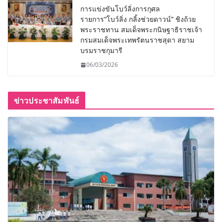
การแข่งขันโบว์ลิ่งการกุศล
รายการ“โบว์ลิ่ง กลิ้งช่วยดาวน์” ชิงถ้วย
พระราชทาน สมเด็จพระกนิษฐาธิราชเจ้า
กรมสมเด็จพระเทพรัตนราชสุดา สยาม
บรมราชกุมารี
06/03/2026
ข่าวประชาสัมพันธ์