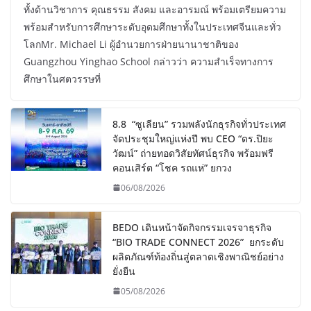
ทั้งด้านวิชาการ คุณธรรม สังคม และอารมณ์ พร้อมเตรียมความ
พร้อมสำหรับการศึกษาระดับอุดมศึกษาทั้งในประเทศจีนและทั่ว
โลกMr. Michael Li ผู้อำนวยการฝ่ายนานาชาติของ
Guangzhou Yinghao School กล่าวว่า ความสำเร็จทางการ
ศึกษาในศตวรรษที่
8.8 “ซูเลียน” รวมพลังนักธุรกิจทั่วประเทศ
จัดประชุมใหญ่แห่งปี พบ CEO “ดร.ปิยะ
วัฒน์” ถ่ายทอดวิสัยทัศน์ธุรกิจ พร้อมฟรี
คอนเสิร์ต “โชค รถแห่” ยกวง
06/08/2026
BEDO เดินหน้าจัดกิจกรรมเจรจาธุรกิจ
“BIO TRADE CONNECT 2026” ยกระดับ
ผลิตภัณฑ์ท้องถิ่นสู่ตลาดเชิงพาณิชย์อย่าง
ยั่งยืน
05/08/2026