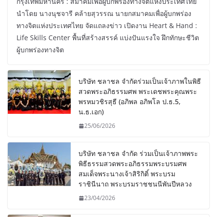
กรุงเทพมหานคร : สมาคมเพื่อผู้บกพร่องทางจิตแห่งประเทศไทย
นำโดย นางนุชจารี คล้ายสุวรรณ นายกสมาคมเพื่อผู้บกพร่อง
ทางจิตแห่งประเทศไทย จัดแถลงข่าว เปิดงาน Heart & Hand :
Life Skills Center พื้นที่สร้างสรรค์ แบ่งปันแรงใจ ฝึกทักษะชีวิต
ผู้บกพร่องทางจิต
บริษัท ชลาชล จำกัดร่วมเป็นเจ้าภาพในพิธี
สวดพระอภิธรรมศพ พระเดชพระคุณพระ
พรหมวชิรสุธี (อภิพล อภิพโล ป.ธ.5,
น.ธ.เอก)
25/06/2026
บริษัท ชลาชล จำกัด ร่วมเป็นเจ้าภาพพระ
พิธีธรรมสวดพระอภิธรรมพระบรมศพ
สมเด็จพระนางเจ้าสิริกิติ์ พระบรม
ราชินีนาถ พระบรมราชชนนีพันปีหลวง
23/04/2026