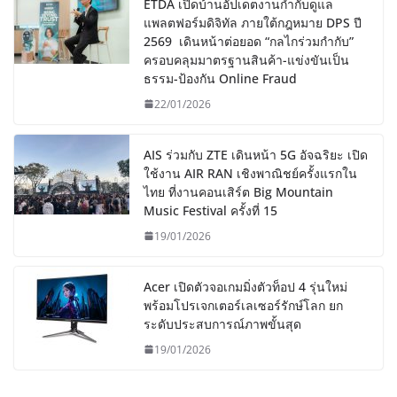
ETDA เปิดบ้านอัปเดตงานกำกับดูแล
แพลตฟอร์มดิจิทัล ภายใต้กฎหมาย DPS ปี
2569 เดินหน้าต่อยอด “กลไกร่วมกำกับ”
ครอบคลุมมาตรฐานสินค้า-แข่งขันเป็น
ธรรม-ป้องกัน Online Fraud
22/01/2026
AIS ร่วมกับ ZTE เดินหน้า 5G อัจฉริยะ เปิด
ใช้งาน AIR RAN เชิงพาณิชย์ครั้งแรกใน
ไทย ที่งานคอนเสิร์ต Big Mountain
Music Festival ครั้งที่ 15
19/01/2026
Acer เปิดตัวจอเกมมิ่งตัวท็อป 4 รุ่นใหม่
พร้อมโปรเจกเตอร์เลเซอร์รักษ์โลก ยก
ระดับประสบการณ์ภาพขั้นสุด
19/01/2026