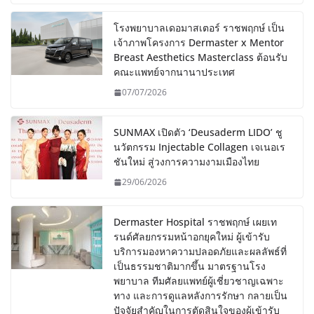
โรงพยาบาลเดอมาสเตอร์ ราชพฤกษ์ เป็น
เจ้าภาพโครงการ Dermaster x Mentor
Breast Aesthetics Masterclass ต้อนรับ
คณะแพทย์จากนานาประเทศ
07/07/2026
SUNMAX เปิดตัว ‘Deusaderm LIDO’ ชู
นวัตกรรม Injectable Collagen เจเนอเร
ชันใหม่ สู่วงการความงามเมืองไทย
29/06/2026
Dermaster Hospital ราชพฤกษ์ เผยเท
รนด์ศัลยกรรมหน้าอกยุคใหม่ ผู้เข้ารับ
บริการมองหาความปลอดภัยและผลลัพธ์ที่
เป็นธรรมชาติมากขึ้น มาตรฐานโรง
พยาบาล ทีมศัลยแพทย์ผู้เชี่ยวชาญเฉพาะ
ทาง และการดูแลหลังการรักษา กลายเป็น
ปัจจัยสำคัญในการตัดสินใจของผู้เข้ารับ