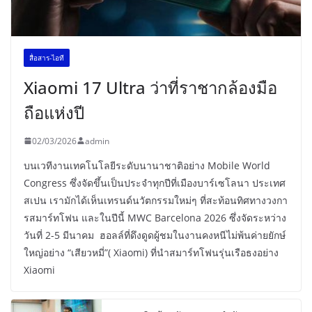
สื่อสาร-ไอที
Xiaomi 17 Ultra ว่าที่ราชากล้องมือ
ถือแห่งปี
02/03/2026
admin
บนเวทีงานเทคโนโลยีระดับนานาชาติอย่าง Mobile World
Congress ซึ่งจัดขึ้นเป็นประจำทุกปีที่เมืองบาร์เซโลนา ประเทศ
สเปน เรามักได้เห็นเทรนด์นวัตกรรมใหม่ๆ ที่สะท้อนทิศทางวงกา
รสมาร์ทโฟน และในปีนี้ MWC Barcelona 2026 ซึ่งจัดระหว่าง
วันที่ 2-5 มีนาคม ฮอลล์ที่ดึงดูดผู้ชมในงานคงหนีไม่พ้นค่ายยักษ์
ใหญ่อย่าง “เสียวหมี่”( Xiaomi) ที่นำสมาร์ทโฟนรุ่นเรือธงอย่าง
Xiaomi