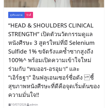
ธุรกิจ-ตลาด
บิวตี้
“HEAD & SHOULDERS CLINICAL
STRENGTH” เปิดตัวนวัตกรรมดูแล
หนังศีรษะ 3 สูตรใหม่ที่มี Selenium
Sulfide 1% ขจัดรังแคซ้ำซากสูงถึง
100%^ พร้อมเปิดความเข้าใจใหม่
ร่วมกับ “หมออร-อรอุมา” และ
“เอิร์ธฐา” อินฟลูเอนเซอร์ชื่อดัง ชี้
สุขภาพหนังศีรษะที่ดีคือจุดเริ่มต้นของ
ความมั่นใจ!!
10/07/2026
admin