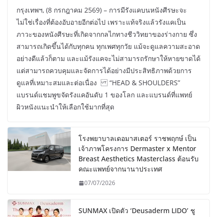
กรุงเทพฯ, (8 กรกฎาคม 2569) – การมีรังแคบนหนังศีรษะจะ
ไม่ใช่เรื่องที่ต้องอับอายอีกต่อไป เพราะแท้จริงแล้วรังแคเป็น
ภาวะของหนังศีรษะที่เกิดจากกลไกทางชีววิทยาของร่างกาย ซึ่ง
สามารถเกิดขึ้นได้กับทุกคน ทุกเพศทุกวัย แม้จะดูแลความสะอาด
อย่างดีแล้วก็ตาม และแม้รังแคจะไม่สามารถรักษาให้หายขาดได้
แต่สามารถควบคุมและจัดการได้อย่างมีประสิทธิภาพด้วยการ
ดูแลที่เหมาะสมและต่อเนื่อง “HEAD & SHOULDERS”
แบรนด์แชมพูขจัดรังแคอันดับ 1 ของโลก และแบรนด์ที่แพทย์
ผิวหนังแนะนำให้เลือกใช้มากที่สุด
โรงพยาบาลเดอมาสเตอร์ ราชพฤกษ์ เป็น
เจ้าภาพโครงการ Dermaster x Mentor
Breast Aesthetics Masterclass ต้อนรับ
คณะแพทย์จากนานาประเทศ
07/07/2026
SUNMAX เปิดตัว ‘Deusaderm LIDO’ ชู