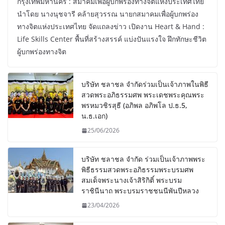
กรุงเทพมหานคร : สมาคมเพื่อผู้บกพร่องทางจิตแห่งประเทศไทย
นำโดย นางนุชจารี คล้ายสุวรรณ นายกสมาคมเพื่อผู้บกพร่อง
ทางจิตแห่งประเทศไทย จัดแถลงข่าว เปิดงาน Heart & Hand :
Life Skills Center พื้นที่สร้างสรรค์ แบ่งปันแรงใจ ฝึกทักษะชีวิต
ผู้บกพร่องทางจิต
บริษัท ชลาชล จำกัดร่วมเป็นเจ้าภาพในพิธี
สวดพระอภิธรรมศพ พระเดชพระคุณพระ
พรหมวชิรสุธี (อภิพล อภิพโล ป.ธ.5,
น.ธ.เอก)
25/06/2026
บริษัท ชลาชล จำกัด ร่วมเป็นเจ้าภาพพระ
พิธีธรรมสวดพระอภิธรรมพระบรมศพ
สมเด็จพระนางเจ้าสิริกิติ์ พระบรม
ราชินีนาถ พระบรมราชชนนีพันปีหลวง
23/04/2026