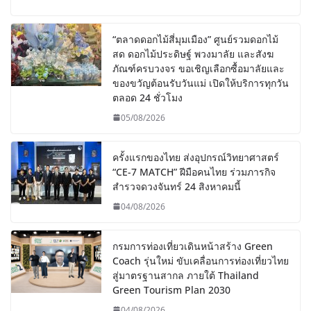
“ตลาดดอกไม้สี่มุมเมือง” ศูนย์รวมดอกไม้
สด ดอกไม้ประดิษฐ์ พวงมาลัย และสังฆ
ภัณฑ์ครบวงจร ขอเชิญเลือกซื้อมาลัยและ
ของขวัญต้อนรับวันแม่ เปิดให้บริการทุกวัน
ตลอด 24 ชั่วโมง
05/08/2026
ครั้งแรกของไทย ส่งอุปกรณ์วิทยาศาสตร์
“CE-7 MATCH” ฝีมือคนไทย ร่วมภารกิจ
สำรวจดวงจันทร์ 24 สิงหาคมนี้
04/08/2026
กรมการท่องเที่ยวเดินหน้าสร้าง Green
Coach รุ่นใหม่ ขับเคลื่อนการท่องเที่ยวไทย
สู่มาตรฐานสากล ภายใต้ Thailand
Green Tourism Plan 2030
04/08/2026