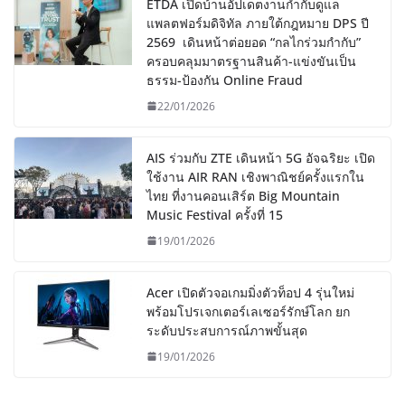
ETDA เปิดบ้านอัปเดตงานกำกับดูแล
แพลตฟอร์มดิจิทัล ภายใต้กฎหมาย DPS ปี
2569 เดินหน้าต่อยอด “กลไกร่วมกำกับ”
ครอบคลุมมาตรฐานสินค้า-แข่งขันเป็น
ธรรม-ป้องกัน Online Fraud
22/01/2026
AIS ร่วมกับ ZTE เดินหน้า 5G อัจฉริยะ เปิด
ใช้งาน AIR RAN เชิงพาณิชย์ครั้งแรกใน
ไทย ที่งานคอนเสิร์ต Big Mountain
Music Festival ครั้งที่ 15
19/01/2026
Acer เปิดตัวจอเกมมิ่งตัวท็อป 4 รุ่นใหม่
พร้อมโปรเจกเตอร์เลเซอร์รักษ์โลก ยก
ระดับประสบการณ์ภาพขั้นสุด
19/01/2026