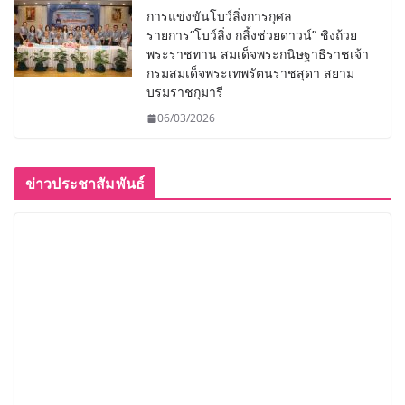
การแข่งขันโบว์ลิ่งการกุศล
รายการ“โบว์ลิ่ง กลิ้งช่วยดาวน์” ชิงถ้วย
พระราชทาน สมเด็จพระกนิษฐาธิราชเจ้า
กรมสมเด็จพระเทพรัตนราชสุดา สยาม
บรมราชกุมารี
06/03/2026
ข่าวประชาสัมพันธ์