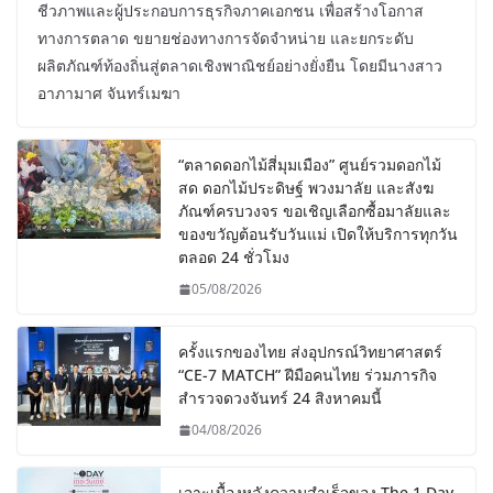
ชีวภาพและผู้ประกอบการธุรกิจภาคเอกชน เพื่อสร้างโอกาส
ทางการตลาด ขยายช่องทางการจัดจำหน่าย และยกระดับ
ผลิตภัณฑ์ท้องถิ่นสู่ตลาดเชิงพาณิชย์อย่างยั่งยืน โดยมีนางสาว
อาภามาศ จันทร์เมฆา
“ตลาดดอกไม้สี่มุมเมือง” ศูนย์รวมดอกไม้
สด ดอกไม้ประดิษฐ์ พวงมาลัย และสังฆ
ภัณฑ์ครบวงจร ขอเชิญเลือกซื้อมาลัยและ
ของขวัญต้อนรับวันแม่ เปิดให้บริการทุกวัน
ตลอด 24 ชั่วโมง
05/08/2026
ครั้งแรกของไทย ส่งอุปกรณ์วิทยาศาสตร์
“CE-7 MATCH” ฝีมือคนไทย ร่วมภารกิจ
สำรวจดวงจันทร์ 24 สิงหาคมนี้
04/08/2026
เจาะเบื้องหลังความสำเร็จของ The 1 Day