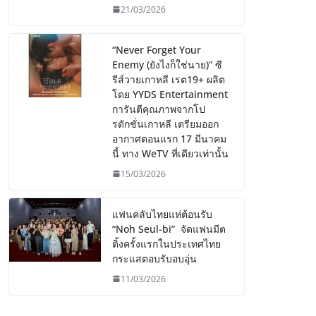
21/03/2026
“Never Forget Your
Enemy (ยังไงก็ใช่นาย)” ซี
รีส์วายเกาหลี เรต19+ ผลิต
โดย YYDS Entertainment
การันตีคุณภาพจากโป
รดักชั่นเกาหลี เตรียมออก
อากาศตอนแรก 17 มีนาคม
นี้ ทาง WeTV ที่เดียวเท่านั้น
15/03/2026
แฟนคลับไทยแห่ต้อนรับ
“Noh Seul-bi” จัดแฟนมีต
ติ้งครั้งแรกในประเทศไทย
กระแสตอบรับอบอุ่น
11/03/2026