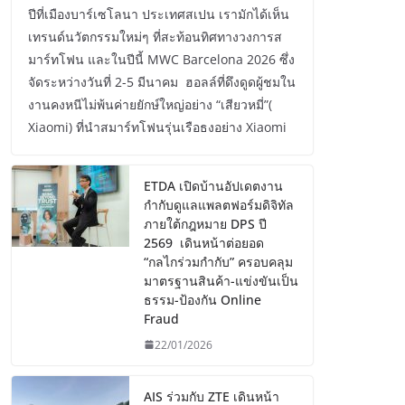
ปีที่เมืองบาร์เซโลนา ประเทศสเปน เรามักได้เห็น
เทรนด์นวัตกรรมใหม่ๆ ที่สะท้อนทิศทางวงการส
มาร์ทโฟน และในปีนี้ MWC Barcelona 2026 ซึ่ง
จัดระหว่างวันที่ 2-5 มีนาคม ฮอลล์ที่ดึงดูดผู้ชมใน
งานคงหนีไม่พ้นค่ายยักษ์ใหญ่อย่าง “เสียวหมี่”(
Xiaomi) ที่นำสมาร์ทโฟนรุ่นเรือธงอย่าง Xiaomi
ETDA เปิดบ้านอัปเดตงาน
กำกับดูแลแพลตฟอร์มดิจิทัล
ภายใต้กฎหมาย DPS ปี
2569 เดินหน้าต่อยอด
“กลไกร่วมกำกับ” ครอบคลุม
มาตรฐานสินค้า-แข่งขันเป็น
ธรรม-ป้องกัน Online
Fraud
22/01/2026
AIS ร่วมกับ ZTE เดินหน้า