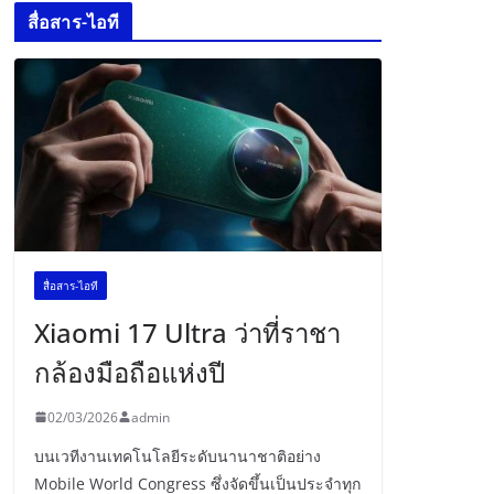
สื่อสาร-ไอที
สื่อสาร-ไอที
Xiaomi 17 Ultra ว่าที่ราชา
กล้องมือถือแห่งปี
02/03/2026
admin
บนเวทีงานเทคโนโลยีระดับนานาชาติอย่าง
Mobile World Congress ซึ่งจัดขึ้นเป็นประจำทุก