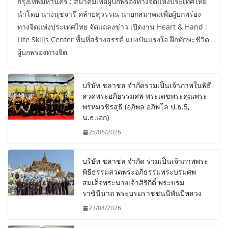
กรุงเทพมหานคร : สมาคมเพื่อผู้บกพร่องทางจิตแห่งประเทศไทย
นำโดย นางนุชจารี คล้ายสุวรรณ นายกสมาคมเพื่อผู้บกพร่อง
ทางจิตแห่งประเทศไทย จัดแถลงข่าว เปิดงาน Heart & Hand :
Life Skills Center พื้นที่สร้างสรรค์ แบ่งปันแรงใจ ฝึกทักษะชีวิต
ผู้บกพร่องทางจิต
บริษัท ชลาชล จำกัดร่วมเป็นเจ้าภาพในพิธี
สวดพระอภิธรรมศพ พระเดชพระคุณพระ
พรหมวชิรสุธี (อภิพล อภิพโล ป.ธ.5,
น.ธ.เอก)
25/06/2026
บริษัท ชลาชล จำกัด ร่วมเป็นเจ้าภาพพระ
พิธีธรรมสวดพระอภิธรรมพระบรมศพ
สมเด็จพระนางเจ้าสิริกิติ์ พระบรม
ราชินีนาถ พระบรมราชชนนีพันปีหลวง
23/04/2026