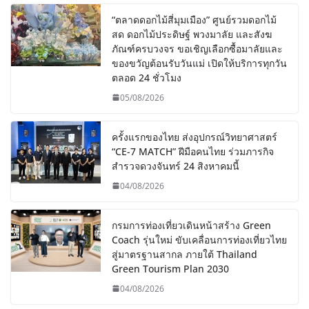
“ตลาดดอกไม้สี่มุมเมือง” ศูนย์รวมดอกไม้
สด ดอกไม้ประดิษฐ์ พวงมาลัย และสังฆ
ภัณฑ์ครบวงจร ขอเชิญเลือกซื้อมาลัยและ
ของขวัญต้อนรับวันแม่ เปิดให้บริการทุกวัน
ตลอด 24 ชั่วโมง
05/08/2026
ครั้งแรกของไทย ส่งอุปกรณ์วิทยาศาสตร์
“CE-7 MATCH” ฝีมือคนไทย ร่วมภารกิจ
สำรวจดวงจันทร์ 24 สิงหาคมนี้
04/08/2026
กรมการท่องเที่ยวเดินหน้าสร้าง Green
Coach รุ่นใหม่ ขับเคลื่อนการท่องเที่ยวไทย
สู่มาตรฐานสากล ภายใต้ Thailand
Green Tourism Plan 2030
04/08/2026