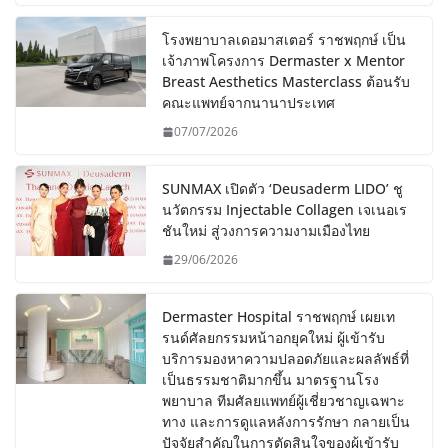
โรงพยาบาลเดอมาสเตอร์ ราชพฤกษ์ เป็น
เจ้าภาพโครงการ Dermaster x Mentor
Breast Aesthetics Masterclass ต้อนรับ
คณะแพทย์จากนานาประเทศ
07/07/2026
SUNMAX เปิดตัว ‘Deusaderm LIDO’ ชู
นวัตกรรม Injectable Collagen เจเนอเร
ชันใหม่ สู่วงการความงามเมืองไทย
29/06/2026
Dermaster Hospital ราชพฤกษ์ เผยเท
รนด์ศัลยกรรมหน้าอกยุคใหม่ ผู้เข้ารับ
บริการมองหาความปลอดภัยและผลลัพธ์ที่
เป็นธรรมชาติมากขึ้น มาตรฐานโรง
พยาบาล ทีมศัลยแพทย์ผู้เชี่ยวชาญเฉพาะ
ทาง และการดูแลหลังการรักษา กลายเป็น
ปัจจัยสำคัญในการตัดสินใจของผู้เข้ารับ