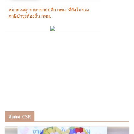
สังคม-CSR