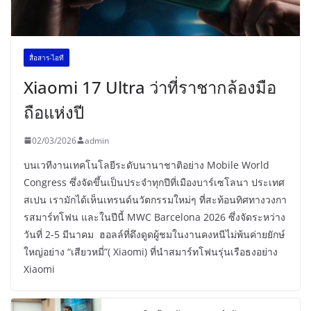
สื่อสาร-ไอที
Xiaomi 17 Ultra ว่าที่ราชากล้องมือ
ถือแห่งปี
02/03/2026
admin
บนเวทีงานเทคโนโลยีระดับนานาชาติอย่าง Mobile World
Congress ซึ่งจัดขึ้นเป็นประจำทุกปีที่เมืองบาร์เซโลนา ประเทศ
สเปน เรามักได้เห็นเทรนด์นวัตกรรมใหม่ๆ ที่สะท้อนทิศทางวงกา
รสมาร์ทโฟน และในปีนี้ MWC Barcelona 2026 ซึ่งจัดระหว่าง
วันที่ 2-5 มีนาคม ฮอลล์ที่ดึงดูดผู้ชมในงานคงหนีไม่พ้นค่ายยักษ์
ใหญ่อย่าง “เสียวหมี่”( Xiaomi) ที่นำสมาร์ทโฟนรุ่นเรือธงอย่าง
Xiaomi