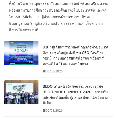
ทั้งด้านวิชาการ คุณธรรม สังคม และอารมณ์ พร้อมเตรียมความ
พร้อมสำหรับการศึกษาระดับอุดมศึกษาทั้งในประเทศจีนและทั่ว
โลกMr. Michael Li ผู้อำนวยการฝ่ายนานาชาติของ
Guangzhou Yinghao School กล่าวว่า ความสำเร็จทางการ
ศึกษาในศตวรรษที่
8.8 “ซูเลียน” รวมพลังนักธุรกิจทั่วประเทศ
จัดประชุมใหญ่แห่งปี พบ CEO “ดร.ปิยะ
วัฒน์” ถ่ายทอดวิสัยทัศน์ธุรกิจ พร้อมฟรี
คอนเสิร์ต “โชค รถแห่” ยกวง
06/08/2026
BEDO เดินหน้าจัดกิจกรรมเจรจาธุรกิจ
“BIO TRADE CONNECT 2026” ยกระดับ
ผลิตภัณฑ์ท้องถิ่นสู่ตลาดเชิงพาณิชย์อย่าง
ยั่งยืน
05/08/2026