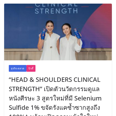
ธุรกิจ-ตลาด
บิวตี้
“HEAD & SHOULDERS CLINICAL
STRENGTH” เปิดตัวนวัตกรรมดูแล
หนังศีรษะ 3 สูตรใหม่ที่มี Selenium
Sulfide 1% ขจัดรังแคซ้ำซากสูงถึง