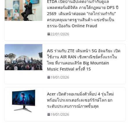
ETDA เปิดบ้านอัปเดตงานกำกับดูแล
แพลตฟอร์มดิจิทัล ภายใต้กฎหมาย DPS ปี
2569 เดินหน้าต่อยอด “กลไกร่วมกำกับ”
ครอบคลุมมาตรฐานสินค้า-แข่งขันเป็น
ธรรม-ป้องกัน Online Fraud
22/01/2026
AIS ร่วมกับ ZTE เดินหน้า 5G อัจฉริยะ เปิด
ใช้งาน AIR RAN เชิงพาณิชย์ครั้งแรกใน
ไทย ที่งานคอนเสิร์ต Big Mountain
Music Festival ครั้งที่ 15
19/01/2026
Acer เปิดตัวจอเกมมิ่งตัวท็อป 4 รุ่นใหม่
พร้อมโปรเจกเตอร์เลเซอร์รักษ์โลก ยก
ระดับประสบการณ์ภาพขั้นสุด
19/01/2026