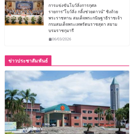
การแข่งขันโบว์ลิ่งการกุศล
รายการ“โบว์ลิ่ง กลิ้งช่วยดาวน์” ชิงถ้วย
พระราชทาน สมเด็จพระกนิษฐาธิราชเจ้า
กรมสมเด็จพระเทพรัตนราชสุดา สยาม
บรมราชกุมารี
06/03/2026
ข่าวประชาสัมพันธ์