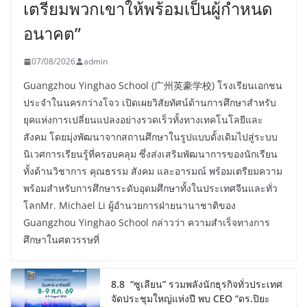
เตรียมพวกเขาให้พร้อมเป็นผู้กำหนด
อนาคต”
07/08/2026
admin
Guangzhou Yinghao School (广州英豪学校) โรงเรียนเอกชน
ประจำในนครกว่างโจว เปิดเผยวิสัยทัศน์ด้านการศึกษาสำหรับ
ยุคแห่งการเปลี่ยนแปลงอย่างรวดเร็วทั้งทางเทคโนโลยีและ
สังคม โดยมุ่งพัฒนาจากสถานศึกษาในรูปแบบดั้งเดิมไปสู่ระบบ
นิเวศการเรียนรู้ที่ครอบคลุม ซึ่งส่งเสริมพัฒนาการของนักเรียน
ทั้งด้านวิชาการ คุณธรรม สังคม และอารมณ์ พร้อมเตรียมความ
พร้อมสำหรับการศึกษาระดับอุดมศึกษาทั้งในประเทศจีนและทั่ว
โลกMr. Michael Li ผู้อำนวยการฝ่ายนานาชาติของ
Guangzhou Yinghao School กล่าวว่า ความสำเร็จทางการ
ศึกษาในศตวรรษที่
8.8 “ซูเลียน” รวมพลังนักธุรกิจทั่วประเทศ
จัดประชุมใหญ่แห่งปี พบ CEO “ดร.ปิยะ