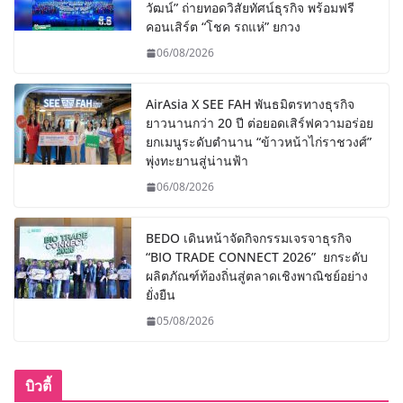
วัฒน์” ถ่ายทอดวิสัยทัศน์ธุรกิจ พร้อมฟรี
คอนเสิร์ต “โชค รถแห่” ยกวง
06/08/2026
AirAsia X SEE FAH พันธมิตรทางธุรกิจ
ยาวนานกว่า 20 ปี ต่อยอดเสิร์ฟความอร่อย
ยกเมนูระดับตำนาน “ข้าวหน้าไก่ราชวงศ์”
พุ่งทะยานสู่น่านฟ้า
06/08/2026
BEDO เดินหน้าจัดกิจกรรมเจรจาธุรกิจ
“BIO TRADE CONNECT 2026” ยกระดับ
ผลิตภัณฑ์ท้องถิ่นสู่ตลาดเชิงพาณิชย์อย่าง
ยั่งยืน
05/08/2026
บิวตี้