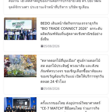
สองวัน ไฮไลต์สำคัญของงานคือการบรรยายโดย ดร.ปิยะวัฒน์
จุลล์จักรวงศา ประธานเจ้าหน้าที่บริหาร บริษัท ซูเลียน
BEDO เดินหน้าจัดกิจกรรมเจรจาธุรกิจ
“BIO TRADE CONNECT 2026” ยกระดับ
ผลิตภัณฑ์ท้องถิ่นสู่ตลาดเชิงพาณิชย์อย่าง
ยั่งยืน
05/08/2026
“ตลาดดอกไม้สี่มุมเมือง” ศูนย์รวมดอกไม้
สด ดอกไม้ประดิษฐ์ พวงมาลัย และสังฆ
ภัณฑ์ครบวงจร ขอเชิญเลือกซื้อมาลัยและ
ของขวัญต้อนรับวันแม่ เปิดให้บริการทุกวัน
ตลอด 24 ชั่วโมง
05/08/2026
ครั้งแรกของไทย ส่งอุปกรณ์วิทยาศาสตร์
“CE-7 MATCH” ฝีมือคนไทย ร่วมภารกิจ