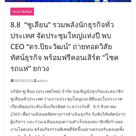
ประชาสัมพันธ์
8.8 “ซูเลียน” รวมพลังนักธุรกิจทั่ว
ประเทศ จัดประชุมใหญ่แห่งปี พบ
CEO “ดร.ปิยะวัฒน์” ถ่ายทอดวิสัย
ทัศน์ธุรกิจ พร้อมฟรีคอนเสิร์ต “โชค
รถแห่” ยกวง
06/08/2026
admin
บริษัท ซูเลียน (ประเทศไทย) จำกัด ขอเชิญนักธุรกิจและสมาชิก
ซูเลียนทั่วประเทศ ร่วมงานประชุมใหญ่และพิธีมอบใบประกาศ
เกียรติคุณประดับเข็มเกียรติยศ ระหว่างวันที่ 8-9 สิงหาคม
2569 เพื่อร่วมอัปเดตทิศทางการดำเนินธุรกิจ รับฟังวิสัยทัศน์จาก
ผู้บริหาร และร่วมเฉลิมฉลองความสำเร็จของสมาชิกที่สร้างผล
งานโดดเด่น พร้อมกิจกรรมพิเศษที่จัดขึ้นอย่างครบครันตลอดทั้ง