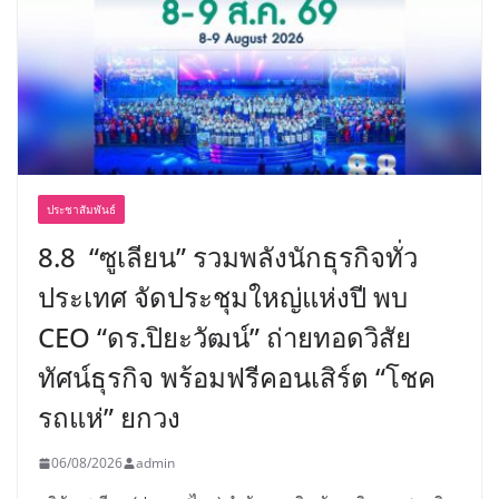
ประชาสัมพันธ์
8.8 “ซูเลียน” รวมพลังนักธุรกิจทั่ว
ประเทศ จัดประชุมใหญ่แห่งปี พบ
CEO “ดร.ปิยะวัฒน์” ถ่ายทอดวิสัย
ทัศน์ธุรกิจ พร้อมฟรีคอนเสิร์ต “โชค
รถแห่” ยกวง
06/08/2026
admin