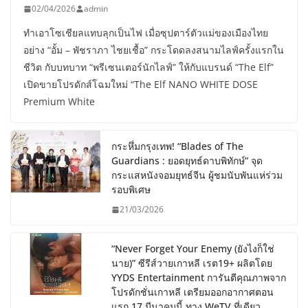
02/04/2026
admin
ทำเอาโซเชียลแทบลุกเป็นไฟ เมื่อซุปตาร์ตัวแม่ของเมืองไทย
อย่าง “อั้ม – พัชราภา ไชยเชื้อ” กระโดดลงสนามไลฟ์ครั้งแรกใน
ชีวิต กับบทบาท “พรีเซนเตอร์นักไลฟ์” ให้กับแบรนด์ “The Elf”
เปิดขายโปรดักส์โฉมใหม่ “The Elf NANO WHITE DOSE
Premium White
กระหึ่มกรุงเทพ! “Blades of The
Guardians : ยอดยุทธ์ดาบพิทักษ์” จุด
กระแสหนังจอมยุทธ์จีน ผู้ชมนับพันแห่ร่วม
รอบพิเศษ
21/03/2026
“Never Forget Your Enemy (ยังไงก็ใช่
นาย)” ซีรีส์วายเกาหลี เรต19+ ผลิตโดย
YYDS Entertainment การันตีคุณภาพจาก
โปรดักชั่นเกาหลี เตรียมออกอากาศตอน
แรก 17 มีนาคมนี้ ทาง WeTV ที่เดียว