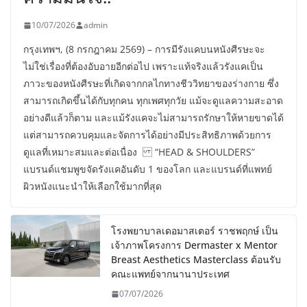
10/07/2026
admin
กรุงเทพฯ, (8 กรกฎาคม 2569) – การมีรังแคบนหนังศีรษะจะ
ไม่ใช่เรื่องที่ต้องอับอายอีกต่อไป เพราะแท้จริงแล้วรังแคเป็น
ภาวะของหนังศีรษะที่เกิดจากกลไกทางชีววิทยาของร่างกาย ซึ่ง
สามารถเกิดขึ้นได้กับทุกคน ทุกเพศทุกวัย แม้จะดูแลความสะอาด
อย่างดีแล้วก็ตาม และแม้รังแคจะไม่สามารถรักษาให้หายขาดได้
แต่สามารถควบคุมและจัดการได้อย่างมีประสิทธิภาพด้วยการ
ดูแลที่เหมาะสมและต่อเนื่อง “HEAD & SHOULDERS”
แบรนด์แชมพูขจัดรังแคอันดับ 1 ของโลก และแบรนด์ที่แพทย์
ผิวหนังแนะนำให้เลือกใช้มากที่สุด
โรงพยาบาลเดอมาสเตอร์ ราชพฤกษ์ เป็น
เจ้าภาพโครงการ Dermaster x Mentor
Breast Aesthetics Masterclass ต้อนรับ
คณะแพทย์จากนานาประเทศ
07/07/2026