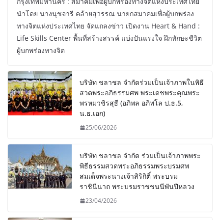
กรุงเทพมหานคร : สมาคมเพื่อผู้บกพร่องทางจิตแห่งประเทศไทย
นำโดย นางนุชจารี คล้ายสุวรรณ นายกสมาคมเพื่อผู้บกพร่อง
ทางจิตแห่งประเทศไทย จัดแถลงข่าว เปิดงาน Heart & Hand :
Life Skills Center พื้นที่สร้างสรรค์ แบ่งปันแรงใจ ฝึกทักษะชีวิต
ผู้บกพร่องทางจิต
บริษัท ชลาชล จำกัดร่วมเป็นเจ้าภาพในพิธี
สวดพระอภิธรรมศพ พระเดชพระคุณพระ
พรหมวชิรสุธี (อภิพล อภิพโล ป.ธ.5,
น.ธ.เอก)
25/06/2026
บริษัท ชลาชล จำกัด ร่วมเป็นเจ้าภาพพระ
พิธีธรรมสวดพระอภิธรรมพระบรมศพ
สมเด็จพระนางเจ้าสิริกิติ์ พระบรม
ราชินีนาถ พระบรมราชชนนีพันปีหลวง
23/04/2026