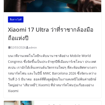
สื่อสาร-ไอที
Xiaomi 17 Ultra ว่าที่ราชากล้องมือ
ถือแห่งปี
02/03/2026
admin
บนเวทีงานเทคโนโลยีระดับนานาชาติอย่าง Mobile World
Congress ซึ่งจัดขึ้นเป็นประจำทุกปีที่เมืองบาร์เซโลนา ประเทศ
สเปน เรามักได้เห็นเทรนด์นวัตกรรมใหม่ๆ ที่สะท้อนทิศทางวงกา
รสมาร์ทโฟน และในปีนี้ MWC Barcelona 2026 ซึ่งจัดระหว่าง
วันที่ 2-5 มีนาคม ฮอลล์ที่ดึงดูดผู้ชมในงานคงหนีไม่พ้นค่ายยักษ์
ใหญ่อย่าง “เสียวหมี่”( Xiaomi) ที่นำสมาร์ทโฟนรุ่นเรือธงอย่าง
Xiaomi