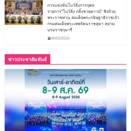
การแข่งขันโบว์ลิ่งการกุศล
รายการ“โบว์ลิ่ง กลิ้งช่วยดาวน์” ชิงถ้วย
พระราชทาน สมเด็จพระกนิษฐาธิราชเจ้า
กรมสมเด็จพระเทพรัตนราชสุดา สยาม
บรมราชกุมารี
06/03/2026
ข่าวประชาสัมพันธ์