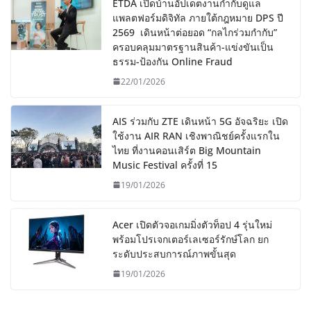
ETDA เปิดบ้านอัปเดตงานกำกับดูแล
แพลตฟอร์มดิจิทัล ภายใต้กฎหมาย DPS ปี
2569 เดินหน้าต่อยอด “กลไกร่วมกำกับ”
ครอบคลุมมาตรฐานสินค้า-แข่งขันเป็น
ธรรม-ป้องกัน Online Fraud
22/01/2026
AIS ร่วมกับ ZTE เดินหน้า 5G อัจฉริยะ เปิด
ใช้งาน AIR RAN เชิงพาณิชย์ครั้งแรกใน
ไทย ที่งานคอนเสิร์ต Big Mountain
Music Festival ครั้งที่ 15
19/01/2026
Acer เปิดตัวจอเกมมิ่งตัวท็อป 4 รุ่นใหม่
พร้อมโปรเจกเตอร์เลเซอร์รักษ์โลก ยก
ระดับประสบการณ์ภาพขั้นสุด
19/01/2026