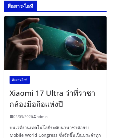
สื่อสาร-ไอที
สื่อสาร-ไอที
Xiaomi 17 Ultra ว่าที่ราชา
กล้องมือถือแห่งปี
02/03/2026
admin
บนเวทีงานเทคโนโลยีระดับนานาชาติอย่าง
Mobile World Congress ซึ่งจัดขึ้นเป็นประจำทุก