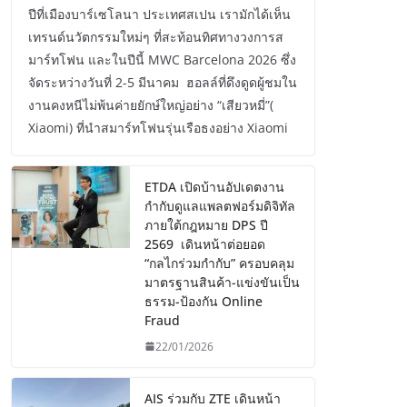
ปีที่เมืองบาร์เซโลนา ประเทศสเปน เรามักได้เห็น
เทรนด์นวัตกรรมใหม่ๆ ที่สะท้อนทิศทางวงการส
มาร์ทโฟน และในปีนี้ MWC Barcelona 2026 ซึ่ง
จัดระหว่างวันที่ 2-5 มีนาคม ฮอลล์ที่ดึงดูดผู้ชมใน
งานคงหนีไม่พ้นค่ายยักษ์ใหญ่อย่าง “เสียวหมี่”(
Xiaomi) ที่นำสมาร์ทโฟนรุ่นเรือธงอย่าง Xiaomi
ETDA เปิดบ้านอัปเดตงาน
กำกับดูแลแพลตฟอร์มดิจิทัล
ภายใต้กฎหมาย DPS ปี
2569 เดินหน้าต่อยอด
“กลไกร่วมกำกับ” ครอบคลุม
มาตรฐานสินค้า-แข่งขันเป็น
ธรรม-ป้องกัน Online
Fraud
22/01/2026
AIS ร่วมกับ ZTE เดินหน้า