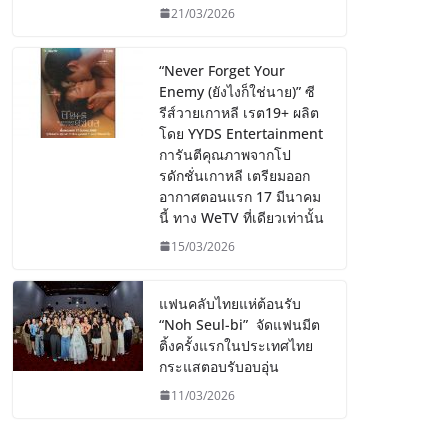
21/03/2026
“Never Forget Your
Enemy (ยังไงก็ใช่นาย)” ซี
รีส์วายเกาหลี เรต19+ ผลิต
โดย YYDS Entertainment
การันตีคุณภาพจากโป
รดักชั่นเกาหลี เตรียมออก
อากาศตอนแรก 17 มีนาคม
นี้ ทาง WeTV ที่เดียวเท่านั้น
15/03/2026
แฟนคลับไทยแห่ต้อนรับ
“Noh Seul-bi” จัดแฟนมีต
ติ้งครั้งแรกในประเทศไทย
กระแสตอบรับอบอุ่น
11/03/2026