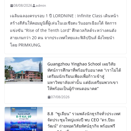
08/08/2026
admin
เฉลิมฉลองครบรอบ 1 ปี LORDNINE : Infinite Class เดินหน้า
สร้างสีสันให้คอมมูนิตี้ผู้เล่นในเอเชียตะวันออกเฉียงใต้ จัดการ
แข่งขัน “Rise of the Tenth Lord” ศึกดวลกิลด์ระหว่างคนดัง
สายเกมกว่า 20 คน จากประเทศไทยและฟิลิปปินส์ ฝั่งไทยนำ
โดย PRIMKUNG,
Guangzhou Yinghao School เผยวิสัย
ทัศน์การศึกษาที่พร้อมรับอนาคต “เราไม่ได้
เตรียมนักเรียนเพียงเพื่อก้าวเข้าสู่
มหาวิทยาลัยเท่านั้น แต่ยังเตรียมพวกเขา
ให้พร้อมเป็นผู้กำหนดอนาคต”
07/08/2026
8.8 “ซูเลียน” รวมพลังนักธุรกิจทั่วประเทศ
จัดประชุมใหญ่แห่งปี พบ CEO “ดร.ปิยะ
วัฒน์” ถ่ายทอดวิสัยทัศน์ธุรกิจ พร้อมฟรี