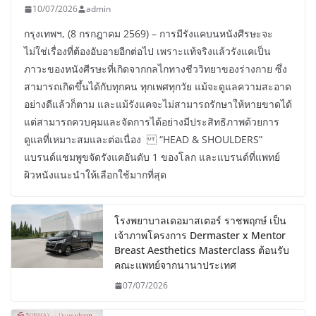
10/07/2026
admin
กรุงเทพฯ, (8 กรกฎาคม 2569) – การมีรังแคบนหนังศีรษะจะ
ไม่ใช่เรื่องที่ต้องอับอายอีกต่อไป เพราะแท้จริงแล้วรังแคเป็น
ภาวะของหนังศีรษะที่เกิดจากกลไกทางชีววิทยาของร่างกาย ซึ่ง
สามารถเกิดขึ้นได้กับทุกคน ทุกเพศทุกวัย แม้จะดูแลความสะอาด
อย่างดีแล้วก็ตาม และแม้รังแคจะไม่สามารถรักษาให้หายขาดได้
แต่สามารถควบคุมและจัดการได้อย่างมีประสิทธิภาพด้วยการ
ดูแลที่เหมาะสมและต่อเนื่อง “HEAD & SHOULDERS”
แบรนด์แชมพูขจัดรังแคอันดับ 1 ของโลก และแบรนด์ที่แพทย์
ผิวหนังแนะนำให้เลือกใช้มากที่สุด
โรงพยาบาลเดอมาสเตอร์ ราชพฤกษ์ เป็น
เจ้าภาพโครงการ Dermaster x Mentor
Breast Aesthetics Masterclass ต้อนรับ
คณะแพทย์จากนานาประเทศ
07/07/2026