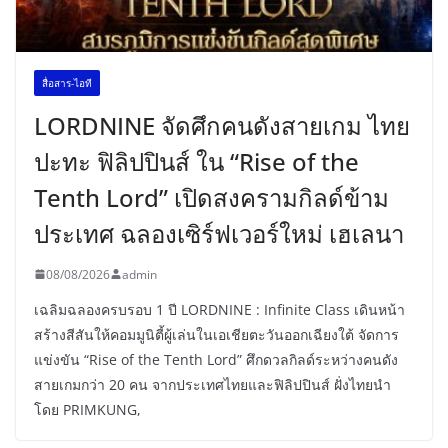
สื่อสาร-ไอที
LORDNINE จัดศึกคนดังสายเกม ไทย
ปะทะ ฟิลิปปินส์ ใน “Rise of the
Tenth Lord” เปิดสงครามกิลด์ข้าม
ประเทศ ฉลองเซิร์ฟเวอร์ใหม่ เฮเลนา
08/08/2026
admin
เฉลิมฉลองครบรอบ 1 ปี LORDNINE : Infinite Class เดินหน้า
สร้างสีสันให้คอมมูนิตี้ผู้เล่นในเอเชียตะวันออกเฉียงใต้ จัดการ
แข่งขัน “Rise of the Tenth Lord” ศึกดวลกิลด์ระหว่างคนดัง
สายเกมกว่า 20 คน จากประเทศไทยและฟิลิปปินส์ ฝั่งไทยนำ
โดย PRIMKUNG,