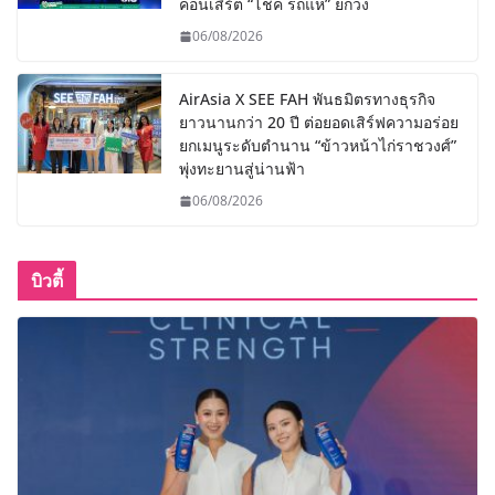
คอนเสิร์ต “โชค รถแห่” ยกวง
06/08/2026
AirAsia X SEE FAH พันธมิตรทางธุรกิจ
ยาวนานกว่า 20 ปี ต่อยอดเสิร์ฟความอร่อย
ยกเมนูระดับตำนาน “ข้าวหน้าไก่ราชวงศ์”
พุ่งทะยานสู่น่านฟ้า
06/08/2026
บิวตี้