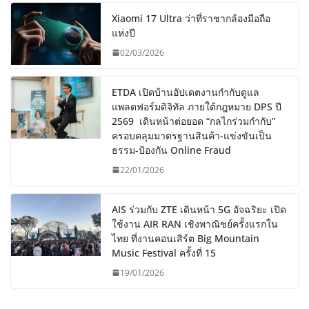
Xiaomi 17 Ultra ว่าที่ราชากล้องมือถือ
แห่งปี
02/03/2026
ETDA เปิดบ้านอัปเดตงานกำกับดูแล
แพลตฟอร์มดิจิทัล ภายใต้กฎหมาย DPS ปี
2569 เดินหน้าต่อยอด “กลไกร่วมกำกับ”
ครอบคลุมมาตรฐานสินค้า-แข่งขันเป็น
ธรรม-ป้องกัน Online Fraud
22/01/2026
AIS ร่วมกับ ZTE เดินหน้า 5G อัจฉริยะ เปิด
ใช้งาน AIR RAN เชิงพาณิชย์ครั้งแรกใน
ไทย ที่งานคอนเสิร์ต Big Mountain
Music Festival ครั้งที่ 15
19/01/2026