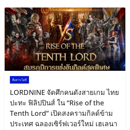
สื่อสาร-ไอที
LORDNINE จัดศึกคนดังสายเกม ไทย
ปะทะ ฟิลิปปินส์ ใน “Rise of the
Tenth Lord” เปิดสงครามกิลด์ข้าม
ประเทศ ฉลองเซิร์ฟเวอร์ใหม่ เฮเลนา