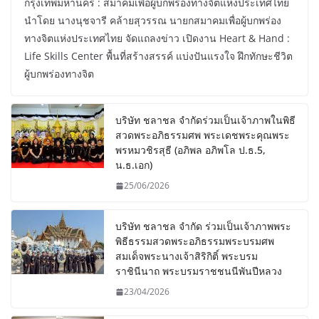
กรุงเทพมหานคร : สมาคมเพื่อผู้บกพร่องทางจิตแห่งประเทศไทย
นำโดย นางนุชจารี คล้ายสุวรรณ นายกสมาคมเพื่อผู้บกพร่อง
ทางจิตแห่งประเทศไทย จัดแถลงข่าว เปิดงาน Heart & Hand :
Life Skills Center พื้นที่สร้างสรรค์ แบ่งปันแรงใจ ฝึกทักษะชีวิต
ผู้บกพร่องทางจิต
บริษัท ชลาชล จำกัดร่วมเป็นเจ้าภาพในพิธี
สวดพระอภิธรรมศพ พระเดชพระคุณพระ
พรหมวชิรสุธี (อภิพล อภิพโล ป.ธ.5,
น.ธ.เอก)
25/06/2026
บริษัท ชลาชล จำกัด ร่วมเป็นเจ้าภาพพระ
พิธีธรรมสวดพระอภิธรรมพระบรมศพ
สมเด็จพระนางเจ้าสิริกิติ์ พระบรม
ราชินีนาถ พระบรมราชชนนีพันปีหลวง
23/04/2026