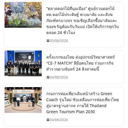
“ตลาดดอกไม้สี่มุมเมือง” ศูนย์รวมดอกไม้
สด ดอกไม้ประดิษฐ์ พวงมาลัย และสังฆ
ภัณฑ์ครบวงจร ขอเชิญเลือกซื้อมาลัยและ
ของขวัญต้อนรับวันแม่ เปิดให้บริการทุกวัน
ตลอด 24 ชั่วโมง
05/08/2026
ครั้งแรกของไทย ส่งอุปกรณ์วิทยาศาสตร์
“CE-7 MATCH” ฝีมือคนไทย ร่วมภารกิจ
สำรวจดวงจันทร์ 24 สิงหาคมนี้
04/08/2026
กรมการท่องเที่ยวเดินหน้าสร้าง Green
Coach รุ่นใหม่ ขับเคลื่อนการท่องเที่ยวไทย
สู่มาตรฐานสากล ภายใต้ Thailand
Green Tourism Plan 2030
04/08/2026