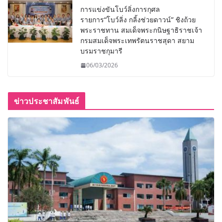
การแข่งขันโบว์ลิ่งการกุศล
รายการ“โบว์ลิ่ง กลิ้งช่วยดาวน์” ชิงถ้วย
พระราชทาน สมเด็จพระกนิษฐาธิราชเจ้า
กรมสมเด็จพระเทพรัตนราชสุดา สยาม
บรมราชกุมารี
06/03/2026
ข่าวประชาสัมพันธ์