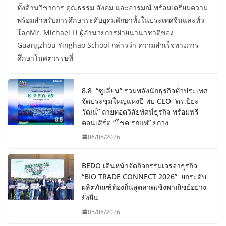
ทั้งด้านวิชาการ คุณธรรม สังคม และอารมณ์ พร้อมเตรียมความ
พร้อมสำหรับการศึกษาระดับอุดมศึกษาทั้งในประเทศจีนและทั่ว
โลกMr. Michael Li ผู้อำนวยการฝ่ายนานาชาติของ
Guangzhou Yinghao School กล่าวว่า ความสำเร็จทางการ
ศึกษาในศตวรรษที่
8.8 “ซูเลียน” รวมพลังนักธุรกิจทั่วประเทศ
จัดประชุมใหญ่แห่งปี พบ CEO “ดร.ปิยะ
วัฒน์” ถ่ายทอดวิสัยทัศน์ธุรกิจ พร้อมฟรี
คอนเสิร์ต “โชค รถแห่” ยกวง
06/08/2026
BEDO เดินหน้าจัดกิจกรรมเจรจาธุรกิจ
“BIO TRADE CONNECT 2026” ยกระดับ
ผลิตภัณฑ์ท้องถิ่นสู่ตลาดเชิงพาณิชย์อย่าง
ยั่งยืน
05/08/2026