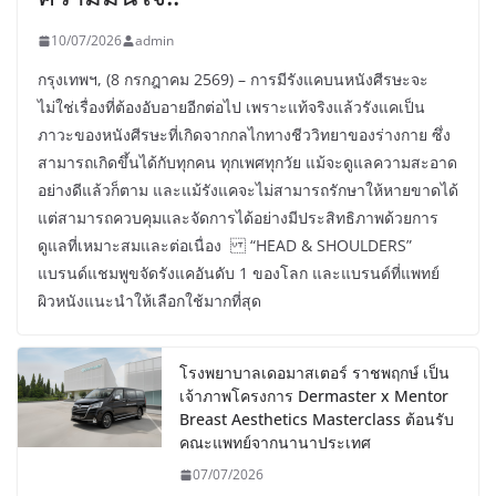
10/07/2026
admin
กรุงเทพฯ, (8 กรกฎาคม 2569) – การมีรังแคบนหนังศีรษะจะ
ไม่ใช่เรื่องที่ต้องอับอายอีกต่อไป เพราะแท้จริงแล้วรังแคเป็น
ภาวะของหนังศีรษะที่เกิดจากกลไกทางชีววิทยาของร่างกาย ซึ่ง
สามารถเกิดขึ้นได้กับทุกคน ทุกเพศทุกวัย แม้จะดูแลความสะอาด
อย่างดีแล้วก็ตาม และแม้รังแคจะไม่สามารถรักษาให้หายขาดได้
แต่สามารถควบคุมและจัดการได้อย่างมีประสิทธิภาพด้วยการ
ดูแลที่เหมาะสมและต่อเนื่อง “HEAD & SHOULDERS”
แบรนด์แชมพูขจัดรังแคอันดับ 1 ของโลก และแบรนด์ที่แพทย์
ผิวหนังแนะนำให้เลือกใช้มากที่สุด
โรงพยาบาลเดอมาสเตอร์ ราชพฤกษ์ เป็น
เจ้าภาพโครงการ Dermaster x Mentor
Breast Aesthetics Masterclass ต้อนรับ
คณะแพทย์จากนานาประเทศ
07/07/2026