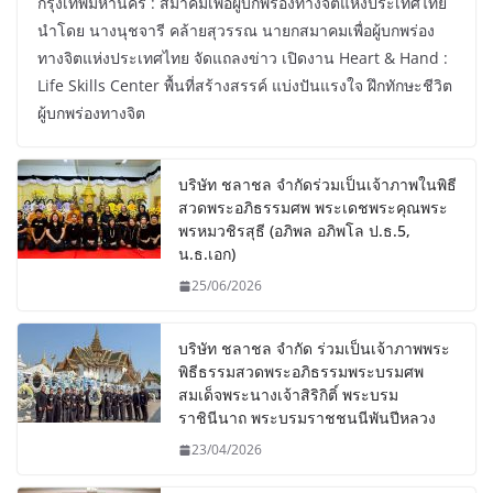
กรุงเทพมหานคร : สมาคมเพื่อผู้บกพร่องทางจิตแห่งประเทศไทย
นำโดย นางนุชจารี คล้ายสุวรรณ นายกสมาคมเพื่อผู้บกพร่อง
ทางจิตแห่งประเทศไทย จัดแถลงข่าว เปิดงาน Heart & Hand :
Life Skills Center พื้นที่สร้างสรรค์ แบ่งปันแรงใจ ฝึกทักษะชีวิต
ผู้บกพร่องทางจิต
บริษัท ชลาชล จำกัดร่วมเป็นเจ้าภาพในพิธี
สวดพระอภิธรรมศพ พระเดชพระคุณพระ
พรหมวชิรสุธี (อภิพล อภิพโล ป.ธ.5,
น.ธ.เอก)
25/06/2026
บริษัท ชลาชล จำกัด ร่วมเป็นเจ้าภาพพระ
พิธีธรรมสวดพระอภิธรรมพระบรมศพ
สมเด็จพระนางเจ้าสิริกิติ์ พระบรม
ราชินีนาถ พระบรมราชชนนีพันปีหลวง
23/04/2026