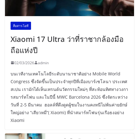
สื่อสาร-ไอที
Xiaomi 17 Ultra ว่าที่ราชากล้องมือ
ถือแห่งปี
02/03/2026
admin
บนเวทีงานเทคโนโลยีระดับนานาชาติอย่าง Mobile World
Congress ซึ่งจัดขึ้นเป็นประจำทุกปีที่เมืองบาร์เซโลนา ประเทศ
สเปน เรามักได้เห็นเทรนด์นวัตกรรมใหม่ๆ ที่สะท้อนทิศทางวงกา
รสมาร์ทโฟน และในปีนี้ MWC Barcelona 2026 ซึ่งจัดระหว่าง
วันที่ 2-5 มีนาคม ฮอลล์ที่ดึงดูดผู้ชมในงานคงหนีไม่พ้นค่ายยักษ์
ใหญ่อย่าง “เสียวหมี่”( Xiaomi) ที่นำสมาร์ทโฟนรุ่นเรือธงอย่าง
Xiaomi