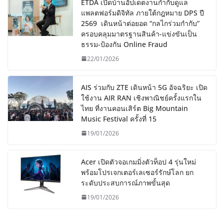
ETDA เปิดบ้านอัปเดตงานกำกับดูแล
แพลตฟอร์มดิจิทัล ภายใต้กฎหมาย DPS ปี
2569 เดินหน้าต่อยอด “กลไกร่วมกำกับ”
ครอบคลุมมาตรฐานสินค้า-แข่งขันเป็น
ธรรม-ป้องกัน Online Fraud
22/01/2026
AIS ร่วมกับ ZTE เดินหน้า 5G อัจฉริยะ เปิด
ใช้งาน AIR RAN เชิงพาณิชย์ครั้งแรกใน
ไทย ที่งานคอนเสิร์ต Big Mountain
Music Festival ครั้งที่ 15
19/01/2026
Acer เปิดตัวจอเกมมิ่งตัวท็อป 4 รุ่นใหม่
พร้อมโปรเจกเตอร์เลเซอร์รักษ์โลก ยก
ระดับประสบการณ์ภาพขั้นสุด
19/01/2026