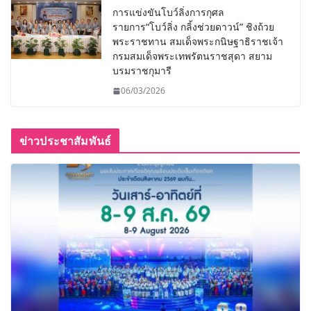
การแข่งขันโบว์ลิ่งการกุศล
รายการ“โบว์ลิ่ง กลิ้งช่วยดาวน์” ชิงถ้วย
พระราชทาน สมเด็จพระกนิษฐาธิราชเจ้า
กรมสมเด็จพระเทพรัตนราชสุดา สยาม
บรมราชกุมารี
06/03/2026
ข่าวประชาสัมพันธ์