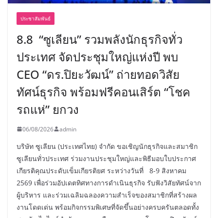
ประชาสัมพันธ์
8.8 “ซูเลียน” รวมพลังนักธุรกิจทั่ว
ประเทศ จัดประชุมใหญ่แห่งปี พบ
CEO “ดร.ปิยะวัฒน์” ถ่ายทอดวิสัย
ทัศน์ธุรกิจ พร้อมฟรีคอนเสิร์ต “โชค
รถแห่” ยกวง
06/08/2026
admin
บริษัท ซูเลียน (ประเทศไทย) จำกัด ขอเชิญนักธุรกิจและสมาชิก
ซูเลียนทั่วประเทศ ร่วมงานประชุมใหญ่และพิธีมอบใบประกาศ
เกียรติคุณประดับเข็มเกียรติยศ ระหว่างวันที่ 8-9 สิงหาคม
2569 เพื่อร่วมอัปเดตทิศทางการดำเนินธุรกิจ รับฟังวิสัยทัศน์จาก
ผู้บริหาร และร่วมเฉลิมฉลองความสำเร็จของสมาชิกที่สร้างผล
งานโดดเด่น พร้อมกิจกรรมพิเศษที่จัดขึ้นอย่างครบครันตลอดทั้ง