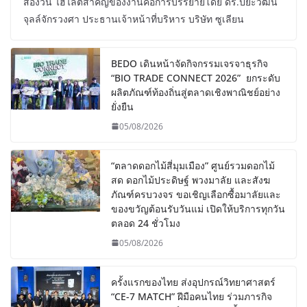
สองวัน ไฮไลต์สำคัญของงานคือการบรรยายโดย ดร.ปิยะวัฒน์
จุลล์จักรวงศา ประธานเจ้าหน้าที่บริหาร บริษัท ซูเลียน
BEDO เดินหน้าจัดกิจกรรมเจรจาธุรกิจ
“BIO TRADE CONNECT 2026” ยกระดับ
ผลิตภัณฑ์ท้องถิ่นสู่ตลาดเชิงพาณิชย์อย่าง
ยั่งยืน
05/08/2026
“ตลาดดอกไม้สี่มุมเมือง” ศูนย์รวมดอกไม้
สด ดอกไม้ประดิษฐ์ พวงมาลัย และสังฆ
ภัณฑ์ครบวงจร ขอเชิญเลือกซื้อมาลัยและ
ของขวัญต้อนรับวันแม่ เปิดให้บริการทุกวัน
ตลอด 24 ชั่วโมง
05/08/2026
ครั้งแรกของไทย ส่งอุปกรณ์วิทยาศาสตร์
“CE-7 MATCH” ฝีมือคนไทย ร่วมภารกิจ