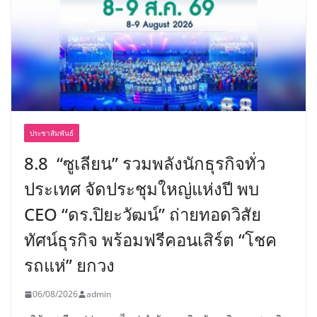
ประชาสัมพันธ์
8.8 “ซูเลียน” รวมพลังนักธุรกิจทั่ว
ประเทศ จัดประชุมใหญ่แห่งปี พบ
CEO “ดร.ปิยะวัฒน์” ถ่ายทอดวิสัย
ทัศน์ธุรกิจ พร้อมฟรีคอนเสิร์ต “โชค
รถแห่” ยกวง
06/08/2026
admin