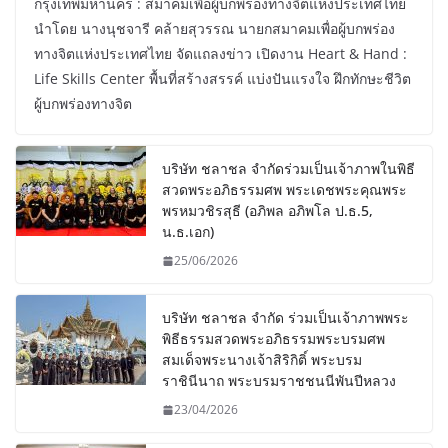
กรุงเทพมหานคร : สมาคมเพื่อผู้บกพร่องทางจิตแห่งประเทศไทย
นำโดย นางนุชจารี คล้ายสุวรรณ นายกสมาคมเพื่อผู้บกพร่อง
ทางจิตแห่งประเทศไทย จัดแถลงข่าว เปิดงาน Heart & Hand :
Life Skills Center พื้นที่สร้างสรรค์ แบ่งปันแรงใจ ฝึกทักษะชีวิต
ผู้บกพร่องทางจิต
บริษัท ชลาชล จำกัดร่วมเป็นเจ้าภาพในพิธี
สวดพระอภิธรรมศพ พระเดชพระคุณพระ
พรหมวชิรสุธี (อภิพล อภิพโล ป.ธ.5,
น.ธ.เอก)
25/06/2026
บริษัท ชลาชล จำกัด ร่วมเป็นเจ้าภาพพระ
พิธีธรรมสวดพระอภิธรรมพระบรมศพ
สมเด็จพระนางเจ้าสิริกิติ์ พระบรม
ราชินีนาถ พระบรมราชชนนีพันปีหลวง
23/04/2026