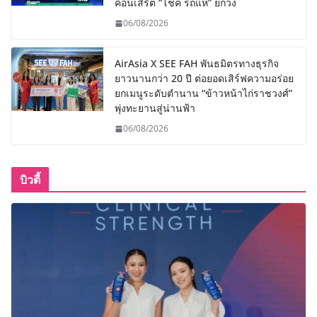
คอนเสิร์ต “โชค รถแห่” ยกวง
06/08/2026
AirAsia X SEE FAH พันธมิตรทางธุรกิจ
ยาวนานกว่า 20 ปี ต่อยอดเสิร์ฟความอร่อย
ยกเมนูระดับตำนาน “ข้าวหน้าไก่ราชวงศ์”
พุ่งทะยานสู่น่านฟ้า
06/08/2026
บิวตี้