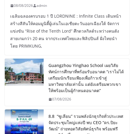
08/08/2026
admin
เฉลิมฉลองครบรอบ 1 ปี LORDNINE : Infinite Class เดินหน้า
สร้างสีสันให้คอมมูนิตี้ผู้เล่นในเอเชียตะวันออกเฉียงใต้ จัดการ
แข่งขัน “Rise of the Tenth Lord” ศึกดวลกิลด์ระหว่างคนดัง
สายเกมกว่า 20 คน จากประเทศไทยและฟิลิปปินส์ ฝั่งไทยนำ
โดย PRIMKUNG,
Guangzhou Yinghao School เผยวิสัย
ทัศน์การศึกษาที่พร้อมรับอนาคต “เราไม่ได้
เตรียมนักเรียนเพียงเพื่อก้าวเข้าสู่
มหาวิทยาลัยเท่านั้น แต่ยังเตรียมพวกเขา
ให้พร้อมเป็นผู้กำหนดอนาคต”
07/08/2026
8.8 “ซูเลียน” รวมพลังนักธุรกิจทั่วประเทศ
จัดประชุมใหญ่แห่งปี พบ CEO “ดร.ปิยะ
วัฒน์” ถ่ายทอดวิสัยทัศน์ธุรกิจ พร้อมฟรี