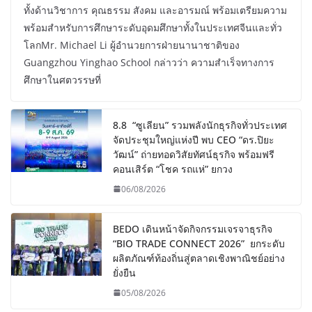
ทั้งด้านวิชาการ คุณธรรม สังคม และอารมณ์ พร้อมเตรียมความ
พร้อมสำหรับการศึกษาระดับอุดมศึกษาทั้งในประเทศจีนและทั่ว
โลกMr. Michael Li ผู้อำนวยการฝ่ายนานาชาติของ
Guangzhou Yinghao School กล่าวว่า ความสำเร็จทางการ
ศึกษาในศตวรรษที่
8.8 “ซูเลียน” รวมพลังนักธุรกิจทั่วประเทศ
จัดประชุมใหญ่แห่งปี พบ CEO “ดร.ปิยะ
วัฒน์” ถ่ายทอดวิสัยทัศน์ธุรกิจ พร้อมฟรี
คอนเสิร์ต “โชค รถแห่” ยกวง
06/08/2026
BEDO เดินหน้าจัดกิจกรรมเจรจาธุรกิจ
“BIO TRADE CONNECT 2026” ยกระดับ
ผลิตภัณฑ์ท้องถิ่นสู่ตลาดเชิงพาณิชย์อย่าง
ยั่งยืน
05/08/2026