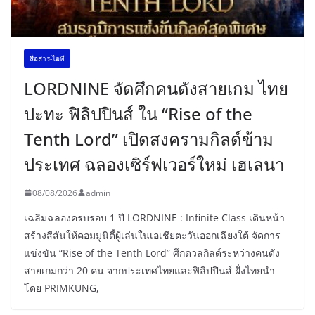
สื่อสาร-ไอที
LORDNINE จัดศึกคนดังสายเกม ไทย
ปะทะ ฟิลิปปินส์ ใน “Rise of the
Tenth Lord” เปิดสงครามกิลด์ข้าม
ประเทศ ฉลองเซิร์ฟเวอร์ใหม่ เฮเลนา
08/08/2026
admin
เฉลิมฉลองครบรอบ 1 ปี LORDNINE : Infinite Class เดินหน้า
สร้างสีสันให้คอมมูนิตี้ผู้เล่นในเอเชียตะวันออกเฉียงใต้ จัดการ
แข่งขัน “Rise of the Tenth Lord” ศึกดวลกิลด์ระหว่างคนดัง
สายเกมกว่า 20 คน จากประเทศไทยและฟิลิปปินส์ ฝั่งไทยนำ
โดย PRIMKUNG,