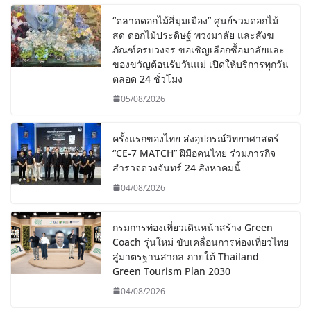
“ตลาดดอกไม้สี่มุมเมือง” ศูนย์รวมดอกไม้
สด ดอกไม้ประดิษฐ์ พวงมาลัย และสังฆ
ภัณฑ์ครบวงจร ขอเชิญเลือกซื้อมาลัยและ
ของขวัญต้อนรับวันแม่ เปิดให้บริการทุกวัน
ตลอด 24 ชั่วโมง
05/08/2026
ครั้งแรกของไทย ส่งอุปกรณ์วิทยาศาสตร์
“CE-7 MATCH” ฝีมือคนไทย ร่วมภารกิจ
สำรวจดวงจันทร์ 24 สิงหาคมนี้
04/08/2026
กรมการท่องเที่ยวเดินหน้าสร้าง Green
Coach รุ่นใหม่ ขับเคลื่อนการท่องเที่ยวไทย
สู่มาตรฐานสากล ภายใต้ Thailand
Green Tourism Plan 2030
04/08/2026