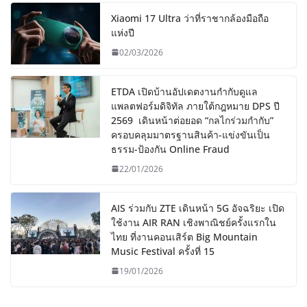
Xiaomi 17 Ultra ว่าที่ราชากล้องมือถือ
แห่งปี
02/03/2026
ETDA เปิดบ้านอัปเดตงานกำกับดูแล
แพลตฟอร์มดิจิทัล ภายใต้กฎหมาย DPS ปี
2569 เดินหน้าต่อยอด “กลไกร่วมกำกับ”
ครอบคลุมมาตรฐานสินค้า-แข่งขันเป็น
ธรรม-ป้องกัน Online Fraud
22/01/2026
AIS ร่วมกับ ZTE เดินหน้า 5G อัจฉริยะ เปิด
ใช้งาน AIR RAN เชิงพาณิชย์ครั้งแรกใน
ไทย ที่งานคอนเสิร์ต Big Mountain
Music Festival ครั้งที่ 15
19/01/2026