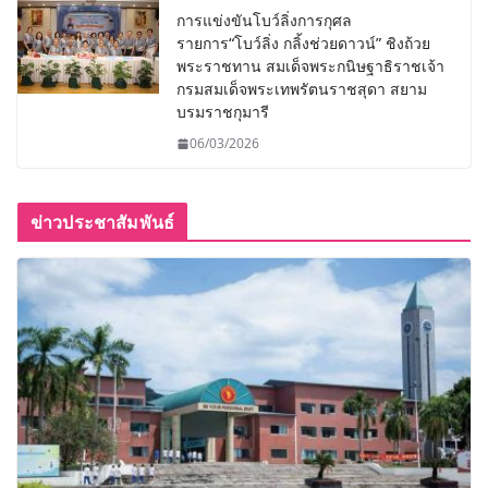
การแข่งขันโบว์ลิ่งการกุศล
รายการ“โบว์ลิ่ง กลิ้งช่วยดาวน์” ชิงถ้วย
พระราชทาน สมเด็จพระกนิษฐาธิราชเจ้า
กรมสมเด็จพระเทพรัตนราชสุดา สยาม
บรมราชกุมารี
06/03/2026
ข่าวประชาสัมพันธ์