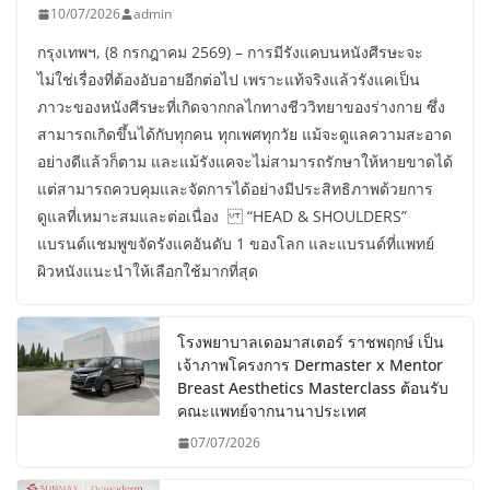
10/07/2026
admin
กรุงเทพฯ, (8 กรกฎาคม 2569) – การมีรังแคบนหนังศีรษะจะ
ไม่ใช่เรื่องที่ต้องอับอายอีกต่อไป เพราะแท้จริงแล้วรังแคเป็น
ภาวะของหนังศีรษะที่เกิดจากกลไกทางชีววิทยาของร่างกาย ซึ่ง
สามารถเกิดขึ้นได้กับทุกคน ทุกเพศทุกวัย แม้จะดูแลความสะอาด
อย่างดีแล้วก็ตาม และแม้รังแคจะไม่สามารถรักษาให้หายขาดได้
แต่สามารถควบคุมและจัดการได้อย่างมีประสิทธิภาพด้วยการ
ดูแลที่เหมาะสมและต่อเนื่อง “HEAD & SHOULDERS”
แบรนด์แชมพูขจัดรังแคอันดับ 1 ของโลก และแบรนด์ที่แพทย์
ผิวหนังแนะนำให้เลือกใช้มากที่สุด
โรงพยาบาลเดอมาสเตอร์ ราชพฤกษ์ เป็น
เจ้าภาพโครงการ Dermaster x Mentor
Breast Aesthetics Masterclass ต้อนรับ
คณะแพทย์จากนานาประเทศ
07/07/2026