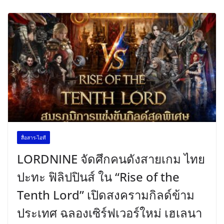
สื่อสาร-ไอที
LORDNINE จัดศึกคนดังสายเกม ไทย
ปะทะ ฟิลิปปินส์ ใน “Rise of the
Tenth Lord” เปิดสงครามกิลด์ข้าม
ประเทศ ฉลองเซิร์ฟเวอร์ใหม่ เฮเลนา