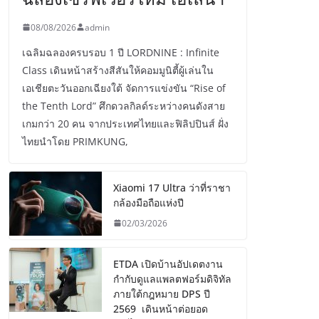
08/08/2026
admin
เฉลิมฉลองครบรอบ 1 ปี LORDNINE : Infinite
Class เดินหน้าสร้างสีสันให้คอมมูนิตี้ผู้เล่นใน
เอเชียตะวันออกเฉียงใต้ จัดการแข่งขัน “Rise of
the Tenth Lord” ศึกดวลกิลด์ระหว่างคนดังสาย
เกมกว่า 20 คน จากประเทศไทยและฟิลิปปินส์ ฝั่ง
ไทยนำโดย PRIMKUNG,
Xiaomi 17 Ultra ว่าที่ราชา
กล้องมือถือแห่งปี
02/03/2026
ETDA เปิดบ้านอัปเดตงาน
กำกับดูแลแพลตฟอร์มดิจิทัล
ภายใต้กฎหมาย DPS ปี
2569 เดินหน้าต่อยอด