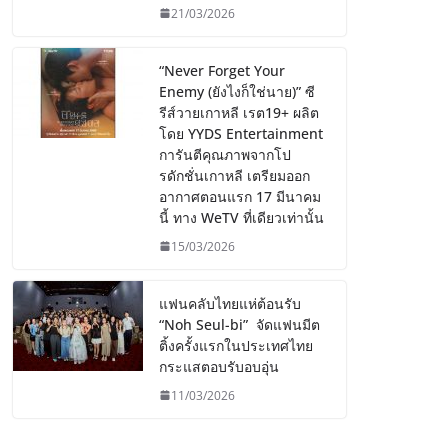
21/03/2026
“Never Forget Your
Enemy (ยังไงก็ใช่นาย)” ซี
รีส์วายเกาหลี เรต19+ ผลิต
โดย YYDS Entertainment
การันตีคุณภาพจากโป
รดักชั่นเกาหลี เตรียมออก
อากาศตอนแรก 17 มีนาคม
นี้ ทาง WeTV ที่เดียวเท่านั้น
15/03/2026
แฟนคลับไทยแห่ต้อนรับ
“Noh Seul-bi” จัดแฟนมีต
ติ้งครั้งแรกในประเทศไทย
กระแสตอบรับอบอุ่น
11/03/2026