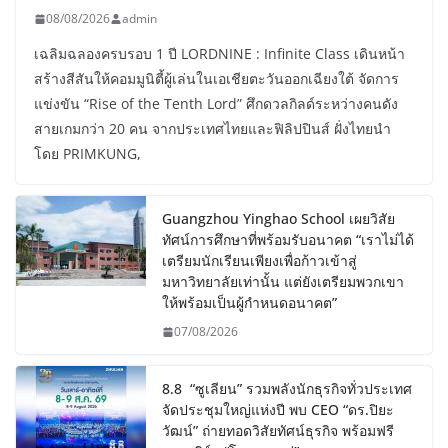
08/08/2026
admin
เฉลิมฉลองครบรอบ 1 ปี LORDNINE : Infinite Class เดินหน้า
สร้างสีสันให้คอมมูนิตี้ผู้เล่นในเอเชียตะวันออกเฉียงใต้ จัดการ
แข่งขัน “Rise of the Tenth Lord” ศึกดวลกิลด์ระหว่างคนดัง
สายเกมกว่า 20 คน จากประเทศไทยและฟิลิปปินส์ ฝั่งไทยนำ
โดย PRIMKUNG,
Guangzhou Yinghao School เผยวิสัย
ทัศน์การศึกษาที่พร้อมรับอนาคต “เราไม่ได้
เตรียมนักเรียนเพียงเพื่อก้าวเข้าสู่
มหาวิทยาลัยเท่านั้น แต่ยังเตรียมพวกเขา
ให้พร้อมเป็นผู้กำหนดอนาคต”
07/08/2026
8.8 “ซูเลียน” รวมพลังนักธุรกิจทั่วประเทศ
จัดประชุมใหญ่แห่งปี พบ CEO “ดร.ปิยะ
วัฒน์” ถ่ายทอดวิสัยทัศน์ธุรกิจ พร้อมฟรี