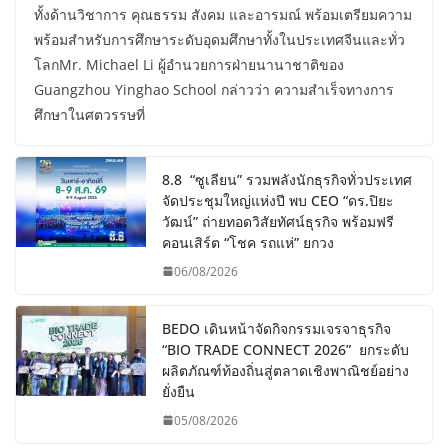
ทั้งด้านวิชาการ คุณธรรม สังคม และอารมณ์ พร้อมเตรียมความ
พร้อมสำหรับการศึกษาระดับอุดมศึกษาทั้งในประเทศจีนและทั่ว
โลกMr. Michael Li ผู้อำนวยการฝ่ายนานาชาติของ
Guangzhou Yinghao School กล่าวว่า ความสำเร็จทางการ
ศึกษาในศตวรรษที่
8.8 “ซูเลียน” รวมพลังนักธุรกิจทั่วประเทศ
จัดประชุมใหญ่แห่งปี พบ CEO “ดร.ปิยะ
วัฒน์” ถ่ายทอดวิสัยทัศน์ธุรกิจ พร้อมฟรี
คอนเสิร์ต “โชค รถแห่” ยกวง
06/08/2026
BEDO เดินหน้าจัดกิจกรรมเจรจาธุรกิจ
“BIO TRADE CONNECT 2026” ยกระดับ
ผลิตภัณฑ์ท้องถิ่นสู่ตลาดเชิงพาณิชย์อย่าง
ยั่งยืน
05/08/2026