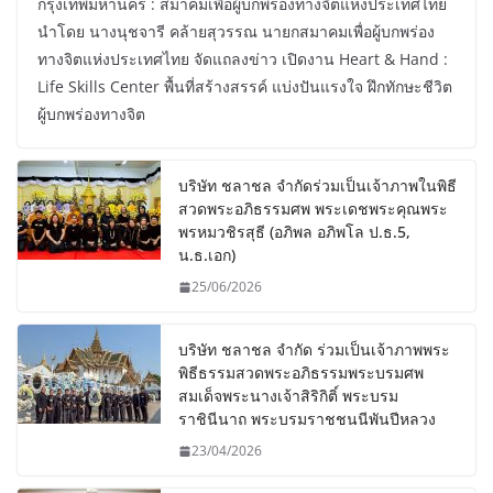
กรุงเทพมหานคร : สมาคมเพื่อผู้บกพร่องทางจิตแห่งประเทศไทย
นำโดย นางนุชจารี คล้ายสุวรรณ นายกสมาคมเพื่อผู้บกพร่อง
ทางจิตแห่งประเทศไทย จัดแถลงข่าว เปิดงาน Heart & Hand :
Life Skills Center พื้นที่สร้างสรรค์ แบ่งปันแรงใจ ฝึกทักษะชีวิต
ผู้บกพร่องทางจิต
บริษัท ชลาชล จำกัดร่วมเป็นเจ้าภาพในพิธี
สวดพระอภิธรรมศพ พระเดชพระคุณพระ
พรหมวชิรสุธี (อภิพล อภิพโล ป.ธ.5,
น.ธ.เอก)
25/06/2026
บริษัท ชลาชล จำกัด ร่วมเป็นเจ้าภาพพระ
พิธีธรรมสวดพระอภิธรรมพระบรมศพ
สมเด็จพระนางเจ้าสิริกิติ์ พระบรม
ราชินีนาถ พระบรมราชชนนีพันปีหลวง
23/04/2026