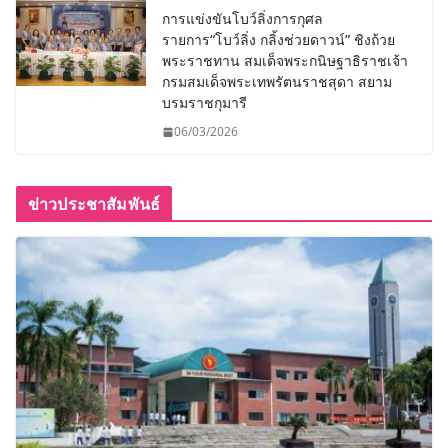
การแข่งขันโบว์ลิ่งการกุศล
รายการ“โบว์ลิ่ง กลิ้งช่วยดาวน์” ชิงถ้วย
พระราชทาน สมเด็จพระกนิษฐาธิราชเจ้า
กรมสมเด็จพระเทพรัตนราชสุดา สยาม
บรมราชกุมารี
06/03/2026
ข่าวประชาสัมพันธ์