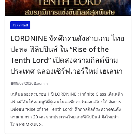
สื่อสาร-ไอที
LORDNINE จัดศึกคนดังสายเกม ไทย
ปะทะ ฟิลิปปินส์ ใน “Rise of the
Tenth Lord” เปิดสงครามกิลด์ข้าม
ประเทศ ฉลองเซิร์ฟเวอร์ใหม่ เฮเลนา
08/08/2026
admin
เฉลิมฉลองครบรอบ 1 ปี LORDNINE : Infinite Class เดินหน้า
สร้างสีสันให้คอมมูนิตี้ผู้เล่นในเอเชียตะวันออกเฉียงใต้ จัดการ
แข่งขัน “Rise of the Tenth Lord” ศึกดวลกิลด์ระหว่างคนดัง
สายเกมกว่า 20 คน จากประเทศไทยและฟิลิปปินส์ ฝั่งไทยนำ
โดย PRIMKUNG,