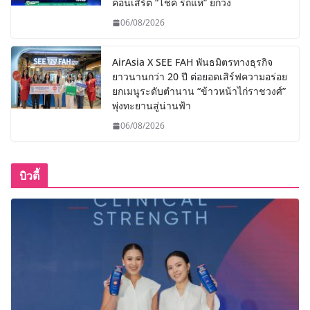
คอนเสิร์ต “โชค รถแห่” ยกวง
06/08/2026
AirAsia X SEE FAH พันธมิตรทางธุรกิจ
ยาวนานกว่า 20 ปี ต่อยอดเสิร์ฟความอร่อย
ยกเมนูระดับตำนาน “ข้าวหน้าไก่ราชวงศ์”
พุ่งทะยานสู่น่านฟ้า
06/08/2026
บิวตี้