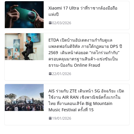
Xiaomi 17 Ultra ว่าที่ราชากล้องมือถือ
แห่งปี
02/03/2026
ETDA เปิดบ้านอัปเดตงานกำกับดูแล
แพลตฟอร์มดิจิทัล ภายใต้กฎหมาย DPS ปี
2569 เดินหน้าต่อยอด “กลไกร่วมกำกับ”
ครอบคลุมมาตรฐานสินค้า-แข่งขันเป็น
ธรรม-ป้องกัน Online Fraud
22/01/2026
AIS ร่วมกับ ZTE เดินหน้า 5G อัจฉริยะ เปิด
ใช้งาน AIR RAN เชิงพาณิชย์ครั้งแรกใน
ไทย ที่งานคอนเสิร์ต Big Mountain
Music Festival ครั้งที่ 15
19/01/2026