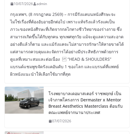
10/07/2026
admin
กรุงเทพฯ, (8 กรกฎาคม 2569) – การมีรังแคบนหนังศีรษะจะ
ไม่ใช่เรื่องที่ต้องอับอายอีกต่อไป เพราะแท้จริงแล้วรังแคเป็น
ภาวะของหนังศีรษะที่เกิดจากกลไกทางชีววิทยาของร่างกาย ซึ่ง
สามารถเกิดขึ้นได้กับทุกคน ทุกเพศทุกวัย แม้จะดูแลความสะอาด
อย่างดีแล้วก็ตาม และแม้รังแคจะไม่สามารถรักษาให้หายขาดได้
แต่สามารถควบคุมและจัดการได้อย่างมีประสิทธิภาพด้วยการ
ดูแลที่เหมาะสมและต่อเนื่อง “HEAD & SHOULDERS”
แบรนด์แชมพูขจัดรังแคอันดับ 1 ของโลก และแบรนด์ที่แพทย์
ผิวหนังแนะนำให้เลือกใช้มากที่สุด
โรงพยาบาลเดอมาสเตอร์ ราชพฤกษ์ เป็น
เจ้าภาพโครงการ Dermaster x Mentor
Breast Aesthetics Masterclass ต้อนรับ
คณะแพทย์จากนานาประเทศ
07/07/2026