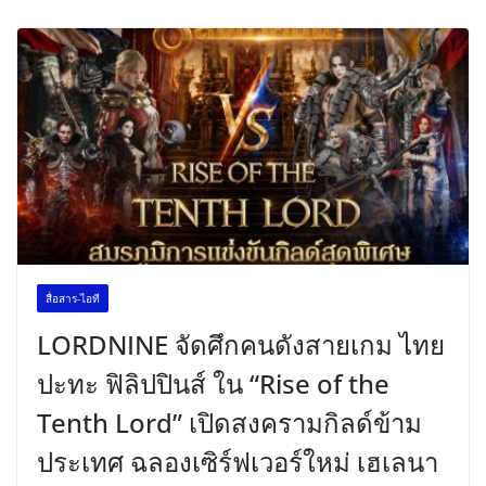
สื่อสาร-ไอที
LORDNINE จัดศึกคนดังสายเกม ไทย
ปะทะ ฟิลิปปินส์ ใน “Rise of the
Tenth Lord” เปิดสงครามกิลด์ข้าม
ประเทศ ฉลองเซิร์ฟเวอร์ใหม่ เฮเลนา