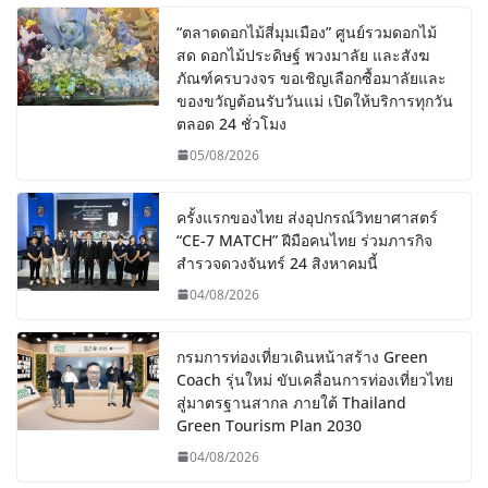
“ตลาดดอกไม้สี่มุมเมือง” ศูนย์รวมดอกไม้
สด ดอกไม้ประดิษฐ์ พวงมาลัย และสังฆ
ภัณฑ์ครบวงจร ขอเชิญเลือกซื้อมาลัยและ
ของขวัญต้อนรับวันแม่ เปิดให้บริการทุกวัน
ตลอด 24 ชั่วโมง
05/08/2026
ครั้งแรกของไทย ส่งอุปกรณ์วิทยาศาสตร์
“CE-7 MATCH” ฝีมือคนไทย ร่วมภารกิจ
สำรวจดวงจันทร์ 24 สิงหาคมนี้
04/08/2026
กรมการท่องเที่ยวเดินหน้าสร้าง Green
Coach รุ่นใหม่ ขับเคลื่อนการท่องเที่ยวไทย
สู่มาตรฐานสากล ภายใต้ Thailand
Green Tourism Plan 2030
04/08/2026