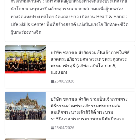
กรุงเทพมหานคร : สมาคมเพื่อผู้บกพร่องทางจิตแห่งประเทศไทย
นำโดย นางนุชจารี คล้ายสุวรรณ นายกสมาคมเพื่อผู้บกพร่อง
ทางจิตแห่งประเทศไทย จัดแถลงข่าว เปิดงาน Heart & Hand :
Life Skills Center พื้นที่สร้างสรรค์ แบ่งปันแรงใจ ฝึกทักษะชีวิต
ผู้บกพร่องทางจิต
บริษัท ชลาชล จำกัดร่วมเป็นเจ้าภาพในพิธี
สวดพระอภิธรรมศพ พระเดชพระคุณพระ
พรหมวชิรสุธี (อภิพล อภิพโล ป.ธ.5,
น.ธ.เอก)
25/06/2026
บริษัท ชลาชล จำกัด ร่วมเป็นเจ้าภาพพระ
พิธีธรรมสวดพระอภิธรรมพระบรมศพ
สมเด็จพระนางเจ้าสิริกิติ์ พระบรม
ราชินีนาถ พระบรมราชชนนีพันปีหลวง
23/04/2026