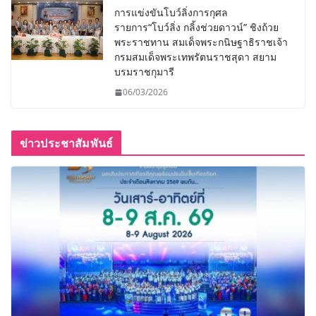
การแข่งขันโบว์ลิ่งการกุศล
รายการ“โบว์ลิ่ง กลิ้งช่วยดาวน์” ชิงถ้วย
พระราชทาน สมเด็จพระกนิษฐาธิราชเจ้า
กรมสมเด็จพระเทพรัตนราชสุดา สยาม
บรมราชกุมารี
06/03/2026
ข่าวประชาสัมพันธ์