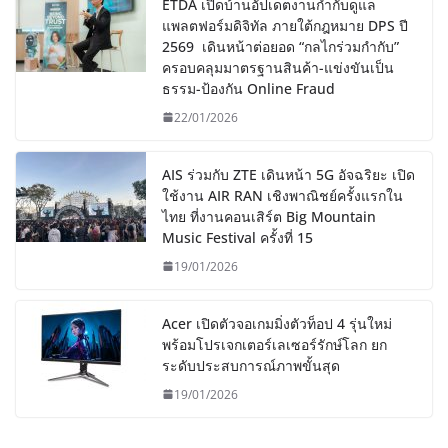
ETDA เปิดบ้านอัปเดตงานกำกับดูแล
แพลตฟอร์มดิจิทัล ภายใต้กฎหมาย DPS ปี
2569 เดินหน้าต่อยอด “กลไกร่วมกำกับ”
ครอบคลุมมาตรฐานสินค้า-แข่งขันเป็น
ธรรม-ป้องกัน Online Fraud
22/01/2026
AIS ร่วมกับ ZTE เดินหน้า 5G อัจฉริยะ เปิด
ใช้งาน AIR RAN เชิงพาณิชย์ครั้งแรกใน
ไทย ที่งานคอนเสิร์ต Big Mountain
Music Festival ครั้งที่ 15
19/01/2026
Acer เปิดตัวจอเกมมิ่งตัวท็อป 4 รุ่นใหม่
พร้อมโปรเจกเตอร์เลเซอร์รักษ์โลก ยก
ระดับประสบการณ์ภาพขั้นสุด
19/01/2026