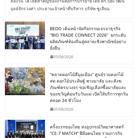
สองวัน ไฮไลต์สำคัญของงานคือการบรรยายโดย ดร.ปิยะวัฒน์
จุลล์จักรวงศา ประธานเจ้าหน้าที่บริหาร บริษัท ซูเลียน
BEDO เดินหน้าจัดกิจกรรมเจรจาธุรกิจ
“BIO TRADE CONNECT 2026” ยกระดับ
ผลิตภัณฑ์ท้องถิ่นสู่ตลาดเชิงพาณิชย์อย่าง
ยั่งยืน
05/08/2026
“ตลาดดอกไม้สี่มุมเมือง” ศูนย์รวมดอกไม้
สด ดอกไม้ประดิษฐ์ พวงมาลัย และสังฆ
ภัณฑ์ครบวงจร ขอเชิญเลือกซื้อมาลัยและ
ของขวัญต้อนรับวันแม่ เปิดให้บริการทุกวัน
ตลอด 24 ชั่วโมง
05/08/2026
ครั้งแรกของไทย ส่งอุปกรณ์วิทยาศาสตร์
“CE-7 MATCH” ฝีมือคนไทย ร่วมภารกิจ