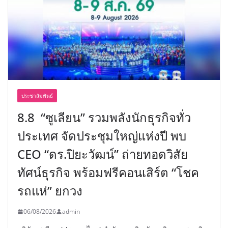
ประชาสัมพันธ์
8.8 “ซูเลียน” รวมพลังนักธุรกิจทั่ว
ประเทศ จัดประชุมใหญ่แห่งปี พบ
CEO “ดร.ปิยะวัฒน์” ถ่ายทอดวิสัย
ทัศน์ธุรกิจ พร้อมฟรีคอนเสิร์ต “โชค
รถแห่” ยกวง
06/08/2026
admin