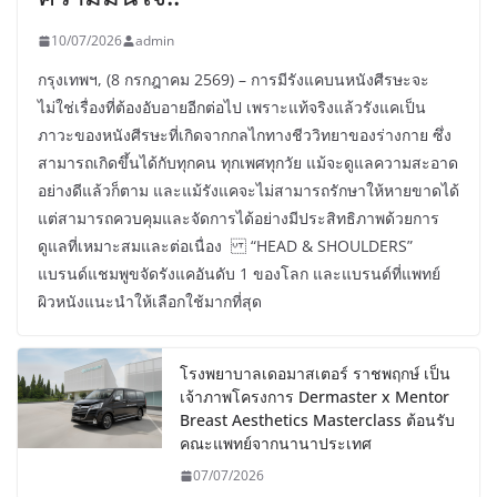
10/07/2026
admin
กรุงเทพฯ, (8 กรกฎาคม 2569) – การมีรังแคบนหนังศีรษะจะ
ไม่ใช่เรื่องที่ต้องอับอายอีกต่อไป เพราะแท้จริงแล้วรังแคเป็น
ภาวะของหนังศีรษะที่เกิดจากกลไกทางชีววิทยาของร่างกาย ซึ่ง
สามารถเกิดขึ้นได้กับทุกคน ทุกเพศทุกวัย แม้จะดูแลความสะอาด
อย่างดีแล้วก็ตาม และแม้รังแคจะไม่สามารถรักษาให้หายขาดได้
แต่สามารถควบคุมและจัดการได้อย่างมีประสิทธิภาพด้วยการ
ดูแลที่เหมาะสมและต่อเนื่อง “HEAD & SHOULDERS”
แบรนด์แชมพูขจัดรังแคอันดับ 1 ของโลก และแบรนด์ที่แพทย์
ผิวหนังแนะนำให้เลือกใช้มากที่สุด
โรงพยาบาลเดอมาสเตอร์ ราชพฤกษ์ เป็น
เจ้าภาพโครงการ Dermaster x Mentor
Breast Aesthetics Masterclass ต้อนรับ
คณะแพทย์จากนานาประเทศ
07/07/2026