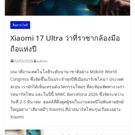
สื่อสาร-ไอที
Xiaomi 17 Ultra ว่าที่ราชากล้องมือ
ถือแห่งปี
02/03/2026
admin
บนเวทีงานเทคโนโลยีระดับนานาชาติอย่าง Mobile World
Congress ซึ่งจัดขึ้นเป็นประจำทุกปีที่เมืองบาร์เซโลนา ประเทศ
สเปน เรามักได้เห็นเทรนด์นวัตกรรมใหม่ๆ ที่สะท้อนทิศทางวงกา
รสมาร์ทโฟน และในปีนี้ MWC Barcelona 2026 ซึ่งจัดระหว่าง
วันที่ 2-5 มีนาคม ฮอลล์ที่ดึงดูดผู้ชมในงานคงหนีไม่พ้นค่ายยักษ์
ใหญ่อย่าง “เสียวหมี่”( Xiaomi) ที่นำสมาร์ทโฟนรุ่นเรือธงอย่าง
Xiaomi