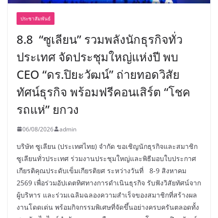
ประชาสัมพันธ์
8.8 “ซูเลียน” รวมพลังนักธุรกิจทั่ว
ประเทศ จัดประชุมใหญ่แห่งปี พบ
CEO “ดร.ปิยะวัฒน์” ถ่ายทอดวิสัย
ทัศน์ธุรกิจ พร้อมฟรีคอนเสิร์ต “โชค
รถแห่” ยกวง
06/08/2026
admin
บริษัท ซูเลียน (ประเทศไทย) จำกัด ขอเชิญนักธุรกิจและสมาชิก
ซูเลียนทั่วประเทศ ร่วมงานประชุมใหญ่และพิธีมอบใบประกาศ
เกียรติคุณประดับเข็มเกียรติยศ ระหว่างวันที่ 8-9 สิงหาคม
2569 เพื่อร่วมอัปเดตทิศทางการดำเนินธุรกิจ รับฟังวิสัยทัศน์จาก
ผู้บริหาร และร่วมเฉลิมฉลองความสำเร็จของสมาชิกที่สร้างผล
งานโดดเด่น พร้อมกิจกรรมพิเศษที่จัดขึ้นอย่างครบครันตลอดทั้ง