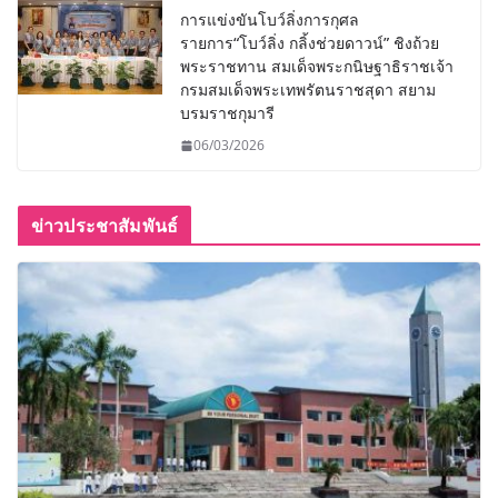
การแข่งขันโบว์ลิ่งการกุศล
รายการ“โบว์ลิ่ง กลิ้งช่วยดาวน์” ชิงถ้วย
พระราชทาน สมเด็จพระกนิษฐาธิราชเจ้า
กรมสมเด็จพระเทพรัตนราชสุดา สยาม
บรมราชกุมารี
06/03/2026
ข่าวประชาสัมพันธ์