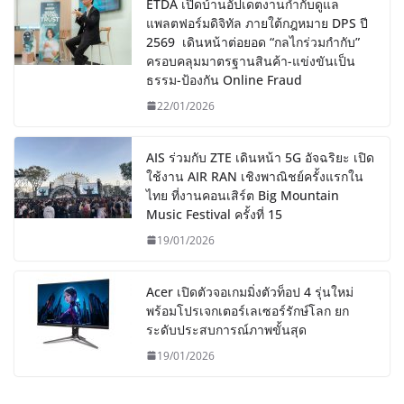
ETDA เปิดบ้านอัปเดตงานกำกับดูแล
แพลตฟอร์มดิจิทัล ภายใต้กฎหมาย DPS ปี
2569 เดินหน้าต่อยอด “กลไกร่วมกำกับ”
ครอบคลุมมาตรฐานสินค้า-แข่งขันเป็น
ธรรม-ป้องกัน Online Fraud
22/01/2026
AIS ร่วมกับ ZTE เดินหน้า 5G อัจฉริยะ เปิด
ใช้งาน AIR RAN เชิงพาณิชย์ครั้งแรกใน
ไทย ที่งานคอนเสิร์ต Big Mountain
Music Festival ครั้งที่ 15
19/01/2026
Acer เปิดตัวจอเกมมิ่งตัวท็อป 4 รุ่นใหม่
พร้อมโปรเจกเตอร์เลเซอร์รักษ์โลก ยก
ระดับประสบการณ์ภาพขั้นสุด
19/01/2026