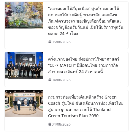
“ตลาดดอกไม้สี่มุมเมือง” ศูนย์รวมดอกไม้
สด ดอกไม้ประดิษฐ์ พวงมาลัย และสังฆ
ภัณฑ์ครบวงจร ขอเชิญเลือกซื้อมาลัยและ
ของขวัญต้อนรับวันแม่ เปิดให้บริการทุกวัน
ตลอด 24 ชั่วโมง
05/08/2026
ครั้งแรกของไทย ส่งอุปกรณ์วิทยาศาสตร์
“CE-7 MATCH” ฝีมือคนไทย ร่วมภารกิจ
สำรวจดวงจันทร์ 24 สิงหาคมนี้
04/08/2026
กรมการท่องเที่ยวเดินหน้าสร้าง Green
Coach รุ่นใหม่ ขับเคลื่อนการท่องเที่ยวไทย
สู่มาตรฐานสากล ภายใต้ Thailand
Green Tourism Plan 2030
04/08/2026