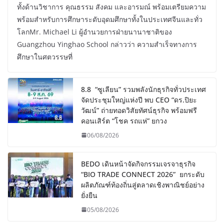
ทั้งด้านวิชาการ คุณธรรม สังคม และอารมณ์ พร้อมเตรียมความ
พร้อมสำหรับการศึกษาระดับอุดมศึกษาทั้งในประเทศจีนและทั่ว
โลกMr. Michael Li ผู้อำนวยการฝ่ายนานาชาติของ
Guangzhou Yinghao School กล่าวว่า ความสำเร็จทางการ
ศึกษาในศตวรรษที่
8.8 “ซูเลียน” รวมพลังนักธุรกิจทั่วประเทศ
จัดประชุมใหญ่แห่งปี พบ CEO “ดร.ปิยะ
วัฒน์” ถ่ายทอดวิสัยทัศน์ธุรกิจ พร้อมฟรี
คอนเสิร์ต “โชค รถแห่” ยกวง
06/08/2026
BEDO เดินหน้าจัดกิจกรรมเจรจาธุรกิจ
“BIO TRADE CONNECT 2026” ยกระดับ
ผลิตภัณฑ์ท้องถิ่นสู่ตลาดเชิงพาณิชย์อย่าง
ยั่งยืน
05/08/2026