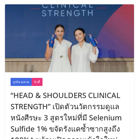
ธุรกิจ-ตลาด
บิวตี้
“HEAD & SHOULDERS CLINICAL
STRENGTH” เปิดตัวนวัตกรรมดูแล
หนังศีรษะ 3 สูตรใหม่ที่มี Selenium
Sulfide 1% ขจัดรังแคซ้ำซากสูงถึง