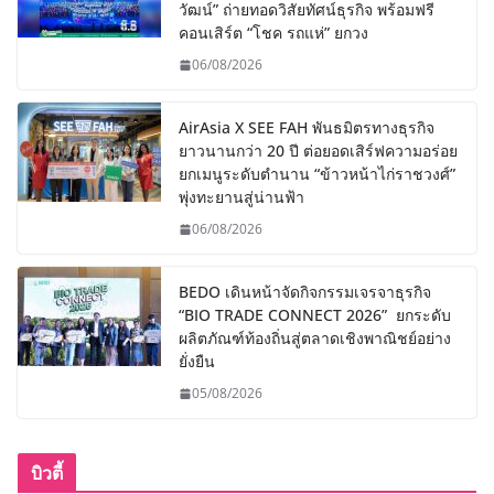
วัฒน์” ถ่ายทอดวิสัยทัศน์ธุรกิจ พร้อมฟรี
คอนเสิร์ต “โชค รถแห่” ยกวง
06/08/2026
AirAsia X SEE FAH พันธมิตรทางธุรกิจ
ยาวนานกว่า 20 ปี ต่อยอดเสิร์ฟความอร่อย
ยกเมนูระดับตำนาน “ข้าวหน้าไก่ราชวงศ์”
พุ่งทะยานสู่น่านฟ้า
06/08/2026
BEDO เดินหน้าจัดกิจกรรมเจรจาธุรกิจ
“BIO TRADE CONNECT 2026” ยกระดับ
ผลิตภัณฑ์ท้องถิ่นสู่ตลาดเชิงพาณิชย์อย่าง
ยั่งยืน
05/08/2026
บิวตี้