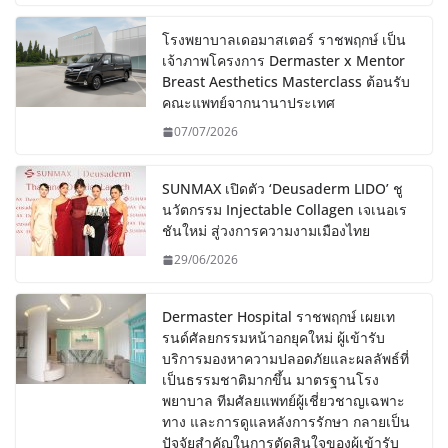
โรงพยาบาลเดอมาสเตอร์ ราชพฤกษ์ เป็น
เจ้าภาพโครงการ Dermaster x Mentor
Breast Aesthetics Masterclass ต้อนรับ
คณะแพทย์จากนานาประเทศ
07/07/2026
SUNMAX เปิดตัว ‘Deusaderm LIDO’ ชู
นวัตกรรม Injectable Collagen เจเนอเร
ชันใหม่ สู่วงการความงามเมืองไทย
29/06/2026
Dermaster Hospital ราชพฤกษ์ เผยเท
รนด์ศัลยกรรมหน้าอกยุคใหม่ ผู้เข้ารับ
บริการมองหาความปลอดภัยและผลลัพธ์ที่
เป็นธรรมชาติมากขึ้น มาตรฐานโรง
พยาบาล ทีมศัลยแพทย์ผู้เชี่ยวชาญเฉพาะ
ทาง และการดูแลหลังการรักษา กลายเป็น
ปัจจัยสำคัญในการตัดสินใจของผู้เข้ารับ