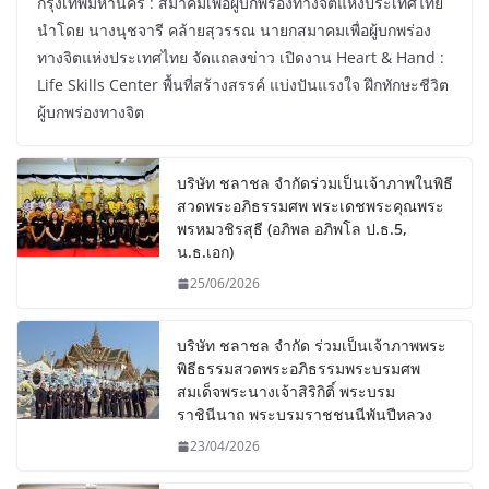
กรุงเทพมหานคร : สมาคมเพื่อผู้บกพร่องทางจิตแห่งประเทศไทย
นำโดย นางนุชจารี คล้ายสุวรรณ นายกสมาคมเพื่อผู้บกพร่อง
ทางจิตแห่งประเทศไทย จัดแถลงข่าว เปิดงาน Heart & Hand :
Life Skills Center พื้นที่สร้างสรรค์ แบ่งปันแรงใจ ฝึกทักษะชีวิต
ผู้บกพร่องทางจิต
บริษัท ชลาชล จำกัดร่วมเป็นเจ้าภาพในพิธี
สวดพระอภิธรรมศพ พระเดชพระคุณพระ
พรหมวชิรสุธี (อภิพล อภิพโล ป.ธ.5,
น.ธ.เอก)
25/06/2026
บริษัท ชลาชล จำกัด ร่วมเป็นเจ้าภาพพระ
พิธีธรรมสวดพระอภิธรรมพระบรมศพ
สมเด็จพระนางเจ้าสิริกิติ์ พระบรม
ราชินีนาถ พระบรมราชชนนีพันปีหลวง
23/04/2026