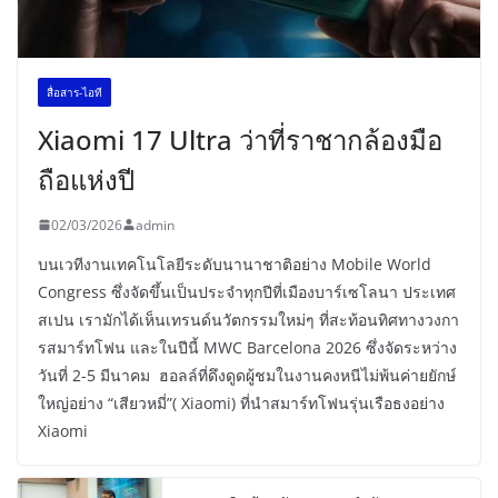
สื่อสาร-ไอที
Xiaomi 17 Ultra ว่าที่ราชากล้องมือ
ถือแห่งปี
02/03/2026
admin
บนเวทีงานเทคโนโลยีระดับนานาชาติอย่าง Mobile World
Congress ซึ่งจัดขึ้นเป็นประจำทุกปีที่เมืองบาร์เซโลนา ประเทศ
สเปน เรามักได้เห็นเทรนด์นวัตกรรมใหม่ๆ ที่สะท้อนทิศทางวงกา
รสมาร์ทโฟน และในปีนี้ MWC Barcelona 2026 ซึ่งจัดระหว่าง
วันที่ 2-5 มีนาคม ฮอลล์ที่ดึงดูดผู้ชมในงานคงหนีไม่พ้นค่ายยักษ์
ใหญ่อย่าง “เสียวหมี่”( Xiaomi) ที่นำสมาร์ทโฟนรุ่นเรือธงอย่าง
Xiaomi