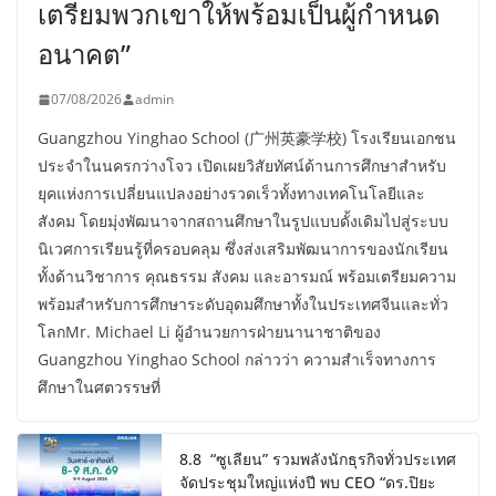
เตรียมพวกเขาให้พร้อมเป็นผู้กำหนด
อนาคต”
07/08/2026
admin
Guangzhou Yinghao School (广州英豪学校) โรงเรียนเอกชน
ประจำในนครกว่างโจว เปิดเผยวิสัยทัศน์ด้านการศึกษาสำหรับ
ยุคแห่งการเปลี่ยนแปลงอย่างรวดเร็วทั้งทางเทคโนโลยีและ
สังคม โดยมุ่งพัฒนาจากสถานศึกษาในรูปแบบดั้งเดิมไปสู่ระบบ
นิเวศการเรียนรู้ที่ครอบคลุม ซึ่งส่งเสริมพัฒนาการของนักเรียน
ทั้งด้านวิชาการ คุณธรรม สังคม และอารมณ์ พร้อมเตรียมความ
พร้อมสำหรับการศึกษาระดับอุดมศึกษาทั้งในประเทศจีนและทั่ว
โลกMr. Michael Li ผู้อำนวยการฝ่ายนานาชาติของ
Guangzhou Yinghao School กล่าวว่า ความสำเร็จทางการ
ศึกษาในศตวรรษที่
8.8 “ซูเลียน” รวมพลังนักธุรกิจทั่วประเทศ
จัดประชุมใหญ่แห่งปี พบ CEO “ดร.ปิยะ