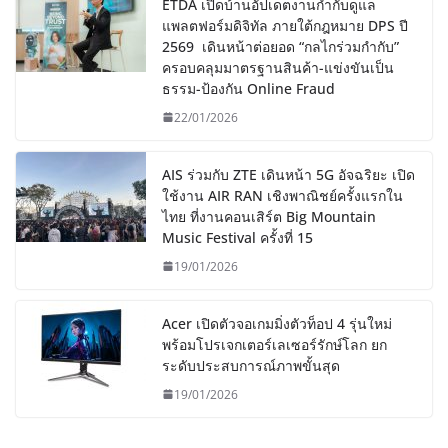
ETDA เปิดบ้านอัปเดตงานกำกับดูแล
แพลตฟอร์มดิจิทัล ภายใต้กฎหมาย DPS ปี
2569 เดินหน้าต่อยอด “กลไกร่วมกำกับ”
ครอบคลุมมาตรฐานสินค้า-แข่งขันเป็น
ธรรม-ป้องกัน Online Fraud
22/01/2026
AIS ร่วมกับ ZTE เดินหน้า 5G อัจฉริยะ เปิด
ใช้งาน AIR RAN เชิงพาณิชย์ครั้งแรกใน
ไทย ที่งานคอนเสิร์ต Big Mountain
Music Festival ครั้งที่ 15
19/01/2026
Acer เปิดตัวจอเกมมิ่งตัวท็อป 4 รุ่นใหม่
พร้อมโปรเจกเตอร์เลเซอร์รักษ์โลก ยก
ระดับประสบการณ์ภาพขั้นสุด
19/01/2026