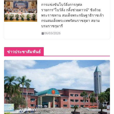
การแข่งขันโบว์ลิ่งการกุศล
รายการ“โบว์ลิ่ง กลิ้งช่วยดาวน์” ชิงถ้วย
พระราชทาน สมเด็จพระกนิษฐาธิราชเจ้า
กรมสมเด็จพระเทพรัตนราชสุดา สยาม
บรมราชกุมารี
06/03/2026
ข่าวประชาสัมพันธ์