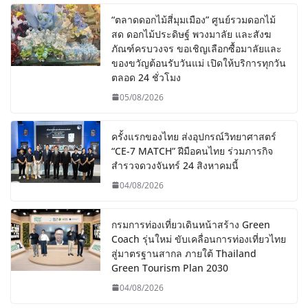
“ตลาดดอกไม้สี่มุมเมือง” ศูนย์รวมดอกไม้
สด ดอกไม้ประดิษฐ์ พวงมาลัย และสังฆ
ภัณฑ์ครบวงจร ขอเชิญเลือกซื้อมาลัยและ
ของขวัญต้อนรับวันแม่ เปิดให้บริการทุกวัน
ตลอด 24 ชั่วโมง
05/08/2026
ครั้งแรกของไทย ส่งอุปกรณ์วิทยาศาสตร์
“CE-7 MATCH” ฝีมือคนไทย ร่วมภารกิจ
สำรวจดวงจันทร์ 24 สิงหาคมนี้
04/08/2026
กรมการท่องเที่ยวเดินหน้าสร้าง Green
Coach รุ่นใหม่ ขับเคลื่อนการท่องเที่ยวไทย
สู่มาตรฐานสากล ภายใต้ Thailand
Green Tourism Plan 2030
04/08/2026