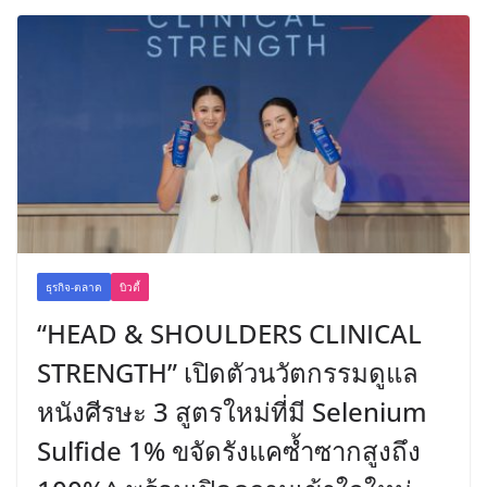
ธุรกิจ-ตลาด
บิวตี้
“HEAD & SHOULDERS CLINICAL
STRENGTH” เปิดตัวนวัตกรรมดูแล
หนังศีรษะ 3 สูตรใหม่ที่มี Selenium
Sulfide 1% ขจัดรังแคซ้ำซากสูงถึง