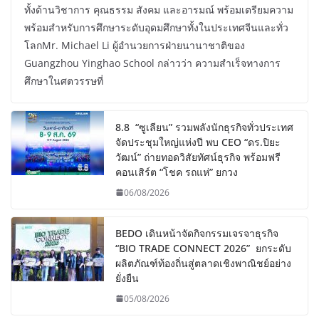
ทั้งด้านวิชาการ คุณธรรม สังคม และอารมณ์ พร้อมเตรียมความ
พร้อมสำหรับการศึกษาระดับอุดมศึกษาทั้งในประเทศจีนและทั่ว
โลกMr. Michael Li ผู้อำนวยการฝ่ายนานาชาติของ
Guangzhou Yinghao School กล่าวว่า ความสำเร็จทางการ
ศึกษาในศตวรรษที่
8.8 “ซูเลียน” รวมพลังนักธุรกิจทั่วประเทศ
จัดประชุมใหญ่แห่งปี พบ CEO “ดร.ปิยะ
วัฒน์” ถ่ายทอดวิสัยทัศน์ธุรกิจ พร้อมฟรี
คอนเสิร์ต “โชค รถแห่” ยกวง
06/08/2026
BEDO เดินหน้าจัดกิจกรรมเจรจาธุรกิจ
“BIO TRADE CONNECT 2026” ยกระดับ
ผลิตภัณฑ์ท้องถิ่นสู่ตลาดเชิงพาณิชย์อย่าง
ยั่งยืน
05/08/2026