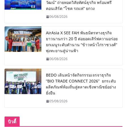
วัฒน์” ถ่ายทอดวิสัยทัศน์ธุรกิจ พร้อมฟรี
คอนเสิร์ต “โชค รถแห่” ยกวง
06/08/2026
AirAsia X SEE FAH พันธมิตรทางธุรกิจ
ยาวนานกว่า 20 ปี ต่อยอดเสิร์ฟความอร่อย
ยกเมนูระดับตำนาน “ข้าวหน้าไก่ราชวงศ์”
พุ่งทะยานสู่น่านฟ้า
06/08/2026
BEDO เดินหน้าจัดกิจกรรมเจรจาธุรกิจ
“BIO TRADE CONNECT 2026” ยกระดับ
ผลิตภัณฑ์ท้องถิ่นสู่ตลาดเชิงพาณิชย์อย่าง
ยั่งยืน
05/08/2026
บิวตี้