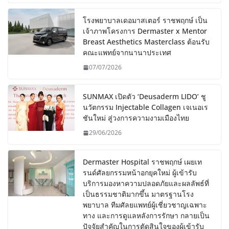
โรงพยาบาลเดอมาสเตอร์ ราชพฤกษ์ เป็น
เจ้าภาพโครงการ Dermaster x Mentor
Breast Aesthetics Masterclass ต้อนรับ
คณะแพทย์จากนานาประเทศ
07/07/2026
SUNMAX เปิดตัว ‘Deusaderm LIDO’ ชู
นวัตกรรม Injectable Collagen เจเนอเร
ชันใหม่ สู่วงการความงามเมืองไทย
29/06/2026
Dermaster Hospital ราชพฤกษ์ เผยเท
รนด์ศัลยกรรมหน้าอกยุคใหม่ ผู้เข้ารับ
บริการมองหาความปลอดภัยและผลลัพธ์ที่
เป็นธรรมชาติมากขึ้น มาตรฐานโรง
พยาบาล ทีมศัลยแพทย์ผู้เชี่ยวชาญเฉพาะ
ทาง และการดูแลหลังการรักษา กลายเป็น
ปัจจัยสำคัญในการตัดสินใจของผู้เข้ารับ