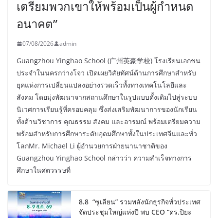
เตรียมพวกเขาให้พร้อมเป็นผู้กำหนด
อนาคต”
07/08/2026
admin
Guangzhou Yinghao School (广州英豪学校) โรงเรียนเอกชน
ประจำในนครกว่างโจว เปิดเผยวิสัยทัศน์ด้านการศึกษาสำหรับ
ยุคแห่งการเปลี่ยนแปลงอย่างรวดเร็วทั้งทางเทคโนโลยีและ
สังคม โดยมุ่งพัฒนาจากสถานศึกษาในรูปแบบดั้งเดิมไปสู่ระบบ
นิเวศการเรียนรู้ที่ครอบคลุม ซึ่งส่งเสริมพัฒนาการของนักเรียน
ทั้งด้านวิชาการ คุณธรรม สังคม และอารมณ์ พร้อมเตรียมความ
พร้อมสำหรับการศึกษาระดับอุดมศึกษาทั้งในประเทศจีนและทั่ว
โลกMr. Michael Li ผู้อำนวยการฝ่ายนานาชาติของ
Guangzhou Yinghao School กล่าวว่า ความสำเร็จทางการ
ศึกษาในศตวรรษที่
8.8 “ซูเลียน” รวมพลังนักธุรกิจทั่วประเทศ
จัดประชุมใหญ่แห่งปี พบ CEO “ดร.ปิยะ