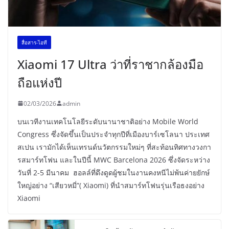
สื่อสาร-ไอที
Xiaomi 17 Ultra ว่าที่ราชากล้องมือ
ถือแห่งปี
02/03/2026
admin
บนเวทีงานเทคโนโลยีระดับนานาชาติอย่าง Mobile World
Congress ซึ่งจัดขึ้นเป็นประจำทุกปีที่เมืองบาร์เซโลนา ประเทศ
สเปน เรามักได้เห็นเทรนด์นวัตกรรมใหม่ๆ ที่สะท้อนทิศทางวงกา
รสมาร์ทโฟน และในปีนี้ MWC Barcelona 2026 ซึ่งจัดระหว่าง
วันที่ 2-5 มีนาคม ฮอลล์ที่ดึงดูดผู้ชมในงานคงหนีไม่พ้นค่ายยักษ์
ใหญ่อย่าง “เสียวหมี่”( Xiaomi) ที่นำสมาร์ทโฟนรุ่นเรือธงอย่าง
Xiaomi