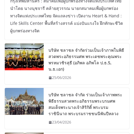
กรุงเทพมหานคร : สมาคมเพื่อผู้บกพร่องทางจิตแห่งประเทศไทย
นำโดย นางนุชจารี คล้ายสุวรรณ นายกสมาคมเพื่อผู้บกพร่อง
ทางจิตแห่งประเทศไทย จัดแถลงข่าว เปิดงาน Heart & Hand :
Life Skills Center พื้นที่สร้างสรรค์ แบ่งปันแรงใจ ฝึกทักษะชีวิต
ผู้บกพร่องทางจิต
บริษัท ชลาชล จำกัดร่วมเป็นเจ้าภาพในพิธี
สวดพระอภิธรรมศพ พระเดชพระคุณพระ
พรหมวชิรสุธี (อภิพล อภิพโล ป.ธ.5,
น.ธ.เอก)
25/06/2026
บริษัท ชลาชล จำกัด ร่วมเป็นเจ้าภาพพระ
พิธีธรรมสวดพระอภิธรรมพระบรมศพ
สมเด็จพระนางเจ้าสิริกิติ์ พระบรม
ราชินีนาถ พระบรมราชชนนีพันปีหลวง
23/04/2026