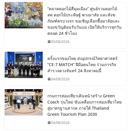
“ตลาดดอกไม้สี่มุมเมือง” ศูนย์รวมดอกไม้
สด ดอกไม้ประดิษฐ์ พวงมาลัย และสังฆ
ภัณฑ์ครบวงจร ขอเชิญเลือกซื้อมาลัยและ
ของขวัญต้อนรับวันแม่ เปิดให้บริการทุกวัน
ตลอด 24 ชั่วโมง
05/08/2026
ครั้งแรกของไทย ส่งอุปกรณ์วิทยาศาสตร์
“CE-7 MATCH” ฝีมือคนไทย ร่วมภารกิจ
สำรวจดวงจันทร์ 24 สิงหาคมนี้
04/08/2026
กรมการท่องเที่ยวเดินหน้าสร้าง Green
Coach รุ่นใหม่ ขับเคลื่อนการท่องเที่ยวไทย
สู่มาตรฐานสากล ภายใต้ Thailand
Green Tourism Plan 2030
04/08/2026