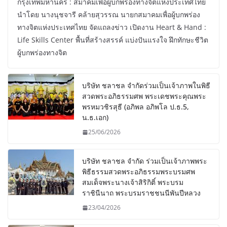
กรุงเทพมหานคร : สมาคมเพื่อผู้บกพร่องทางจิตแห่งประเทศไทย
นำโดย นางนุชจารี คล้ายสุวรรณ นายกสมาคมเพื่อผู้บกพร่อง
ทางจิตแห่งประเทศไทย จัดแถลงข่าว เปิดงาน Heart & Hand :
Life Skills Center พื้นที่สร้างสรรค์ แบ่งปันแรงใจ ฝึกทักษะชีวิต
ผู้บกพร่องทางจิต
บริษัท ชลาชล จำกัดร่วมเป็นเจ้าภาพในพิธี
สวดพระอภิธรรมศพ พระเดชพระคุณพระ
พรหมวชิรสุธี (อภิพล อภิพโล ป.ธ.5,
น.ธ.เอก)
25/06/2026
บริษัท ชลาชล จำกัด ร่วมเป็นเจ้าภาพพระ
พิธีธรรมสวดพระอภิธรรมพระบรมศพ
สมเด็จพระนางเจ้าสิริกิติ์ พระบรม
ราชินีนาถ พระบรมราชชนนีพันปีหลวง
23/04/2026