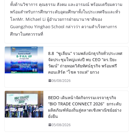
ทั้งด้านวิชาการ คุณธรรม สังคม และอารมณ์ พร้อมเตรียมความ
พร้อมสำหรับการศึกษาระดับอุดมศึกษาทั้งในประเทศจีนและทั่ว
โลกMr. Michael Li ผู้อำนวยการฝ่ายนานาชาติของ
Guangzhou Yinghao School กล่าวว่า ความสำเร็จทางการ
ศึกษาในศตวรรษที่
8.8 “ซูเลียน” รวมพลังนักธุรกิจทั่วประเทศ
จัดประชุมใหญ่แห่งปี พบ CEO “ดร.ปิยะ
วัฒน์” ถ่ายทอดวิสัยทัศน์ธุรกิจ พร้อมฟรี
คอนเสิร์ต “โชค รถแห่” ยกวง
06/08/2026
BEDO เดินหน้าจัดกิจกรรมเจรจาธุรกิจ
“BIO TRADE CONNECT 2026” ยกระดับ
ผลิตภัณฑ์ท้องถิ่นสู่ตลาดเชิงพาณิชย์อย่าง
ยั่งยืน
05/08/2026