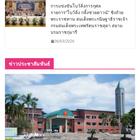
การแข่งขันโบว์ลิ่งการกุศล
รายการ“โบว์ลิ่ง กลิ้งช่วยดาวน์” ชิงถ้วย
พระราชทาน สมเด็จพระกนิษฐาธิราชเจ้า
กรมสมเด็จพระเทพรัตนราชสุดา สยาม
บรมราชกุมารี
06/03/2026
ข่าวประชาสัมพันธ์