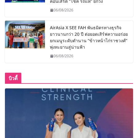
คอนเสิร์ต “โชค รถแห่” ยกวง
06/08/2026
AirAsia X SEE FAH พันธมิตรทางธุรกิจ
ยาวนานกว่า 20 ปี ต่อยอดเสิร์ฟความอร่อย
ยกเมนูระดับตำนาน “ข้าวหน้าไก่ราชวงศ์”
พุ่งทะยานสู่น่านฟ้า
06/08/2026
บิวตี้