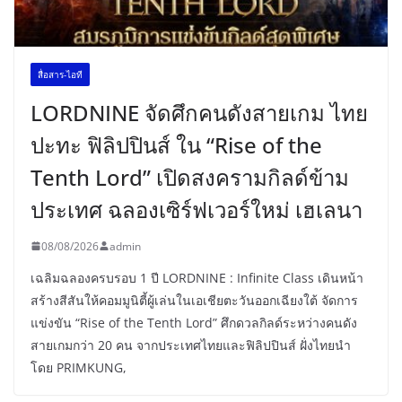
สื่อสาร-ไอที
LORDNINE จัดศึกคนดังสายเกม ไทย
ปะทะ ฟิลิปปินส์ ใน “Rise of the
Tenth Lord” เปิดสงครามกิลด์ข้าม
ประเทศ ฉลองเซิร์ฟเวอร์ใหม่ เฮเลนา
08/08/2026
admin
เฉลิมฉลองครบรอบ 1 ปี LORDNINE : Infinite Class เดินหน้า
สร้างสีสันให้คอมมูนิตี้ผู้เล่นในเอเชียตะวันออกเฉียงใต้ จัดการ
แข่งขัน “Rise of the Tenth Lord” ศึกดวลกิลด์ระหว่างคนดัง
สายเกมกว่า 20 คน จากประเทศไทยและฟิลิปปินส์ ฝั่งไทยนำ
โดย PRIMKUNG,