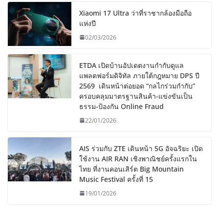
Xiaomi 17 Ultra ว่าที่ราชากล้องมือถือ
แห่งปี
02/03/2026
ETDA เปิดบ้านอัปเดตงานกำกับดูแล
แพลตฟอร์มดิจิทัล ภายใต้กฎหมาย DPS ปี
2569 เดินหน้าต่อยอด “กลไกร่วมกำกับ”
ครอบคลุมมาตรฐานสินค้า-แข่งขันเป็น
ธรรม-ป้องกัน Online Fraud
22/01/2026
AIS ร่วมกับ ZTE เดินหน้า 5G อัจฉริยะ เปิด
ใช้งาน AIR RAN เชิงพาณิชย์ครั้งแรกใน
ไทย ที่งานคอนเสิร์ต Big Mountain
Music Festival ครั้งที่ 15
19/01/2026