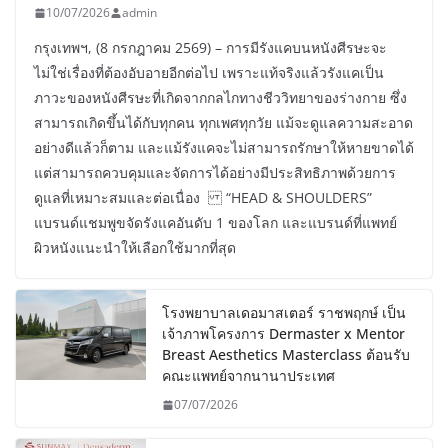
10/07/2026
admin
กรุงเทพฯ, (8 กรกฎาคม 2569) – การมีรังแคบนหนังศีรษะจะ
ไม่ใช่เรื่องที่ต้องอับอายอีกต่อไป เพราะแท้จริงแล้วรังแคเป็น
ภาวะของหนังศีรษะที่เกิดจากกลไกทางชีววิทยาของร่างกาย ซึ่ง
สามารถเกิดขึ้นได้กับทุกคน ทุกเพศทุกวัย แม้จะดูแลความสะอาด
อย่างดีแล้วก็ตาม และแม้รังแคจะไม่สามารถรักษาให้หายขาดได้
แต่สามารถควบคุมและจัดการได้อย่างมีประสิทธิภาพด้วยการ
ดูแลที่เหมาะสมและต่อเนื่อง “HEAD & SHOULDERS”
แบรนด์แชมพูขจัดรังแคอันดับ 1 ของโลก และแบรนด์ที่แพทย์
ผิวหนังแนะนำให้เลือกใช้มากที่สุด
โรงพยาบาลเดอมาสเตอร์ ราชพฤกษ์ เป็น
เจ้าภาพโครงการ Dermaster x Mentor
Breast Aesthetics Masterclass ต้อนรับ
คณะแพทย์จากนานาประเทศ
07/07/2026