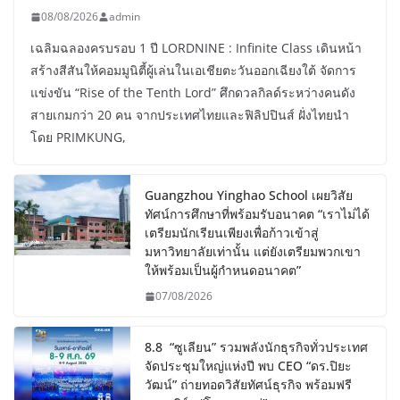
08/08/2026
admin
เฉลิมฉลองครบรอบ 1 ปี LORDNINE : Infinite Class เดินหน้า
สร้างสีสันให้คอมมูนิตี้ผู้เล่นในเอเชียตะวันออกเฉียงใต้ จัดการ
แข่งขัน “Rise of the Tenth Lord” ศึกดวลกิลด์ระหว่างคนดัง
สายเกมกว่า 20 คน จากประเทศไทยและฟิลิปปินส์ ฝั่งไทยนำ
โดย PRIMKUNG,
Guangzhou Yinghao School เผยวิสัย
ทัศน์การศึกษาที่พร้อมรับอนาคต “เราไม่ได้
เตรียมนักเรียนเพียงเพื่อก้าวเข้าสู่
มหาวิทยาลัยเท่านั้น แต่ยังเตรียมพวกเขา
ให้พร้อมเป็นผู้กำหนดอนาคต”
07/08/2026
8.8 “ซูเลียน” รวมพลังนักธุรกิจทั่วประเทศ
จัดประชุมใหญ่แห่งปี พบ CEO “ดร.ปิยะ
วัฒน์” ถ่ายทอดวิสัยทัศน์ธุรกิจ พร้อมฟรี