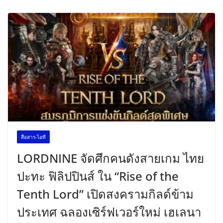
สื่อสาร-ไอที
LORDNINE จัดศึกคนดังสายเกม ไทย
ปะทะ ฟิลิปปินส์ ใน “Rise of the
Tenth Lord” เปิดสงครามกิลด์ข้าม
ประเทศ ฉลองเซิร์ฟเวอร์ใหม่ เฮเลนา