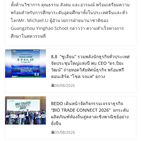
ทั้งด้านวิชาการ คุณธรรม สังคม และอารมณ์ พร้อมเตรียมความ
พร้อมสำหรับการศึกษาระดับอุดมศึกษาทั้งในประเทศจีนและทั่ว
โลกMr. Michael Li ผู้อำนวยการฝ่ายนานาชาติของ
Guangzhou Yinghao School กล่าวว่า ความสำเร็จทางการ
ศึกษาในศตวรรษที่
8.8 “ซูเลียน” รวมพลังนักธุรกิจทั่วประเทศ
จัดประชุมใหญ่แห่งปี พบ CEO “ดร.ปิยะ
วัฒน์” ถ่ายทอดวิสัยทัศน์ธุรกิจ พร้อมฟรี
คอนเสิร์ต “โชค รถแห่” ยกวง
06/08/2026
BEDO เดินหน้าจัดกิจกรรมเจรจาธุรกิจ
“BIO TRADE CONNECT 2026” ยกระดับ
ผลิตภัณฑ์ท้องถิ่นสู่ตลาดเชิงพาณิชย์อย่าง
ยั่งยืน
05/08/2026