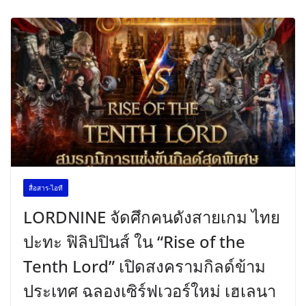
สื่อสาร-ไอที
LORDNINE จัดศึกคนดังสายเกม ไทย
ปะทะ ฟิลิปปินส์ ใน “Rise of the
Tenth Lord” เปิดสงครามกิลด์ข้าม
ประเทศ ฉลองเซิร์ฟเวอร์ใหม่ เฮเลนา