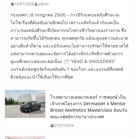
10/07/2026
admin
กรุงเทพฯ, (8 กรกฎาคม 2569) – การมีรังแคบนหนังศีรษะจะ
ไม่ใช่เรื่องที่ต้องอับอายอีกต่อไป เพราะแท้จริงแล้วรังแคเป็น
ภาวะของหนังศีรษะที่เกิดจากกลไกทางชีววิทยาของร่างกาย ซึ่ง
สามารถเกิดขึ้นได้กับทุกคน ทุกเพศทุกวัย แม้จะดูแลความสะอาด
อย่างดีแล้วก็ตาม และแม้รังแคจะไม่สามารถรักษาให้หายขาดได้
แต่สามารถควบคุมและจัดการได้อย่างมีประสิทธิภาพด้วยการ
ดูแลที่เหมาะสมและต่อเนื่อง “HEAD & SHOULDERS”
แบรนด์แชมพูขจัดรังแคอันดับ 1 ของโลก และแบรนด์ที่แพทย์
ผิวหนังแนะนำให้เลือกใช้มากที่สุด
โรงพยาบาลเดอมาสเตอร์ ราชพฤกษ์ เป็น
เจ้าภาพโครงการ Dermaster x Mentor
Breast Aesthetics Masterclass ต้อนรับ
คณะแพทย์จากนานาประเทศ
07/07/2026