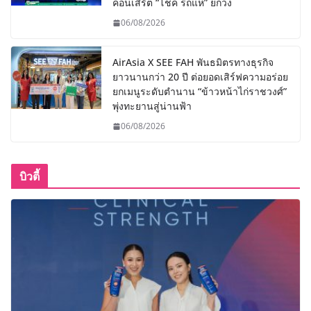
คอนเสิร์ต “โชค รถแห่” ยกวง
06/08/2026
AirAsia X SEE FAH พันธมิตรทางธุรกิจ
ยาวนานกว่า 20 ปี ต่อยอดเสิร์ฟความอร่อย
ยกเมนูระดับตำนาน “ข้าวหน้าไก่ราชวงศ์”
พุ่งทะยานสู่น่านฟ้า
06/08/2026
บิวตี้