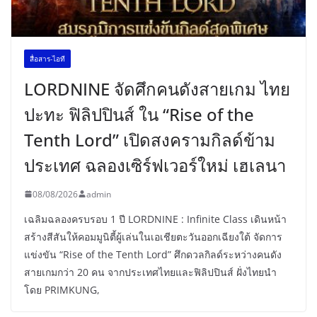
สื่อสาร-ไอที
LORDNINE จัดศึกคนดังสายเกม ไทย
ปะทะ ฟิลิปปินส์ ใน “Rise of the
Tenth Lord” เปิดสงครามกิลด์ข้าม
ประเทศ ฉลองเซิร์ฟเวอร์ใหม่ เฮเลนา
08/08/2026
admin
เฉลิมฉลองครบรอบ 1 ปี LORDNINE : Infinite Class เดินหน้า
สร้างสีสันให้คอมมูนิตี้ผู้เล่นในเอเชียตะวันออกเฉียงใต้ จัดการ
แข่งขัน “Rise of the Tenth Lord” ศึกดวลกิลด์ระหว่างคนดัง
สายเกมกว่า 20 คน จากประเทศไทยและฟิลิปปินส์ ฝั่งไทยนำ
โดย PRIMKUNG,