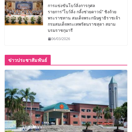
การแข่งขันโบว์ลิ่งการกุศล
รายการ“โบว์ลิ่ง กลิ้งช่วยดาวน์” ชิงถ้วย
พระราชทาน สมเด็จพระกนิษฐาธิราชเจ้า
กรมสมเด็จพระเทพรัตนราชสุดา สยาม
บรมราชกุมารี
06/03/2026
ข่าวประชาสัมพันธ์