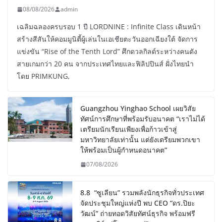
08/08/2026
admin
เฉลิมฉลองครบรอบ 1 ปี LORDNINE : Infinite Class เดินหน้า
สร้างสีสันให้คอมมูนิตี้ผู้เล่นในเอเชียตะวันออกเฉียงใต้ จัดการ
แข่งขัน “Rise of the Tenth Lord” ศึกดวลกิลด์ระหว่างคนดัง
สายเกมกว่า 20 คน จากประเทศไทยและฟิลิปปินส์ ฝั่งไทยนำ
โดย PRIMKUNG,
Guangzhou Yinghao School เผยวิสัย
ทัศน์การศึกษาที่พร้อมรับอนาคต “เราไม่ได้
เตรียมนักเรียนเพียงเพื่อก้าวเข้าสู่
มหาวิทยาลัยเท่านั้น แต่ยังเตรียมพวกเขา
ให้พร้อมเป็นผู้กำหนดอนาคต”
07/08/2026
8.8 “ซูเลียน” รวมพลังนักธุรกิจทั่วประเทศ
จัดประชุมใหญ่แห่งปี พบ CEO “ดร.ปิยะ
วัฒน์” ถ่ายทอดวิสัยทัศน์ธุรกิจ พร้อมฟรี