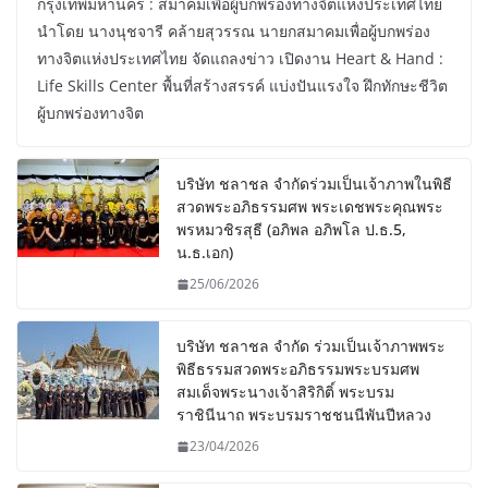
กรุงเทพมหานคร : สมาคมเพื่อผู้บกพร่องทางจิตแห่งประเทศไทย
นำโดย นางนุชจารี คล้ายสุวรรณ นายกสมาคมเพื่อผู้บกพร่อง
ทางจิตแห่งประเทศไทย จัดแถลงข่าว เปิดงาน Heart & Hand :
Life Skills Center พื้นที่สร้างสรรค์ แบ่งปันแรงใจ ฝึกทักษะชีวิต
ผู้บกพร่องทางจิต
บริษัท ชลาชล จำกัดร่วมเป็นเจ้าภาพในพิธี
สวดพระอภิธรรมศพ พระเดชพระคุณพระ
พรหมวชิรสุธี (อภิพล อภิพโล ป.ธ.5,
น.ธ.เอก)
25/06/2026
บริษัท ชลาชล จำกัด ร่วมเป็นเจ้าภาพพระ
พิธีธรรมสวดพระอภิธรรมพระบรมศพ
สมเด็จพระนางเจ้าสิริกิติ์ พระบรม
ราชินีนาถ พระบรมราชชนนีพันปีหลวง
23/04/2026