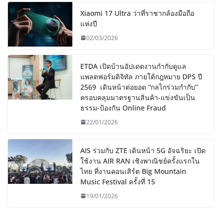
Xiaomi 17 Ultra ว่าที่ราชากล้องมือถือ
แห่งปี
02/03/2026
ETDA เปิดบ้านอัปเดตงานกำกับดูแล
แพลตฟอร์มดิจิทัล ภายใต้กฎหมาย DPS ปี
2569 เดินหน้าต่อยอด “กลไกร่วมกำกับ”
ครอบคลุมมาตรฐานสินค้า-แข่งขันเป็น
ธรรม-ป้องกัน Online Fraud
22/01/2026
AIS ร่วมกับ ZTE เดินหน้า 5G อัจฉริยะ เปิด
ใช้งาน AIR RAN เชิงพาณิชย์ครั้งแรกใน
ไทย ที่งานคอนเสิร์ต Big Mountain
Music Festival ครั้งที่ 15
19/01/2026