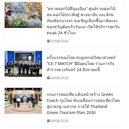
“ตลาดดอกไม้สี่มุมเมือง” ศูนย์รวมดอกไม้
สด ดอกไม้ประดิษฐ์ พวงมาลัย และสังฆ
ภัณฑ์ครบวงจร ขอเชิญเลือกซื้อมาลัยและ
ของขวัญต้อนรับวันแม่ เปิดให้บริการทุกวัน
ตลอด 24 ชั่วโมง
05/08/2026
ครั้งแรกของไทย ส่งอุปกรณ์วิทยาศาสตร์
“CE-7 MATCH” ฝีมือคนไทย ร่วมภารกิจ
สำรวจดวงจันทร์ 24 สิงหาคมนี้
04/08/2026
กรมการท่องเที่ยวเดินหน้าสร้าง Green
Coach รุ่นใหม่ ขับเคลื่อนการท่องเที่ยวไทย
สู่มาตรฐานสากล ภายใต้ Thailand
Green Tourism Plan 2030
04/08/2026