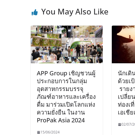
You May Also Like
APP Group เชิญชวนผู้
นักเดิ
ประกอบการในกลุ่ม
ด้วยเป
อุตสาหกรรมบรรจุ
รายงา
ภัณฑ์อาหารและเครื่อง
เปลี่
ดื่ม มาร่วมเปิดโลกแห่ง
ท่องเท
ความยั่งยืน ในงาน
เอเชีย
ProPak Asia 2024
02/07/2
15/06/2024