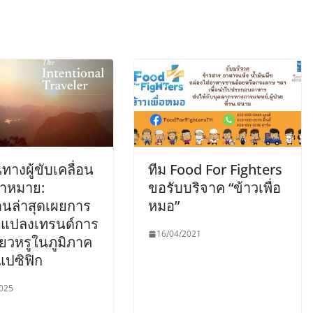
นทางผู้ขับเคลื่อน
ทีม Food For Fighters
้าหมาย:
ขอรับบริจาค “ข้าวเพื่อ
นล่าสุดเผยการ
หมอ”
ยนแปลงเทรนด์การ
16/04/2021
ี่ยวหรูในภูมิภาค
แปซิฟิก
025