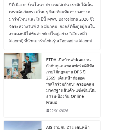
ปีที่เมืองบาร์เซโลนา ประเทศสเปน เรามักได้เห็น
เทรนด์นวัตกรรมใหม่ๆ ที่สะท้อนทิศทางวงการส
มาร์ทโฟน และในปีนี้ MWC Barcelona 2026 ซึ่ง
จัดระหว่างวันที่ 2-5 มีนาคม ฮอลล์ที่ดึงดูดผู้ชมใน
งานคงหนีไม่พ้นค่ายยักษ์ใหญ่อย่าง “เสียวหมี่”(
Xiaomi) ที่นำสมาร์ทโฟนรุ่นเรือธงอย่าง Xiaomi
ETDA เปิดบ้านอัปเดตงาน
กำกับดูแลแพลตฟอร์มดิจิทัล
ภายใต้กฎหมาย DPS ปี
2569 เดินหน้าต่อยอด
“กลไกร่วมกำกับ” ครอบคลุม
มาตรฐานสินค้า-แข่งขันเป็น
ธรรม-ป้องกัน Online
Fraud
22/01/2026
AIS ร่วมกับ ZTE เดินหน้า