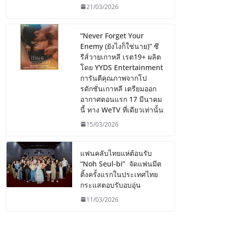
21/03/2026
“Never Forget Your
Enemy (ยังไงก็ใช่นาย)” ซี
รีส์วายเกาหลี เรต19+ ผลิต
โดย YYDS Entertainment
การันตีคุณภาพจากโป
รดักชั่นเกาหลี เตรียมออก
อากาศตอนแรก 17 มีนาคม
นี้ ทาง WeTV ที่เดียวเท่านั้น
15/03/2026
แฟนคลับไทยแห่ต้อนรับ
“Noh Seul-bi” จัดแฟนมีต
ติ้งครั้งแรกในประเทศไทย
กระแสตอบรับอบอุ่น
11/03/2026