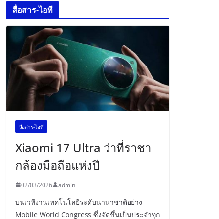
สื่อสาร-ไอที
สื่อสาร-ไอที
Xiaomi 17 Ultra ว่าที่ราชา
กล้องมือถือแห่งปี
02/03/2026
admin
บนเวทีงานเทคโนโลยีระดับนานาชาติอย่าง
Mobile World Congress ซึ่งจัดขึ้นเป็นประจำทุก