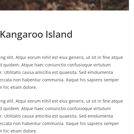
Kangaroo Island
g elit. Atqui eorum nihil est eius generis, ut sit in fine atque
ud quidem. Atque haec coniunctio confusioque virtutum
. Utilitatis causa amicitia est quaesita. Sed emolumenta
peccata non habentur communia. Itaque his sapiens semper
m hic etiam dolore.
g elit. Atqui eorum nihil est eius generis, ut sit in fine atque
ud quidem. Atque haec coniunctio confusioque virtutum
. Utilitatis causa amicitia est quaesita. Sed emolumenta
peccata non habentur communia. Itaque his sapiens semper
m hic etiam dolore.