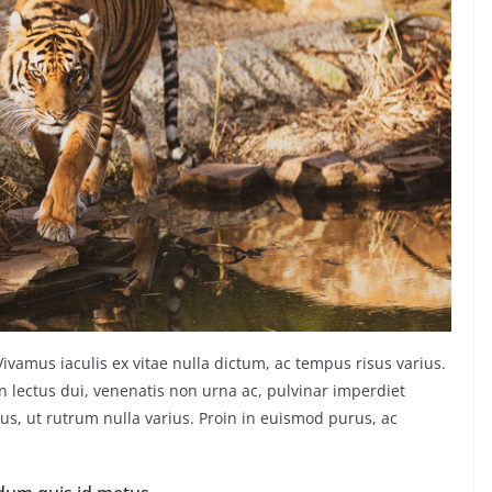
amus iaculis ex vitae nulla dictum, ac tempus risus varius.
n lectus dui, venenatis non urna ac, pulvinar imperdiet
, ut rutrum nulla varius. Proin in euismod purus, ac