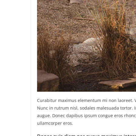
Curabitur maximus elementum mi non laoreet. Viv
Nunc in rutrum nisl, sodales malesuada tortor. I
augue. Donec dapibus ipsum congue eros rhoncus
ullamcorper eros.