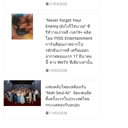
21/03/2026
“Never Forget Your
Enemy (ยังไงก็ใช่นาย)” ซี
รีส์วายเกาหลี เรต19+ ผลิต
โดย YYDS Entertainment
การันตีคุณภาพจากโป
รดักชั่นเกาหลี เตรียมออก
อากาศตอนแรก 17 มีนาคม
นี้ ทาง WeTV ที่เดียวเท่านั้น
15/03/2026
แฟนคลับไทยแห่ต้อนรับ
“Noh Seul-bi” จัดแฟนมีต
ติ้งครั้งแรกในประเทศไทย
กระแสตอบรับอบอุ่น
11/03/2026