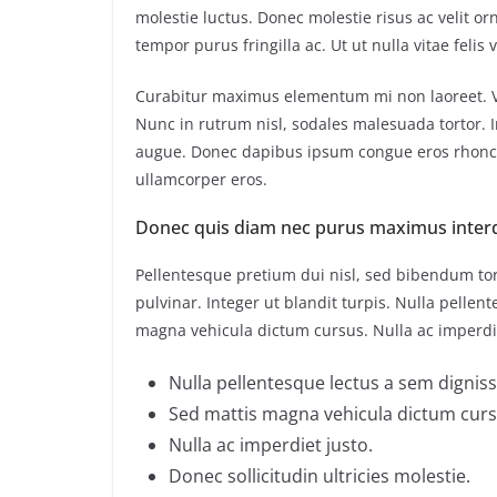
molestie luctus. Donec molestie risus ac velit
tempor purus fringilla ac. Ut ut nulla vitae felis v
Curabitur maximus elementum mi non laoreet. Viv
Nunc in rutrum nisl, sodales malesuada tortor. I
augue. Donec dapibus ipsum congue eros rhoncus
ullamcorper eros.
Donec quis diam nec purus maximus inter
Pellentesque pretium dui nisl, sed bibendum tort
pulvinar. Integer ut blandit turpis. Nulla pellen
magna vehicula dictum cursus. Nulla ac imperdiet
Nulla pellentesque lectus a sem dignissi
Sed mattis magna vehicula dictum curs
Nulla ac imperdiet justo.
Donec sollicitudin ultricies molestie.