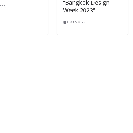
“Bangkok Design
023
Week 2023”
10/02/2023