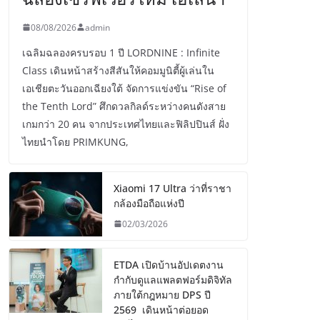
08/08/2026
admin
เฉลิมฉลองครบรอบ 1 ปี LORDNINE : Infinite
Class เดินหน้าสร้างสีสันให้คอมมูนิตี้ผู้เล่นใน
เอเชียตะวันออกเฉียงใต้ จัดการแข่งขัน “Rise of
the Tenth Lord” ศึกดวลกิลด์ระหว่างคนดังสาย
เกมกว่า 20 คน จากประเทศไทยและฟิลิปปินส์ ฝั่ง
ไทยนำโดย PRIMKUNG,
Xiaomi 17 Ultra ว่าที่ราชา
กล้องมือถือแห่งปี
02/03/2026
ETDA เปิดบ้านอัปเดตงาน
กำกับดูแลแพลตฟอร์มดิจิทัล
ภายใต้กฎหมาย DPS ปี
2569 เดินหน้าต่อยอด