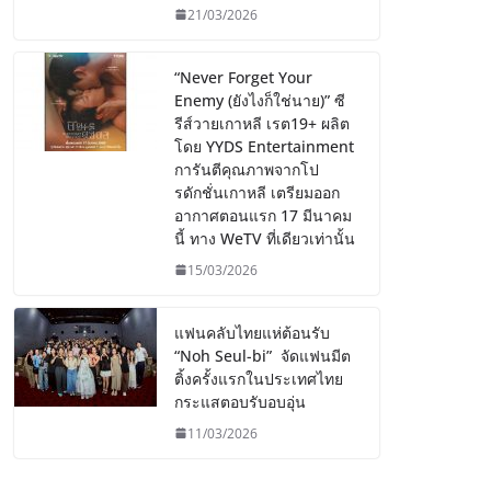
21/03/2026
“Never Forget Your
Enemy (ยังไงก็ใช่นาย)” ซี
รีส์วายเกาหลี เรต19+ ผลิต
โดย YYDS Entertainment
การันตีคุณภาพจากโป
รดักชั่นเกาหลี เตรียมออก
อากาศตอนแรก 17 มีนาคม
นี้ ทาง WeTV ที่เดียวเท่านั้น
15/03/2026
แฟนคลับไทยแห่ต้อนรับ
“Noh Seul-bi” จัดแฟนมีต
ติ้งครั้งแรกในประเทศไทย
กระแสตอบรับอบอุ่น
11/03/2026