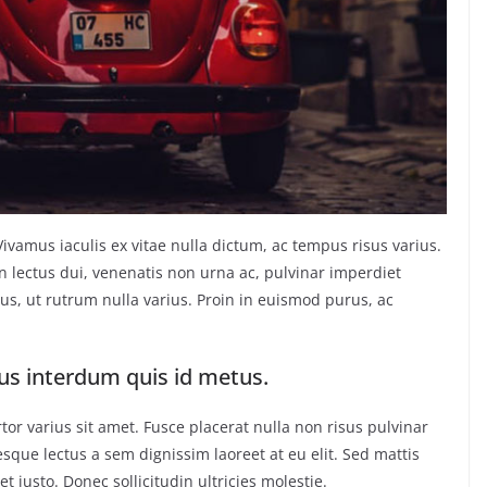
amus iaculis ex vitae nulla dictum, ac tempus risus varius.
n lectus dui, venenatis non urna ac, pulvinar imperdiet
, ut rutrum nulla varius. Proin in euismod purus, ac
s interdum quis id metus.
or varius sit amet. Fusce placerat nulla non risus pulvinar
tesque lectus a sem dignissim laoreet at eu elit. Sed mattis
 justo. Donec sollicitudin ultricies molestie.