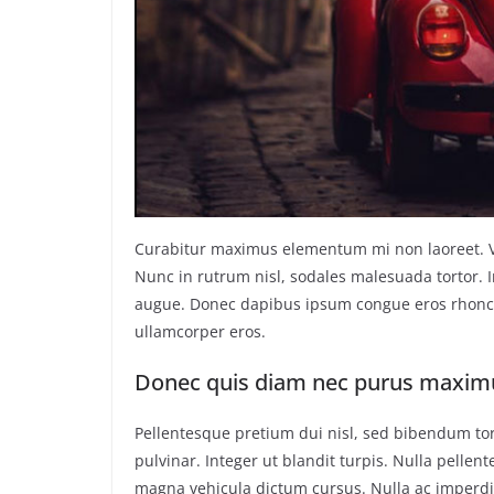
Curabitur maximus elementum mi non laoreet. Viv
Nunc in rutrum nisl, sodales malesuada tortor. I
augue. Donec dapibus ipsum congue eros rhoncus
ullamcorper eros.
Donec quis diam nec purus maximu
Pellentesque pretium dui nisl, sed bibendum tort
pulvinar. Integer ut blandit turpis. Nulla pellen
magna vehicula dictum cursus. Nulla ac imperdiet