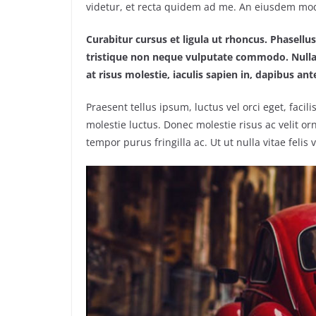
videtur, et recta quidem ad me. An eiusdem mo
Curabitur cursus et ligula ut rhoncus. Phasel
tristique non neque vulputate commodo. Nulla 
at risus molestie, iaculis sapien in, dapibus ant
Praesent tellus ipsum, luctus vel orci eget, faci
molestie luctus. Donec molestie risus ac velit
tempor purus fringilla ac. Ut ut nulla vitae felis v