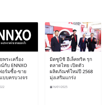
ายพระเครื่อง
มิตซูบิชิ อีเล็คทริค รุก
น์กับ ENNXO
ตลาดไทย เปิดตัว
อร์มซื้อ-ขาย
ผลิตภัณฑ์ใหม่ปี 2568
า แบบครบวงจร
มุ่งเสริมแกร่ง
022
16/01/2025