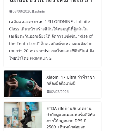
08/08/2026
admin
เฉลิมฉลองครบรอบ 1 ปี LORDNINE : Infinite
Class เดินหน้าสร้างสีสันให้คอมมูนิตี้ผู้เล่นใน
เอเชียตะวันออกเฉียงใต้ จัดการแข่งขัน “Rise of
the Tenth Lord” ศึกดวลกิลด์ระหว่างคนดังสาย
เกมกว่า 20 คน จากประเทศไทยและฟิลิปปินส์ ฝั่ง
ไทยนำโดย PRIMKUNG,
Xiaomi 17 Ultra ว่าที่ราชา
กล้องมือถือแห่งปี
02/03/2026
ETDA เปิดบ้านอัปเดตงาน
กำกับดูแลแพลตฟอร์มดิจิทัล
ภายใต้กฎหมาย DPS ปี
2569 เดินหน้าต่อยอด