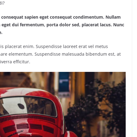
di?
lus consequat sapien eget consequat condimentum. Nullam
eget dui fermentum, porta dolor sed, placerat lacus. Nunc
e.
lisis placerat enim. Suspendisse laoreet erat vel metus
 ornare elementum. Suspendisse malesuada bibendum est, at
iverra efficitur.