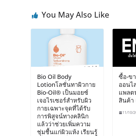
You May Also Like
Bio Oil Body
ซื้อ-ข
Lotionโลชั่นทาผิวกาย
ออนไล
Bio-Oil® เป็นมอยซ์
แพลตฟ
เจอไรเซอร์สำหรับผิว
สินค้
กายเฉพาะจุดที่ได้รับ
11/10/2
การพิสูจน์ทางคลินิก
แล้วว่าช่วยเพิ่มความ
ชุ่มชื้นแก่ผิวแห้ง เรียนรู้