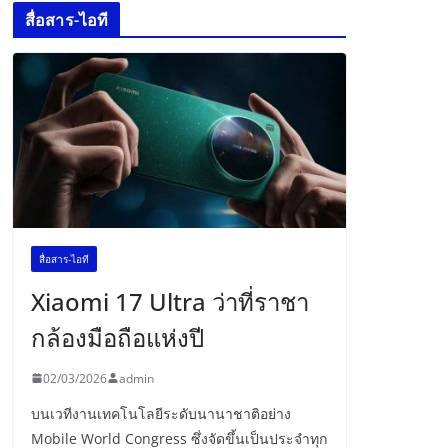
สื่อสาร-ไอที
สื่อสาร-ไอที
Xiaomi 17 Ultra ว่าที่ราชา
กล้องมือถือแห่งปี
02/03/2026
admin
บนเวทีงานเทคโนโลยีระดับนานาชาติอย่าง
Mobile World Congress ซึ่งจัดขึ้นเป็นประจำทุก