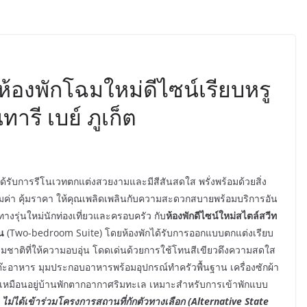
ับห้องพักโฉมใหม่ดีไซน์เรียบหรู
รี เบย์ ภูเก็ต
ด้รับการรีโนเวทตกแต่งสวยงามและมีสีสันสดใส พรั่งพร้อมด้วยสิ่ง
่า คุ้มราคา ให้คุณเพลิดเพลินกับความสะดวกสบายพร้อมบริการอัน
างรุ่นใหม่นักท่องเที่ยวและครอบครัว กับ
ห้องพักดีไซน์ใหม่สไตล์สวีท
น
(Two-bedroom Suite) โดยห้องพักได้รับการออกแบบตกแต่งเรียบ
ชาติที่ให้ความอบอุ่น โดดเด่นด้วยการใช้โทนสีเขียวดึงความสดใส
ต๊ะอาหาร มุมประกอบอาหารพร้อมอุปกรณ์ทำครัวพื้นฐาน เครื่องซักผ้า
ายเหมือนอยู่บ้านพักตากอากาศริมทะเล เหมาะสำหรับการเข้าพักแบบ
 ไม่ได้เข้าร่วมโครงการสถานที่กักตัวทางเลือก (Alternative State