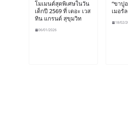
โมเมนต์สุดพิเศษในวัน
“ขาปูอ
เด็กปี 2569 ที่ เดอะ เวส
เมอรัล
ทิน แกรนด์ สุขุมวิท
18/02/2
06/01/2026