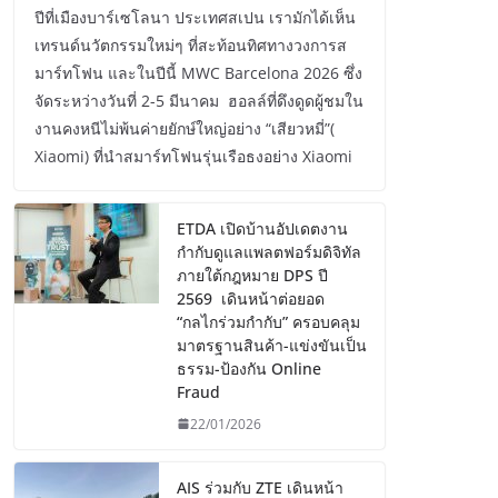
ปีที่เมืองบาร์เซโลนา ประเทศสเปน เรามักได้เห็น
เทรนด์นวัตกรรมใหม่ๆ ที่สะท้อนทิศทางวงการส
มาร์ทโฟน และในปีนี้ MWC Barcelona 2026 ซึ่ง
จัดระหว่างวันที่ 2-5 มีนาคม ฮอลล์ที่ดึงดูดผู้ชมใน
งานคงหนีไม่พ้นค่ายยักษ์ใหญ่อย่าง “เสียวหมี่”(
Xiaomi) ที่นำสมาร์ทโฟนรุ่นเรือธงอย่าง Xiaomi
ETDA เปิดบ้านอัปเดตงาน
กำกับดูแลแพลตฟอร์มดิจิทัล
ภายใต้กฎหมาย DPS ปี
2569 เดินหน้าต่อยอด
“กลไกร่วมกำกับ” ครอบคลุม
มาตรฐานสินค้า-แข่งขันเป็น
ธรรม-ป้องกัน Online
Fraud
22/01/2026
AIS ร่วมกับ ZTE เดินหน้า