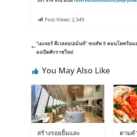
391 514 หรือ อีเมล
reservations@kantarybay-phu
Post Views:
2,349
“เมเจอร์ ดีเวลลอปเม้นท์” ขนทัพ 8 คอนโดพร้อมอ
องเปิดศักราชใหม่
You May Also Like
สร้างรอยยิ้มและ
ตามคำเ