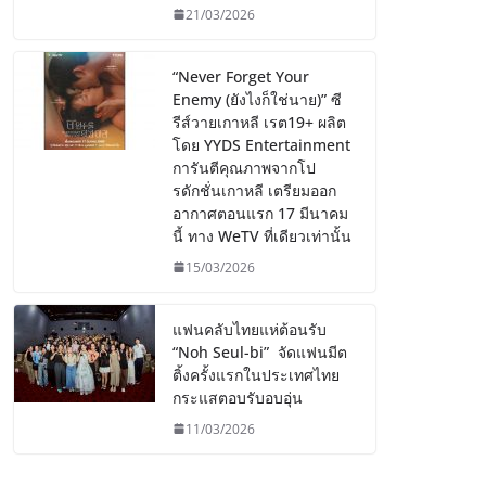
21/03/2026
“Never Forget Your
Enemy (ยังไงก็ใช่นาย)” ซี
รีส์วายเกาหลี เรต19+ ผลิต
โดย YYDS Entertainment
การันตีคุณภาพจากโป
รดักชั่นเกาหลี เตรียมออก
อากาศตอนแรก 17 มีนาคม
นี้ ทาง WeTV ที่เดียวเท่านั้น
15/03/2026
แฟนคลับไทยแห่ต้อนรับ
“Noh Seul-bi” จัดแฟนมีต
ติ้งครั้งแรกในประเทศไทย
กระแสตอบรับอบอุ่น
11/03/2026