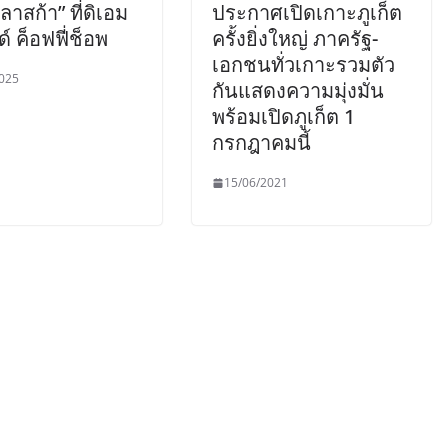
ลาสก้า” ที่ดิเอม
ประกาศเปิดเกาะภูเก็ต
ด์ ค็อฟฟี่ช็อพ
ครั้งยิ่งใหญ่ ภาครัฐ-
เอกชนทั่วเกาะรวมตัว
025
กันแสดงความมุ่งมั่น
พร้อมเปิดภูเก็ต 1
กรกฎาคมนี้
15/06/2021