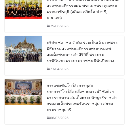
สวดพระอภิธรรมศพ พระเดชพระคุณพระ
พรหมวชิรสุธี (อภิพล อภิพโล ป.ธ.5,
น.ธ.เอก)
25/06/2026
บริษัท ชลาชล จำกัด ร่วมเป็นเจ้าภาพพระ
พิธีธรรมสวดพระอภิธรรมพระบรมศพ
สมเด็จพระนางเจ้าสิริกิติ์ พระบรม
ราชินีนาถ พระบรมราชชนนีพันปีหลวง
23/04/2026
การแข่งขันโบว์ลิ่งการกุศล
รายการ“โบว์ลิ่ง กลิ้งช่วยดาวน์” ชิงถ้วย
พระราชทาน สมเด็จพระกนิษฐาธิราชเจ้า
กรมสมเด็จพระเทพรัตนราชสุดา สยาม
บรมราชกุมารี
06/03/2026