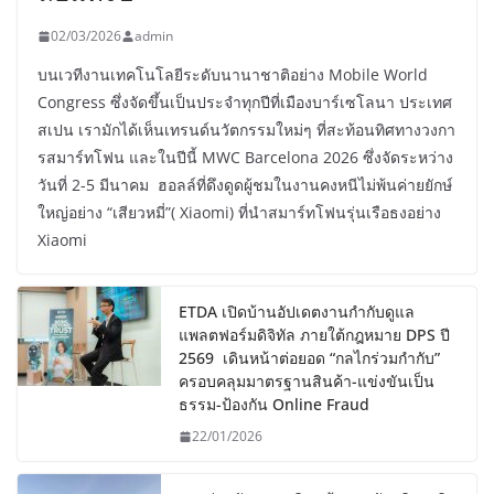
02/03/2026
admin
บนเวทีงานเทคโนโลยีระดับนานาชาติอย่าง Mobile World
Congress ซึ่งจัดขึ้นเป็นประจำทุกปีที่เมืองบาร์เซโลนา ประเทศ
สเปน เรามักได้เห็นเทรนด์นวัตกรรมใหม่ๆ ที่สะท้อนทิศทางวงกา
รสมาร์ทโฟน และในปีนี้ MWC Barcelona 2026 ซึ่งจัดระหว่าง
วันที่ 2-5 มีนาคม ฮอลล์ที่ดึงดูดผู้ชมในงานคงหนีไม่พ้นค่ายยักษ์
ใหญ่อย่าง “เสียวหมี่”( Xiaomi) ที่นำสมาร์ทโฟนรุ่นเรือธงอย่าง
Xiaomi
ETDA เปิดบ้านอัปเดตงานกำกับดูแล
แพลตฟอร์มดิจิทัล ภายใต้กฎหมาย DPS ปี
2569 เดินหน้าต่อยอด “กลไกร่วมกำกับ”
ครอบคลุมมาตรฐานสินค้า-แข่งขันเป็น
ธรรม-ป้องกัน Online Fraud
22/01/2026