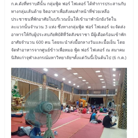
ก.ค.ดังที่ทราบดีนั้น กลุ่มฟู้ด ฟอร์ ไฟเตอร์ ได้ทำการประสานกับ
ทางกลุ่มเส้นด้าย จิตอาสาเพื่อสังคมทำหน้าที่ช่วยเหลือ
ประชาชนที่พักอาศัยในบริเวณนั้นให้เข้ามาพำนักยังวัดใน
ละแวกนั้นจำนวน 3 แห่ง ซึ่งทางกลุ่มฟู้ด ฟอร์ ไฟเตอร์ จะจัดส่ง
อาหารให้กับผู้ประสบภัยพิบัติที่วัดสังฆราชา มีผู้เดือดร้อนเข้าพัก
อาศัยจำนวน 600 คน โดยจะนำส่งมื้อกลางวันและมื้อเย็น โดย
จัดทำอาหารจากศูนย์ข้าวเพื่อหมอ ฟู้ด ฟอร์ ไฟเตอร์ ณ สมาคม
นิสิตเก่าจุฬาลงกรณ์มหาวิทยาลัยฯตั้งแต่วันนี้เป็นต้นไป (6 ก.ค.)