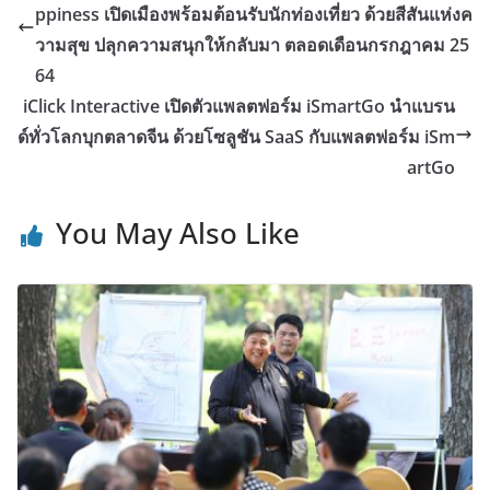
ppiness เปิดเมืองพร้อมต้อนรับนักท่องเที่ยว ด้วยสีสันแห่งค
วามสุข ปลุกความสนุกให้กลับมา ตลอดเดือนกรกฎาคม 25
64
iClick Interactive เปิดตัวแพลตฟอร์ม iSmartGo นำแบรน
ด์ทั่วโลกบุกตลาดจีน ด้วยโซลูชัน SaaS กับแพลตฟอร์ม iSm
artGo
You May Also Like