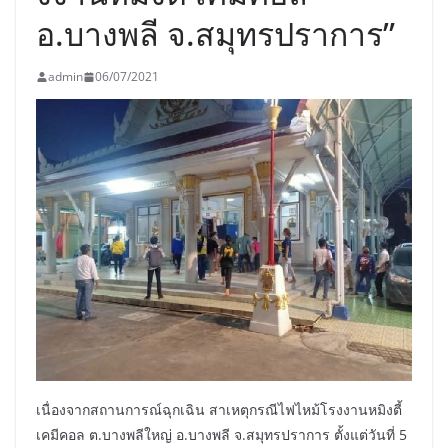
อ.บางพลี จ.สมุทรปราการ”
admin
06/07/2021
เนื่องจากสถานการณ์ฉุกเฉิน สาเหตุกรณีไฟไหม้โรงงานหมิงตี้
เคมีคอล ต.บางพลีใหญ่ อ.บางพลี จ.สมุทรปราการ ตั้งแต่วันที่ 5