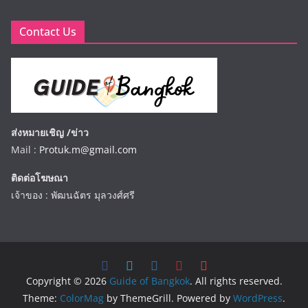
Contact Us
ส่งหมายเชิญ /ข่าว
Mail :
Protuk.m@gmail.com
ติดต่อโฆษณา
เจ้าของ : พัฒนฉัตร มุลวงศ์ศรี
Copyright © 2026
Guide of Bangkok
. All rights reserved.
Theme:
ColorMag
by ThemeGrill. Powered by
WordPress
.