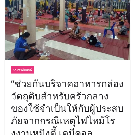
อร่อย ยกเมนูระดับตำนาน “ข้าวหน้าไก่
ราชวงศ์” พุ่งทะยานสู่น่านฟ้า
ประชาสัมพันธ์
“ช่วยกันบริจาคอาหารกล่อง
วัตถุดิบสำหรับครัวกลาง
ของใช้จำเป็นให้กับผู้ประสบ
ภัยจากกรณีเหตุไฟไหม้โร
งงานหมิงตี้ เคมีคอล