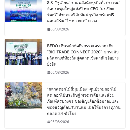
8.8 “ซูเลียน” รวมพลังนักธุรกิจทั่วประเทศ
จัดประชุมใหญ่แห่งปี พบ CEO “ดร.ปิยะ
วัฒน์” ถ่ายทอดวิสัยทัศน์ธุรกิจ พร้อมฟรี
คอนเสิร์ต “โชค รถแห่” ยกวง
06/08/2026
BEDO เดินหน้าจัดกิจกรรมเจรจาธุรกิจ
“BIO TRADE CONNECT 2026” ยกระดับ
ผลิตภัณฑ์ท้องถิ่นสู่ตลาดเชิงพาณิชย์อย่าง
ยั่งยืน
05/08/2026
“ตลาดดอกไม้สี่มุมเมือง” ศูนย์รวมดอกไม้
สด ดอกไม้ประดิษฐ์ พวงมาลัย และสังฆ
ภัณฑ์ครบวงจร ขอเชิญเลือกซื้อมาลัยและ
ของขวัญต้อนรับวันแม่ เปิดให้บริการทุกวัน
ตลอด 24 ชั่วโมง
05/08/2026