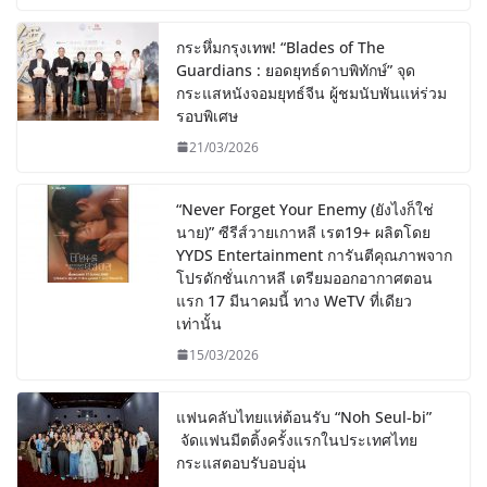
กระหึ่มกรุงเทพ! “Blades of The
Guardians : ยอดยุทธ์ดาบพิทักษ์” จุด
กระแสหนังจอมยุทธ์จีน ผู้ชมนับพันแห่ร่วม
รอบพิเศษ
21/03/2026
“Never Forget Your Enemy (ยังไงก็ใช่
นาย)” ซีรีส์วายเกาหลี เรต19+ ผลิตโดย
YYDS Entertainment การันตีคุณภาพจาก
โปรดักชั่นเกาหลี เตรียมออกอากาศตอน
แรก 17 มีนาคมนี้ ทาง WeTV ที่เดียว
เท่านั้น
15/03/2026
แฟนคลับไทยแห่ต้อนรับ “Noh Seul-bi”
จัดแฟนมีตติ้งครั้งแรกในประเทศไทย
กระแสตอบรับอบอุ่น