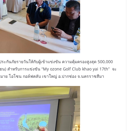
ะกันภัยรายวันให้กับผู้เข้าแข่งขัน ความคุ้มครองสูงสุด 500,000
าชน) สำหรับการแข่งขัน “My ozone Golf Club khao yai 17th” จะ
า มาย โอโซน กอล์ฟคลับ เขาใหญ่ อ.ปากช่อง จ.นครราชสีมา