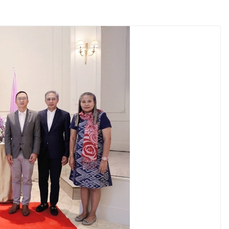
วันแม่ เปิดให้
24 ชั่วโมง