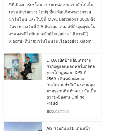
ปีที่เมืองบาร์เซโลนา ประเทศสเปน เรามักได้เห็น
เทรนด์นวัตกรรมใหม่ๆ ที่สะท้อนทิศทางวงการส
มาร์ทโฟน และในปีนี้ MWC Barcelona 2026 ซึ่ง
จัดระหว่างวันที่ 2-5 มีนาคม ฮอลล์ที่ดึงดูดผู้ชมใน
งานคงหนีไม่พ้นค่ายยักษ์ใหญ่อย่าง “เสียวหมี่”(
Xiaomi) ที่นำสมาร์ทโฟนรุ่นเรือธงอย่าง Xiaomi
ETDA เปิดบ้านอัปเดตงาน
กำกับดูแลแพลตฟอร์มดิจิทัล
ภายใต้กฎหมาย DPS ปี
2569 เดินหน้าต่อยอด
“กลไกร่วมกำกับ” ครอบคลุม
มาตรฐานสินค้า-แข่งขันเป็น
ธรรม-ป้องกัน Online
Fraud
22/01/2026
AIS ร่วมกับ ZTE เดินหน้า