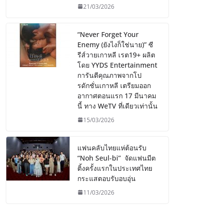
21/03/2026
“Never Forget Your
Enemy (ยังไงก็ใช่นาย)” ซี
รีส์วายเกาหลี เรต19+ ผลิต
โดย YYDS Entertainment
การันตีคุณภาพจากโป
รดักชั่นเกาหลี เตรียมออก
อากาศตอนแรก 17 มีนาคม
นี้ ทาง WeTV ที่เดียวเท่านั้น
15/03/2026
แฟนคลับไทยแห่ต้อนรับ
“Noh Seul-bi” จัดแฟนมีต
ติ้งครั้งแรกในประเทศไทย
กระแสตอบรับอบอุ่น
11/03/2026