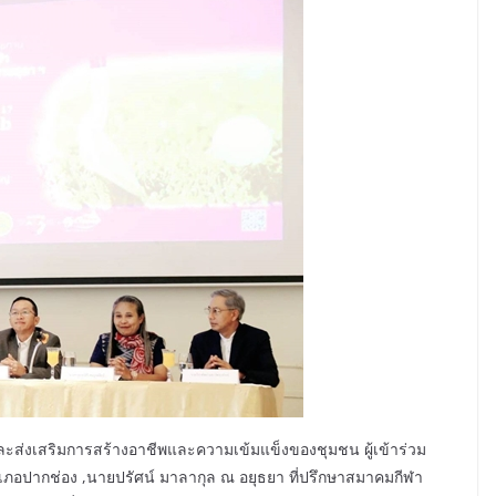
โยงและส่งเสริมการสร้างอาชีพและความเข้มแข็งของชุมชน ผู้เข้าร่วม
ภอปากช่อง ,นายปรัศน์ มาลากุล ณ อยุธยา ที่ปรึกษาสมาคมกีฬา