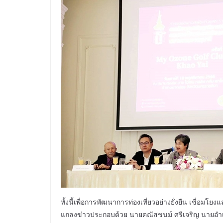
ทั้งนี้เพื่อการพัฒนาการท่องเที่ยวอย่างยั่งยืน เชื่อม
แถลงข่าวประกอบด้วย นายคณัสชนม์ ศรีเจริญ นายอำเ