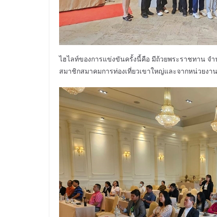
ไฮไลท์ของการแข่งขันครั้งนี้คือ มีถ้วยพระราชทาน จำนว
สมาชิกสมาคมการท่องเที่ยวเขาใหญ่และจากหน่วยงาน ห้