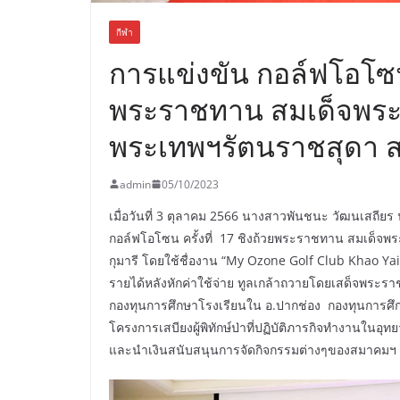
กีฬา
การแข่งขัน กอล์ฟโอโซน ค
พระราชทาน สมเด็จพระข
พระเทพฯรัตนราชสุดา 
admin
05/10/2023
เมื่อวันที่ 3 ตุลาคม 2566 นางสาวพันชนะ วัฒนเสถีย
กอล์ฟโอโซน ครั้งที่ 17 ชิงถ้วยพระราชทาน สมเด็จ
กุมารี โดยใช้ชื่องาน “My Ozone Golf Club Khao Yai 
รายได้หลังหักค่าใช้จ่าย ทูลเกล้าถวายโดยเสด็จพระร
กองทุนการศึกษาโรงเรียนใน อ.ปากช่อง กองทุนการศึกษาให
โครงการเสบียงผู้พิทักษ์ป่าที่ปฏิบัติภารกิจทำงานในอ
และนำเงินสนับสนุนการจัดกิจกรรมต่างๆของสมาคม