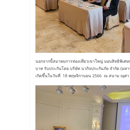
นอกจากนี้สมาคมการท่องเที่ยวเขาใหญ่ มอบสิทธิพิเศษปร
บาท รับประกันโดย บริษัท นวกิจประกันภัย จำกัด (มห
เกิดขึ้นในวันที่ 18 พฤษจิกานยน 2566 ณ สนาม ณุศ