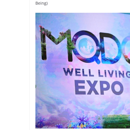
Being)