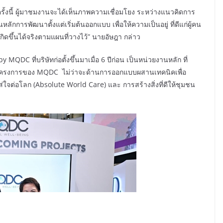
ั้งนี้ ผู้มาชมงานจะได้เห็นภาพความเชื่อมโยง ระหว่างแนวคิดการ
นหลักการพัฒนาตั้งแต่เริ่มต้นออกแบบ เพื่อให้ความเป็นอยู่ ที่ดีแก่ผู้คน
ิดขึ้นได้จริงตามแผนที่วางไว้” นายอัษฎา กล่าว
by MQDC ที่บริษัทก่อตั้งขึ้นมาเมื่อ 6 ปีก่อน เป็นหน่วยงานหลัก ที่
ุกโครงการของ MQDC ไม่ว่าจะด้านการออกแบบผสานเทคนิคเพื่อ
่ใจต่อโลก (Absolute World Care) และ การสร้างสิ่งที่ดีให้ชุมชน