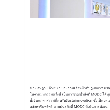
นาย อัษฎา แก้วเขียว ประธานเจ้าหน้าที่ปฏิบัติการ บร
ในงานมหกรรมครั้งนี้ เป็นการตอกย้ำสิ่งที่ MQDC ได้ทุ
ยั่งยืนแก่ทุกสรรพสิ่ง หรือSustainnovation ซึ่งเป็นจุ
อสังหาริมทรัพย์ ตามพันธกิจที่ MQDC ที่เน้นการพัฒนาโ