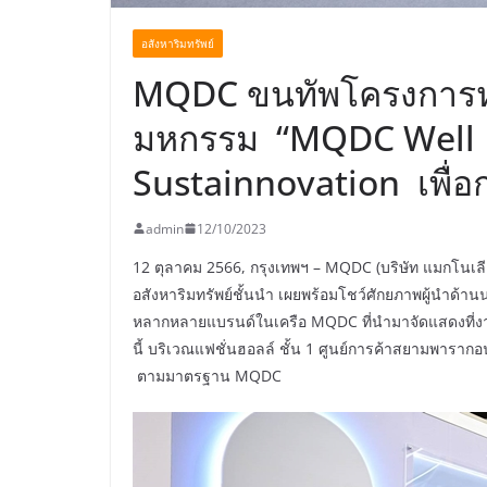
อสังหาริมทรัพย์
MQDC ขนทัพโครงการห
มหกรรม “MQDC Well L
Sustainnovation เพื่อก
admin
12/10/2023
12 ตุลาคม 2566, กรุงเทพฯ – MQDC (บริษัท แมกโนเลีย คว
อสังหาริมทรัพย์ชั้นนำ เผยพร้อมโชว์ศักยภาพผู้นำด้านน
หลากหลายแบรนด์ในเครือ MQDC ที่นำมาจัดแสดงที่งา
นี้ บริเวณแฟชั่นฮอลล์ ชั้น 1 ศูนย์การค้าสยามพารา
ตามมาตรฐาน MQDC