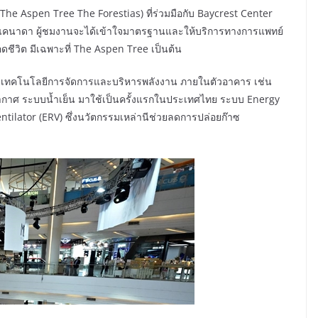
(The Aspen Tree The Forestias) ที่ร่วมมือกับ Baycrest Center
แคนาดา ผู้ชมงานจะได้เข้าใจมาตรฐานและให้บริการทางการแพทย์
ลอดชีวิต มีเฉพาะที่ The Aspen Tree เป็นต้น
บบเทคโนโลยีการจัดการและบริหารพลังงาน ภายในตัวอาคาร เช่น
บอากาศ ระบบน้ำเย็น มาใช้เป็นครั้งแรกในประเทศไทย ระบบ Energy
lator (ERV) ซึ่งนวัตกรรมเหล่านีช่วยลดการปล่อยก๊าซ