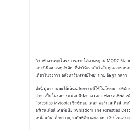
“เราทำงานทุกโครงการภายใต้มาตรฐาน MQDC Standar
และนี่คือสาเหตุสำคัญ ที่ทำให้เรามั่นใจในคุณภาพ จนก
เดียวในวงการ อสังหาริมทรัพย์ไทย” นาย อัษฎา กล่าว
ทั้งนี้ ผู้มางานจะได้เห็นนวัตกรรมที่ใช้ในโครงการที
ว่าจะเป็นโครงการแฟลกชิปอย่าง เดอะ ฟอเรสเทียส์ เช
Forestias Mytopia) วิสซ์ดอม เดอะ ฟอร์เรสเทียส์ เ
อร์เรสเทียส์ เดสทิเนีย (Whizdom The Forestias Destini
เหมือนกัน คือการอยู่อาศัยที่ดีท่ามกลางป่า 30 ไร่และ