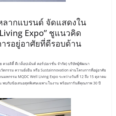
ลากแบรนด์ จัดแสดงใน
iving Expo” ชูแนวคิด
ารอยู่อาศัยที่ดีรอบด้าน
อลิตี้ ดีเวล็อปเม้นต์ คอร์ปอเรชั่น จำกัด) บริษัทผู้พัฒนา
วัตกรรม ความยั่งยืน หรือ Sustainnovation ผ่านโครงการที่อยู่อาศัย
นมหกรรม MQDC Well Living Expo ระหว่างวันที่ 12 ถึง 15 ตุลาคม
กอน พบกับข้อเสนอสุดพิเศษเฉพาะในงาน พร้อมการันตีคุณภาพ 30 ปี