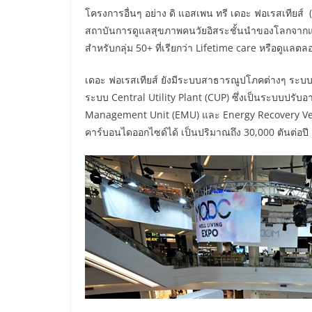
โครงการอื่นๆ อย่าง ดิ แอสเพน ทรี เดอะ ฟอเรสเทียส์ 
สถาบันการดูแลสุขภาพคนวัยอิสระชั้นนำของโลกจาก
สำหรับกลุ่ม 50+ ที่เรียกว่า Lifetime care หรือดูแลต
เดอะ ฟอเรสเทียส์ ยังมีระบบสาธารณูปโภคต่างๆ ระ
ระบบ Central Utility Plant (CUP) ซึ่งเป็นระบบปรั
Management Unit (EMU) และ Energy Recovery Venti
คาร์บอนไดออกไซด์ได้ เป็นปริมาณถึง 30,000 ตันต่อปี