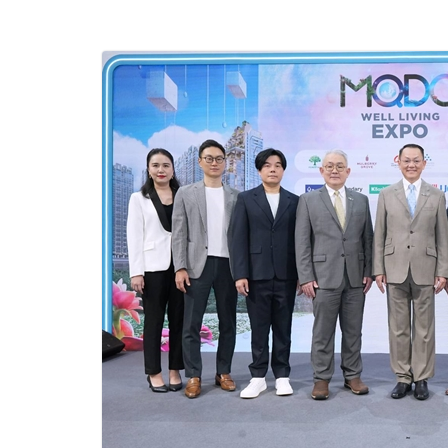
ไทยสู่มาตรฐานสาก
Green Tourism P