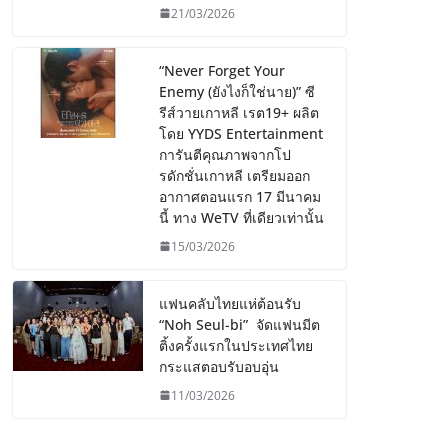
21/03/2026
“Never Forget Your
Enemy (ยังไงก็ใช่นาย)” ซี
รีส์วายเกาหลี เรต19+ ผลิต
โดย YYDS Entertainment
การันตีคุณภาพจากโป
รดักชั่นเกาหลี เตรียมออก
อากาศตอนแรก 17 มีนาคม
นี้ ทาง WeTV ที่เดียวเท่านั้น
15/03/2026
แฟนคลับไทยแห่ต้อนรับ
“Noh Seul-bi” จัดแฟนมีต
ติ้งครั้งแรกในประเทศไทย
กระแสตอบรับอบอุ่น
11/03/2026