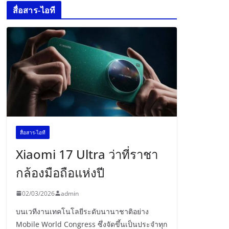
สื่อสาร-ไอที
สื่อสาร-ไอที
Xiaomi 17 Ultra ว่าที่ราชา
กล้องมือถือแห่งปี
02/03/2026
admin
บนเวทีงานเทคโนโลยีระดับนานาชาติอย่าง
Mobile World Congress ซึ่งจัดขึ้นเป็นประจำทุก