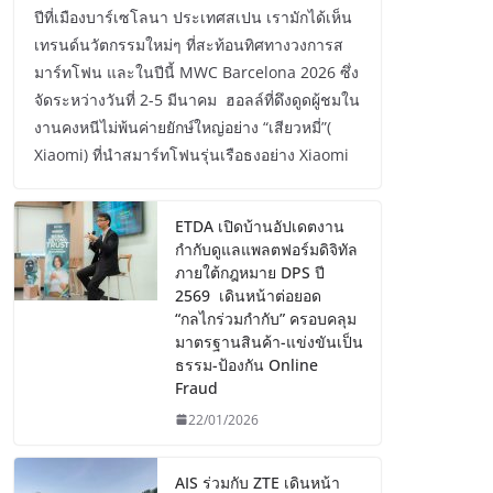
ปีที่เมืองบาร์เซโลนา ประเทศสเปน เรามักได้เห็น
เทรนด์นวัตกรรมใหม่ๆ ที่สะท้อนทิศทางวงการส
มาร์ทโฟน และในปีนี้ MWC Barcelona 2026 ซึ่ง
จัดระหว่างวันที่ 2-5 มีนาคม ฮอลล์ที่ดึงดูดผู้ชมใน
งานคงหนีไม่พ้นค่ายยักษ์ใหญ่อย่าง “เสียวหมี่”(
Xiaomi) ที่นำสมาร์ทโฟนรุ่นเรือธงอย่าง Xiaomi
ETDA เปิดบ้านอัปเดตงาน
กำกับดูแลแพลตฟอร์มดิจิทัล
ภายใต้กฎหมาย DPS ปี
2569 เดินหน้าต่อยอด
“กลไกร่วมกำกับ” ครอบคลุม
มาตรฐานสินค้า-แข่งขันเป็น
ธรรม-ป้องกัน Online
Fraud
22/01/2026
AIS ร่วมกับ ZTE เดินหน้า