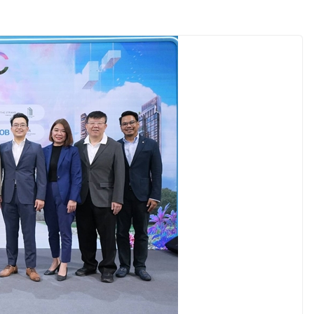
ล ภายใต้ Thailand
lan 2030