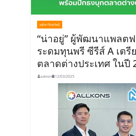
อสังหาริมทรัพย์
“น่าอยู่” ผู้พัฒนาแพลต
ระดมทุนพรี ซีรีส์ A เต
ตลาดต่างประเทศ ในปี
admin
12/03/2025