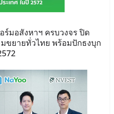
ฟอร์มอสังหาฯ ครบวงจร ปิด
รียมขยายทั่วไทย พร้อมปักธงบุก
 2572