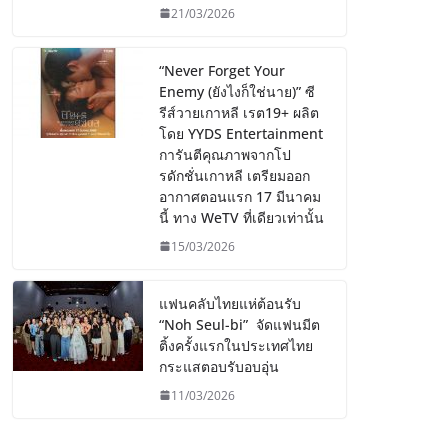
21/03/2026
“Never Forget Your
Enemy (ยังไงก็ใช่นาย)” ซี
รีส์วายเกาหลี เรต19+ ผลิต
โดย YYDS Entertainment
การันตีคุณภาพจากโป
รดักชั่นเกาหลี เตรียมออก
อากาศตอนแรก 17 มีนาคม
นี้ ทาง WeTV ที่เดียวเท่านั้น
15/03/2026
แฟนคลับไทยแห่ต้อนรับ
“Noh Seul-bi” จัดแฟนมีต
ติ้งครั้งแรกในประเทศไทย
กระแสตอบรับอบอุ่น
11/03/2026