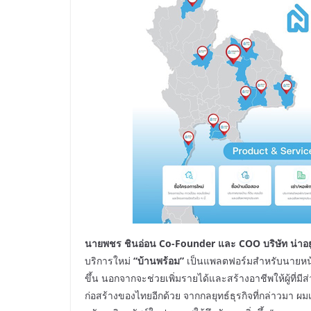
นายพชร ชินอ่อน Co-Founder และ COO บริษัท น่าอยู่
บริการใหม่
“บ้านพร้อม”
เป็นแพลตฟอร์มสำหรับนายหน้า
ขึ้น นอกจากจะช่วยเพิ่มรายได้และสร้างอาชีพให้ผู้ที่ม
ก่อสร้างของไทยอีกด้วย จากกลยุทธ์ธุรกิจที่กล่าวมา ผมเช