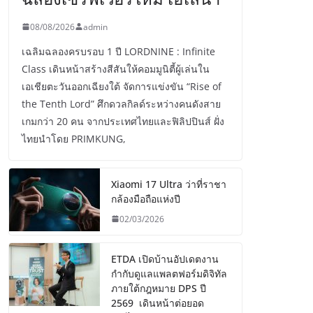
08/08/2026
admin
เฉลิมฉลองครบรอบ 1 ปี LORDNINE : Infinite
Class เดินหน้าสร้างสีสันให้คอมมูนิตี้ผู้เล่นใน
เอเชียตะวันออกเฉียงใต้ จัดการแข่งขัน “Rise of
the Tenth Lord” ศึกดวลกิลด์ระหว่างคนดังสาย
เกมกว่า 20 คน จากประเทศไทยและฟิลิปปินส์ ฝั่ง
ไทยนำโดย PRIMKUNG,
Xiaomi 17 Ultra ว่าที่ราชา
กล้องมือถือแห่งปี
02/03/2026
ETDA เปิดบ้านอัปเดตงาน
กำกับดูแลแพลตฟอร์มดิจิทัล
ภายใต้กฎหมาย DPS ปี
2569 เดินหน้าต่อยอด